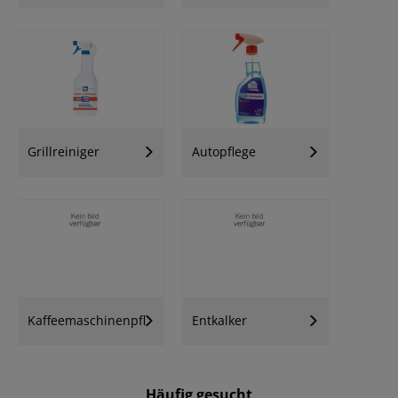
Grillreiniger
Autopflege
Kaffeemaschinenpflege
Entkalker
Häufig gesucht