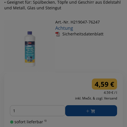
• Geeignet für: Spülbecken, Töpfe und Geschirr aus Edelstahl
und Metall, Glas und Steingut
Art.-Nr. H219047-76247
Achtung
Sicherheitsdatenblatt
4,59 €
4.59 € / l
inkl. MwSt. & zzgl. Versand
Menge
sofort lieferbar ¹⁾