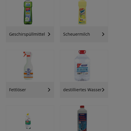
Geschirspüllmittel
Scheuermilch
Fettlöser
destilliertes Wasser