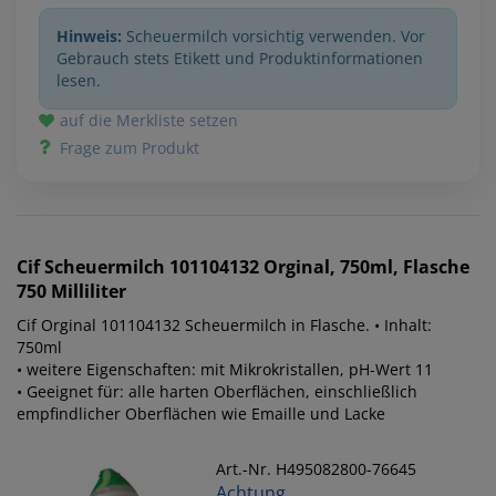
Hinweis:
Scheuermilch vorsichtig verwenden. Vor
Gebrauch stets Etikett und Produktinformationen
lesen.
auf die Merkliste setzen
Frage zum Produkt
Cif
Scheuermilch 101104132 Orginal, 750ml, Flasche
750 Milliliter
Cif Orginal 101104132 Scheuermilch in Flasche. • Inhalt:
750ml
• weitere Eigenschaften: mit Mikrokristallen, pH-Wert 11
• Geeignet für: alle harten Oberflächen, einschließlich
empfindlicher Oberflächen wie Emaille und Lacke
Art.-Nr. H495082800-76645
Achtung