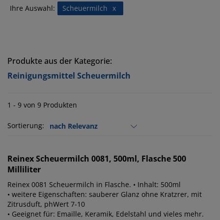
Ihre Auswahl:
Scheuermilch
x
Produkte aus der Kategorie:
Reinigungsmittel Scheuermilch
1 - 9 von 9 Produkten
Sortierung:
Reinex
Scheuermilch 0081, 500ml, Flasche 500
Milliliter
Reinex 0081 Scheuermilch in Flasche. • Inhalt: 500ml
• weitere Eigenschaften: sauberer Glanz ohne Kratzrer, mit
Zitrusduft, phWert 7-10
• Geeignet für: Emaille, Keramik, Edelstahl und vieles mehr.