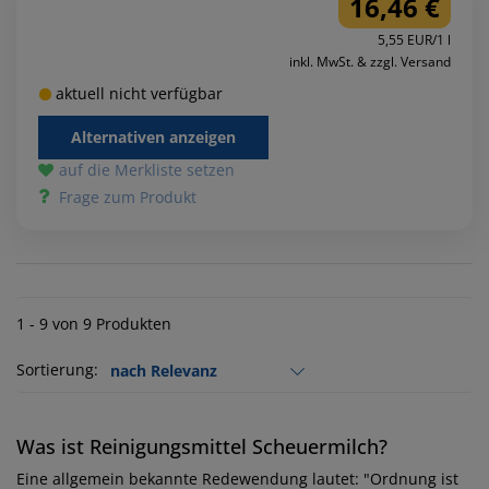
16,46 €
5,55 EUR/1 l
inkl. MwSt. & zzgl. Versand
aktuell nicht verfügbar
Alternativen anzeigen
auf die Merkliste setzen
Frage zum Produkt
1 - 9 von 9 Produkten
Sortierung:
Was ist Reinigungsmittel Scheuermilch?
Eine allgemein bekannte Redewendung lautet: "Ordnung ist