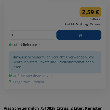
2,59 €
3.46 € / l
inkl. MwSt. & zzgl. Versand
Menge
sofort lieferbar ¹⁾
Hinweis:
Scheuermilch vorsichtig verwenden. Vor
Gebrauch stets Etikett und Produktinformationen
lesen.
auf die Merkliste setzen
Frage zum Produkt
Viss
Scheuermilch 7510838 Citrus, 2 Liter, Kanister