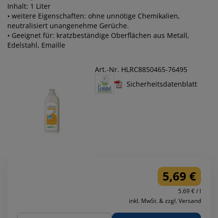
Inhalt: 1 Liter
• weitere Eigenschaften: ohne unnötige Chemikalien,
neutralisiert unangenehme Gerüche.
• Geeignet für: kratzbeständige Oberflächen aus Metall,
Edelstahl, Emaille
Art.-Nr. HLRC8850465-76495
Sicherheitsdatenblatt
5,69 €
5.69 € / l
inkl. MwSt. & zzgl. Versand
Menge