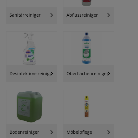
Sanitärreiniger
Abflussreiniger
Desinfektionsreiniger
Oberflächenreiniger
Bodenreiniger
Möbelpflege