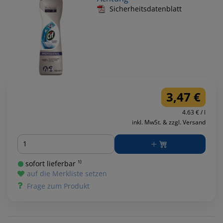
Sicherheitsdatenblatt
3,47 €
4.63 € / l
inkl. MwSt. & zzgl. Versand
Menge
sofort lieferbar ¹⁾
auf die Merkliste setzen
Frage zum Produkt