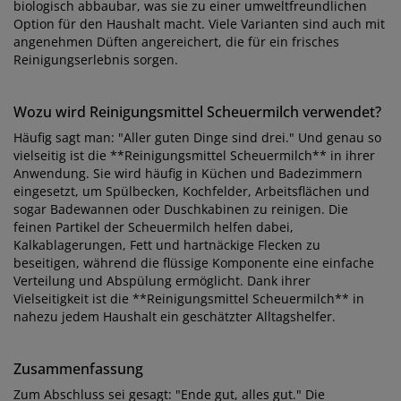
biologisch abbaubar, was sie zu einer umweltfreundlichen
Option für den Haushalt macht. Viele Varianten sind auch mit
angenehmen Düften angereichert, die für ein frisches
Reinigungserlebnis sorgen.
Wozu wird Reinigungsmittel Scheuermilch verwendet?
Häufig sagt man: "Aller guten Dinge sind drei." Und genau so
vielseitig ist die **Reinigungsmittel Scheuermilch** in ihrer
Anwendung. Sie wird häufig in Küchen und Badezimmern
eingesetzt, um Spülbecken, Kochfelder, Arbeitsflächen und
sogar Badewannen oder Duschkabinen zu reinigen. Die
feinen Partikel der Scheuermilch helfen dabei,
Kalkablagerungen, Fett und hartnäckige Flecken zu
beseitigen, während die flüssige Komponente eine einfache
Verteilung und Abspülung ermöglicht. Dank ihrer
Vielseitigkeit ist die **Reinigungsmittel Scheuermilch** in
nahezu jedem Haushalt ein geschätzter Alltagshelfer.
Zusammenfassung
Zum Abschluss sei gesagt: "Ende gut, alles gut." Die