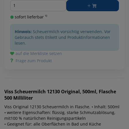
Menge
sofort lieferbar ¹⁾
Hinweis:
Scheuermilch vorsichtig verwenden. Vor
Gebrauch stets Etikett und Produktinformationen
lesen.
auf die Merkliste setzen
Frage zum Produkt
Viss
Scheuermilch 12130 Original, 500ml, Flasche
500 Milliliter
Viss Original 12130 Scheuermilch in Flasche. • Inhalt: 500ml
• weitere Eigenschaften: flüssig, starke Schmutzablösung,
mit100 % natürlichen Reinigungspartikeln
• Geeignet für: alle Oberflächen in Bad und Küche