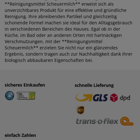
**Reinigungsmittel Scheuermilch** erweist sich als
unverzichtbares Produkt für eine effektive und gründliche
Reinigung. Ihre abreibenden Partikel und gleichzeitig
schonende Formel machen sie ideal für den Alltagsgebrauch
in verschiedenen Bereichen des Hauses. Egal ob in der
Küche, im Bad oder an anderen Orten mit hartnäckigen
Verschmutzungen, mit der **Reinigungsmittel
Scheuermilch** erzielen Sie nicht nur ein glänzendes
Ergebnis, sondern tragen auch zur Nachhaltigkeit dank ihrer
biologisch abbaubaren Eigenschaften bei.
sicheres Einkaufen
einfaches Zahlen
schnelle Lieferung
· Rechnung
· Vorkasse
einfach Zahlen