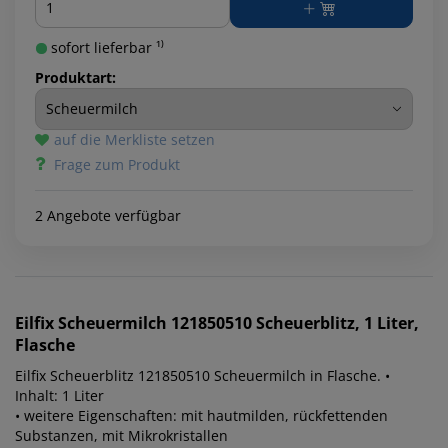
sofort lieferbar ¹⁾
Produktart:
auf die Merkliste setzen
Frage zum Produkt
2 Angebote verfügbar
Eilfix
Scheuermilch 121850510 Scheuerblitz, 1 Liter,
Flasche
Eilfix Scheuerblitz 121850510 Scheuermilch in Flasche. •
Inhalt: 1 Liter
• weitere Eigenschaften: mit hautmilden, rückfettenden
Substanzen, mit Mikrokristallen