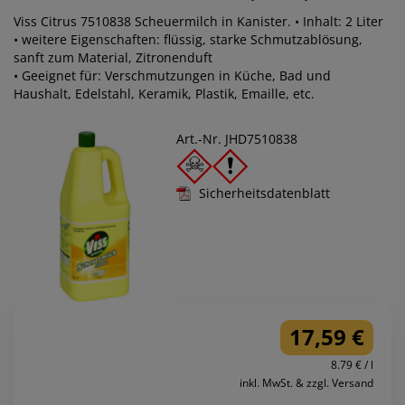
Viss Citrus 7510838 Scheuermilch in Kanister. • Inhalt: 2 Liter
• weitere Eigenschaften: flüssig, starke Schmutzablösung,
sanft zum Material, Zitronenduft
• Geeignet für: Verschmutzungen in Küche, Bad und
Haushalt, Edelstahl, Keramik, Plastik, Emaille, etc.
Art.-Nr. JHD7510838
Sicherheitsdatenblatt
17,59 €
8.79 € / l
inkl. MwSt. & zzgl. Versand