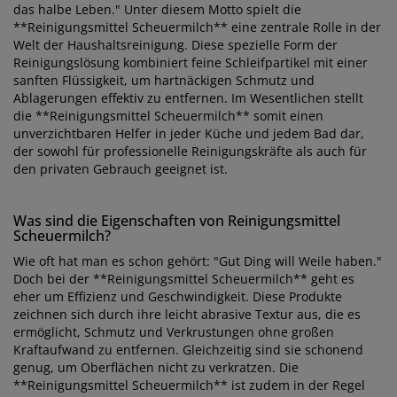
das halbe Leben." Unter diesem Motto spielt die
**Reinigungsmittel Scheuermilch** eine zentrale Rolle in der
Welt der Haushaltsreinigung. Diese spezielle Form der
Reinigungslösung kombiniert feine Schleifpartikel mit einer
sanften Flüssigkeit, um hartnäckigen Schmutz und
Ablagerungen effektiv zu entfernen. Im Wesentlichen stellt
die **Reinigungsmittel Scheuermilch** somit einen
unverzichtbaren Helfer in jeder Küche und jedem Bad dar,
der sowohl für professionelle Reinigungskräfte als auch für
den privaten Gebrauch geeignet ist.
Was sind die Eigenschaften von Reinigungsmittel
Scheuermilch?
Wie oft hat man es schon gehört: "Gut Ding will Weile haben."
Doch bei der **Reinigungsmittel Scheuermilch** geht es
eher um Effizienz und Geschwindigkeit. Diese Produkte
zeichnen sich durch ihre leicht abrasive Textur aus, die es
ermöglicht, Schmutz und Verkrustungen ohne großen
Kraftaufwand zu entfernen. Gleichzeitig sind sie schonend
genug, um Oberflächen nicht zu verkratzen. Die
**Reinigungsmittel Scheuermilch** ist zudem in der Regel