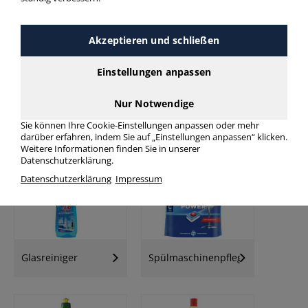
Akzeptieren und schließen
Einstellungen anpassen
Nur Notwendige
Waschmittel /
Sie können Ihre Cookie-Einstellungen anpassen oder mehr
Allzweckreiniger
Weichspüler
darüber erfahren, indem Sie auf „Einstellungen anpassen“ klicken.
Weitere Informationen finden Sie in unserer
Datenschutzerklärung.
Datenschutzerklärung
Impressum
Glasreiniger
Spülmaschinenpflege