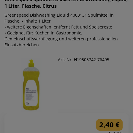
1 Liter, Flasche, Citrus
Greenspeed Dishwashing Liquid 4003131 Spülmittel in
Flasche. • Inhalt: 1 Liter
• weitere Eigenschaften: entfernt Fett und Speisereste
• Geeignet für: Küchen in Gastronomie,
Gemeinschaftsverpflegung und weiteren professionellen
Einsatzbereichen
Art.-Nr. H19505742-76495
2,40 €