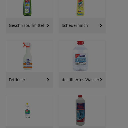
Geschirspüllmittel
Scheuermilch
Fettlöser
destilliertes Wasser