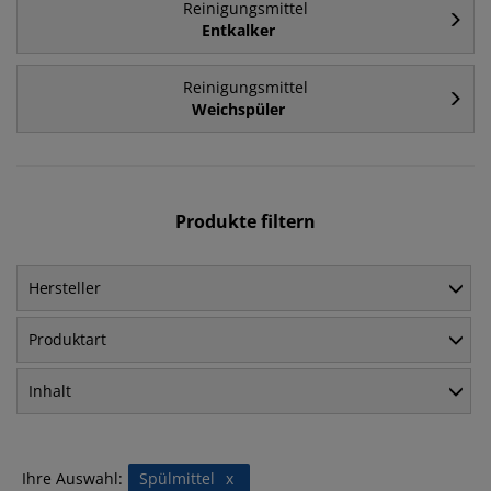
Reinigungsmittel
Entkalker
Reinigungsmittel
Weichspüler
Produkte filtern
Hersteller
Produktart
Inhalt
Ihre Auswahl:
Spülmittel
x