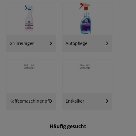
Grillreiniger
Autopflege
Kaffeemaschinenpflege
Entkalker
Häufig gesucht