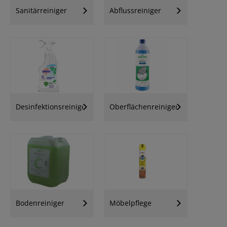
Sanitärreiniger
Abflussreiniger
Desinfektionsreiniger
Oberflächenreiniger
Bodenreiniger
Möbelpflege