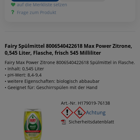
auf die Merkliste setzen
Frage zum Produkt
Fairy
Spülmittel 8006540422618 Max Power Zitrone,
0,545 Liter, Flasche, frisch 545 Milliliter
Fairy Max Power Zitrone 8006540422618 Spülmittel in Flasche.
• Inhalt: 0,545 Liter
• pH-Wert: 8,4-9,4
• weitere Eigenschaften: biologisch abbaubar
• Geeignet für: Geschirrspülen mit der Hand
Art.-Nr. H179019-76138
Achtung
Sicherheitsdatenblatt