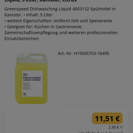
Greenspeed Dishwasching Liquid 4003132 Spülmittel in
Kanister. • Inhalt: 5 Liter
• weitere Eigenschaften: entfernt Fett und Speisereste
• Geeignet für: Küchen in Gastronomie,
Gemeinschaftsverpflegung und weiteren professionellen
Einsatzbereichen
Art.-Nr. H19505753-76495
11,51 €
2.30 € / l