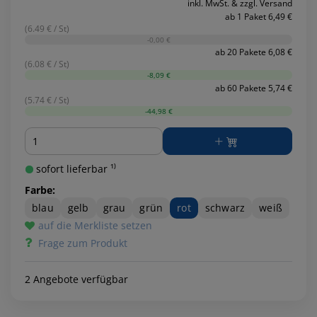
inkl. MwSt. & zzgl. Versand
ab 1 Paket 6,49 €
(6.49 € / St)
-0,00 €
ab 20 Pakete 6,08 €
(6.08 € / St)
-8,09 €
ab 60 Pakete 5,74 €
(5.74 € / St)
-44,98 €
Menge
sofort lieferbar ¹⁾
Farbe:
blau
gelb
grau
grün
rot
schwarz
weiß
auf die Merkliste setzen
Frage zum Produkt
2 Angebote verfügbar