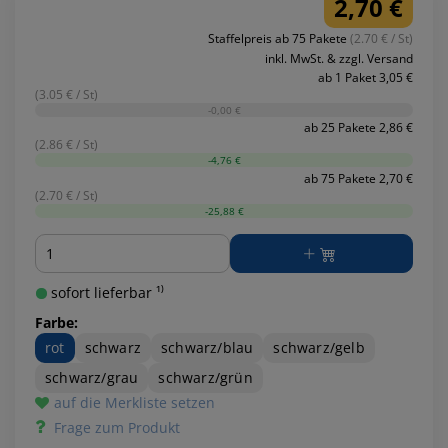
2,70 €
Staffelpreis ab 75 Pakete
(2.70 € / St)
inkl. MwSt. & zzgl. Versand
ab 1 Paket 3,05 €
(3.05 € / St)
-0,00 €
ab 25 Pakete 2,86 €
(2.86 € / St)
-4,76 €
ab 75 Pakete 2,70 €
(2.70 € / St)
-25,88 €
Menge
sofort lieferbar ¹⁾
Farbe:
rot
schwarz
schwarz/blau
schwarz/gelb
schwarz/grau
schwarz/grün
auf die Merkliste setzen
Frage zum Produkt