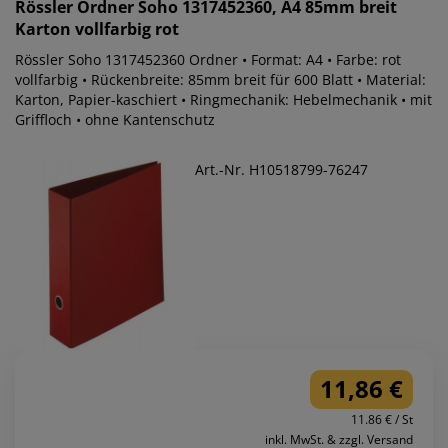
Rössler
Ordner Soho 1317452360, A4 85mm breit
Karton vollfarbig rot
Rössler Soho 1317452360 Ordner • Format: A4 • Farbe: rot
vollfarbig • Rückenbreite: 85mm breit für 600 Blatt • Material:
Karton, Papier-kaschiert • Ringmechanik: Hebelmechanik • mit
Griffloch • ohne Kantenschutz
Art.-Nr. H10518799-76247
11,86 €
11.86 € / St
inkl. MwSt. & zzgl. Versand