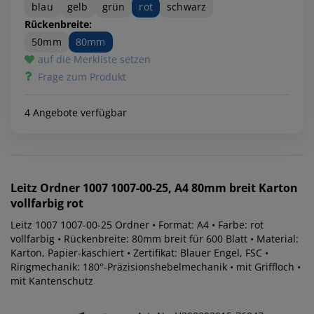
blau
gelb
grün
rot
schwarz
Rückenbreite:
50mm
80mm
auf die Merkliste setzen
Frage zum Produkt
4 Angebote verfügbar
Leitz
Ordner 1007 1007-00-25, A4 80mm breit Karton
vollfarbig rot
Leitz 1007 1007-00-25 Ordner • Format: A4 • Farbe: rot
vollfarbig • Rückenbreite: 80mm breit für 600 Blatt • Material:
Karton, Papier-kaschiert • Zertifikat: Blauer Engel, FSC •
Ringmechanik: 180°-Präzisionshebelmechanik • mit Griffloch •
mit Kantenschutz