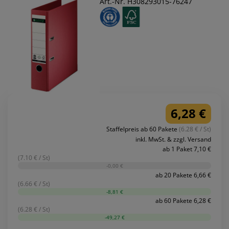
Art.-Nr. H308293015-76247
6,28 €
Staffelpreis ab 60 Pakete
(6.28 € / St)
inkl. MwSt. & zzgl. Versand
ab 1 Paket 7,10 €
(7.10 € / St)
-0,00 €
ab 20 Pakete 6,66 €
(6.66 € / St)
-8,81 €
ab 60 Pakete 6,28 €
(6.28 € / St)
-49,27 €