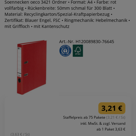
Soennecken oeco 3421 Ordner • Format: A4 • Farbe: rot
vollfarbig • Rückenbreite: 50mm schmal für 300 Blatt •
Material: Recyclingkarton/Spezial-Kraftpapierbezug •
Zertifikat: Blauer Engel, FSC • Ringmechanik: Hebelmechanik •
mit Griffloch • mit Kantenschutz
Art.-Nr. H120089830-76645
3,21 €
Staffelpreis ab 75 Pakete
(3.21 € / St)
inkl. MwSt. & zzgl. Versand
ab 1 Paket 3,63 €
(3.63 € / St)