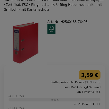
• Zertifikat: FSC • Ringmechanik: U-Ring Hebelmechanik • mit
Griffloch • mit Kantenschutz
Art.-Nr. H2560188-76495
3,59 €
Staffelpreis ab 60 Pakete
(3.59 € / St)
inkl. MwSt. & zzgl. Versand
ab 1 Paket 4,06 €
(4.06 € / St)
-0,00 €
ab 20 Pakete 3,81 €
(3.81 € / St)