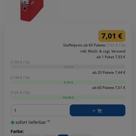
7,01 €
Staffelpreis ab 60 Pakete
(7.01 € / St)
inkl. MwSt. & zzgl. Versand
ab 1 Paket 7,93 €
(7.93 € / St)
-0,00 €
ab 20 Pakete 7,44 €
(7.44 € / St)
-9,76 €
ab 60 Pakete 7,01 €
(7.01 € / St)
-54,98 €
Menge
sofort lieferbar ¹⁾
Farbe: