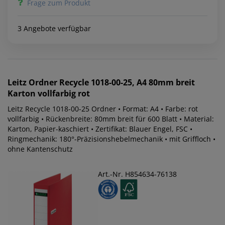
Frage zum Produkt
3 Angebote verfügbar
Leitz
Ordner Recycle 1018-00-25, A4 80mm breit
Karton vollfarbig rot
Leitz Recycle 1018-00-25 Ordner • Format: A4 • Farbe: rot
vollfarbig • Rückenbreite: 80mm breit für 600 Blatt • Material:
Karton, Papier-kaschiert • Zertifikat: Blauer Engel, FSC •
Ringmechanik: 180°-Präzisionshebelmechanik • mit Griffloch •
ohne Kantenschutz
Art.-Nr. H854634-76138