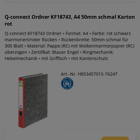
Q-connect
Ordner KF18743, A4 50mm schmal Karton
rot
Q-connect KF18743 Ordner • Format: A4 • Farbe: rot schwarz
marmoriert/roter Rücken • Rückenbreite: 50mm schmal für
300 Blatt • Material: Pappe (RC) mit Wolkenmarmorpapier (RC)
überzogen • Zertifikat: Blauer Engel • Ringmechanik:
Hebelmechanik • mit Griffloch • mit Kantenschutz
Art.-Nr. H853457015-76247