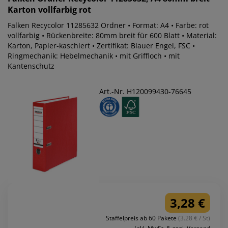
Karton vollfarbig rot
Falken Recycolor 11285632 Ordner • Format: A4 • Farbe: rot
vollfarbig • Rückenbreite: 80mm breit für 600 Blatt • Material:
Karton, Papier-kaschiert • Zertifikat: Blauer Engel, FSC •
Ringmechanik: Hebelmechanik • mit Griffloch • mit
Kantenschutz
Art.-Nr. H120099430-76645
3,28 €
Staffelpreis ab 60 Pakete
(3.28 € / St)