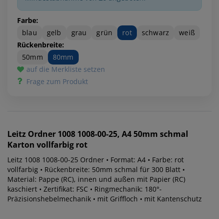
Farbe:
blau
gelb
grau
grün
rot
schwarz
weiß
Rückenbreite:
50mm
80mm
auf die Merkliste setzen
Frage zum Produkt
Leitz
Ordner 1008 1008-00-25, A4 50mm schmal
Karton vollfarbig rot
Leitz 1008 1008-00-25 Ordner • Format: A4 • Farbe: rot
vollfarbig • Rückenbreite: 50mm schmal für 300 Blatt •
Material: Pappe (RC), innen und außen mit Papier (RC)
kaschiert • Zertifikat: FSC • Ringmechanik: 180°-
Präzisionshebelmechanik • mit Griffloch • mit Kantenschutz