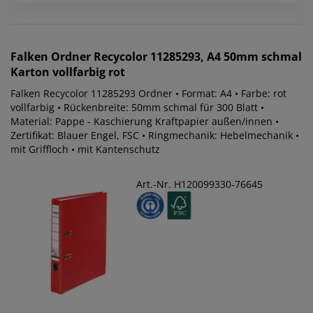
Falken
Ordner Recycolor 11285293, A4 50mm schmal
Karton vollfarbig rot
Falken Recycolor 11285293 Ordner • Format: A4 • Farbe: rot
vollfarbig • Rückenbreite: 50mm schmal für 300 Blatt •
Material: Pappe - Kaschierung Kraftpapier außen/innen •
Zertifikat: Blauer Engel, FSC • Ringmechanik: Hebelmechanik •
mit Griffloch • mit Kantenschutz
Art.-Nr. H120099330-76645