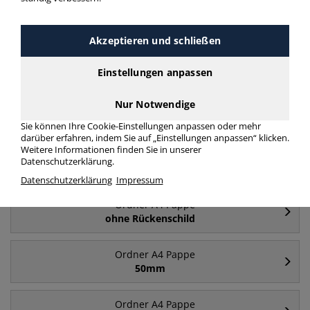
Akzeptieren und schließen
Einstellungen anpassen
Ordner breit A4
Ordner schmal A4
Nur Notwendige
Pappe
Pappe
Sie können Ihre Cookie-Einstellungen anpassen oder mehr
darüber erfahren, indem Sie auf „Einstellungen anpassen“ klicken.
Weitere Informationen finden Sie in unserer
Datenschutzerklärung.
Häufig gesucht
Datenschutzerklärung
Impressum
Ordner A4 Pappe
ohne Rückenschild
Ordner A4 Pappe
50mm
Ordner A4 Pappe