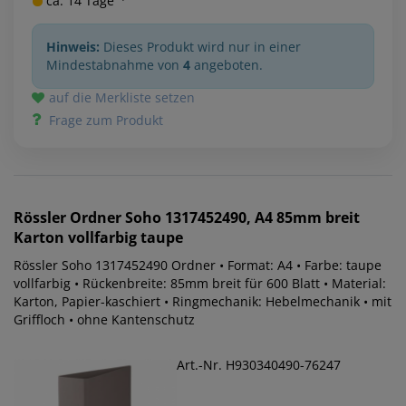
ca. 14 Tage ²⁾
Hinweis:
Dieses Produkt wird nur in einer
Mindestabnahme von
4
angeboten.
auf die Merkliste setzen
Frage zum Produkt
Rössler
Ordner Soho 1317452490, A4 85mm breit
Karton vollfarbig taupe
Rössler Soho 1317452490 Ordner • Format: A4 • Farbe: taupe
vollfarbig • Rückenbreite: 85mm breit für 600 Blatt • Material:
Karton, Papier-kaschiert • Ringmechanik: Hebelmechanik • mit
Griffloch • ohne Kantenschutz
Art.-Nr. H930340490-76247