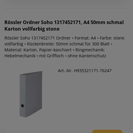
Rössler
Ordner Soho 1317452171, A4 50mm schmal
Karton vollfarbig stone
Rössler Soho 1317452171 Ordner • Format: A4 • Farbe: stone
vollfarbig • Rückenbreite: 50mm schmal für 300 Blatt •
Material: Karton, Papier-kaschiert • Ringmechanik:
Hebelmechanik • mit Griffloch • ohne Kantenschutz
Art.-Nr. H935321171-76247