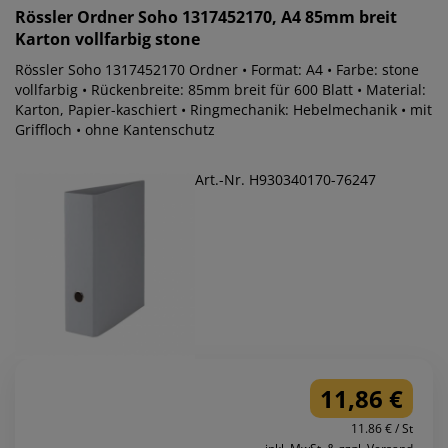
Rössler
Ordner Soho 1317452170, A4 85mm breit
Karton vollfarbig stone
Rössler Soho 1317452170 Ordner • Format: A4 • Farbe: stone
vollfarbig • Rückenbreite: 85mm breit für 600 Blatt • Material:
Karton, Papier-kaschiert • Ringmechanik: Hebelmechanik • mit
Griffloch • ohne Kantenschutz
Art.-Nr. H930340170-76247
11,86 €
11.86 € / St