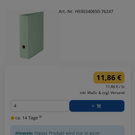
Art.-Nr. H930340650-76247
11,86 €
11.86 € / St
inkl. MwSt. & zzgl. Versand
Menge
ca. 14 Tage ²⁾
Hinweis:
Dieses Produkt wird nur in einer