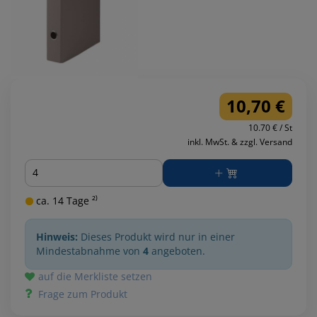
10,70 €
10.70 € / St
inkl. MwSt. & zzgl. Versand
Menge
ca. 14 Tage ²⁾
Hinweis:
Dieses Produkt wird nur in einer
Mindestabnahme von
4
angeboten.
auf die Merkliste setzen
Frage zum Produkt