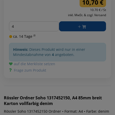
10,70 €
10.70 € / St
inkl. MwSt. & zzgl. Versand
Menge
ca. 14 Tage ²⁾
Hinweis:
Dieses Produkt wird nur in einer
Mindestabnahme von
4
angeboten.
auf die Merkliste setzen
Frage zum Produkt
Rössler
Ordner Soho 1317452150, A4 85mm breit
Karton vollfarbig denim
Rössler Soho 1317452150 Ordner • Format: A4 • Farbe: denim