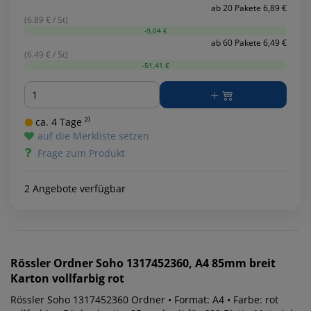
ab 20 Pakete 6,89 €
(6.89 € / St)
-9,04 €
ab 60 Pakete 6,49 €
(6.49 € / St)
-51,41 €
Menge
ca. 4 Tage ²⁾
auf die Merkliste setzen
Frage zum Produkt
2 Angebote verfügbar
Rössler
Ordner Soho 1317452360, A4 85mm breit
Karton vollfarbig rot
Rössler Soho 1317452360 Ordner • Format: A4 • Farbe: rot