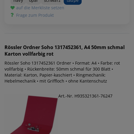
navy
opal
schwarz
taupe
auf die Merkliste setzen
Frage zum Produkt
Rössler
Ordner Soho 1317452361, A4 50mm schmal
Karton vollfarbig rot
Rössler Soho 1317452361 Ordner • Format: A4 • Farbe: rot
vollfarbig • Rückenbreite: 50mm schmal für 300 Blatt •
Material: Karton, Papier-kaschiert • Ringmechanik:
Hebelmechanik • mit Griffloch • ohne Kantenschutz
Art.-Nr. H935321361-76247