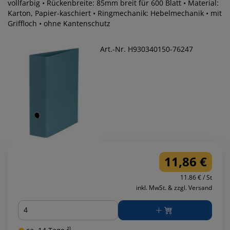
vollfarbig • Rückenbreite: 85mm breit für 600 Blatt • Material:
Karton, Papier-kaschiert • Ringmechanik: Hebelmechanik • mit
Griffloch • ohne Kantenschutz
Art.-Nr. H930340150-76247
11,86 €
11.86 € / St
inkl. MwSt. & zzgl. Versand
Menge