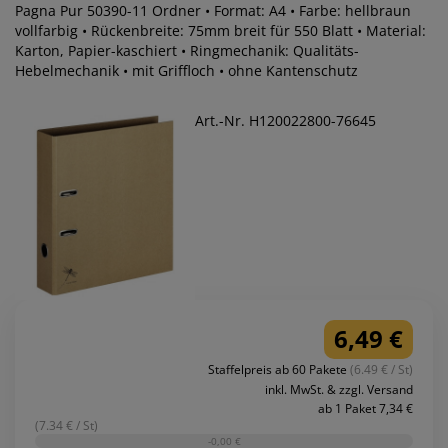
Pagna Pur 50390-11 Ordner • Format: A4 • Farbe: hellbraun
vollfarbig • Rückenbreite: 75mm breit für 550 Blatt • Material:
Karton, Papier-kaschiert • Ringmechanik: Qualitäts-
Hebelmechanik • mit Griffloch • ohne Kantenschutz
Art.-Nr. H120022800-76645
6,49 €
Staffelpreis ab 60 Pakete
(6.49 € / St)
inkl. MwSt. & zzgl. Versand
ab 1 Paket 7,34 €
(7.34 € / St)
-0,00 €