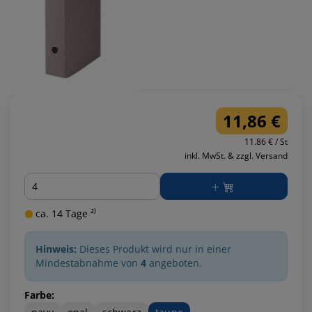
11,86 €
11.86 € / St
inkl. MwSt. & zzgl. Versand
Menge
ca. 14 Tage ²⁾
Hinweis:
Dieses Produkt wird nur in einer
Mindestabnahme von
4
angeboten.
Farbe: