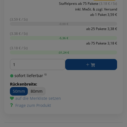
Staffelpreis ab 75 Pakete
(3.18 € / St)
inkl. MwSt. & zzgl. Versand
ab 1 Paket 3,59 €
(3.59 € / St)
-0,00 €
ab 25 Pakete 3,38 €
(3.38 € / St)
-5,36 €
ab 75 Pakete 3,18 €
(3.18 € / St)
-31,24 €
Menge
sofort lieferbar ¹⁾
Rückenbreite:
50mm
80mm
auf die Merkliste setzen
Frage zum Produkt