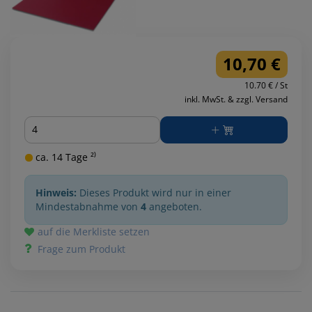
10,70 €
10.70 € / St
inkl. MwSt. & zzgl. Versand
Menge
ca. 14 Tage ²⁾
Hinweis:
Dieses Produkt wird nur in einer
Mindestabnahme von
4
angeboten.
auf die Merkliste setzen
Frage zum Produkt