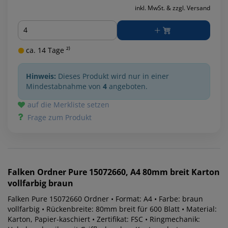
inkl. MwSt. & zzgl. Versand
Menge
ca. 14 Tage ²⁾
Hinweis:
Dieses Produkt wird nur in einer
Mindestabnahme von
4
angeboten.
auf die Merkliste setzen
Frage zum Produkt
Falken
Ordner Pure 15072660, A4 80mm breit Karton
vollfarbig braun
Falken Pure 15072660 Ordner • Format: A4 • Farbe: braun
vollfarbig • Rückenbreite: 80mm breit für 600 Blatt • Material:
Karton, Papier-kaschiert • Zertifikat: FSC • Ringmechanik: