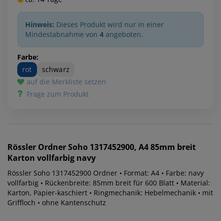
Hinweis:
Dieses Produkt wird nur in einer
Mindestabnahme von
4
angeboten.
Farbe:
rot
schwarz
auf die Merkliste setzen
Frage zum Produkt
Rössler
Ordner Soho 1317452900, A4 85mm breit
Karton vollfarbig navy
Rössler Soho 1317452900 Ordner • Format: A4 • Farbe: navy
vollfarbig • Rückenbreite: 85mm breit für 600 Blatt • Material:
Karton, Papier-kaschiert • Ringmechanik: Hebelmechanik • mit
Griffloch • ohne Kantenschutz