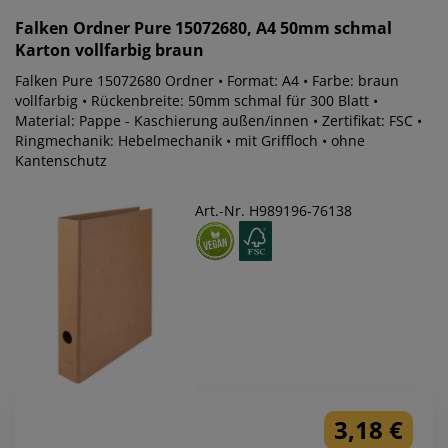
Falken
Ordner Pure 15072680, A4 50mm schmal
Karton vollfarbig braun
Falken Pure 15072680 Ordner • Format: A4 • Farbe: braun
vollfarbig • Rückenbreite: 50mm schmal für 300 Blatt •
Material: Pappe - Kaschierung außen/innen • Zertifikat: FSC •
Ringmechanik: Hebelmechanik • mit Griffloch • ohne
Kantenschutz
Art.-Nr. H989196-76138
3,18 €