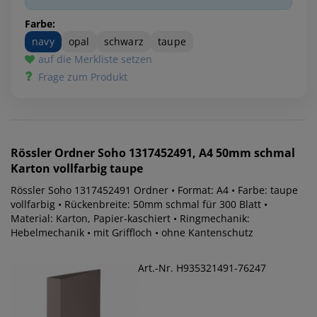
Farbe:
navy
opal
schwarz
taupe
auf die Merkliste setzen
Frage zum Produkt
Rössler
Ordner Soho 1317452491, A4 50mm schmal
Karton vollfarbig taupe
Rössler Soho 1317452491 Ordner • Format: A4 • Farbe: taupe
vollfarbig • Rückenbreite: 50mm schmal für 300 Blatt •
Material: Karton, Papier-kaschiert • Ringmechanik:
Hebelmechanik • mit Griffloch • ohne Kantenschutz
Art.-Nr. H935321491-76247