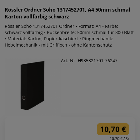
Rössler
Ordner Soho 1317452701, A4 50mm schmal
Karton vollfarbig schwarz
Rössler Soho 1317452701 Ordner • Format: A4 • Farbe:
schwarz vollfarbig • Rückenbreite: 50mm schmal für 300 Blatt
• Material: Karton, Papier-kaschiert • Ringmechanik:
Hebelmechanik • mit Griffloch • ohne Kantenschutz
Art.-Nr. H935321701-76247
10,70 €
10.70 € / St