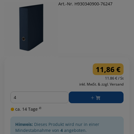
Art.-Nr. H930340900-76247
11,86 €
11.86 € / St
inkl. MwSt. & zzgl. Versand
Menge
ca. 14 Tage ²⁾
Hinweis:
Dieses Produkt wird nur in einer
Mindestabnahme von
4
angeboten.