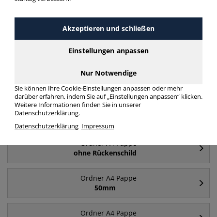
Akzeptieren und schließen
Einstellungen anpassen
Ordner breit A4
Ordner schmal A4
Nur Notwendige
Pappe
Pappe
Sie können Ihre Cookie-Einstellungen anpassen oder mehr
darüber erfahren, indem Sie auf „Einstellungen anpassen“ klicken.
Weitere Informationen finden Sie in unserer
Datenschutzerklärung.
Häufig gesucht
Datenschutzerklärung
Impressum
Ordner A4 Pappe
ohne Rückenschild
Ordner A4 Pappe
50mm
Ordner A4 Pappe