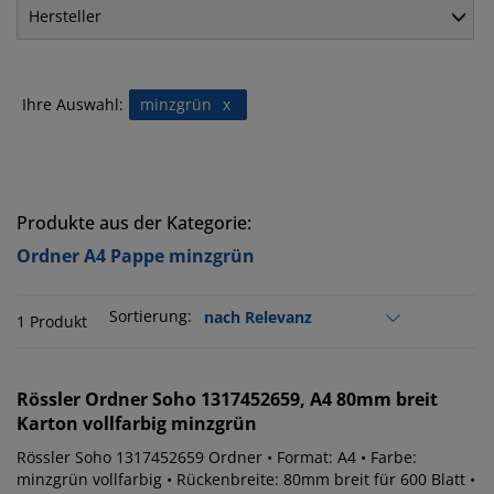
Hersteller
Ihre Auswahl:
minzgrün
x
Produkte aus der Kategorie:
Ordner A4 Pappe minzgrün
Sortierung:
1 Produkt
Rössler
Ordner Soho 1317452659, A4 80mm breit
Karton vollfarbig minzgrün
Rössler Soho 1317452659 Ordner • Format: A4 • Farbe:
minzgrün vollfarbig • Rückenbreite: 80mm breit für 600 Blatt •