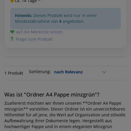
ca. 14 Tage ²⁾
Hinweis:
Dieses Produkt wird nur in einer
Mindestabnahme von
4
angeboten.
auf die Merkliste setzen
Frage zum Produkt
Sortierung:
1 Produkt
Was ist "Ordner A4 Pappe minzgrün"?
Zuallererst möchten wir Ihnen unseren **Ordner A4 Pappe
minzgrün** vorstellen. Dieser Ordner ist ein unverzichtbares
Hilfsmittel für all jene, die Wert auf Organisation und stilvolle
Aufbewahrung ihrer Dokumente legen. Hergestellt aus
hochwertiger Pappe und in einem eleganten Minzgrün