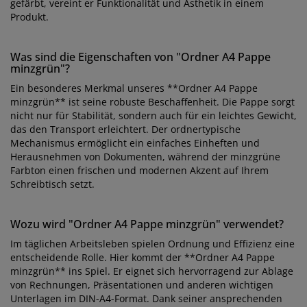
gefärbt, vereint er Funktionalität und Ästhetik in einem
Produkt.
Was sind die Eigenschaften von "Ordner A4 Pappe
minzgrün"?
Ein besonderes Merkmal unseres **Ordner A4 Pappe
minzgrün** ist seine robuste Beschaffenheit. Die Pappe sorgt
nicht nur für Stabilität, sondern auch für ein leichtes Gewicht,
das den Transport erleichtert. Der ordnertypische
Mechanismus ermöglicht ein einfaches Einheften und
Herausnehmen von Dokumenten, während der minzgrüne
Farbton einen frischen und modernen Akzent auf Ihrem
Schreibtisch setzt.
Wozu wird "Ordner A4 Pappe minzgrün" verwendet?
Im täglichen Arbeitsleben spielen Ordnung und Effizienz eine
entscheidende Rolle. Hier kommt der **Ordner A4 Pappe
minzgrün** ins Spiel. Er eignet sich hervorragend zur Ablage
von Rechnungen, Präsentationen und anderen wichtigen
Unterlagen im DIN-A4-Format. Dank seiner ansprechenden