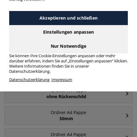
Akzeptieren und schließen
Einstellungen anpassen
Ordner breit A4
Ordner schmal A4
Nur Notwendige
Pappe
Pappe
Sie können Ihre Cookie-Einstellungen anpassen oder mehr
darüber erfahren, indem Sie auf „Einstellungen anpassen“ klicken.
Weitere Informationen finden Sie in unserer
Datenschutzerklärung.
Häufig gesucht
Datenschutzerklärung
Impressum
Ordner A4 Pappe
ohne Rückenschild
Ordner A4 Pappe
50mm
Ordner A4 Pappe