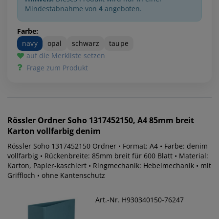
Mindestabnahme von
4
angeboten.
Farbe:
navy
opal
schwarz
taupe
auf die Merkliste setzen
Frage zum Produkt
Rössler
Ordner Soho 1317452150, A4 85mm breit
Karton vollfarbig denim
Rössler Soho 1317452150 Ordner • Format: A4 • Farbe: denim
vollfarbig • Rückenbreite: 85mm breit für 600 Blatt • Material:
Karton, Papier-kaschiert • Ringmechanik: Hebelmechanik • mit
Griffloch • ohne Kantenschutz
Art.-Nr. H930340150-76247