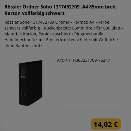
Rössler
Ordner Soho 1317452709, A4 85mm breit
Karton vollfarbig schwarz
Rössler Soho 1317452709 Ordner • Format: A4 • Farbe:
schwarz vollfarbig • Rückenbreite: 85mm breit für 600 Blatt •
Material: Karton, Papier-kaschiert • Ringmechanik:
Hebelmechanik • mit Einsteckrückenschild • mit Griffloch •
ohne Kantenschutz
Art.-Nr. H363231709-76247
14,02 €