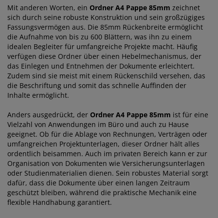
Mit anderen Worten, ein
Ordner A4 Pappe 85mm
zeichnet
sich durch seine robuste Konstruktion und sein großzügiges
Fassungsvermögen aus. Die 85mm Rückenbreite ermöglicht
die Aufnahme von bis zu 600 Blättern, was ihn zu einem
idealen Begleiter für umfangreiche Projekte macht. Häufig
verfügen diese Ordner über einen Hebelmechanismus, der
das Einlegen und Entnehmen der Dokumente erleichtert.
Zudem sind sie meist mit einem Rückenschild versehen, das
die Beschriftung und somit das schnelle Auffinden der
Inhalte ermöglicht.
Anders ausgedrückt, der
Ordner A4 Pappe 85mm
ist für eine
Vielzahl von Anwendungen im Büro und auch zu Hause
geeignet. Ob für die Ablage von Rechnungen, Verträgen oder
umfangreichen Projektunterlagen, dieser Ordner hält alles
ordentlich beisammen. Auch im privaten Bereich kann er zur
Organisation von Dokumenten wie Versicherungsunterlagen
oder Studienmaterialien dienen. Sein robustes Material sorgt
dafür, dass die Dokumente über einen langen Zeitraum
geschützt bleiben, während die praktische Mechanik eine
flexible Handhabung garantiert.