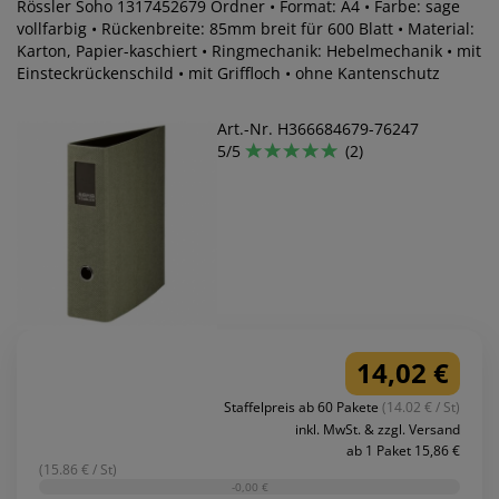
Rössler Soho 1317452679 Ordner • Format: A4 • Farbe: sage
vollfarbig • Rückenbreite: 85mm breit für 600 Blatt • Material:
Karton, Papier-kaschiert • Ringmechanik: Hebelmechanik • mit
Einsteckrückenschild • mit Griffloch • ohne Kantenschutz
Art.-Nr. H366684679-76247
5/5
(2)
14,02 €
Staffelpreis ab 60 Pakete
(14.02 € / St)
inkl. MwSt. & zzgl. Versand
ab 1 Paket 15,86 €
(15.86 € / St)
-0,00 €