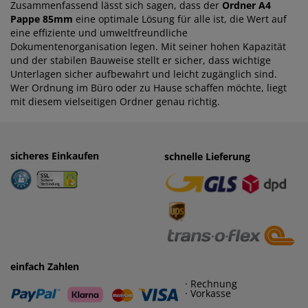
Zusammenfassend lässt sich sagen, dass der
Ordner A4
Pappe 85mm
eine optimale Lösung für alle ist, die Wert auf
eine effiziente und umweltfreundliche
Dokumentenorganisation legen. Mit seiner hohen Kapazität
und der stabilen Bauweise stellt er sicher, dass wichtige
Unterlagen sicher aufbewahrt und leicht zugänglich sind.
Wer Ordnung im Büro oder zu Hause schaffen möchte, liegt
mit diesem vielseitigen Ordner genau richtig.
sicheres Einkaufen
einfaches Zahlen
schnelle Lieferung
· Rechnung
· Vorkasse
einfach Zahlen
· Rechnung
· Vorkasse