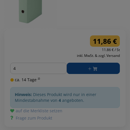
11,86 €
11.86 € / St
inkl. MwSt. & zzgl. Versand
Menge
ca. 14 Tage ²⁾
Hinweis:
Dieses Produkt wird nur in einer
Mindestabnahme von
4
angeboten.
auf die Merkliste setzen
Frage zum Produkt