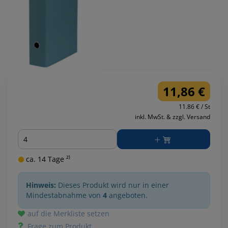
11,86 €
11.86 € / St
inkl. MwSt. & zzgl. Versand
Menge
ca. 14 Tage ²⁾
Hinweis:
Dieses Produkt wird nur in einer
Mindestabnahme von
4
angeboten.
auf die Merkliste setzen
Frage zum Produkt