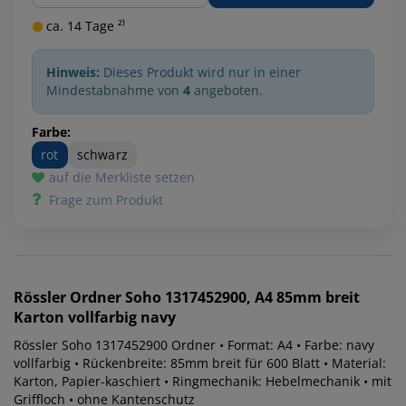
ca. 14 Tage ²⁾
Hinweis:
Dieses Produkt wird nur in einer
Mindestabnahme von
4
angeboten.
Farbe:
rot
schwarz
auf die Merkliste setzen
Frage zum Produkt
Rössler
Ordner Soho 1317452900, A4 85mm breit
Karton vollfarbig navy
Rössler Soho 1317452900 Ordner • Format: A4 • Farbe: navy
vollfarbig • Rückenbreite: 85mm breit für 600 Blatt • Material:
Karton, Papier-kaschiert • Ringmechanik: Hebelmechanik • mit
Griffloch • ohne Kantenschutz