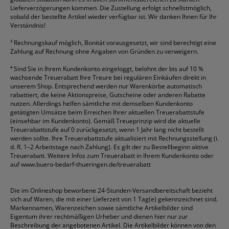
Lieferverzögerungen kommen. Die Zustellung erfolgt schnellstmöglich,
sobald der bestellte Artikel wieder verfügbar ist. Wir danken Ihnen für Ihr
Verständnis!
³
Rechnungskauf möglich, Bonität vorausgesetzt, wir sind berechtigt eine
Zahlung auf Rechnung ohne Angaben von Gründen zu verweigern.
⁴
Sind Sie in Ihrem Kundenkonto eingeloggt, belohnt der bis auf 10 %
wachsende Treuerabatt Ihre Treure bei regulären Einkäufen direkt in
unserem Shop. Entsprechend werden nur Warenkörbe automatisch
rabattiert, die keine Aktionspreise, Gutscheine oder anderen Rabatte
nutzen. Allerdings helfen sämtliche mit demselben Kundenkonto
getätigten Umsätze beim Erreichen Ihrer aktuellen Treuerabattstufe
(einsehbar im Kundenkonto). Gemäß Treueprinzip wird die aktuelle
Treuerabattstufe auf 0 zurückgesetzt, wenn 1 Jahr lang nicht bestellt
werden sollte. Ihre Treuerabattstufe aktualisiert mit Rechnungsstellung (i.
d. R. 1–2 Arbeitstage nach Zahlung). Es gilt der zu Bestellbeginn aktive
Treuerabatt. Weitere Infos zum Treuerabatt in Ihrem Kundenkonto oder
auf
www.buero-bedarf-thueringen.de/treuerabatt
Die im Onlineshop beworbene 24-Stunden-Versandbereitschaft bezieht
sich auf Waren, die mit einer Lieferzeit von 1 Tag(e) gekennzeichnet sind.
Markennamen, Warenzeichen sowie sämtliche Artikelbilder sind
Eigentum ihrer rechtmäßigen Urheber und dienen hier nur zur
Beschreibung der angebotenen Artikel. Die Artikelbilder können von den