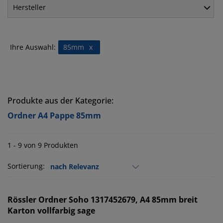
Hersteller
Ihre Auswahl:
85mm
x
Produkte aus der Kategorie:
Ordner A4 Pappe 85mm
1 - 9 von 9 Produkten
Sortierung:
Rössler
Ordner Soho 1317452679, A4 85mm breit
Karton vollfarbig sage