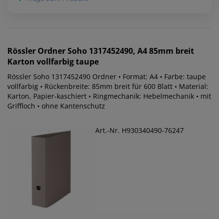
Rössler
Ordner Soho 1317452490, A4 85mm breit
Karton vollfarbig taupe
Rössler Soho 1317452490 Ordner • Format: A4 • Farbe: taupe
vollfarbig • Rückenbreite: 85mm breit für 600 Blatt • Material:
Karton, Papier-kaschiert • Ringmechanik: Hebelmechanik • mit
Griffloch • ohne Kantenschutz
Art.-Nr. H930340490-76247