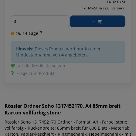
14.02 € / St
inkl. MwSt. & zzgl. Versand
Menge
ca. 14 Tage ²⁾
Hinweis:
Dieses Produkt wird nur in einer
Mindestabnahme von
4
angeboten.
auf die Merkliste setzen
Frage zum Produkt
Rössler
Ordner Soho 1317452170, A4 85mm breit
Karton vollfarbig stone
Rössler Soho 1317452170 Ordner • Format: A4 • Farbe: stone
vollfarbig • Rückenbreite: 85mm breit für 600 Blatt • Material:
Karton, Papier-kaschiert • Ringmechanik: Hebelmechanik • mit