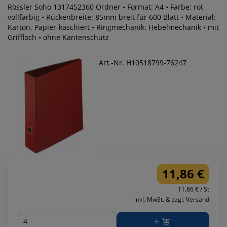
Rössler Soho 1317452360 Ordner • Format: A4 • Farbe: rot
vollfarbig • Rückenbreite: 85mm breit für 600 Blatt • Material:
Karton, Papier-kaschiert • Ringmechanik: Hebelmechanik • mit
Griffloch • ohne Kantenschutz
Art.-Nr. H10518799-76247
11,86 €
11.86 € / St
inkl. MwSt. & zzgl. Versand
Menge