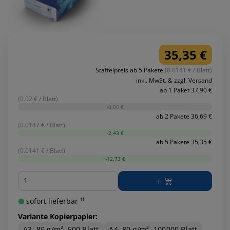
35,35 €
Staffelpreis ab 5 Pakete
(0.0141 € / Blatt)
inkl. MwSt. & zzgl. Versand
ab 1 Paket 37,90 €
(0.02 € / Blatt)
-0,00 €
ab 2 Pakete 36,69 €
(0.0147 € / Blatt)
-2,43 €
ab 5 Pakete 35,35 €
(0.0141 € / Blatt)
-12,73 €
Menge
sofort lieferbar ¹⁾
Variante Kopierpapier:
A3, 80 g/m², 500 Blatt
A4, 80 g/m², 100000 Blatt