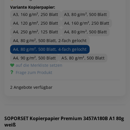
Variante Kopierpapier:
A3, 160 g/m², 250 Blatt
A3, 80 g/m², 500 Blatt
A4, 120 g/m², 250 Blatt
A4, 160 g/m², 250 Blatt
A4, 250 g/m², 125 Blatt
A4, 80 g/m², 500 Blatt
A4, 80 g/m², 500 Blatt, 2-fach gelocht
A4, 80 g/m², 500 Blatt, 4-fach gelocht
A4, 90 g/m², 500 Blatt
A5, 80 g/m², 500 Blatt
auf die Merkliste setzen
Frage zum Produkt
2 Angebote verfügbar
SOPORSET
Kopierpapier Premium 3457A180B A1 80g
weiß