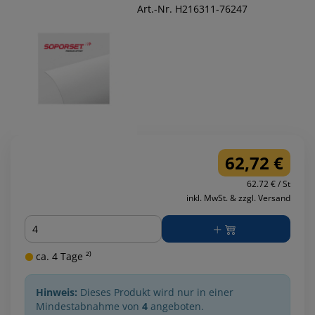
Art.-Nr. H216311-76247
62,72 €
62.72 € / St
inkl. MwSt. & zzgl. Versand
Menge
ca. 4 Tage ²⁾
Hinweis:
Dieses Produkt wird nur in einer
Mindestabnahme von
4
angeboten.