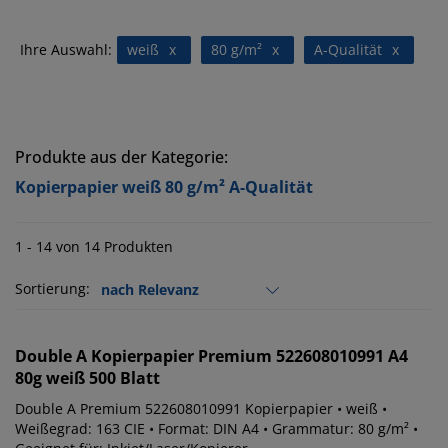
Ihre Auswahl:
weiß
x
80 g/m²
x
A-Qualität
x
Produkte aus der Kategorie:
Kopierpapier weiß 80 g/m² A-Qualität
1 - 14 von 14 Produkten
Sortierung:
Double A
Kopierpapier Premium 522608010991 A4
80g weiß 500 Blatt
Double A Premium 522608010991 Kopierpapier • weiß •
Weißegrad: 163 CIE • Format: DIN A4 • Grammatur: 80 g/m² •