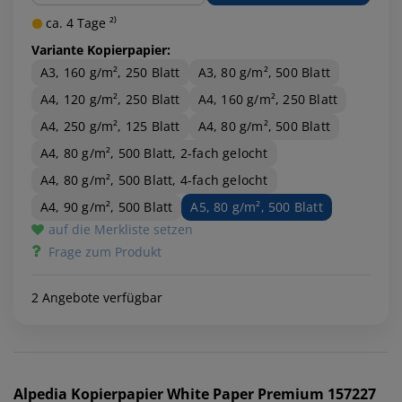
ca. 4 Tage ²⁾
Variante Kopierpapier:
A3, 160 g/m², 250 Blatt
A3, 80 g/m², 500 Blatt
A4, 120 g/m², 250 Blatt
A4, 160 g/m², 250 Blatt
A4, 250 g/m², 125 Blatt
A4, 80 g/m², 500 Blatt
A4, 80 g/m², 500 Blatt, 2-fach gelocht
A4, 80 g/m², 500 Blatt, 4-fach gelocht
A4, 90 g/m², 500 Blatt
A5, 80 g/m², 500 Blatt
auf die Merkliste setzen
Frage zum Produkt
2 Angebote verfügbar
Alpedia
Kopierpapier White Paper Premium 157227