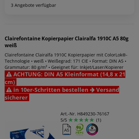
3 Angebote verfügbar
Clairefontaine
Kopierpapier Clairalfa 1910C A5 80g
weiß
Clairefontaine Clairalfa 1910C Kopierpapier mit ColorLok®-
Technologie • weiß • Weißegrad: 171 CIE • Format: DIN A5 •
Grammatur: 80 g/m² • Geeignet für: Inkjet/Laser/Kopierer
ACHTUNG: DIN A5 Kleinformat (14,8 x 21
cm)
in 10er-Schritten bestellen
Versand
sicherer
Art.-Nr. H849230-76167
5/5
(1)