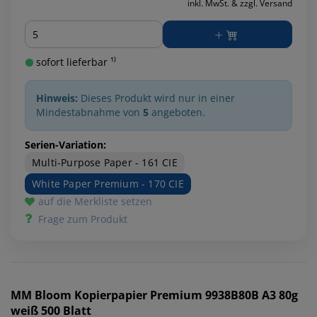
inkl. MwSt. & zzgl. Versand
Menge
sofort lieferbar ¹⁾
Hinweis:
Dieses Produkt wird nur in einer
Mindestabnahme von
5
angeboten.
Serien-Variation:
Multi-Purpose Paper - 161 CIE
White Paper Premium - 170 CIE
auf die Merkliste setzen
Frage zum Produkt
MM Bloom
Kopierpapier Premium 9938B80B A3 80g
weiß 500 Blatt