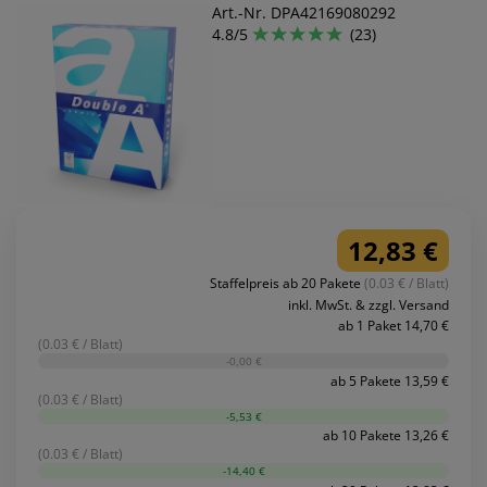
Art.-Nr. DPA42169080292
4.8/5
(23)
12,83 €
Staffelpreis ab 20 Pakete
(0.03 € / Blatt)
inkl. MwSt. & zzgl. Versand
ab 1 Paket 14,70 €
(0.03 € / Blatt)
-0,00 €
ab 5 Pakete 13,59 €
(0.03 € / Blatt)
-5,53 €
ab 10 Pakete 13,26 €
(0.03 € / Blatt)
-14,40 €