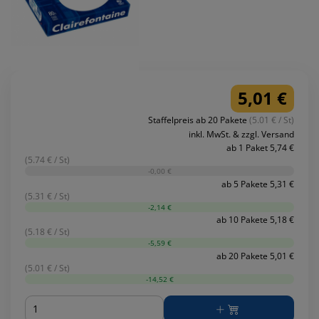
5,01 €
Staffelpreis ab 20 Pakete
(5.01 € / St)
inkl. MwSt. & zzgl. Versand
ab 1 Paket 5,74 €
(5.74 € / St)
-0,00 €
ab 5 Pakete 5,31 €
(5.31 € / St)
-2,14 €
ab 10 Pakete 5,18 €
(5.18 € / St)
-5,59 €
ab 20 Pakete 5,01 €
(5.01 € / St)
-14,52 €
Menge