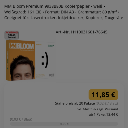
MM Bloom Premium 9938B80B Kopierpapier • weiß •
Weißegrad: 161 CIE • Format: DIN A3 • Grammatur: 80 g/m² •
Geeignet für: Laserdrucker, Inkjetdrucker, Kopierer, Faxgeräte
Art.-Nr. H110031601-76645
11,85 €
Staffelpreis ab 20 Pakete
(0.02 € / Blatt)
inkl. MwSt. & zzgl. Versand
ab 1 Paket 13,44 €
(0.03 € / Blatt)
-0,00 €