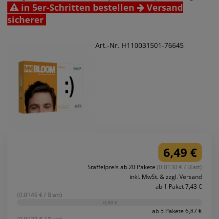
in 5er-Schritten bestellen
Versand
sicherer
Art.-Nr. H110031501-76645
6,49 €
Staffelpreis ab 20 Pakete
(0.0130 € / Blatt)
inkl. MwSt. & zzgl. Versand
ab 1 Paket 7,43 €
(0.0149 € / Blatt)
-0,00 €
ab 5 Pakete 6,87 €