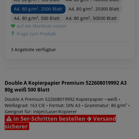
A4, 80 g/m², 2500 Blatt
A4, 80 g/m², 25000 Blatt
A4, 80 g/m², 500 Blatt
A4, 80 g/m², 50000 Blatt
auf die Merkliste setzen
Frage zum Produkt
3 Angebote verfügbar
Double A
Kopierpapier Premium 522608019992 A3
80g weiß 500 Blatt
Double A Premium 522608019992 Kopierpapier • weiß •
Weißegrad: 163 CIE • Format: DIN A3 • Grammatur: 80 g/m² •
Geeignet für: Inkjet/Laser/Kopierer
in 5er-Schritten bestellen
Versand
sicherer