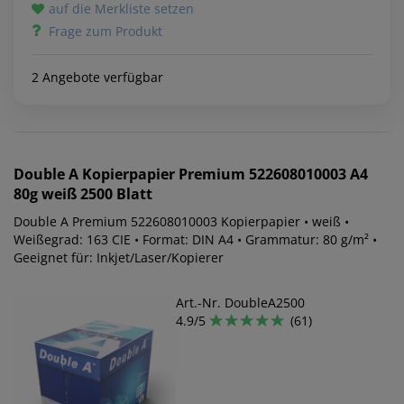
auf die Merkliste setzen
Frage zum Produkt
2 Angebote verfügbar
Double A
Kopierpapier Premium 522608010003 A4
80g weiß 2500 Blatt
Double A Premium 522608010003 Kopierpapier • weiß •
Weißegrad: 163 CIE • Format: DIN A4 • Grammatur: 80 g/m² •
Geeignet für: Inkjet/Laser/Kopierer
Art.-Nr. DoubleA2500
4.9/5
(61)