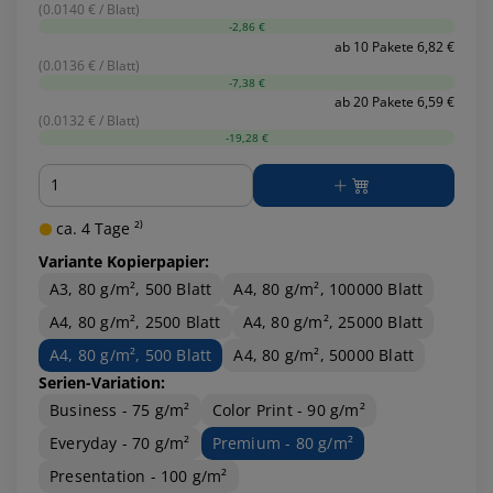
(0.0140 € / Blatt)
-2,86 €
ab 10 Pakete 6,82 €
(0.0136 € / Blatt)
-7,38 €
ab 20 Pakete 6,59 €
(0.0132 € / Blatt)
-19,28 €
Menge
ca. 4 Tage ²⁾
Variante Kopierpapier:
A3, 80 g/m², 500 Blatt
A4, 80 g/m², 100000 Blatt
A4, 80 g/m², 2500 Blatt
A4, 80 g/m², 25000 Blatt
A4, 80 g/m², 500 Blatt
A4, 80 g/m², 50000 Blatt
Serien-Variation:
Business - 75 g/m²
Color Print - 90 g/m²
Everyday - 70 g/m²
Premium - 80 g/m²
Presentation - 100 g/m²