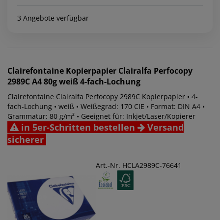
3 Angebote verfügbar
Clairefontaine
Kopierpapier Clairalfa Perfocopy
2989C A4 80g weiß 4-fach-Lochung
Clairefontaine Clairalfa Perfocopy 2989C Kopierpapier • 4-
fach-Lochung • weiß • Weißegrad: 170 CIE • Format: DIN A4 •
Grammatur: 80 g/m² • Geeignet für: Inkjet/Laser/Kopierer
in 5er-Schritten bestellen
Versand
sicherer
Art.-Nr. HCLA2989C-76641