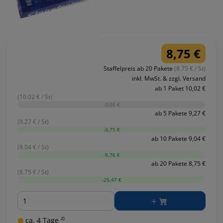
8,75 €
Staffelpreis ab 20 Pakete
(8.75 € / St)
inkl. MwSt. & zzgl. Versand
ab 1 Paket 10,02 €
(10.02 € / St)
-0,00 €
ab 5 Pakete 9,27 €
(9.27 € / St)
-3,75 €
ab 10 Pakete 9,04 €
(9.04 € / St)
-9,76 €
ab 20 Pakete 8,75 €
(8.75 € / St)
-25,47 €
Menge
ca. 4 Tage ²⁾