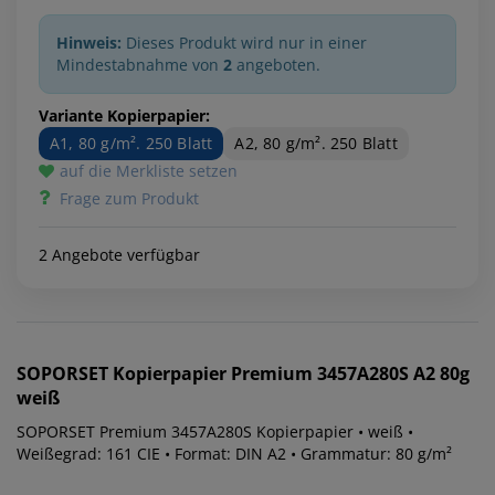
Hinweis:
Dieses Produkt wird nur in einer
Mindestabnahme von
2
angeboten.
Variante Kopierpapier:
A1, 80 g/m². 250 Blatt
A2, 80 g/m². 250 Blatt
auf die Merkliste setzen
Frage zum Produkt
2 Angebote verfügbar
SOPORSET
Kopierpapier Premium 3457A280S A2 80g
weiß
SOPORSET Premium 3457A280S Kopierpapier • weiß •
Weißegrad: 161 CIE • Format: DIN A2 • Grammatur: 80 g/m²