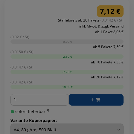
7,12 €
Staffelpreis ab 20 Pakete
(0.0142 € / St)
inkl. MwSt. & zzgl. Versand
ab 1 Paket 8,06 €
(0.02 € / St)
-0,00 €
ab 5 Pakete 7,50 €
(0.0150 € / St)
-2,80 €
ab 10 Pakete 7,33 €
(0.0147 € / St)
-7,26 €
ab 20 Pakete 7,12 €
(0.0142 € / St)
-18,80 €
Menge
sofort lieferbar ¹⁾
Variante Kopierpapier: