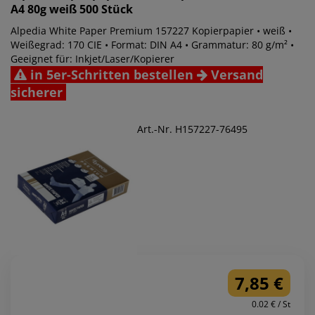
A4 80g weiß 500 Stück
Alpedia White Paper Premium 157227 Kopierpapier • weiß •
Weißegrad: 170 CIE • Format: DIN A4 • Grammatur: 80 g/m² •
Geeignet für: Inkjet/Laser/Kopierer
in 5er-Schritten bestellen
Versand
sicherer
Art.-Nr. H157227-76495
7,85 €
0.02 € / St