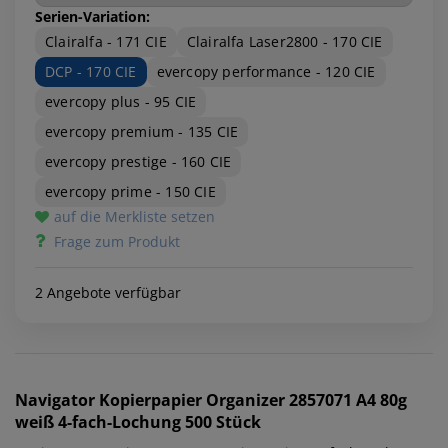
Serien-Variation:
Clairalfa - 171 CIE
Clairalfa Laser2800 - 170 CIE
DCP - 170 CIE
evercopy performance - 120 CIE
evercopy plus - 95 CIE
evercopy premium - 135 CIE
evercopy prestige - 160 CIE
evercopy prime - 150 CIE
auf die Merkliste setzen
Frage zum Produkt
2 Angebote verfügbar
Navigator
Kopierpapier Organizer 2857071 A4 80g
weiß 4-fach-Lochung 500 Stück