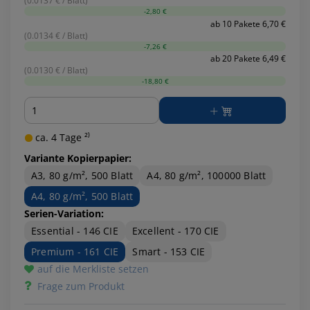
(0.0137 € / Blatt)
-2,80 €
ab 10 Pakete 6,70 €
(0.0134 € / Blatt)
-7,26 €
ab 20 Pakete 6,49 €
(0.0130 € / Blatt)
-18,80 €
Menge
ca. 4 Tage ²⁾
Variante Kopierpapier:
A3, 80 g/m², 500 Blatt
A4, 80 g/m², 100000 Blatt
A4, 80 g/m², 500 Blatt
Serien-Variation:
Essential - 146 CIE
Excellent - 170 CIE
Premium - 161 CIE
Smart - 153 CIE
auf die Merkliste setzen
Frage zum Produkt