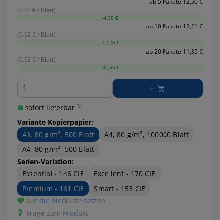
ab 5 Pakete 12,50 €
(0.02 € / Blatt)
-4,70 €
ab 10 Pakete 12,21 €
(0.02 € / Blatt)
-12,26 €
ab 20 Pakete 11,85 €
(0.02 € / Blatt)
-31,65 €
Menge
sofort lieferbar ¹⁾
Variante Kopierpapier:
A3, 80 g/m², 500 Blatt
A4, 80 g/m², 100000 Blatt
A4, 80 g/m², 500 Blatt
Serien-Variation:
Essential - 146 CIE
Excellent - 170 CIE
Premium - 161 CIE
Smart - 153 CIE
auf die Merkliste setzen
Frage zum Produkt