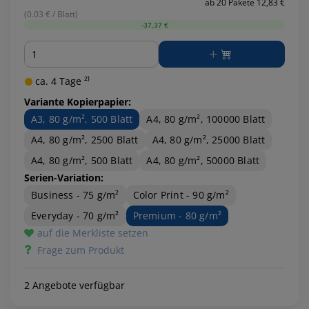
ab 20 Pakete 12,83 €
(0.03 € / Blatt)
-37,37 €
Menge
ca. 4 Tage ²⁾
Variante Kopierpapier:
A3, 80 g/m², 500 Blatt
A4, 80 g/m², 100000 Blatt
A4, 80 g/m², 2500 Blatt
A4, 80 g/m², 25000 Blatt
A4, 80 g/m², 500 Blatt
A4, 80 g/m², 50000 Blatt
Serien-Variation:
Business - 75 g/m²
Color Print - 90 g/m²
Everyday - 70 g/m²
Premium - 80 g/m²
auf die Merkliste setzen
Frage zum Produkt
2 Angebote verfügbar