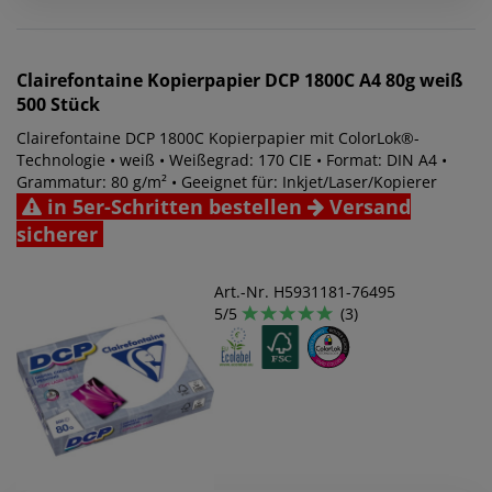
Clairefontaine
Kopierpapier DCP 1800C A4 80g weiß
500 Stück
Clairefontaine DCP 1800C Kopierpapier mit ColorLok®-
Technologie • weiß • Weißegrad: 170 CIE • Format: DIN A4 •
Grammatur: 80 g/m² • Geeignet für: Inkjet/Laser/Kopierer
in 5er-Schritten bestellen
Versand
sicherer
Art.-Nr. H5931181-76495
5/5
(3)