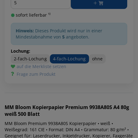
sofort lieferbar ¹⁾
Hinweis:
Dieses Produkt wird nur in einer
Mindestabnahme von
5
angeboten.
Lochung:
2-fach-Lochung
4-fach-Lochung
ohne
auf die Merkliste setzen
Frage zum Produkt
MM Bloom
Kopierpapier Premium 9938A80S A4 80g
weiß 500 Blatt
MM Bloom Premium 9938A80S Kopierpapier • weiß •
Weißegrad: 161 CIE • Format: DIN A4 • Grammatur: 80 g/m² •
Geeignet für: Laserdrucker, Inkjetdrucker, Kopierer, Faxgeräte