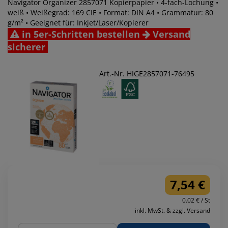
Navigator Organizer 2857071 Kopierpapier • 4-fach-Lochung •
weiß • Weißegrad: 169 CIE • Format: DIN A4 • Grammatur: 80
g/m² • Geeignet für: Inkjet/Laser/Kopierer
in 5er-Schritten bestellen
Versand
sicherer
Art.-Nr. HIGE2857071-76495
7,54 €
0.02 € / St
inkl. MwSt. & zzgl. Versand
Menge