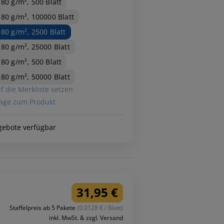
 80 g/m², 500 Blatt
 80 g/m², 100000 Blatt
 80 g/m², 2500 Blatt
 80 g/m², 25000 Blatt
 80 g/m², 500 Blatt
 80 g/m², 50000 Blatt
f die Merkliste setzen
age zum Produkt
gebote verfügbar
31,95 €
Staffelpreis ab 5 Pakete
(0.0128 € / Blatt)
inkl. MwSt. & zzgl. Versand