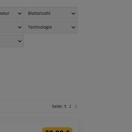
matur
Blattanzahl
Technologie
Seite:
1
2