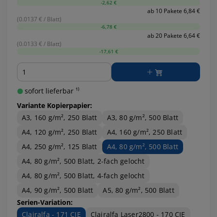
-2,62 €
ab 10 Pakete 6,84 €
(0.0137 € / Blatt)
-6,78 €
ab 20 Pakete 6,64 €
(0.0133 € / Blatt)
-17,61 €
Menge
sofort lieferbar ¹⁾
Variante Kopierpapier:
A3, 160 g/m², 250 Blatt
A3, 80 g/m², 500 Blatt
A4, 120 g/m², 250 Blatt
A4, 160 g/m², 250 Blatt
A4, 250 g/m², 125 Blatt
A4, 80 g/m², 500 Blatt
A4, 80 g/m², 500 Blatt, 2-fach gelocht
A4, 80 g/m², 500 Blatt, 4-fach gelocht
A4, 90 g/m², 500 Blatt
A5, 80 g/m², 500 Blatt
Serien-Variation:
Clairalfa - 171 CIE
Clairalfa Laser2800 - 170 CIE