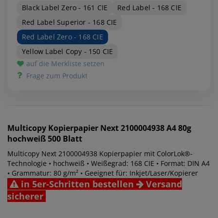
Black Label Zero - 161 CIE
Red Label - 168 CIE
Red Label Superior - 168 CIE
Red Label Zero - 168 CIE
Yellow Label Copy - 150 CIE
auf die Merkliste setzen
Frage zum Produkt
Multicopy
Kopierpapier Next 2100004938 A4 80g
hochweiß 500 Blatt
Multicopy Next 2100004938 Kopierpapier mit ColorLok®-
Technologie • hochweiß • Weißegrad: 168 CIE • Format: DIN A4
• Grammatur: 80 g/m² • Geeignet für: Inkjet/Laser/Kopierer
in 5er-Schritten bestellen
Versand
sicherer