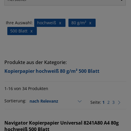
Ihre Auswahl:
hochweiß
x
80 g/m²
x
500 Blatt
x
Produkte aus der Kategorie:
Kopierpapier hochweiß 80 g/m² 500 Blatt
1-16 von 34 Produkten
Sortierung:
Seite:
1
2
3
Navigator
Kopierpapier Universal 8241A80 A4 80g
hochweiß 500 Blatt