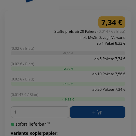
7,34 €
Staffelpreis ab 20 Pakete
(0.0147 € / Blatt)
inkl. MwSt. & zzgl. Versand
ab 1 Paket 8,32 €
(0.02 € / Blatt)
-0,00 €
ab 5 Pakete 7,74 €
(0.02 € / Blatt)
-2,92 €
ab 10 Pakete 7,56 €
(0.02 € / Blatt)
-7,62 €
ab 20 Pakete 7,34 €
(0.0147 € / Blatt)
-19,52 €
Menge
sofort lieferbar ¹⁾
Variante Kopierpapier: