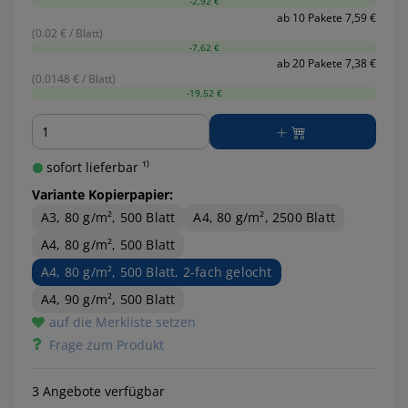
-2,92 €
ab 10 Pakete 7,59 €
(0.02 € / Blatt)
-7,62 €
ab 20 Pakete 7,38 €
(0.0148 € / Blatt)
-19,52 €
Menge
sofort lieferbar ¹⁾
Variante Kopierpapier:
A3, 80 g/m², 500 Blatt
A4, 80 g/m², 2500 Blatt
A4, 80 g/m², 500 Blatt
A4, 80 g/m², 500 Blatt, 2-fach gelocht
A4, 90 g/m², 500 Blatt
auf die Merkliste setzen
Frage zum Produkt
3 Angebote verfügbar