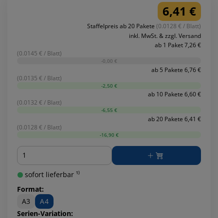
6,41 €
Staffelpreis ab 20 Pakete
(0.0128 € / Blatt)
inkl. MwSt. & zzgl. Versand
ab 1 Paket 7,26 €
(0.0145 € / Blatt)
-0,00 €
ab 5 Pakete 6,76 €
(0.0135 € / Blatt)
-2,50 €
ab 10 Pakete 6,60 €
(0.0132 € / Blatt)
-6,55 €
ab 20 Pakete 6,41 €
(0.0128 € / Blatt)
-16,90 €
Menge
sofort lieferbar ¹⁾
Format:
A3
A4
Serien-Variation: