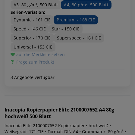
A3, 80 g/m², 500 Blatt
A4, 80 g/m², 500 Blatt
Serien-Variation:
Dynamic - 161 CIE
Premium - 168 CIE
Speed - 146 CIE
Star - 150 CIE
Superior - 170 CIE
Superspeed - 161 CIE
Universal - 153 CIE
auf die Merkliste setzen
Frage zum Produkt
3 Angebote verfügbar
Inacopia
Kopierpapier Elite 2100007652 A4 80g
hochweiß 500 Blatt
Inacopia Elite 2100007652 Kopierpapier • hochweiß •
Weißegrad: 171 CIE • Format: DIN A4 • Grammatur: 80 g/m² •