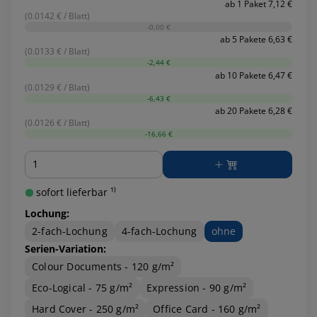
ab 1 Paket 7,12 €
(0.0142 € / Blatt)
-0,00 €
ab 5 Pakete 6,63 €
(0.0133 € / Blatt)
-2,44 €
ab 10 Pakete 6,47 €
(0.0129 € / Blatt)
-6,43 €
ab 20 Pakete 6,28 €
(0.0126 € / Blatt)
-16,66 €
Menge
sofort lieferbar ¹⁾
Lochung:
2-fach-Lochung
4-fach-Lochung
ohne
Serien-Variation:
Colour Documents - 120 g/m²
Eco-Logical - 75 g/m²
Expression - 90 g/m²
Hard Cover - 250 g/m²
Office Card - 160 g/m²