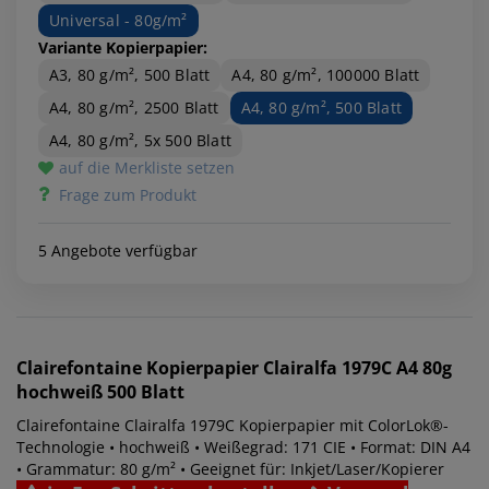
Universal - 80g/m²
Variante Kopierpapier:
A3, 80 g/m², 500 Blatt
A4, 80 g/m², 100000 Blatt
A4, 80 g/m², 2500 Blatt
A4, 80 g/m², 500 Blatt
A4, 80 g/m², 5x 500 Blatt
auf die Merkliste setzen
Frage zum Produkt
5 Angebote verfügbar
Clairefontaine
Kopierpapier Clairalfa 1979C A4 80g
hochweiß 500 Blatt
Clairefontaine Clairalfa 1979C Kopierpapier mit ColorLok®-
Technologie • hochweiß • Weißegrad: 171 CIE • Format: DIN A4
• Grammatur: 80 g/m² • Geeignet für: Inkjet/Laser/Kopierer