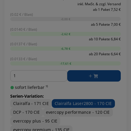
inkl. MwSt. & zzgl. Versand
ab 1 Paket 7,52 €
(0.02 € / Blatt)
-0,00 €
ab 5 Pakete 7,00 €
(0.0140 € / Blatt)
-2,62 €
ab 10 Pakete 6,84 €
(0.0137 € / Blatt)
-6,78 €
ab 20 Pakete 6,64 €
(0.0133 € / Blatt)
-17,61 €
Menge
sofort lieferbar ¹⁾
Serien-Variation:
Clairalfa - 171 CIE
Clairalfa Laser2800 - 170 CIE
DCP - 170 CIE
evercopy performance - 120 CIE
evercopy plus - 95 CIE
evercopy premium - 135 CIE