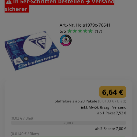
in 5er-Schritten bestellen
Versand
sicherer
Art.-Nr. Hcla1979c-76641
5/5
(17)
6,64 €
Staffelpreis ab 20 Pakete
(0.0133 € / Blatt)
inkl. MwSt. & zzgl. Versand
ab 1 Paket 7,52 €
(0.02 € / Blatt)
-0,00 €
ab 5 Pakete 7,00 €
(0.0140 € / Blatt)