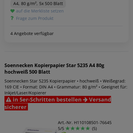
A4, 80 g/m², 5x 500 Blatt
auf die Merkliste setzen
Frage zum Produkt
4 Angebote verfügbar
Soennecken
Kopierpapier Star 5235 A4 80g
hochweiß 500 Blatt
Soennecken Star 5235 Kopierpapier • hochweiß • Weißegrad:
169 CIE • Format: DIN A4 • Grammatur: 80 g/m² • Geeignet für:
Inkjet/Laser/Kopierer
in 5er-Schritten bestellen
Versand
sicherer
Art.-Nr. H110108501-76645
5/5
(5)