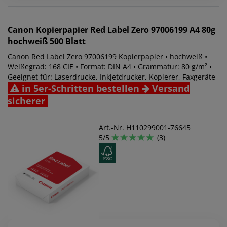
Canon
Kopierpapier Red Label Zero 97006199 A4 80g
hochweiß 500 Blatt
Canon Red Label Zero 97006199 Kopierpapier • hochweiß •
Weißegrad: 168 CIE • Format: DIN A4 • Grammatur: 80 g/m² •
Geeignet für: Laserdrucke, Inkjetdrucker, Kopierer, Faxgeräte
in 5er-Schritten bestellen
Versand
sicherer
Art.-Nr. H110299001-76645
5/5
(3)