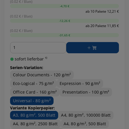
(0.02 € / Blatt)
-4,70 €
ab 10 Pakete 12,21 €
(0.02 € / Blatt)
-12,26 €
ab 20 Pakete 11,85 €
(0.02 € / Blatt)
-31,65 €
Menge
sofort lieferbar ¹⁾
Serien-Variation:
Colour Documents - 120 g/m²
Eco-Logical - 75 g/m²
Expression - 90 g/m²
Office Card - 160 g/m²
Presentation - 100 g/m²
Universal - 80 g/m²
Variante Kopierpapier:
A3, 80 g/m², 500 Blatt
A4, 80 g/m², 100000 Blatt
A4, 80 g/m², 2500 Blatt
A4, 80 g/m², 500 Blatt