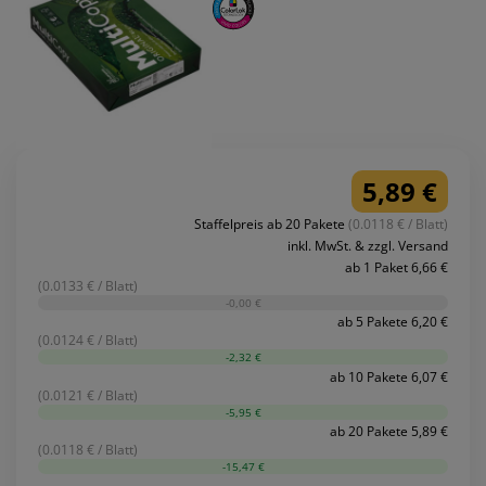
5,89 €
Staffelpreis ab 20 Pakete
(0.0118 € / Blatt)
inkl. MwSt. & zzgl. Versand
ab 1 Paket 6,66 €
(0.0133 € / Blatt)
-0,00 €
ab 5 Pakete 6,20 €
(0.0124 € / Blatt)
-2,32 €
ab 10 Pakete 6,07 €
(0.0121 € / Blatt)
-5,95 €
ab 20 Pakete 5,89 €
(0.0118 € / Blatt)
-15,47 €