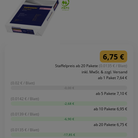
6,75 €
Staffelpreis ab 20 Pakete
(0.0135 € / Blatt)
inkl. MwSt. & zzgl. Versand
ab 1 Paket 7,64 €
(0.02 € / Blatt)
-0,00 €
ab 5 Pakete 7,10 €
(0.0142 € / Blatt)
-2,68 €
ab 10 Pakete 6,95 €
(0.0139 € / Blatt)
-6,90 €
ab 20 Pakete 6,75 €
(0.0135 € / Blatt)
-17,85 €