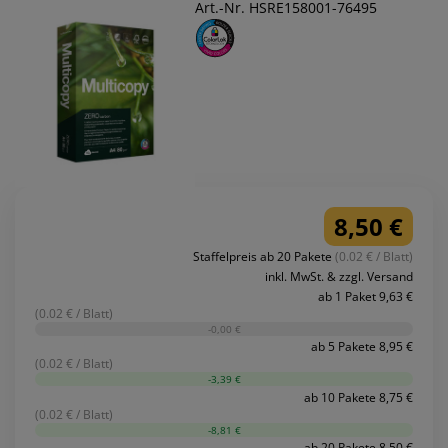
Art.-Nr. HSRE158001-76495
8,50 €
Staffelpreis ab 20 Pakete
(0.02 € / Blatt)
inkl. MwSt. & zzgl. Versand
ab 1 Paket 9,63 €
(0.02 € / Blatt)
-0,00 €
ab 5 Pakete 8,95 €
(0.02 € / Blatt)
-3,39 €
ab 10 Pakete 8,75 €
(0.02 € / Blatt)
-8,81 €
ab 20 Pakete 8,50 €