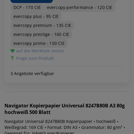
DCP - 170 CIE
evercopy performance - 120 CIE
evercopy plus - 95 CIE
evercopy premium - 135 CIE
evercopy prestige - 160 CIE
evercopy prime - 150 CIE
auf die Merkliste setzen
Frage zum Produkt
3 Angebote verfügbar
Navigator
Kopierpapier Universal 8247B80B A3 80g
hochweiß 500 Blatt
Navigator Universal 8247B80B Kopierpapier • hochweiß •
Weißegrad: 169 CIE • Format: DIN A3 • Grammatur: 80 g/m² •
Geeignet für: Inkjet/Laser/Kopierer