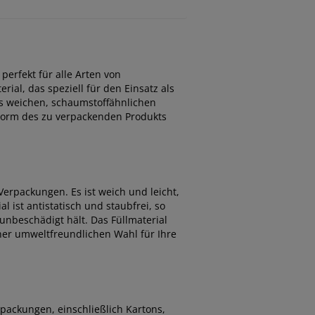
 perfekt für alle Arten von
ial, das speziell für den Einsatz als
us weichen, schaumstoffähnlichen
 Form des zu verpackenden Produkts
Verpackungen. Es ist weich und leicht,
 ist antistatisch und staubfrei, so
unbeschädigt hält. Das Füllmaterial
er umweltfreundlichen Wahl für Ihre
erpackungen, einschließlich Kartons,