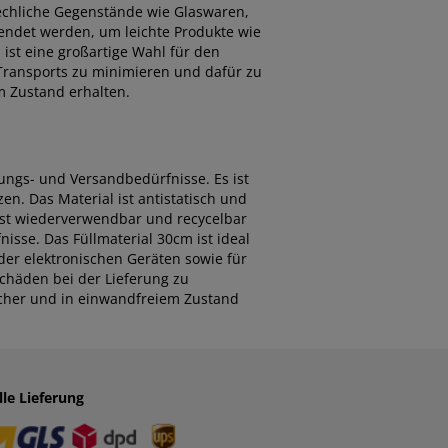
chliche Gegenstände wie Glaswaren,
wendet werden, um leichte Produkte wie
ist eine großartige Wahl für den
Transports zu minimieren und dafür zu
m Zustand erhalten.
kungs- und Versandbedürfnisse. Es ist
n. Das Material ist antistatisch und
 ist wiederverwendbar und recycelbar
sse. Das Füllmaterial 30cm ist ideal
er elektronischen Geräten sowie für
Schäden bei der Lieferung zu
icher und in einwandfreiem Zustand
lle Lieferung