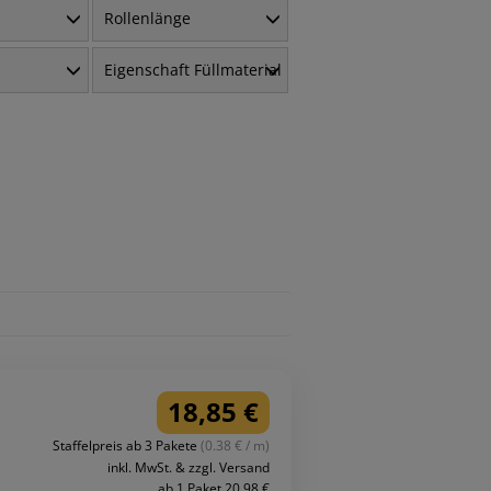
Rollenlänge
Eigenschaft Füllmaterial
18,85 €
Staffelpreis ab 3 Pakete
(0.38 € / m)
inkl. MwSt. & zzgl. Versand
ab 1 Paket 20,98 €