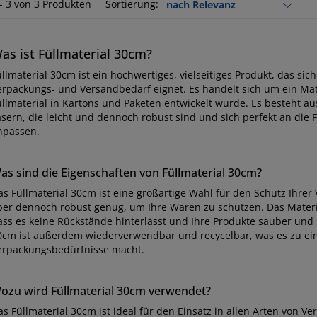
 - 3 von 3 Produkten
Sortierung:
as ist Füllmaterial 30cm?
llmaterial 30cm ist ein hochwertiges, vielseitiges Produkt, das sich
erpackungs- und Versandbedarf eignet. Es handelt sich um ein Mater
üllmaterial in Kartons und Paketen entwickelt wurde. Es besteht a
asern, die leicht und dennoch robust sind und sich perfekt an die
npassen.
as sind die Eigenschaften von Füllmaterial 30cm?
as Füllmaterial 30cm ist eine großartige Wahl für den Schutz Ihrer 
ber dennoch robust genug, um Ihre Waren zu schützen. Das Material
ass es keine Rückstände hinterlässt und Ihre Produkte sauber und 
0cm ist außerdem wiederverwendbar und recycelbar, was es zu ein
erpackungsbedürfnisse macht.
ozu wird Füllmaterial 30cm verwendet?
s Füllmaterial 30cm ist ideal für den Einsatz in allen Arten von V