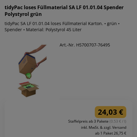
tidyPac
loses Füllmaterial SA LF 01.01.04 Spender
Polystyrol grün
tidyPac SA LF 01.01.04 loses Füllmaterial Karton. • grün •
Spender • Material: Polystyrol 45 Liter
Art.-Nr. H5700707-76495
24,03 €
Staffelpreis ab 3 Pakete
(0.53 € / l)
inkl. MwSt. & zzgl. Versand
ab 1 Paket 26,75 €