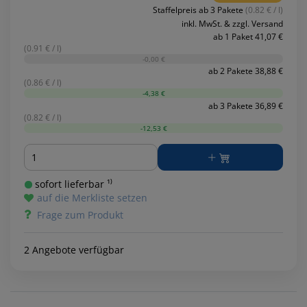
Staffelpreis ab 3 Pakete
(0.82 € / l)
inkl. MwSt. & zzgl. Versand
ab 1 Paket 41,07 €
(0.91 € / l)
-0,00 €
ab 2 Pakete 38,88 €
(0.86 € / l)
-4,38 €
ab 3 Pakete 36,89 €
(0.82 € / l)
-12,53 €
Menge
sofort lieferbar ¹⁾
auf die Merkliste setzen
Frage zum Produkt
2 Angebote verfügbar