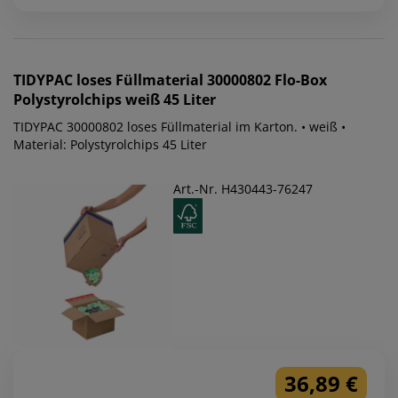
TIDYPAC
loses Füllmaterial 30000802 Flo-Box
Polystyrolchips weiß 45 Liter
TIDYPAC 30000802 loses Füllmaterial im Karton. • weiß •
Material: Polystyrolchips 45 Liter
Art.-Nr. H430443-76247
36,89 €