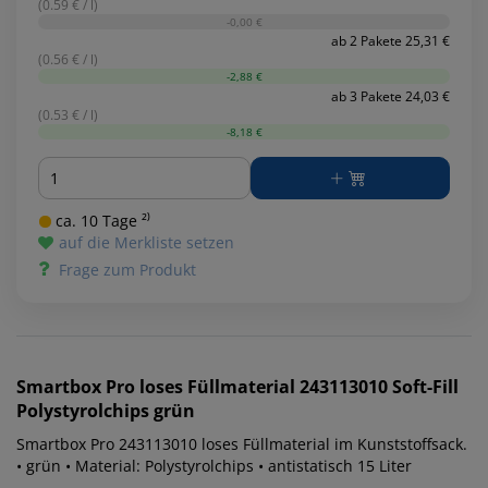
(0.59 € / l)
-0,00 €
ab 2 Pakete 25,31 €
(0.56 € / l)
-2,88 €
ab 3 Pakete 24,03 €
(0.53 € / l)
-8,18 €
Menge
ca. 10 Tage ²⁾
auf die Merkliste setzen
Frage zum Produkt
Smartbox Pro
loses Füllmaterial 243113010 Soft-Fill
Polystyrolchips grün
Smartbox Pro 243113010 loses Füllmaterial im Kunststoffsack.
• grün • Material: Polystyrolchips • antistatisch 15 Liter