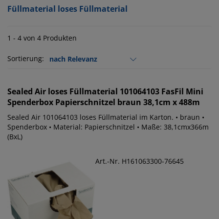
Füllmaterial loses Füllmaterial
1 - 4 von 4 Produkten
Sortierung:
Sealed Air
loses Füllmaterial 101064103 FasFil Mini
Spenderbox Papierschnitzel braun 38,1cm x 488m
Sealed Air 101064103 loses Füllmaterial im Karton. • braun •
Spenderbox • Material: Papierschnitzel • Maße: 38,1cmx366m
(BxL)
Art.-Nr. H161063300-76645