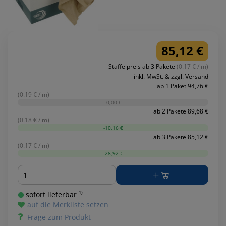
85,12 €
Staffelpreis ab 3 Pakete
(0.17 € / m)
inkl. MwSt. & zzgl. Versand
ab 1 Paket 94,76 €
(0.19 € / m)
-0,00 €
ab 2 Pakete 89,68 €
(0.18 € / m)
-10,16 €
ab 3 Pakete 85,12 €
(0.17 € / m)
-28,92 €
Menge
sofort lieferbar ¹⁾
auf die Merkliste setzen
Frage zum Produkt