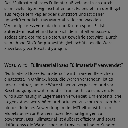
Das "Füllmaterial loses Füllmaterial" zeichnet sich durch
seine vielseitigen Eigenschaften aus. Es besteht in der Regel
aus recyceltem Papier oder Kunststoff und ist daher
umweltfreundlich. Das Material ist leicht, was den
Versandprozess vereinfacht und Kosten spart. Es ist
außerdem flexibel und kann sich dem Inhalt anpassen,
sodass eine optimale Polsterung gewährleistet wird. Durch
seine hohe Stoßdämpfungsfähigkeit schützt es die Ware
zuverlässig vor Beschädigungen.
Wozu wird "Füllmaterial loses Füllmaterial" verwendet?
"Füllmaterial loses Füllmaterial" wird in vielen Bereichen
eingesetzt. In Online-Shops, die Waren versenden, ist es
unverzichtbar, um die Ware sicher zu verpacken und vor
Beschädigungen während des Transports zu schützen. Es
wird auch häufig in Lagerhallen verwendet, um empfindliche
Gegenstände vor Stößen und Brüchen zu schützen. Darüber
hinaus findet es Anwendung in der Möbelindustrie, um
Möbelstücke vor Kratzern oder Beschädigungen zu
bewahren. Das Füllmaterial ist äußerst effizient und sorgt
dafür, dass die Ware sicher und unversehrt beim Kunden