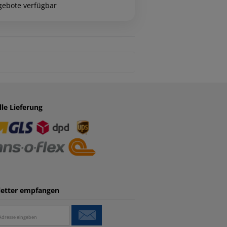
gebote verfügbar
lle Lieferung
etter empfangen