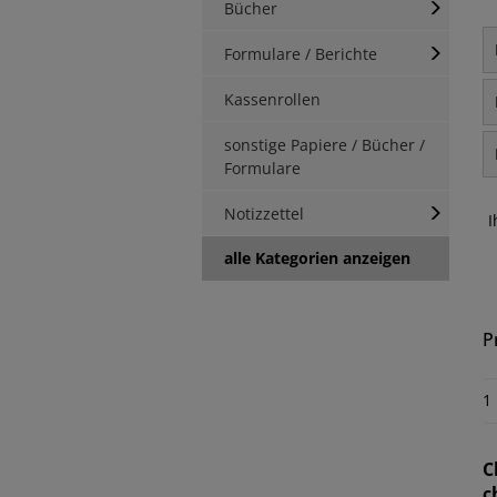
Bücher
Formulare / Berichte
Kassenrollen
sonstige Papiere / Bücher /
Formulare
Notizzettel
I
alle Kategorien anzeigen
P
1
C
c