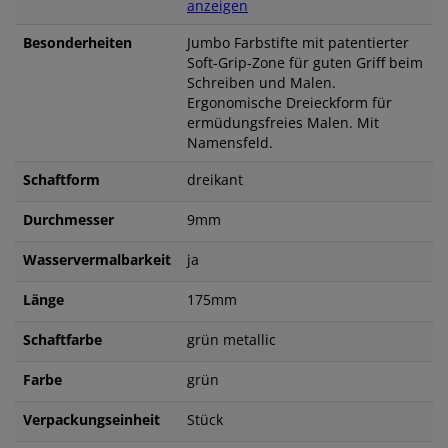
anzeigen
Besonderheiten
Jumbo Farbstifte mit patentierter
Soft-Grip-Zone für guten Griff beim
Schreiben und Malen.
Ergonomische Dreieckform für
ermüdungsfreies Malen. Mit
Namensfeld.
Schaftform
dreikant
Durchmesser
9mm
Wasservermalbarkeit
ja
Länge
175mm
Schaftfarbe
grün metallic
Farbe
grün
Verpackungseinheit
Stück