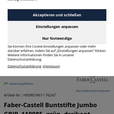
Akzeptieren und schließen
Einstellungen anpassen
Nur Notwendige
Sie können Ihre Cookie-Einstellungen anpassen oder mehr
darüber erfahren, indem Sie auf „Einstellungen anpassen“ klicken.
Weitere Informationen finden Sie in unserer
Datenschutzerklärung.
Datenschutzerklärung
Impressum
vergrößern
weiterempfehlen
Herstellerinformationen
Artikel-Nr.: H509019611-76247
Faber-Castell
Buntstifte Jumbo
GRIP, 110985, grün, dreikant