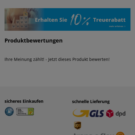
Produktbewertungen
Ihre Meinung zählt! - Jetzt dieses Produkt bewerten!
sicheres Einkaufen
einfaches Zahlen
schnelle Lieferung
· Rechnung
· Vorkasse