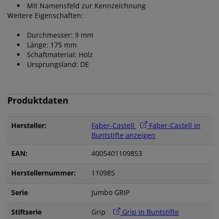
Mit Namensfeld zur Kennzeichnung
Weitere Eigenschaften:
Durchmesser: 9 mm
Länge: 175 mm
Schaftmaterial: Holz
Ursprungsland: DE
Produktdaten
Hersteller:
Faber-Castell
Faber-Castell in
Buntstifte anzeigen
EAN:
4005401109853
Herstellernummer:
110985
Serie
Jumbo GRIP
Stiftserie
Grip
Grip in Buntstifte