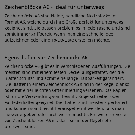
Zeichenblöcke A6 - Ideal für unterwegs
Zeichenblöcke A6 sind kleine, handliche Notizblöcke im
Format A6, welche durch ihre Größe perfekt für unterwegs
geeignet sind. Sie passen problemlos in jede Tasche und sind
somit immer griffbereit, wenn man eine schnelle Idee
aufzeichnen oder eine To-Do-Liste erstellen möchte.
Eigenschaften von Zeichenblöcke A6
Zeichenblöcke A6 gibt es in verschiedenen Ausführungen. Die
meisten sind mit einem festen Deckel ausgestattet, der die
Blätter schützt und somit eine lange Haltbarkeit garantiert.
Die Blätter in einem Zeichenblock A6 sind in der Regel blanko
oder mit einer leichten Gitterlinierung versehen. Das Papier
ist für die Verwendung von Bleistift, Kugelschreiber oder
Füllfederhalter geeignet. Die Blätter sind meistens perforiert
und können somit leicht herausgetrennt werden, falls man
sie weitergeben oder archivieren möchte. Ein weiterer Vorteil
von Zeichenblöcken A6 ist, dass sie in der Regel sehr
preiswert sind.