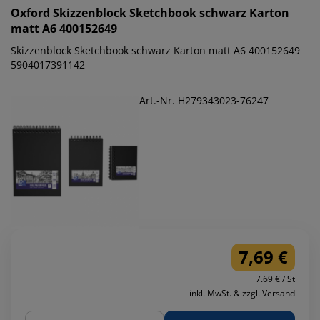
Oxford
Skizzenblock Sketchbook schwarz Karton
matt A6 400152649
Skizzenblock Sketchbook schwarz Karton matt A6 400152649
5904017391142
Art.-Nr. H279343023-76247
7,69 €
7.69 € / St
inkl. MwSt. & zzgl. Versand
Menge