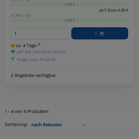
-0,75 €
ab 5 Stück 4,36 €
(4.36 € / St)
-2,56 €
Menge
ca. 4 Tage ²⁾
auf die Merkliste setzen
Frage zum Produkt
2 Angebote verfügbar
1 - 4 von 4 Produkten
Sortierung: