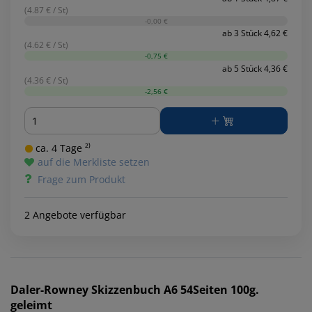
(4.87 € / St)
-0,00 €
ab 3 Stück 4,62 €
(4.62 € / St)
-0,75 €
ab 5 Stück 4,36 €
(4.36 € / St)
-2,56 €
Menge
ca. 4 Tage ²⁾
auf die Merkliste setzen
Frage zum Produkt
2 Angebote verfügbar
Daler-Rowney
Skizzenbuch A6 54Seiten 100g.
geleimt