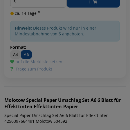
ca. 14 Tage ²⁾
Hinweis:
Dieses Produkt wird nur in einer
Mindestabnahme von
5
angeboten.
Format:
A4
A6
auf die Merkliste setzen
Frage zum Produkt
Molotow
Special Paper Umschlag Set A6 6 Blatt für
Effekttinten Effekttinten-Papier
Special Paper Umschlag Set A6 6 Blatt für Effekttinten
4250397664491 Molotow 504592