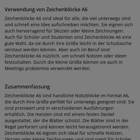
Verwendung von Zeichenblöcke A6
Zeichenblöcke A6 sind ideal für alle, die viel unterwegs sind
und schnell eine Idee aufschreiben möchten. Sie eignen sich
auch hervorragend für Skizzen oder kleine Zeichnungen.
Auch für Schüler und Studenten sind Zeichenblöcke A6 eine
gute Wahl, da sie durch ihre Größe leicht in der Schultasche
verstaut werden können. Aber auch im Beruf sind
Zeichenblöcke A6 nützlich, um schnell Notizen oder Ideen
festzuhalten. Durch die kleine Größe können sie auch in
Meetings problemlos verwendet werden.
Zusammenfassung
Zeichenblöcke A6 sind handliche Notizblöcke im Format A6,
die durch ihre Größe perfekt für unterwegs geeignet sind. Sie
sind preiswert und in verschiedenen Ausführungen
erhältlich. Die meisten sind mit einem festen Deckel
ausgestattet, der die Blätter schützt. Die Blätter sind in der
Regel perforiert und können leicht herausgetrennt werden.
Zeichenblöcke A6 eignen sich ideal für schnelle Notizen,
Skizzen oder kleine Zeichnungen und sind somit für Schüler,