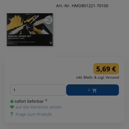
Art.-Nr. HMO801221-70100
5,69 €
inkl. MwSt. & zzgl. Versand
Menge
sofort lieferbar ¹⁾
auf die Merkliste setzen
Frage zum Produkt