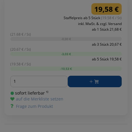
19,58 €
Staffelpreis ab 5 Stück
(19.58 € / St)
inkl. MwSt. & zzgl. Versand
ab 1 Stück 21,68 €
(21.68 € / St)
-0,00 €
ab 3 Stück 20,67 €
(20.67 € / St)
-3,03 €
ab 5 Stück 19,58 €
(19.58 € / St)
-10,53 €
Menge
sofort lieferbar ¹⁾
auf die Merkliste setzen
Frage zum Produkt