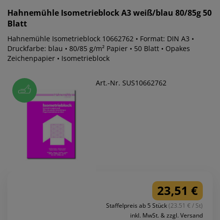
Hahnemühle
Isometrieblock A3 weiß/blau 80/85g 50
Blatt
Hahnemühle Isometrieblock 10662762 • Format: DIN A3 •
Druckfarbe: blau • 80/85 g/m² Papier • 50 Blatt • Opakes
Zeichenpapier • Isometrieblock
Art.-Nr. SUS10662762
23,51 €
Staffelpreis ab 5 Stück
(23.51 € / St)
inkl. MwSt. & zzgl. Versand