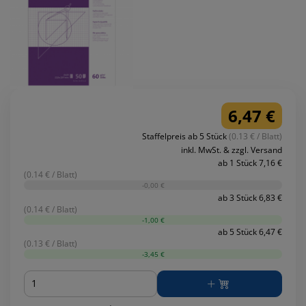
6,47 €
Staffelpreis ab 5 Stück
(0.13 € / Blatt)
inkl. MwSt. & zzgl. Versand
ab 1 Stück 7,16 €
(0.14 € / Blatt)
-0,00 €
ab 3 Stück 6,83 €
(0.14 € / Blatt)
-1,00 €
ab 5 Stück 6,47 €
(0.13 € / Blatt)
-3,45 €
Menge