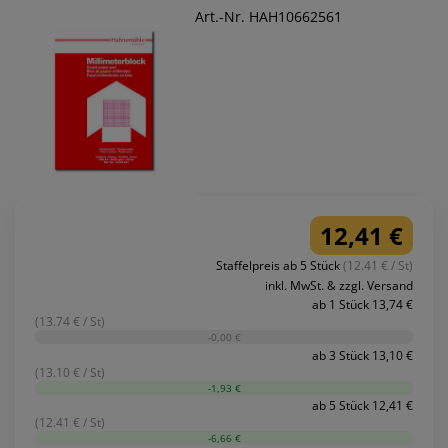
Art.-Nr. HAH10662561
12,41 €
Staffelpreis ab 5 Stück
(12.41 € / St)
inkl. MwSt. & zzgl. Versand
ab 1 Stück 13,74 €
(13.74 € / St)
-0,00 €
ab 3 Stück 13,10 €
(13.10 € / St)
-1,93 €
ab 5 Stück 12,41 €
(12.41 € / St)
-6,66 €