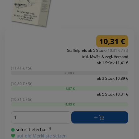
10,31 €
Staffelpreis ab 5 Stück
(10.31 € / St)
inkl. MwSt. & zzgl. Versand
ab 1 Stück 11,41 €
(11.41 € / St)
-0,00 €
ab 3 Stück 10,89 €
(10.89 € / St)
-1,57 €
ab 5 Stück 10,31 €
(10.31 € / St)
-5,53 €
Menge
sofort lieferbar ¹⁾
auf die Merkliste setzen