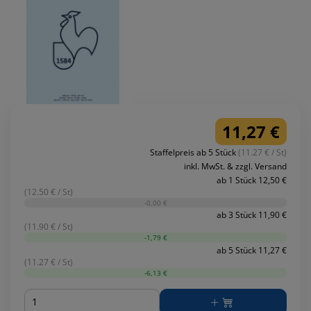
11,27 €
Staffelpreis ab 5 Stück
(11.27 € / St)
inkl. MwSt. & zzgl. Versand
ab 1 Stück 12,50 €
(12.50 € / St)
-0,00 €
ab 3 Stück 11,90 €
(11.90 € / St)
-1,79 €
ab 5 Stück 11,27 €
(11.27 € / St)
-6,13 €
Menge