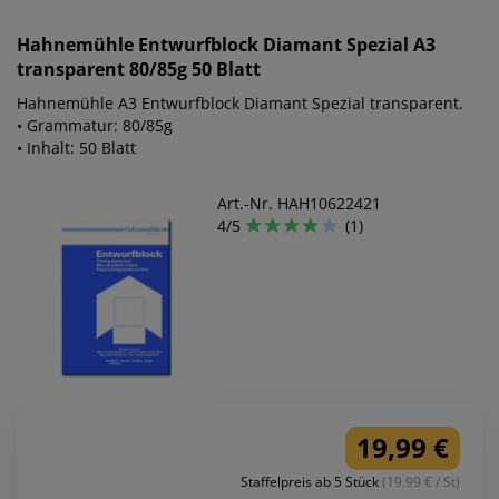
Hahnemühle
Entwurfblock Diamant Spezial A3
transparent 80/85g 50 Blatt
Hahnemühle A3 Entwurfblock Diamant Spezial transparent.
• Grammatur: 80/85g
• Inhalt: 50 Blatt
Art.-Nr. HAH10622421
4/5
(1)
19,99 €
Staffelpreis ab 5 Stück
(19.99 € / St)