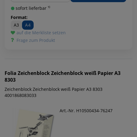
sofort lieferbar ¹⁾
Format:
A3
A4
auf die Merkliste setzen
Frage zum Produkt
Folia
Zeichenblock Zeichenblock weiß Papier A3
8303
Zeichenblock Zeichenblock weiß Papier A3 8303
4001868083033
Art.-Nr. H10500434-76247