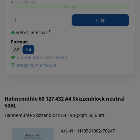
(0.06 € / Blatt)
-1,55 €
Menge
sofort lieferbar ¹⁾
Format:
A3
A4
auf die Merkliste setzen
Frage zum Produkt
Hahnemühle
60 127 432 A4 Skizzenblock neutral
50BL
Hahnemühle Skizzenblock A4 190 g/qm 50 Blatt
Art.-Nr. H10561982-76247