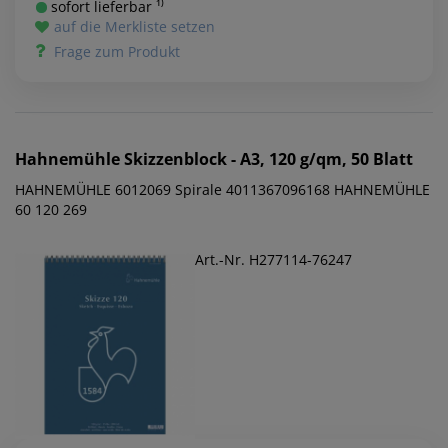
sofort lieferbar ¹⁾
auf die Merkliste setzen
Frage zum Produkt
Hahnemühle
Skizzenblock - A3, 120 g/qm, 50 Blatt
HAHNEMÜHLE 6012069 Spirale 4011367096168 HAHNEMÜHLE
60 120 269
Art.-Nr. H277114-76247