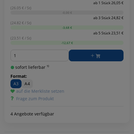
ab 1 Stück 26,05 €
(26.05 € / St)
-0,00 €
ab 3 Stück 24,82 €
(24.82 € / St)
-3,68 €
ab 5 Stück 23,51 €
(23.51 € / St)
-12,67 €
Menge
sofort lieferbar ¹⁾
Format:
A3
A4
auf die Merkliste setzen
Frage zum Produkt
4 Angebote verfügbar