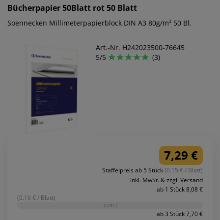
Bücherpapier 50Blatt rot 50 Blatt
Soennecken Millimeterpapierblock DIN A3 80g/m² 50 Bl.
Art.-Nr. H242023500-76645
5/5
(3)
7,29 €
Staffelpreis ab 5 Stück
(0.15 € / Blatt)
inkl. MwSt. & zzgl. Versand
ab 1 Stück 8,08 €
(0.16 € / Blatt)
-0,00 €
ab 3 Stück 7,70 €