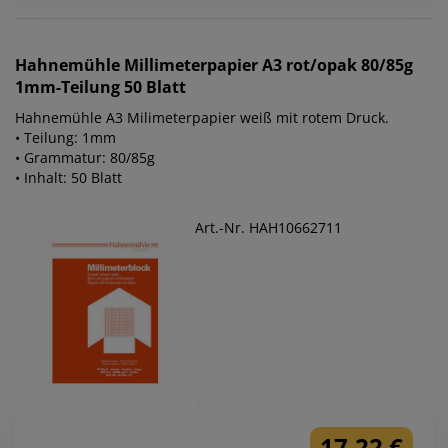
Hahnemühle
Millimeterpapier A3 rot/opak 80/85g
1mm-Teilung 50 Blatt
Hahnemühle A3 Milimeterpapier weiß mit rotem Druck.
• Teilung: 1mm
• Grammatur: 80/85g
• Inhalt: 50 Blatt
Art.-Nr. HAH10662711
17,22 €