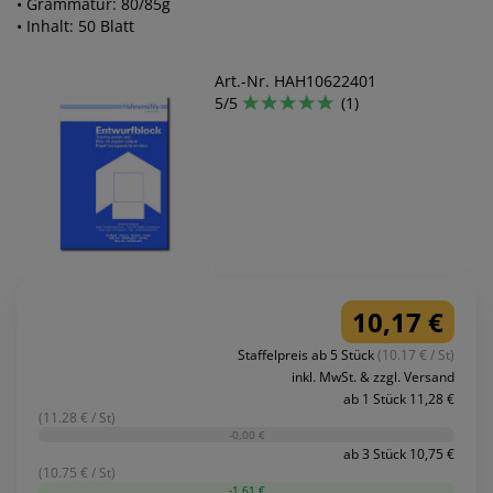
• Grammatur: 80/85g
• Inhalt: 50 Blatt
Art.-Nr. HAH10622401
5/5
(1)
10,17 €
Staffelpreis ab 5 Stück
(10.17 € / St)
inkl. MwSt. & zzgl. Versand
ab 1 Stück 11,28 €
(11.28 € / St)
-0,00 €
ab 3 Stück 10,75 €
(10.75 € / St)
-1,61 €