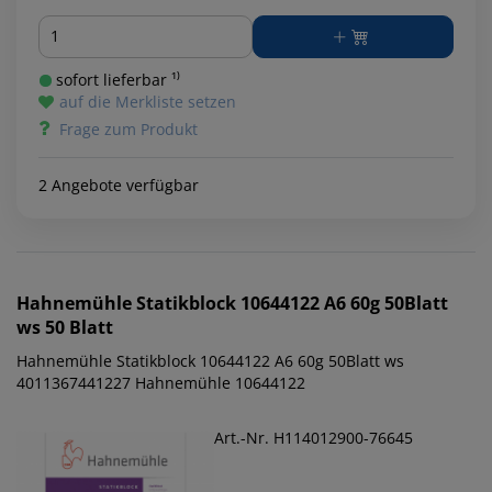
Menge
sofort lieferbar ¹⁾
auf die Merkliste setzen
Frage zum Produkt
2 Angebote verfügbar
Hahnemühle
Statikblock 10644122 A6 60g 50Blatt
ws 50 Blatt
Hahnemühle Statikblock 10644122 A6 60g 50Blatt ws
4011367441227 Hahnemühle 10644122
Art.-Nr. H114012900-76645