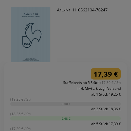
Art.-Nr. H10562104-76247
17,39 €
Staffelpreis ab 5 Stück
(17.39 € / St)
inkl. MwSt. & zzgl. Versand
ab 1 Stück 19,25 €
(19.25 € / St)
-0,00 €
ab 3 Stück 18,36 €
(18.36 € / St)
-2,68 €
ab 5 Stück 17,39 €
(17.39 € / St)