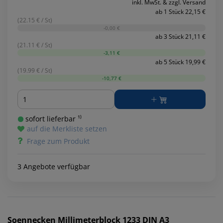
inkl. MwSt. & zzgl. Versand
ab 1 Stück 22,15 €
(22.15 € / St)
-0,00 €
ab 3 Stück 21,11 €
(21.11 € / St)
-3,11 €
ab 5 Stück 19,99 €
(19.99 € / St)
-10,77 €
Menge
sofort lieferbar ¹⁾
auf die Merkliste setzen
Frage zum Produkt
3 Angebote verfügbar
Soennecken
Millimeterblock 1233 DIN A3