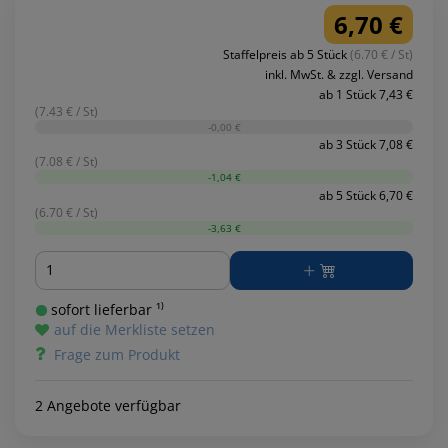
6,70 €
Staffelpreis ab 5 Stück
(6.70 € / St)
inkl. MwSt. & zzgl. Versand
ab 1 Stück 7,43 €
(7.43 € / St)
-0,00 €
ab 3 Stück 7,08 €
(7.08 € / St)
-1,04 €
ab 5 Stück 6,70 €
(6.70 € / St)
-3,63 €
Menge
sofort lieferbar ¹⁾
auf die Merkliste setzen
Frage zum Produkt
2 Angebote verfügbar