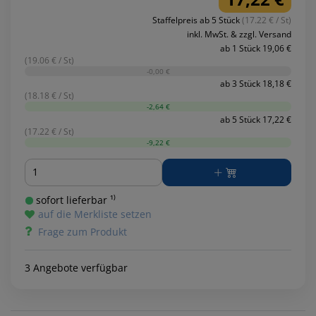
Staffelpreis ab 5 Stück
(17.22 € / St)
inkl. MwSt. & zzgl. Versand
ab 1 Stück 19,06 €
(19.06 € / St)
-0,00 €
ab 3 Stück 18,18 €
(18.18 € / St)
-2,64 €
ab 5 Stück 17,22 €
(17.22 € / St)
-9,22 €
Menge
sofort lieferbar ¹⁾
auf die Merkliste setzen
Frage zum Produkt
3 Angebote verfügbar