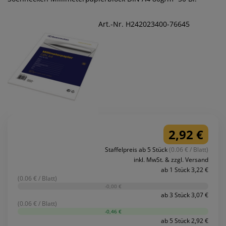
Art.-Nr. H242023400-76645
2,92 €
Staffelpreis ab 5 Stück
(0.06 € / Blatt)
inkl. MwSt. & zzgl. Versand
ab 1 Stück 3,22 €
(0.06 € / Blatt)
-0,00 €
ab 3 Stück 3,07 €
(0.06 € / Blatt)
-0,46 €
ab 5 Stück 2,92 €