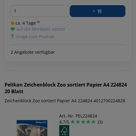
Menge
ca. 4 Tage ²⁾
auf die Merkliste setzen
Frage zum Produkt
2 Angebote verfügbar
Pelikan
Zeichenblock Zoo sortiert Papier A4 224824
20 Blatt
Zeichenblock Zoo sortiert Papier A4 224824 4012700224828
Art.-Nr. PEL224824
4.7/5
(3)