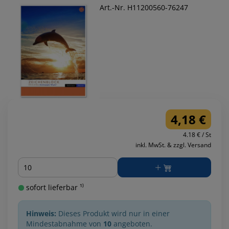
Art.-Nr. H11200560-76247
4,18 €
4.18 € / St
inkl. MwSt. & zzgl. Versand
Menge
sofort lieferbar ¹⁾
Hinweis:
Dieses Produkt wird nur in einer
Mindestabnahme von
10
angeboten.