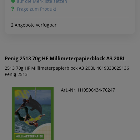
auf die Merkliste setzen
Frage zum Produkt
2 Angebote verfügbar
Penig
2513 70g HF Millimeterpapierblock A3 20BL
2513 70g HF Millimeterpapierblock A3 20BL 4019333025136
Penig 2513
Art.-Nr. H10506434-76247