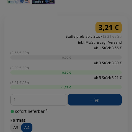
3,21 €
Staffelpreis ab 5 Stück
(3.21 € / St)
inkl. MwSt. & zzgl. Versand
ab 1 Stück 3,56 €
(3.56 € / St)
-0,00 €
ab 3 Stück 3,39 €
(3.39 € / St)
-0,50 €
ab 5 Stück 3,21 €
(3.21 € / St)
-1,73 €
Menge
sofort lieferbar ¹⁾
Format:
A3
A4