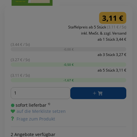
3,11 €
Staffelpreis ab 5 Stück
(3.11 € / St)
inkl. MwSt. & zzgl. Versand
ab 1 Stück 3,44 €
(3.44 € / St)
-0,00 €
ab 3 Stück 3,27 €
(3.27 € / St)
-0,50 €
ab 5 Stück 3,11 €
(3.11 € / St)
-1,67 €
Menge
sofort lieferbar ¹⁾
auf die Merkliste setzen
Frage zum Produkt
2 Angebote verfügbar