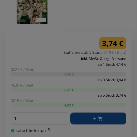
3,74 €
Staffelpreis ab 5 Stück
(0.19 € / Blatt)
inkl. MwSt. & zzgl. Versand
ab 1 Stück 4,14 €
(0.21 € / Blatt)
-0,00 €
ab 3 Stück 3,94 €
(0.20 € / Blatt)
-0,61 €
ab 5 Stück 3,74 €
(0.19 € / Blatt)
-2,02 €
Menge
sofort lieferbar ¹⁾