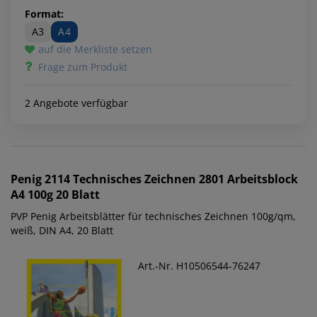
Format:
A3
A4
auf die Merkliste setzen
Frage zum Produkt
2 Angebote verfügbar
Penig
2114 Technisches Zeichnen 2801 Arbeitsblock
A4 100g 20 Blatt
PVP Penig Arbeitsblätter für technisches Zeichnen 100g/qm,
weiß, DIN A4, 20 Blatt
Art.-Nr. H10506544-76247