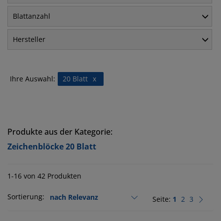
Blattanzahl
Hersteller
Ihre Auswahl:
20 Blatt
x
Produkte aus der Kategorie:
Zeichenblöcke 20 Blatt
1-16 von 42 Produkten
Sortierung:
Seite:
1
2
3