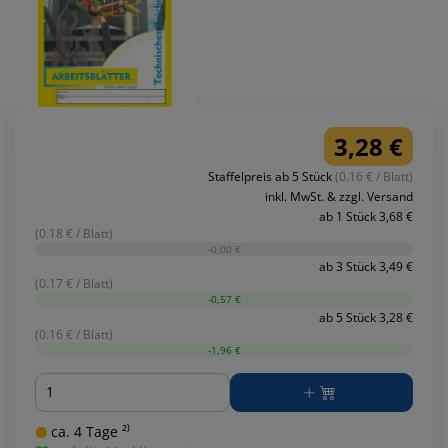
3,28 €
Staffelpreis ab 5 Stück
(0.16 € / Blatt)
inkl. MwSt. & zzgl. Versand
ab 1 Stück 3,68 €
(0.18 € / Blatt)
-0,00 €
ab 3 Stück 3,49 €
(0.17 € / Blatt)
-0,57 €
ab 5 Stück 3,28 €
(0.16 € / Blatt)
-1,96 €
Menge
ca. 4 Tage ²⁾