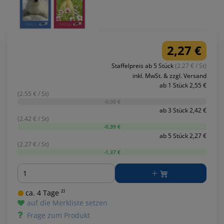
2,27 €
Staffelpreis ab 5 Stück
(2.27 € / St)
inkl. MwSt. & zzgl. Versand
ab 1 Stück 2,55 €
(2.55 € / St)
-0,00 €
ab 3 Stück 2,42 €
(2.42 € / St)
-0,39 €
ab 5 Stück 2,27 €
(2.27 € / St)
-1,37 €
Menge
ca. 4 Tage ²⁾
auf die Merkliste setzen
Frage zum Produkt