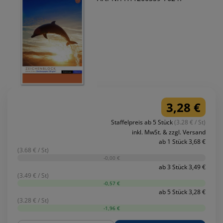
3,28 €
Staffelpreis ab 5 Stück
(3.28 € / St)
inkl. MwSt. & zzgl. Versand
ab 1 Stück 3,68 €
(3.68 € / St)
-0,00 €
ab 3 Stück 3,49 €
(3.49 € / St)
-0,57 €
ab 5 Stück 3,28 €
(3.28 € / St)
-1,96 €