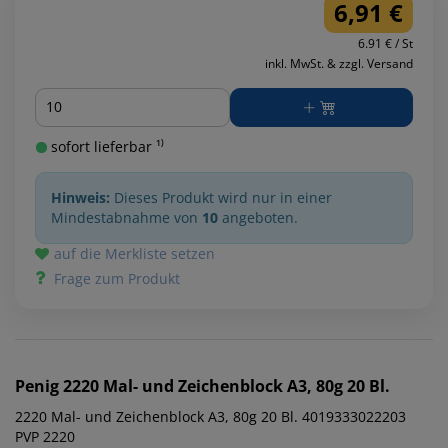
6,91 €
6.91 € / St
inkl. MwSt. & zzgl. Versand
Menge
sofort lieferbar ¹⁾
Hinweis:
Dieses Produkt wird nur in einer
Mindestabnahme von
10
angeboten.
auf die Merkliste setzen
Frage zum Produkt
Penig
2220 Mal- und Zeichenblock A3, 80g 20 Bl.
2220 Mal- und Zeichenblock A3, 80g 20 Bl. 4019333022203
PVP 2220