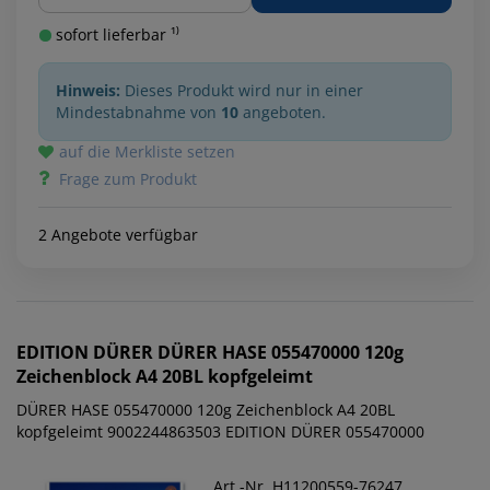
sofort lieferbar ¹⁾
Hinweis:
Dieses Produkt wird nur in einer
Mindestabnahme von
10
angeboten.
auf die Merkliste setzen
Frage zum Produkt
2 Angebote verfügbar
EDITION DÜRER
DÜRER HASE 055470000 120g
Zeichenblock A4 20BL kopfgeleimt
DÜRER HASE 055470000 120g Zeichenblock A4 20BL
kopfgeleimt 9002244863503 EDITION DÜRER 055470000
Art.-Nr. H11200559-76247