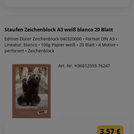
Staufen
Zeichenblock A3 weiß blanco 20 Blatt
Edition Dürer Zeichenblock 040320000 • Format DIN A3 •
Lineatur: blanco • 100g Papier weiß • 20 Blatt • 4 Motive •
perforiert • Zeichenblock
Art.-Nr. H36612593-76247
3,57 €