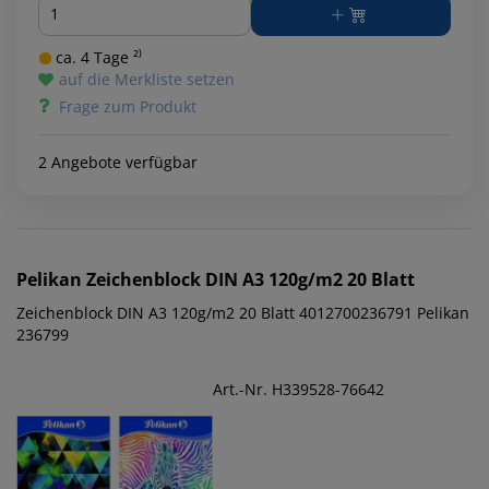
Menge
ca. 4 Tage ²⁾
auf die Merkliste setzen
Frage zum Produkt
2 Angebote verfügbar
Pelikan
Zeichenblock DIN A3 120g/m2 20 Blatt
Zeichenblock DIN A3 120g/m2 20 Blatt 4012700236791 Pelikan
236799
Art.-Nr. H339528-76642