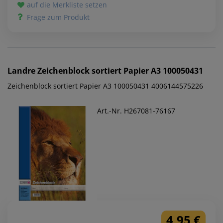
auf die Merkliste setzen
Frage zum Produkt
Landre
Zeichenblock sortiert Papier A3 100050431
Zeichenblock sortiert Papier A3 100050431 4006144575226
Art.-Nr. H267081-76167
4,95 €