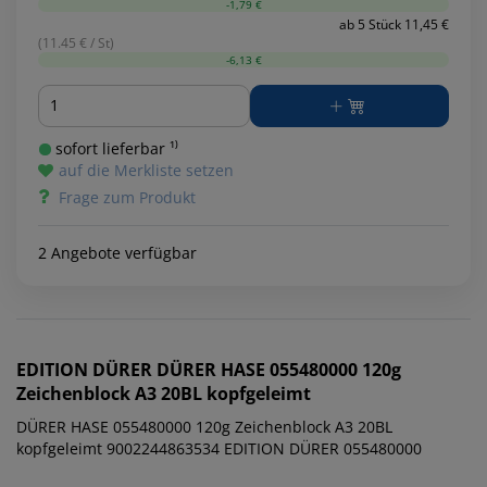
-1,79 €
ab 5 Stück 11,45 €
(11.45 € / St)
-6,13 €
Menge
sofort lieferbar ¹⁾
auf die Merkliste setzen
Frage zum Produkt
2 Angebote verfügbar
EDITION DÜRER
DÜRER HASE 055480000 120g
Zeichenblock A3 20BL kopfgeleimt
DÜRER HASE 055480000 120g Zeichenblock A3 20BL
kopfgeleimt 9002244863534 EDITION DÜRER 055480000