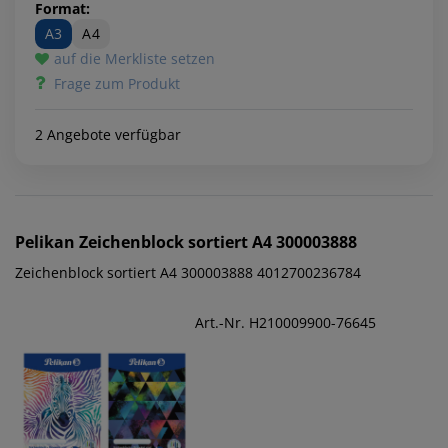
Format:
A3
A4
auf die Merkliste setzen
Frage zum Produkt
2 Angebote verfügbar
Pelikan
Zeichenblock sortiert A4 300003888
Zeichenblock sortiert A4 300003888 4012700236784
Art.-Nr. H210009900-76645