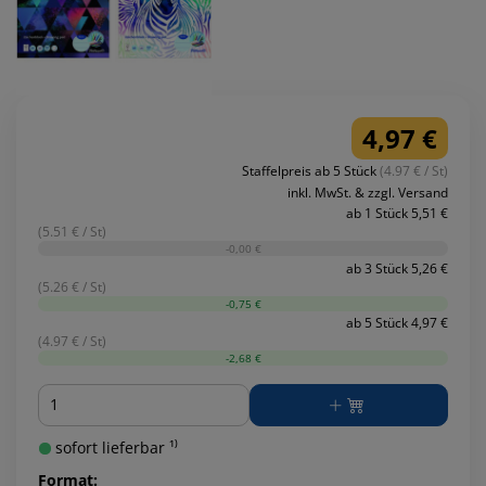
4,97 €
Staffelpreis ab 5 Stück
(4.97 € / St)
inkl. MwSt. & zzgl. Versand
ab 1 Stück 5,51 €
(5.51 € / St)
-0,00 €
ab 3 Stück 5,26 €
(5.26 € / St)
-0,75 €
ab 5 Stück 4,97 €
(4.97 € / St)
-2,68 €
Menge
sofort lieferbar ¹⁾
Format: