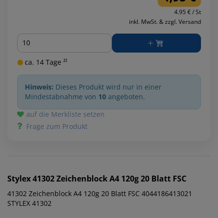
4.95 € / St
inkl. MwSt. & zzgl. Versand
Menge
ca. 14 Tage ²⁾
Hinweis:
Dieses Produkt wird nur in einer
Mindestabnahme von
10
angeboten.
auf die Merkliste setzen
Frage zum Produkt
Stylex
41302 Zeichenblock A4 120g 20 Blatt FSC
41302 Zeichenblock A4 120g 20 Blatt FSC 4044186413021
STYLEX 41302