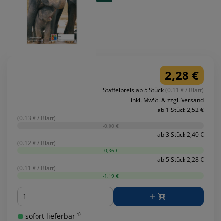
2,28 €
Staffelpreis ab 5 Stück
(0.11 € / Blatt)
inkl. MwSt. & zzgl. Versand
ab 1 Stück 2,52 €
(0.13 € / Blatt)
-0,00 €
ab 3 Stück 2,40 €
(0.12 € / Blatt)
-0,36 €
ab 5 Stück 2,28 €
(0.11 € / Blatt)
-1,19 €
Menge
sofort lieferbar ¹⁾