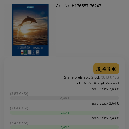
Art.-Nr. H176557-76247
3,43 €
Staffelpreis ab 5 Stück
(3.43 € / St)
inkl. MwSt. & zzgl. Versand
ab 1 Stück 3,83 €
(3.83 € / St)
-0,00 €
ab 3 Stück 3,64 €
(3.64 € / St)
-0,57 €
ab 5 Stück 3,43 €
(3.43 € / St)
-2,02 €