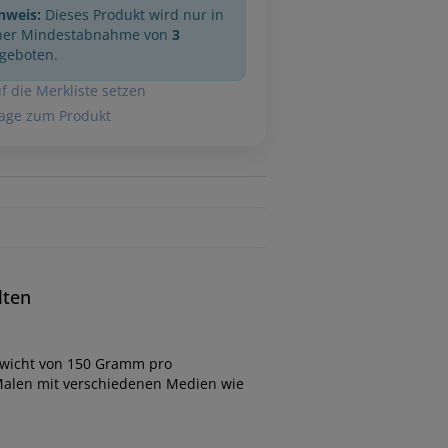
nweis:
Dieses Produkt wird nur in
ner Mindestabnahme von
3
geboten.
f die Merkliste setzen
age zum Produkt
lten
ewicht von 150 Gramm pro
 Malen mit verschiedenen Medien wie