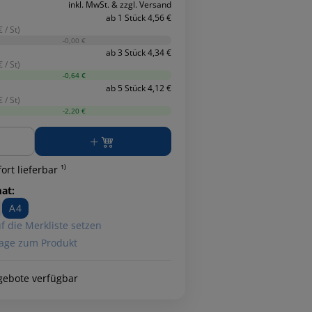
inkl. MwSt. & zzgl. Versand
ab 1 Stück 4,56 €
 / St)
-0,00 €
ab 3 Stück 4,34 €
 / St)
-0,64 €
ab 5 Stück 4,12 €
 / St)
-2,20 €
ge
ort lieferbar ¹⁾
at:
A4
f die Merkliste setzen
age zum Produkt
gebote verfügbar