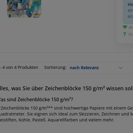
Hi
ei
an
au
Fr
 - 4 von 4 Produkten
Sortierung:
lles, was Sie über Zeichenblöcke 150 g/m² wissen sol
as sind Zeichenblöcke 150 g/m²?
*Zeichenblöcke 150 g/m²** sind hochwertige Papiere mit einem G
uadratmeter. Sie eignen sich ideal zum Skizzieren, Zeichnen und
eistiften, Kohle, Pastell, Aquarellfarben und vielem mehr.