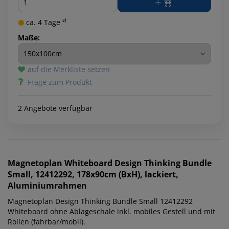
ca. 4 Tage ²⁾
Maße:
auf die Merkliste setzen
Frage zum Produkt
2 Angebote verfügbar
Magnetoplan
Whiteboard Design Thinking Bundle
Small, 12412292, 178x90cm (BxH), lackiert,
Aluminiumrahmen
Magnetoplan Design Thinking Bundle Small 12412292
Whiteboard ohne Ablageschale inkl. mobiles Gestell und mit
Rollen (fahrbar/mobil).