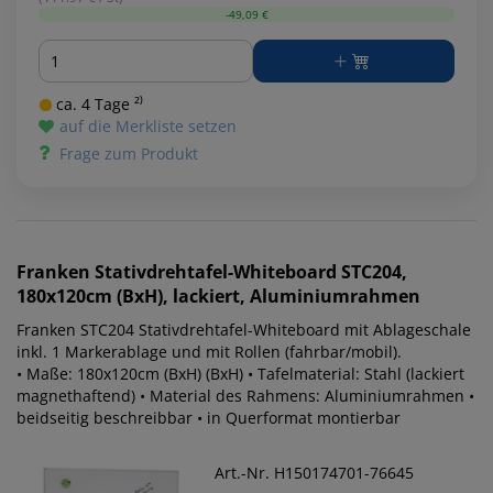
-49,09 €
Menge
ca. 4 Tage ²⁾
auf die Merkliste setzen
Frage zum Produkt
Franken
Stativdrehtafel-Whiteboard STC204,
180x120cm (BxH), lackiert, Aluminiumrahmen
Franken STC204 Stativdrehtafel-Whiteboard mit Ablageschale
inkl. 1 Markerablage und mit Rollen (fahrbar/mobil).
• Maße: 180x120cm (BxH) (BxH) • Tafelmaterial: Stahl (lackiert
magnethaftend) • Material des Rahmens: Aluminiumrahmen •
beidseitig beschreibbar • in Querformat montierbar
Art.-Nr. H150174701-76645