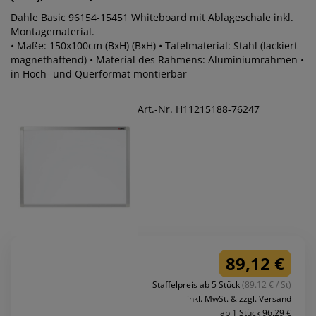
Dahle Basic 96154-15451 Whiteboard mit Ablageschale inkl.
Montagematerial.
• Maße: 150x100cm (BxH) (BxH) • Tafelmaterial: Stahl (lackiert
magnethaftend) • Material des Rahmens: Aluminiumrahmen •
in Hoch- und Querformat montierbar
Art.-Nr. H11215188-76247
89,12 €
Staffelpreis ab 5 Stück
(89.12 € / St)
inkl. MwSt. & zzgl. Versand
ab 1 Stück 96,29 €