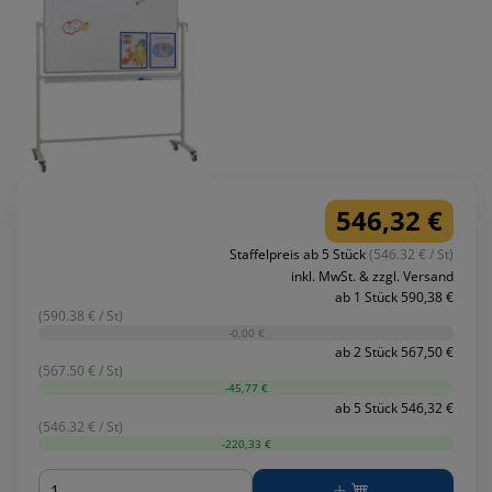
546,32 €
Staffelpreis ab 5 Stück
(546.32 € / St)
inkl. MwSt. & zzgl. Versand
ab 1 Stück 590,38 €
(590.38 € / St)
-0,00 €
ab 2 Stück 567,50 €
(567.50 € / St)
-45,77 €
ab 5 Stück 546,32 €
(546.32 € / St)
-220,33 €
Menge