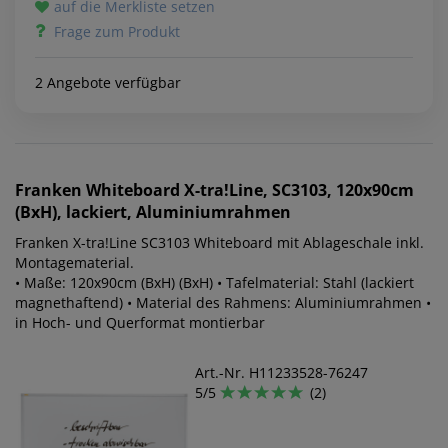
auf die Merkliste setzen
Frage zum Produkt
2 Angebote verfügbar
Franken
Whiteboard X-tra!Line, SC3103, 120x90cm
(BxH), lackiert, Aluminiumrahmen
Franken X-tra!Line SC3103 Whiteboard mit Ablageschale inkl.
Montagematerial.
• Maße: 120x90cm (BxH) (BxH) • Tafelmaterial: Stahl (lackiert
magnethaftend) • Material des Rahmens: Aluminiumrahmen •
in Hoch- und Querformat montierbar
Art.-Nr. H11233528-76247
5/5
(2)