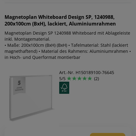
Magnetoplan
Whiteboard Design SP, 1240988,
200x100cm (BxH), lackiert, Aluminiumrahmen
Magnetoplan Design SP 1240988 Whiteboard mit Ablageleiste
inkl. Montagematerial.
• Maße: 200x100cm (BxH) (BxH) • Tafelmaterial: Stahl (lackiert
magnethaftend) • Material des Rahmens: Aluminiumrahmen •
in Hoch- und Querformat montierbar
Art.-Nr. H150189100-76645
5/5
(2)