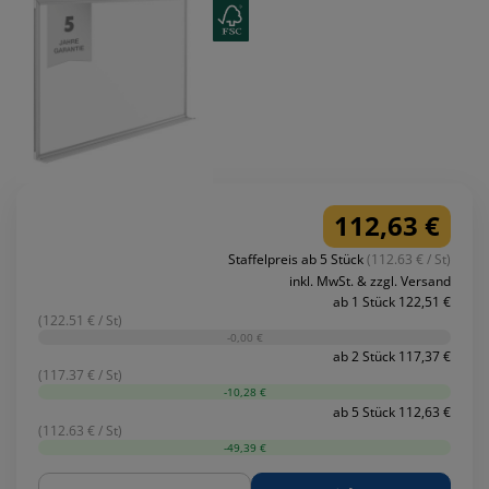
112,63 €
Staffelpreis ab 5 Stück
(112.63 € / St)
inkl. MwSt. & zzgl. Versand
ab 1 Stück 122,51 €
(122.51 € / St)
-0,00 €
ab 2 Stück 117,37 €
(117.37 € / St)
-10,28 €
ab 5 Stück 112,63 €
(112.63 € / St)
-49,39 €
Menge