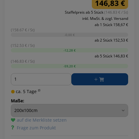
146,83 €
Staffelpreis ab 5 Stück
(146.83 € / St)
inkl. MwSt. & zzgl. Versand
ab 1 Stück 158,67 €
(158.67 € / St)
-0,00 €
ab 2 Stück 152,53 €
(152.53 € / St)
-12,28 €
ab 5 Stück 146,83 €
(146.83 € / St)
-59,20 €
Menge
ca. 5 Tage ²⁾
Maße:
auf die Merkliste setzen
Frage zum Produkt