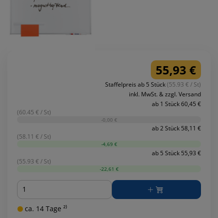
55,93 €
Staffelpreis ab 5 Stück
(55.93 € / St)
inkl. MwSt. & zzgl. Versand
ab 1 Stück 60,45 €
(60.45 € / St)
-0,00 €
ab 2 Stück 58,11 €
(58.11 € / St)
-4,69 €
ab 5 Stück 55,93 €
(55.93 € / St)
-22,61 €
Menge
ca. 14 Tage ²⁾