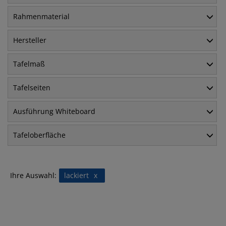
Rahmenmaterial
Hersteller
Tafelmaß
Tafelseiten
Ausführung Whiteboard
Tafeloberfläche
Ihre Auswahl:
lackiert
x