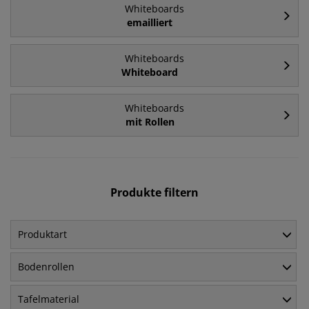
Whiteboards
emailliert
Whiteboards
Whiteboard
Whiteboards
mit Rollen
Produkte filtern
Produktart
Bodenrollen
Tafelmaterial