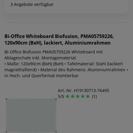
3 Angebote verfügbar
Bi-Office
Whiteboard Biofusion, PMA05759226,
120x90cm (BxH), lackiert, Aluminiumrahmen
Bi-Office Biofusion PMA05759226 Whiteboard mit
Ablageschale inkl. Montagematerial.
• Maße: 120x90cm (BxH) (BxH) • Tafelmaterial: Stahl (lackiert
magnethaftend) • Material des Rahmens: Aluminiumrahmen •
in Hoch- und Querformat montierbar
Art.-Nr. H19130713-76495
5/5
(1)