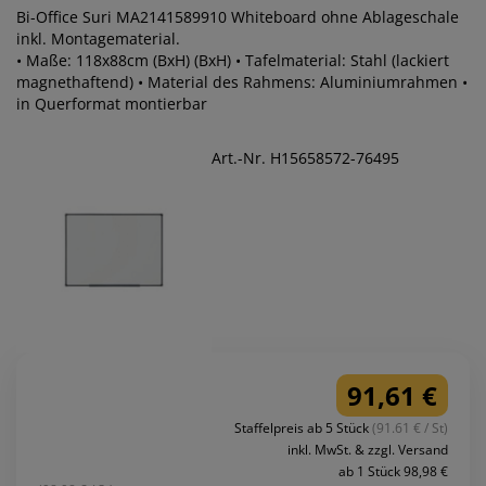
Bi-Office Suri MA2141589910 Whiteboard ohne Ablageschale
inkl. Montagematerial.
• Maße: 118x88cm (BxH) (BxH) • Tafelmaterial: Stahl (lackiert
magnethaftend) • Material des Rahmens: Aluminiumrahmen •
in Querformat montierbar
Art.-Nr. H15658572-76495
91,61 €
Staffelpreis ab 5 Stück
(91.61 € / St)
inkl. MwSt. & zzgl. Versand
ab 1 Stück 98,98 €