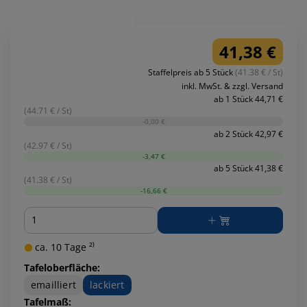
41,38 €
Staffelpreis ab 5 Stück
(41.38 € / St)
inkl. MwSt. & zzgl. Versand
ab 1 Stück 44,71 €
(44.71 € / St)
-0,00 €
ab 2 Stück 42,97 €
(42.97 € / St)
-3,47 €
ab 5 Stück 41,38 €
(41.38 € / St)
-16,66 €
Menge
ca. 10 Tage ²⁾
Tafeloberfläche:
emailliert
lackiert
Tafelmaß: