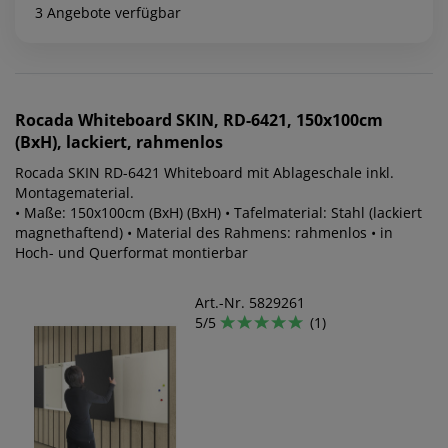
3 Angebote verfügbar
Rocada
Whiteboard SKIN, RD-6421, 150x100cm
(BxH), lackiert, rahmenlos
Rocada SKIN RD-6421 Whiteboard mit Ablageschale inkl.
Montagematerial.
• Maße: 150x100cm (BxH) (BxH) • Tafelmaterial: Stahl (lackiert
magnethaftend) • Material des Rahmens: rahmenlos • in
Hoch- und Querformat montierbar
Art.-Nr. 5829261
5/5
(1)