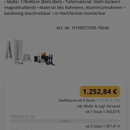
• Maße: 178x90cm (BxH) (BxH) • Tafelmaterial: Stahl (lackiert
magnethaftend) • Material des Rahmens: Aluminiumrahmen •
beidseitig beschreibbar • in Hochformat montierbar
Art.-Nr. H150073700-76645
1.252,84 €
Staffelpreis ab 5 Stück
(1252.84 € / St)
inkl. MwSt. & zzgl. Versand
ab 1 Stück 1.353,87 €
(1353.87 € / St)
-0,00 €
ab 2 Stück 1.301,41 €