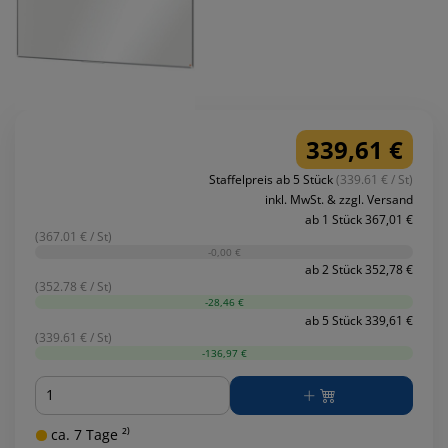
339,61 €
Staffelpreis ab 5 Stück
(339.61 € / St)
inkl. MwSt. & zzgl. Versand
ab 1 Stück 367,01 €
(367.01 € / St)
-0,00 €
ab 2 Stück 352,78 €
(352.78 € / St)
-28,46 €
ab 5 Stück 339,61 €
(339.61 € / St)
-136,97 €
Menge
ca. 7 Tage ²⁾