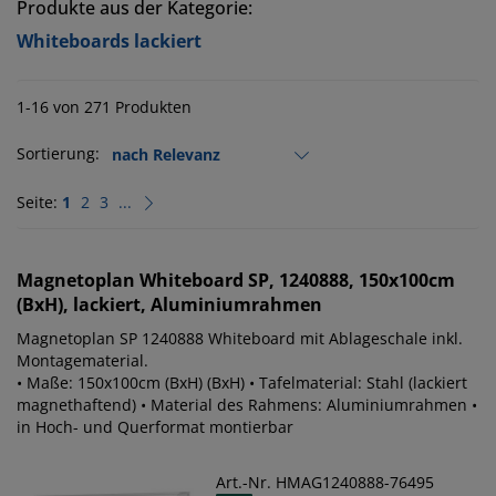
Produkte aus der Kategorie:
Whiteboards lackiert
1-16 von 271 Produkten
Sortierung:
Seite:
1
2
3
...
Magnetoplan
Whiteboard SP, 1240888, 150x100cm
(BxH), lackiert, Aluminiumrahmen
Magnetoplan SP 1240888 Whiteboard mit Ablageschale inkl.
Montagematerial.
• Maße: 150x100cm (BxH) (BxH) • Tafelmaterial: Stahl (lackiert
magnethaftend) • Material des Rahmens: Aluminiumrahmen •
in Hoch- und Querformat montierbar
Art.-Nr. HMAG1240888-76495