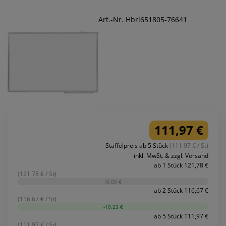
Art.-Nr. Hbrl651805-76641
111,97 €
Staffelpreis ab 5 Stück
(111.97 € / St)
inkl. MwSt. & zzgl. Versand
ab 1 Stück 121,78 €
(121.78 € / St)
-0,00 €
ab 2 Stück 116,67 €
(116.67 € / St)
-10,23 €
ab 5 Stück 111,97 €
(111.97 € / St)