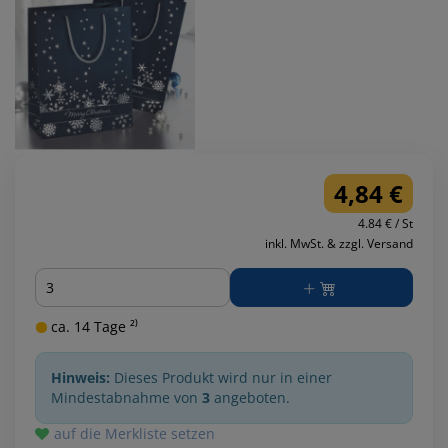
4,84 €
4.84 € / St
inkl. MwSt. & zzgl. Versand
Menge
ca. 14 Tage ²⁾
Hinweis:
Dieses Produkt wird nur in einer
Mindestabnahme von
3
angeboten.
auf die Merkliste setzen