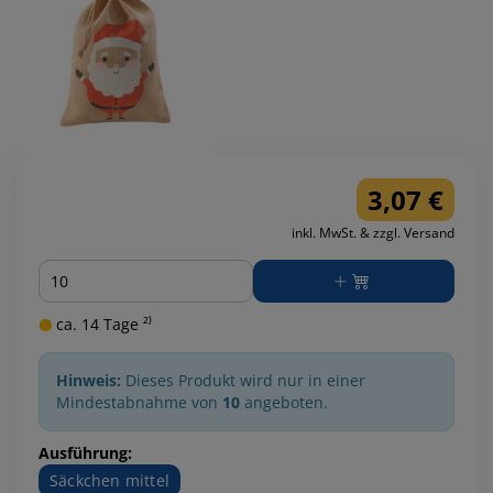
3,07 €
inkl. MwSt. & zzgl. Versand
Menge
ca. 14 Tage ²⁾
Hinweis:
Dieses Produkt wird nur in einer
Mindestabnahme von
10
angeboten.
Ausführung:
Säckchen mittel