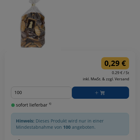
0,29 €
0.29 € / St
inkl. MwSt. & zzgl. Versand
Menge
sofort lieferbar ¹⁾
Hinweis:
Dieses Produkt wird nur in einer
Mindestabnahme von
100
angeboten.