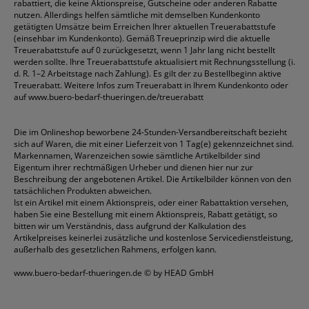
rabattiert, die keine Aktionspreise, Gutscheine oder anderen Rabatte
nutzen. Allerdings helfen sämtliche mit demselben Kundenkonto
getätigten Umsätze beim Erreichen Ihrer aktuellen Treuerabattstufe
(einsehbar im Kundenkonto). Gemäß Treueprinzip wird die aktuelle
Treuerabattstufe auf 0 zurückgesetzt, wenn 1 Jahr lang nicht bestellt
werden sollte. Ihre Treuerabattstufe aktualisiert mit Rechnungsstellung (i.
d. R. 1–2 Arbeitstage nach Zahlung). Es gilt der zu Bestellbeginn aktive
Treuerabatt. Weitere Infos zum Treuerabatt in Ihrem Kundenkonto oder
auf
www.buero-bedarf-thueringen.de/treuerabatt
Die im Onlineshop beworbene 24-Stunden-Versandbereitschaft bezieht
sich auf Waren, die mit einer Lieferzeit von 1 Tag(e) gekennzeichnet sind.
Markennamen, Warenzeichen sowie sämtliche Artikelbilder sind
Eigentum ihrer rechtmäßigen Urheber und dienen hier nur zur
Beschreibung der angebotenen Artikel. Die Artikelbilder können von den
tatsächlichen Produkten abweichen.
Ist ein Artikel mit einem Aktionspreis, oder einer Rabattaktion versehen,
haben Sie eine Bestellung mit einem Aktionspreis, Rabatt getätigt, so
bitten wir um Verständnis, dass aufgrund der Kalkulation des
Artikelpreises keinerlei zusätzliche und kostenlose Servicedienstleistung,
außerhalb des gesetzlichen Rahmens, erfolgen kann.
www.buero-bedarf-thueringen.de
© by HEAD GmbH