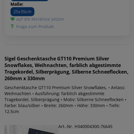
Maße:
25x35cm
auf die Merkliste setzen
Frage zum Produkt
Sigel
Geschenktasche GT110 Premium Silver
Snowflakes, Weihnachten, farblich abgestimmte
Tragekordel, Silberprägung, Silberne Schneeflocken,
260mm x 330mm
Geschenktasche GT110 Premium Silver Snowflakes, • Anlass:
Weihnachten • Ausführung: farblich abgestimmte
Tragekordel, Silberprägung • Motiv: Silberne Schneeflocken •
Farbe: blau/silber • Breite: 260mm • Höhe: 330mm • Tiefe:
12,5cm
Art.-Nr. H340004300-76645