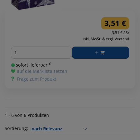
3,51 €
3.51 € / St
inkl. MwSt. & zzgl. Versand
Menge
sofort lieferbar ¹⁾
auf die Merkliste setzen
Frage zum Produkt
1 - 6 von 6 Produkten
Sortierung: