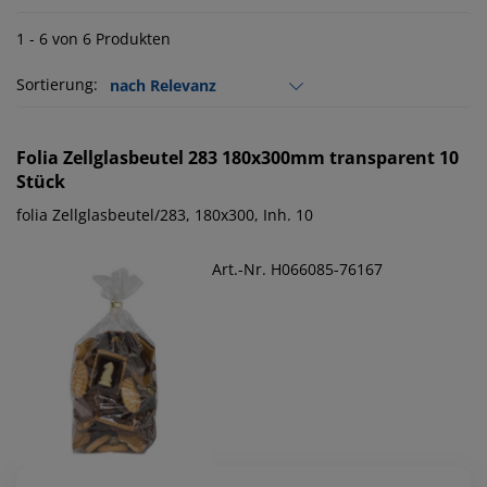
1 - 6 von 6 Produkten
Sortierung:
Folia
Zellglasbeutel 283 180x300mm transparent 10
Stück
folia Zellglasbeutel/283, 180x300, Inh. 10
Art.-Nr. H066085-76167