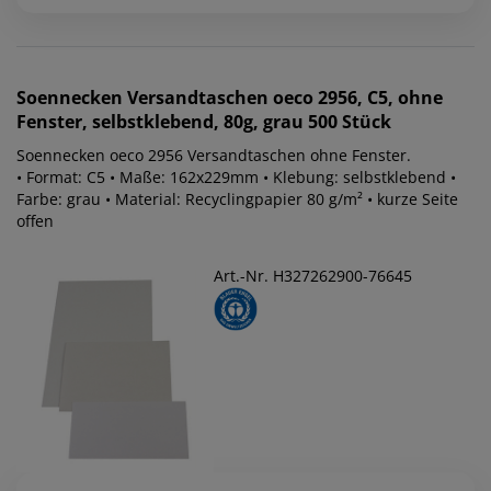
Soennecken
Versandtaschen oeco 2956, C5, ohne
Fenster, selbstklebend, 80g, grau 500 Stück
Soennecken oeco 2956 Versandtaschen ohne Fenster.
• Format: C5 • Maße: 162x229mm • Klebung: selbstklebend •
Farbe: grau • Material: Recyclingpapier 80 g/m² • kurze Seite
offen
Art.-Nr. H327262900-76645