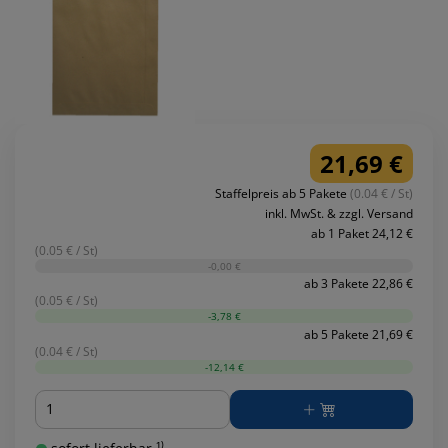
21,69 €
Staffelpreis ab 5 Pakete
(0.04 € / St)
inkl. MwSt. & zzgl. Versand
ab 1 Paket 24,12 €
(0.05 € / St)
-0,00 €
ab 3 Pakete 22,86 €
(0.05 € / St)
-3,78 €
ab 5 Pakete 21,69 €
(0.04 € / St)
-12,14 €
Menge