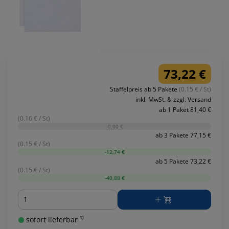
73,22 €
Staffelpreis ab 5 Pakete
(0.15 € / St)
inkl. MwSt. & zzgl. Versand
ab 1 Paket 81,40 €
(0.16 € / St)
-0,00 €
ab 3 Pakete 77,15 €
(0.15 € / St)
-12,74 €
ab 5 Pakete 73,22 €
(0.15 € / St)
-40,88 €
Menge
sofort lieferbar ¹⁾