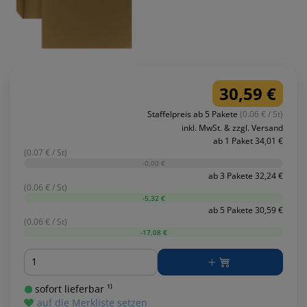
30,59 €
Staffelpreis ab 5 Pakete
(0.06 € / St)
inkl. MwSt. & zzgl. Versand
ab 1 Paket 34,01 €
(0.07 € / St)
-0,00 €
ab 3 Pakete 32,24 €
(0.06 € / St)
-5,32 €
ab 5 Pakete 30,59 €
(0.06 € / St)
-17,08 €
Menge
sofort lieferbar ¹⁾
auf die Merkliste setzen