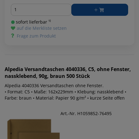
Menge
sofort lieferbar ¹⁾
auf die Merkliste setzen
Frage zum Produkt
Alpedia
Versandtaschen 4040336, C5, ohne Fenster,
nassklebend, 90g, braun 500 Stück
Alpedia 4040336 Versandtaschen ohne Fenster.
• Format: C5 • Maße: 162x229mm • Klebung: nassklebend •
Farbe: braun • Material: Papier 90 g/m² • kurze Seite offen
Art.-Nr. H1059852-76495