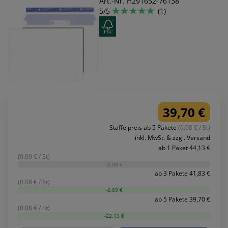
Art.-Nr. H291652-76138
5/5
(1)
39,70 €
Staffelpreis ab 5 Pakete
(0.08 € / St)
inkl. MwSt. & zzgl. Versand
ab 1 Paket 44,13 €
(0.09 € / St)
-0,00 €
ab 3 Pakete 41,83 €
(0.08 € / St)
-6,89 €
ab 5 Pakete 39,70 €
(0.08 € / St)
-22,13 €