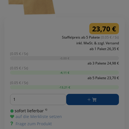
23,70 €
Staffelpreis ab 5 Pakete
(0.05 € / St)
inkl. MwSt. & zzgl. Versand
ab 1 Paket 26,35 €
(0.05 € / St)
-0,00 €
ab 3 Pakete 24,98 €
(0.05 € / St)
-4,11 €
ab 5 Pakete 23,70 €
(0.05 € / St)
-13,21 €
Menge
sofort lieferbar ¹⁾
auf die Merkliste setzen
Frage zum Produkt