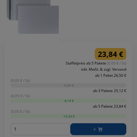
23,84 €
Staffelpreis ab 5 Pakete
(0.05 € / St)
inkl. MwSt. & zzgl. Versand
ab 1 Paket 26,50 €
(0.05 € / St)
-0,00 €
ab 3 Pakete 25,12 €
(0.05 € / St)
-4,14 €
ab 5 Pakete 23,84 €
(0.05 € / St)
-13,33 €
Menge