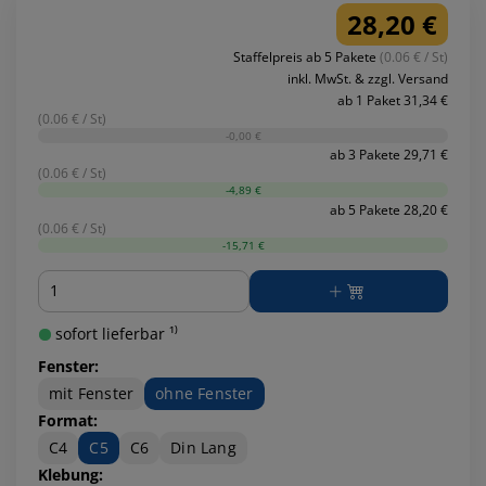
28,20 €
Staffelpreis ab 5 Pakete
(0.06 € / St)
inkl. MwSt. & zzgl. Versand
ab 1 Paket 31,34 €
(0.06 € / St)
-0,00 €
ab 3 Pakete 29,71 €
(0.06 € / St)
-4,89 €
ab 5 Pakete 28,20 €
(0.06 € / St)
-15,71 €
Menge
sofort lieferbar ¹⁾
Fenster:
mit Fenster
ohne Fenster
Format:
C4
C5
C6
Din Lang
Klebung: