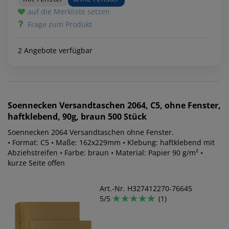
auf die Merkliste setzen
Frage zum Produkt
2 Angebote verfügbar
Soennecken
Versandtaschen 2064, C5, ohne Fenster,
haftklebend, 90g, braun 500 Stück
Soennecken 2064 Versandtaschen ohne Fenster.
• Format: C5 • Maße: 162x229mm • Klebung: haftklebend mit
Abziehstreifen • Farbe: braun • Material: Papier 90 g/m² •
kurze Seite offen
Art.-Nr. H327412270-76645
5/5
(1)