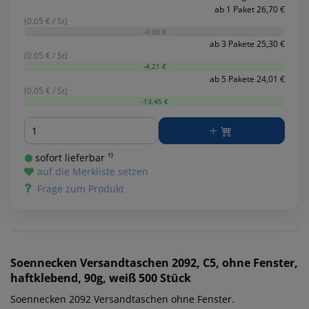
ab 1 Paket 26,70 €
(0.05 € / St)
-0,00 €
ab 3 Pakete 25,30 €
(0.05 € / St)
-4,21 €
ab 5 Pakete 24,01 €
(0.05 € / St)
-13,45 €
Menge
sofort lieferbar ¹⁾
auf die Merkliste setzen
Frage zum Produkt
Soennecken
Versandtaschen 2092, C5, ohne Fenster,
haftklebend, 90g, weiß 500 Stück
Soennecken 2092 Versandtaschen ohne Fenster.