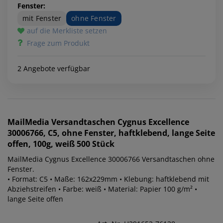
Fenster:
mit Fenster
ohne Fenster
auf die Merkliste setzen
Frage zum Produkt
2 Angebote verfügbar
MailMedia
Versandtaschen Cygnus Excellence
30006766, C5, ohne Fenster, haftklebend, lange Seite
offen, 100g, weiß 500 Stück
MailMedia Cygnus Excellence 30006766 Versandtaschen ohne
Fenster.
• Format: C5 • Maße: 162x229mm • Klebung: haftklebend mit
Abziehstreifen • Farbe: weiß • Material: Papier 100 g/m² •
lange Seite offen