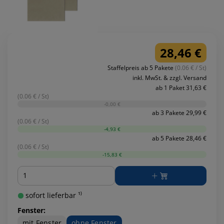
28,46 €
Staffelpreis ab 5 Pakete
(0.06 € / St)
inkl. MwSt. & zzgl. Versand
ab 1 Paket 31,63 €
(0.06 € / St)
-0,00 €
ab 3 Pakete 29,99 €
(0.06 € / St)
-4,93 €
ab 5 Pakete 28,46 €
(0.06 € / St)
-15,83 €
Menge
sofort lieferbar ¹⁾
Fenster:
mit Fenster
ohne Fenster