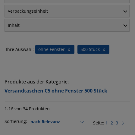
Verpackungseinheit
Inhalt
Ihre Auswahl:
ohne Fenster
x
500 Stück
x
Produkte aus der Kategorie:
Versandtaschen C5 ohne Fenster 500 Stück
1-16 von 34 Produkten
Sortierung:
Seite:
1
2
3