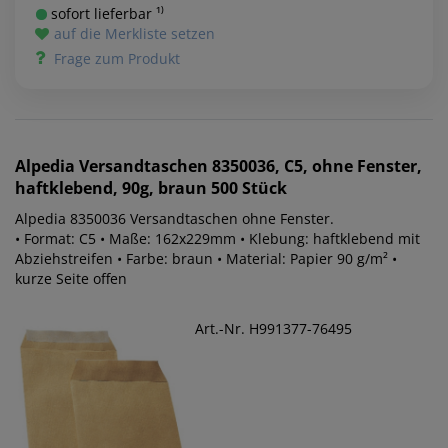
sofort lieferbar ¹⁾
auf die Merkliste setzen
Frage zum Produkt
Alpedia
Versandtaschen 8350036, C5, ohne Fenster,
haftklebend, 90g, braun 500 Stück
Alpedia 8350036 Versandtaschen ohne Fenster.
• Format: C5 • Maße: 162x229mm • Klebung: haftklebend mit
Abziehstreifen • Farbe: braun • Material: Papier 90 g/m² •
kurze Seite offen
Art.-Nr. H991377-76495