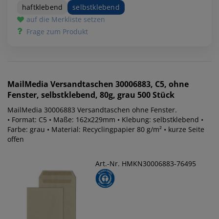
haftklebend
selbstklebend
auf die Merkliste setzen
Frage zum Produkt
MailMedia
Versandtaschen 30006883, C5, ohne
Fenster, selbstklebend, 80g, grau 500 Stück
MailMedia 30006883 Versandtaschen ohne Fenster.
• Format: C5 • Maße: 162x229mm • Klebung: selbstklebend •
Farbe: grau • Material: Recyclingpapier 80 g/m² • kurze Seite
offen
Art.-Nr. HMKN30006883-76495