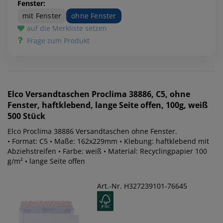
Fenster:
mit Fenster
ohne Fenster
auf die Merkliste setzen
Frage zum Produkt
Elco
Versandtaschen Proclima 38886, C5, ohne
Fenster, haftklebend, lange Seite offen, 100g, weiß
500 Stück
Elco Proclima 38886 Versandtaschen ohne Fenster.
• Format: C5 • Maße: 162x229mm • Klebung: haftklebend mit
Abziehstreifen • Farbe: weiß • Material: Recyclingpapier 100
g/m² • lange Seite offen
Art.-Nr. H327239101-76645