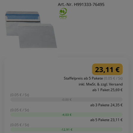
Art.-Nr. H991333-76495
23,11 €
Staffelpreis ab 5 Pakete
(0.05 € / St)
inkl. MwSt. & zzgl. Versand
ab 1 Paket 25,69 €
(0.05 € / St)
-0,00 €
ab 3 Pakete 24,35 €
(0.05 € / St)
-4,03 €
ab 5 Pakete 23,11 €
(0.05 € / St)
-12,91 €