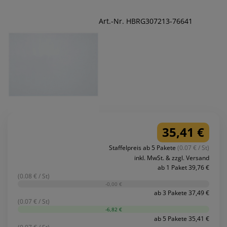
Art.-Nr. HBRG307213-76641
35,41 €
Staffelpreis ab 5 Pakete
(0.07 € / St)
inkl. MwSt. & zzgl. Versand
ab 1 Paket 39,76 €
(0.08 € / St)
-0,00 €
ab 3 Pakete 37,49 €
(0.07 € / St)
-6,82 €
ab 5 Pakete 35,41 €