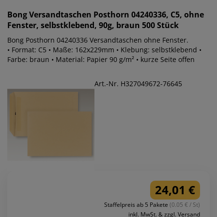
Bong
Versandtaschen Posthorn 04240336, C5, ohne
Fenster, selbstklebend, 90g, braun 500 Stück
Bong Posthorn 04240336 Versandtaschen ohne Fenster.
• Format: C5 • Maße: 162x229mm • Klebung: selbstklebend •
Farbe: braun • Material: Papier 90 g/m² • kurze Seite offen
Art.-Nr. H327049672-76645
24,01 €
Staffelpreis ab 5 Pakete
(0.05 € / St)
inkl. MwSt. & zzgl. Versand