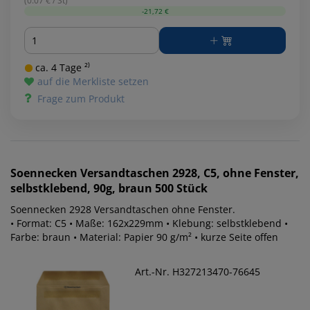
(0.07 € / St)
-21,72 €
Menge
ca. 4 Tage ²⁾
auf die Merkliste setzen
Frage zum Produkt
Soennecken
Versandtaschen 2928, C5, ohne Fenster,
selbstklebend, 90g, braun 500 Stück
Soennecken 2928 Versandtaschen ohne Fenster.
• Format: C5 • Maße: 162x229mm • Klebung: selbstklebend •
Farbe: braun • Material: Papier 90 g/m² • kurze Seite offen
Art.-Nr. H327213470-76645