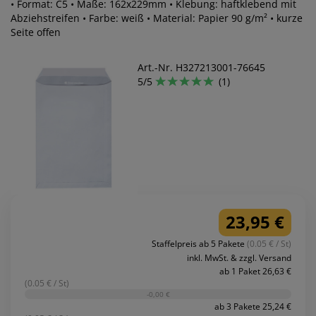
• Format: C5 • Maße: 162x229mm • Klebung: haftklebend mit
Abziehstreifen • Farbe: weiß • Material: Papier 90 g/m² • kurze
Seite offen
Art.-Nr. H327213001-76645
5/5
(1)
23,95 €
Staffelpreis ab 5 Pakete
(0.05 € / St)
inkl. MwSt. & zzgl. Versand
ab 1 Paket 26,63 €
(0.05 € / St)
-0,00 €
ab 3 Pakete 25,24 €