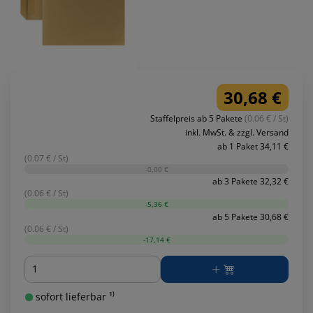
30,68 €
Staffelpreis ab 5 Pakete
(0.06 € / St)
inkl. MwSt. & zzgl. Versand
ab 1 Paket 34,11 €
(0.07 € / St)
-0,00 €
ab 3 Pakete 32,32 €
(0.06 € / St)
-5,36 €
ab 5 Pakete 30,68 €
(0.06 € / St)
-17,14 €
Menge
sofort lieferbar ¹⁾