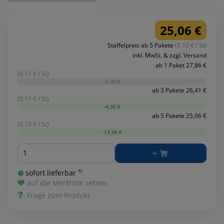
25,06 €
Staffelpreis ab 5 Pakete
(0.10 € / St)
inkl. MwSt. & zzgl. Versand
ab 1 Paket 27,86 €
(0.11 € / St)
-0,00 €
ab 3 Pakete 26,41 €
(0.11 € / St)
-4,36 €
ab 5 Pakete 25,06 €
(0.10 € / St)
-13,98 €
Menge
sofort lieferbar ¹⁾
auf die Merkliste setzen
Frage zum Produkt