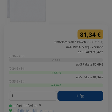
81,34 €
Staffelpreis ab 5 Pakete
(0.33 € / St)
inkl. MwSt. & zzgl. Versand
ab 1 Paket 90,42 €
(0.36 € / St)
-0,00 €
ab 3 Pakete 85,69 €
(0.34 € / St)
-14,17 €
ab 5 Pakete 81,34 €
(0.33 € / St)
-45,40 €
Menge
sofort lieferbar ¹⁾
auf die Merkliste setzen