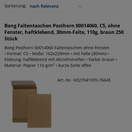
Sortierung:
Bong
Faltentaschen Posthorn 00014060, C5, ohne
Fenster, haftklebend, 30mm-Falte, 110g, braun 250
Stück
Bong Posthorn 00014060 Faltentaschen ohne Fenster.
• Format: C5 • Maße: 162x229mm • mit Falte (30mm) •
Klebung: haftklebend mit Abziehstreifen • Farbe: braun •
Material: Papier 110 g/m² • kurze Seite offen
Art.-Nr. H327041970-76645