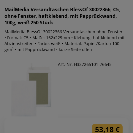
MailMedia
Versandtaschen BlessOf 30022366, C5,
ohne Fenster, haftklebend, mit Papprückwand,
100g, weiß 250 Stück
MailMedia BlessOf 30022366 Versandtaschen ohne Fenster.
• Format: C5 • Maße: 162x229mm • Klebung: haftklebend mit
Abziehstreifen • Farbe: weiß • Material: Papier/Karton 100
g/m² • mit Papprückwand • kurze Seite offen
Art.-Nr. H327265101-76645
53,18 €