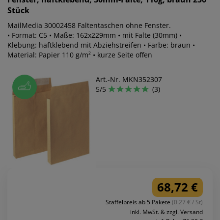
Stück
MailMedia 30002458 Faltentaschen ohne Fenster.
• Format: C5 • Maße: 162x229mm • mit Falte (30mm) •
Klebung: haftklebend mit Abziehstreifen • Farbe: braun •
Material: Papier 110 g/m² • kurze Seite offen
Art.-Nr. MKN352307
5/5
(3)
68,72 €
Staffelpreis ab 5 Pakete
(0.27 € / St)
inkl. MwSt. & zzgl. Versand