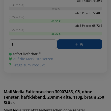
ab 1 Paket 76,39 €
(0.31 € / St)
-0,00 €
ab 3 Pakete 72,40 €
(0.29 € / St)
-11,96 €
ab 5 Pakete 68,72 €
(0.27 € / St)
-38,32 €
Menge
sofort lieferbar ¹⁾
auf die Merkliste setzen
Frage zum Produkt
MailMedia
Faltentaschen 30007433, C5, ohne
Fenster, haftklebend, 20mm-Falte, 110g, braun 250
Stück
MailMedia 30007433 Faltentaschen ohne Fenster.