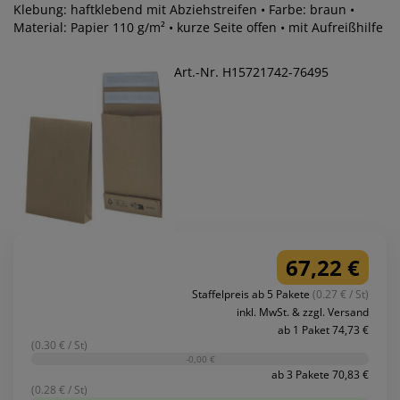
Klebung: haftklebend mit Abziehstreifen • Farbe: braun •
Material: Papier 110 g/m² • kurze Seite offen • mit Aufreißhilfe
Art.-Nr. H15721742-76495
67,22 €
Staffelpreis ab 5 Pakete
(0.27 € / St)
inkl. MwSt. & zzgl. Versand
ab 1 Paket 74,73 €
(0.30 € / St)
-0,00 €
ab 3 Pakete 70,83 €
(0.28 € / St)