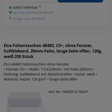
sofort lieferbar ¹⁾
auf die Merkliste setzen
Frage zum Produkt
Elco
Faltentaschen 48483, C5+, ohne Fenster,
haftklebend, 20mm-Falte, lange Seite offen, 120g,
weiß 250 Stück
Elco 48483 Faltentaschen ohne Fenster.
• Format: C5+ • Maße: 172x229mm • mit Falte (20mm) •
Klebung: haftklebend mit Abziehstreifen • Farbe: weiß •
Material: Papier 120 g/m² • lange Seite offen
Art.-Nr. H445013-76247