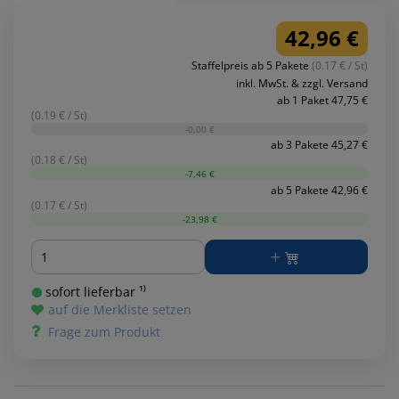
42,96 €
Staffelpreis ab 5 Pakete
(0.17 € / St)
inkl. MwSt. & zzgl. Versand
ab 1 Paket 47,75 €
(0.19 € / St)
-0,00 €
ab 3 Pakete 45,27 €
(0.18 € / St)
-7,46 €
ab 5 Pakete 42,96 €
(0.17 € / St)
-23,98 €
Menge
sofort lieferbar ¹⁾
auf die Merkliste setzen
Frage zum Produkt