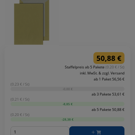
50,88 €
Staffelpreis ab 5 Pakete
(0.20 € / St)
inkl. MwSt. & zzgl. Versand
ab 1 Paket 56,56 €
(0.23 € / St)
-0,00 €
ab 3 Pakete 53,61 €
(0.21 € / St)
-8,85 €
ab 5 Pakete 50,88 €
(0.20 € / St)
-28,38 €
Menge