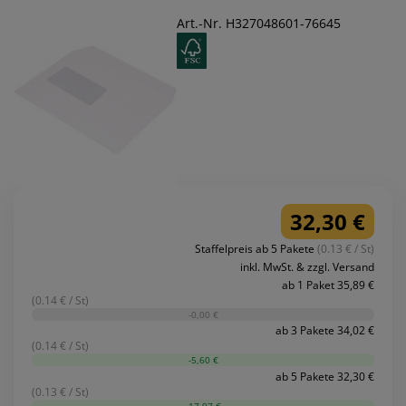
Art.-Nr. H327048601-76645
32,30 €
Staffelpreis ab 5 Pakete
(0.13 € / St)
inkl. MwSt. & zzgl. Versand
ab 1 Paket 35,89 €
(0.14 € / St)
-0,00 €
ab 3 Pakete 34,02 €
(0.14 € / St)
-5,60 €
ab 5 Pakete 32,30 €
(0.13 € / St)
-17,97 €