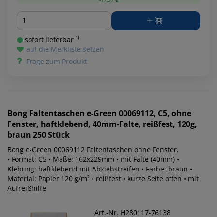
Menge
sofort lieferbar ¹⁾
auf die Merkliste setzen
Frage zum Produkt
Bong
Faltentaschen e-Green 00069112, C5, ohne
Fenster, haftklebend, 40mm-Falte, reißfest, 120g,
braun 250 Stück
Bong e-Green 00069112 Faltentaschen ohne Fenster.
• Format: C5 • Maße: 162x229mm • mit Falte (40mm) •
Klebung: haftklebend mit Abziehstreifen • Farbe: braun •
Material: Papier 120 g/m² • reißfest • kurze Seite offen • mit
Aufreißhilfe
Art.-Nr. H280117-76138