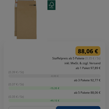
88,06 €
Staffelpreis ab 5 Pakete
(0.35 € / St)
inkl. MwSt. & zzgl. Versand
ab 1 Paket 97,89 €
(0.39 € / St)
-0,00 €
ab 3 Pakete 92,77 €
(0.37 € / St)
-15,35 €
ab 5 Pakete 88,06 €
(0.35 € / St)
-49,15 €
Menge