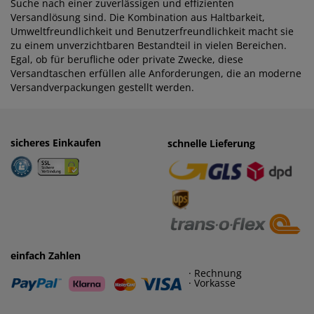
Suche nach einer zuverlässigen und effizienten
Versandlösung sind. Die Kombination aus Haltbarkeit,
Umweltfreundlichkeit und Benutzerfreundlichkeit macht sie
zu einem unverzichtbaren Bestandteil in vielen Bereichen.
Egal, ob für berufliche oder private Zwecke, diese
Versandtaschen erfüllen alle Anforderungen, die an moderne
Versandverpackungen gestellt werden.
sicheres Einkaufen
einfaches Zahlen
schnelle Lieferung
· Rechnung
· Vorkasse
einfach Zahlen
· Rechnung
· Vorkasse