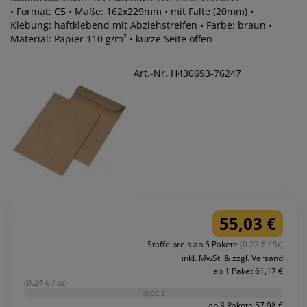
• Format: C5 • Maße: 162x229mm • mit Falte (20mm) •
Klebung: haftklebend mit Abziehstreifen • Farbe: braun •
Material: Papier 110 g/m² • kurze Seite offen
Art.-Nr. H430693-76247
55,03 €
Staffelpreis ab 5 Pakete
(0.22 € / St)
inkl. MwSt. & zzgl. Versand
ab 1 Paket 61,17 €
(0.24 € / St)
-0,00 €
ab 3 Pakete 57,98 €