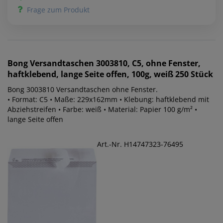
Frage zum Produkt
Bong
Versandtaschen 3003810, C5, ohne Fenster,
haftklebend, lange Seite offen, 100g, weiß 250 Stück
Bong 3003810 Versandtaschen ohne Fenster.
• Format: C5 • Maße: 229x162mm • Klebung: haftklebend mit
Abziehstreifen • Farbe: weiß • Material: Papier 100 g/m² •
lange Seite offen
Art.-Nr. H14747323-76495