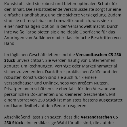
Kunststoff, sind sie robust und bieten optimalen Schutz für
den Inhalt. Die selbstklebende Verschlussleiste sorgt für eine
einfache Handhabung und eine sichere Versiegelung. Zudem
sind sie oft recyclebar und umweltfreundlich, was sie zu
einer nachhaltigen Option in der Versandwelt macht. Durch
ihre weiße Farbe bieten sie eine ideale Oberfläche für das
Anbringen von Aufklebern oder das einfache Beschriften von
Hand.
Im täglichen Geschäftsleben sind die
Versandtaschen C5 250
Stück
unverzichtbar. Sie werden häufig von Unternehmen
genutzt, um Rechnungen, Verträge oder Marketingmaterial
sicher zu versenden. Dank ihrer praktischen Größe und der
robusten Konstruktion sind sie auch für kleinere
Versandhäuser und Online-Shops von großem Nutzen.
Privatpersonen schätzen sie ebenfalls für den Versand von
persönlichen Dokumenten und kleineren Geschenken. Mit
einem Vorrat von 250 Stück ist man stets bestens ausgestattet
und kann flexibel auf den Bedarf reagieren.
Abschließend lässt sich sagen, dass die
Versandtaschen C5
250 Stück
eine erstklassige Wahl für alle sind, die auf der