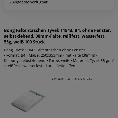
2 Angebote verfügbar
Bong
Faltentaschen Tyvek 11843, B4, ohne Fenster,
selbstklebend, 38mm-Falte, reißfest, wasserfest,
55g, weiß 100 Stück
Bong Tyvek 11843 Faltentaschen ohne Fenster.
• Format: B4 • Maße: 250x353mm • mit Falte (38mm) •
Klebung: selbstklebend • Farbe: weiß • Material: Tyvek 55 g/m²
• reißfest • wasserfest • kurze Seite offen
Art.-Nr. H430487-76247