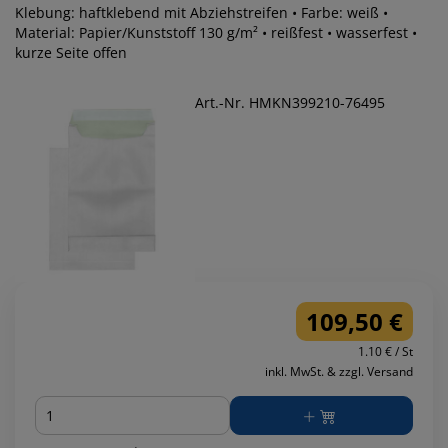
Klebung: haftklebend mit Abziehstreifen • Farbe: weiß •
Material: Papier/Kunststoff 130 g/m² • reißfest • wasserfest •
kurze Seite offen
Art.-Nr. HMKN399210-76495
109,50 €
1.10 € / St
inkl. MwSt. & zzgl. Versand
Menge