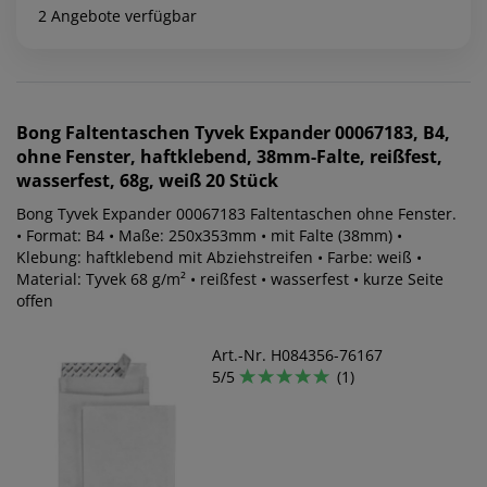
2 Angebote verfügbar
Bong
Faltentaschen Tyvek Expander 00067183, B4,
ohne Fenster, haftklebend, 38mm-Falte, reißfest,
wasserfest, 68g, weiß 20 Stück
Bong Tyvek Expander 00067183 Faltentaschen ohne Fenster.
• Format: B4 • Maße: 250x353mm • mit Falte (38mm) •
Klebung: haftklebend mit Abziehstreifen • Farbe: weiß •
Material: Tyvek 68 g/m² • reißfest • wasserfest • kurze Seite
offen
Art.-Nr. H084356-76167
5/5
(1)