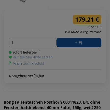
179,21 €
0.72 € / St
inkl. MwSt. & zzgl. Versand
Menge
sofort lieferbar ¹⁾
auf die Merkliste setzen
Frage zum Produkt
4 Angebote verfügbar
Bong
Faltentaschen Posthorn 00011823, B4, ohne
Fenster, haftklebend, 40mm-Falte, 150g, weiß 250