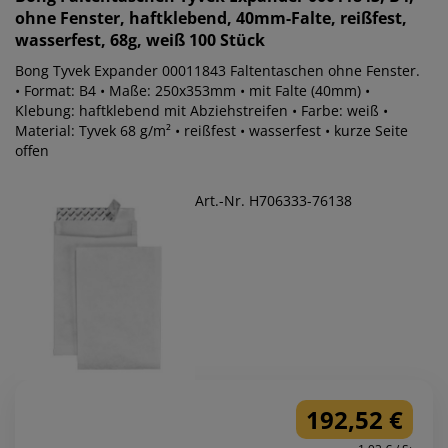
ohne Fenster, haftklebend, 40mm-Falte, reißfest,
wasserfest, 68g, weiß 100 Stück
Bong Tyvek Expander 00011843 Faltentaschen ohne Fenster.
• Format: B4 • Maße: 250x353mm • mit Falte (40mm) •
Klebung: haftklebend mit Abziehstreifen • Farbe: weiß •
Material: Tyvek 68 g/m² • reißfest • wasserfest • kurze Seite
offen
Art.-Nr. H706333-76138
192,52 €