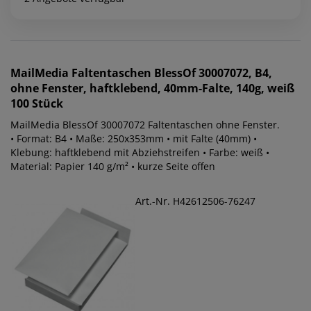
MailMedia
Faltentaschen BlessOf 30007072, B4,
ohne Fenster, haftklebend, 40mm-Falte, 140g, weiß
100 Stück
MailMedia BlessOf 30007072 Faltentaschen ohne Fenster.
• Format: B4 • Maße: 250x353mm • mit Falte (40mm) •
Klebung: haftklebend mit Abziehstreifen • Farbe: weiß •
Material: Papier 140 g/m² • kurze Seite offen
Art.-Nr. H42612506-76247