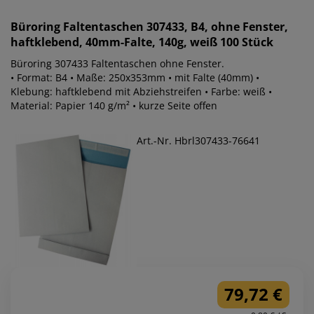
Büroring
Faltentaschen 307433, B4, ohne Fenster,
haftklebend, 40mm-Falte, 140g, weiß 100 Stück
Büroring 307433 Faltentaschen ohne Fenster.
• Format: B4 • Maße: 250x353mm • mit Falte (40mm) •
Klebung: haftklebend mit Abziehstreifen • Farbe: weiß •
Material: Papier 140 g/m² • kurze Seite offen
Art.-Nr. Hbrl307433-76641
79,72 €