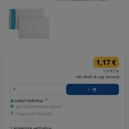
1,17 €
1.17 € / St
inkl. MwSt. & zzgl. Versand
Menge
sofort lieferbar ¹⁾
auf die Merkliste setzen
Frage zum Produkt
2 Angebote verfügbar