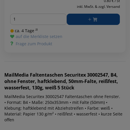
0.80 € / St
inkl. MwSt. & zzgl. Versand
Menge
ca. 4 Tage ²⁾
auf die Merkliste setzen
Frage zum Produkt
MailMedia
Faltentaschen Securitex 30002547, B4,
ohne Fenster, haftklebend, 50mm-Falte, reißfest,
wasserfest, 130g, weiß 5 Stück
MailMedia Securitex 30002547 Faltentaschen ohne Fenster.
• Format: B4 • Maße: 250x353mm • mit Falte (50mm) •
Klebung: haftklebend mit Abziehstreifen • Farbe: weiß •
Material: Papier 130 g/m² • reißfest • wasserfest • kurze Seite
offen