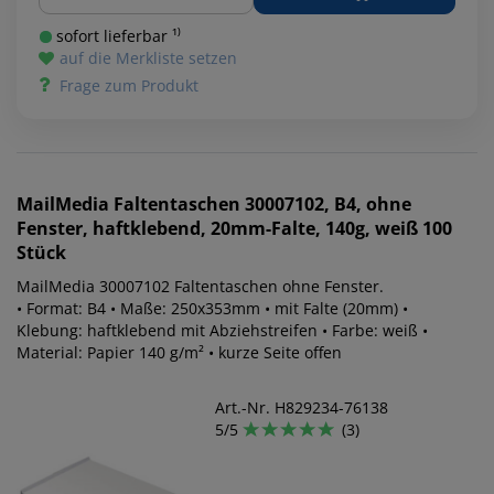
sofort lieferbar ¹⁾
auf die Merkliste setzen
Frage zum Produkt
MailMedia
Faltentaschen 30007102, B4, ohne
Fenster, haftklebend, 20mm-Falte, 140g, weiß 100
Stück
MailMedia 30007102 Faltentaschen ohne Fenster.
• Format: B4 • Maße: 250x353mm • mit Falte (20mm) •
Klebung: haftklebend mit Abziehstreifen • Farbe: weiß •
Material: Papier 140 g/m² • kurze Seite offen
Art.-Nr. H829234-76138
5/5
(3)