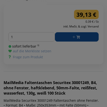
39,13 €
0.39 € / St
inkl. MwSt. & zzgl. Versand
Menge
sofort lieferbar ¹⁾
auf die Merkliste setzen
Frage zum Produkt
MailMedia
Faltentaschen Securitex 30001249, B4,
ohne Fenster, haftklebend, 50mm-Falte, reißfest,
wasserfest, 130g, weiß 100 Stück
MailMedia Securitex 30001249 Faltentaschen ohne Fenster.
• Format: B4 • Maße: 250x353mm • mit Falte (50mm) •