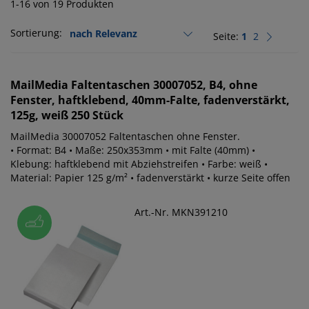
1-16 von 19 Produkten
Sortierung:
Seite:
1
2
MailMedia
Faltentaschen 30007052, B4, ohne
Fenster, haftklebend, 40mm-Falte, fadenverstärkt,
125g, weiß 250 Stück
MailMedia 30007052 Faltentaschen ohne Fenster.
• Format: B4 • Maße: 250x353mm • mit Falte (40mm) •
Klebung: haftklebend mit Abziehstreifen • Farbe: weiß •
Material: Papier 125 g/m² • fadenverstärkt • kurze Seite offen
Art.-Nr. MKN391210