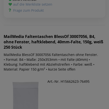
auf die Merkliste setzen
Frage zum Produkt
MailMedia
Faltentaschen BlessOf 30007056, B4,
ohne Fenster, haftklebend, 40mm-Falte, 150g, weiß
250 Stück
MailMedia BlessOf 30007056 Faltentaschen ohne Fenster.
• Format: B4 • Maße: 250x353mm • mit Falte (40mm) •
Klebung: haftklebend mit Abziehstreifen • Farbe: weiß •
Material: Papier 150 g/m² • kurze Seite offen
Art.-Nr. H15662623-76495