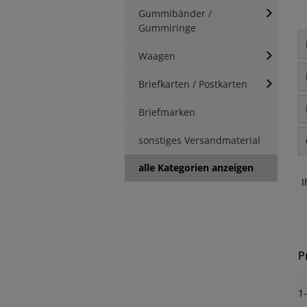
Gummibänder /
Gummiringe
Waagen
Briefkarten / Postkarten
Briefmarken
sonstiges Versandmaterial
alle Kategorien anzeigen
I
P
1