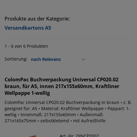
Produkte aus der Kategorie:
Versandkartons A5
1 - 6 von 6 Produkten
Sortierung:
ColomPac
Buchverpackung Universal CP020.02
braun, für A5, innen 217x155x60mm, Kraftliner
Wellpappe 1-wellig
ColomPac Universal CP020.02 Buchverpackung in braun • z. B.
geeignet für: A5 • Material: Kraftliner Wellpappe • Pappart: 1-
wellig • Innenmaß: 217x155x60mm • Außenmaß:
271x165x75mm • selbstklebend • mit Aufreißhilfe
Art.-Nr. DINCP2002