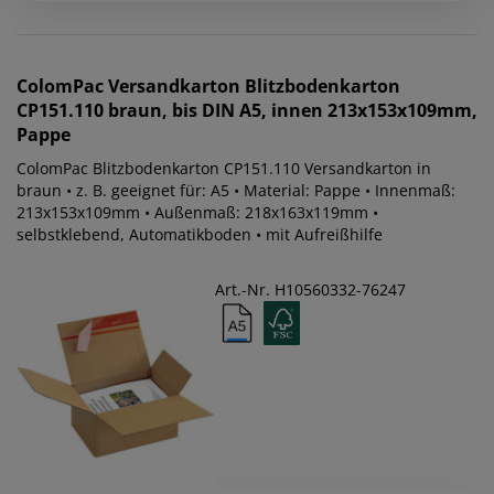
ColomPac
Versandkarton Blitzbodenkarton
CP151.110 braun, bis DIN A5, innen 213x153x109mm,
Pappe
ColomPac Blitzbodenkarton CP151.110 Versandkarton in
braun • z. B. geeignet für: A5 • Material: Pappe • Innenmaß:
213x153x109mm • Außenmaß: 218x163x119mm •
selbstklebend, Automatikboden • mit Aufreißhilfe
Art.-Nr. H10560332-76247