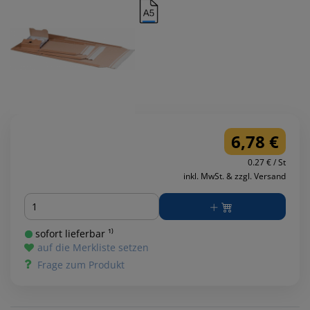
6,78 €
0.27 € / St
inkl. MwSt. & zzgl. Versand
Menge
sofort lieferbar ¹⁾
auf die Merkliste setzen
Frage zum Produkt