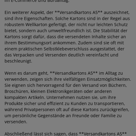
im E-Commerce und Büroalltag.
Ein weiterer Aspekt, der **Versandkartons A5** auszeichnet,
sind ihre Eigenschaften. Solche Kartons sind in der Regel aus
robustem Wellkarton gefertigt, der nicht nur leichten Schutz
bietet, sondern auch umweltfreundlich ist. Die Stabilität der
Kartons sorgt dafür, dass die versendeten Inhalte sicher an
ihrem Bestimmungsort ankommen. Zudem sind sie oft mit
einem praktischen Selbstklebeverschluss ausgestattet, der
das Verpacken und Versenden deutlich vereinfacht und
beschleunigt.
Wenn es darum geht, **Versandkartons A5** im Alltag zu
verwenden, zeigen sich ihre vielfältigen Einsatzmöglichkeiten.
Sie eignen sich hervorragend für den Versand von Büchern,
Broschüren, kleinen Elektronikgeräten oder anderen
kompakten Artikeln. Unternehmen nutzen sie, um ihre
Produkte sicher und effizient zu Kunden zu transportieren,
während Privatpersonen oft auf diese Kartons zurückgreifen,
um persönliche Gegenstände an Freunde oder Familie zu
versenden.
Abschließend lässt sich sagen, dass **Versandkartons A5**