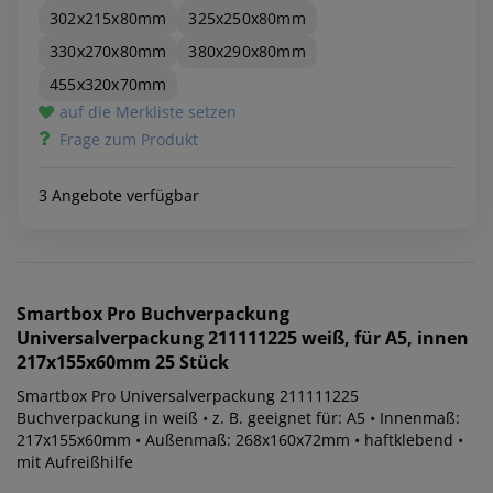
302x215x80mm
325x250x80mm
330x270x80mm
380x290x80mm
455x320x70mm
auf die Merkliste setzen
Frage zum Produkt
3 Angebote verfügbar
Smartbox Pro
Buchverpackung
Universalverpackung 211111225 weiß, für A5, innen
217x155x60mm 25 Stück
Smartbox Pro Universalverpackung 211111225
Buchverpackung in weiß • z. B. geeignet für: A5 • Innenmaß:
217x155x60mm • Außenmaß: 268x160x72mm • haftklebend •
mit Aufreißhilfe