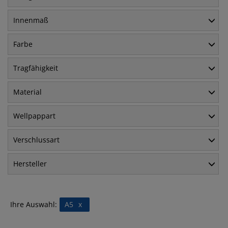
Innenmaß
Farbe
Tragfähigkeit
Material
Wellpappart
Verschlussart
Hersteller
Ihre Auswahl:
A5
x