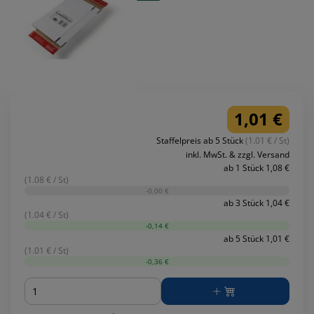
1,01 €
Staffelpreis ab 5 Stück
(1.01 € / St)
inkl. MwSt. & zzgl. Versand
ab 1 Stück 1,08 €
(1.08 € / St)
-0,00 €
ab 3 Stück 1,04 €
(1.04 € / St)
-0,14 €
ab 5 Stück 1,01 €
(1.01 € / St)
-0,36 €
Menge