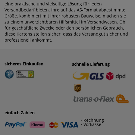
eine praktische und vielseitige Lösung für jeden
Versandbedarf bieten. Ihre auf das A5-Format abgestimmte
Größe, kombiniert mit ihrer robusten Bauweise, machen sie
zu einem unverzichtbaren Hilfsmittel im Versandwesen. Ob
für geschäftliche Zwecke oder den persönlichen Gebrauch,
diese Kartons stellen sicher, dass das Versandgut sicher und
professionell ankommt.
sicheres Einkaufen
einfaches Zahlen
schnelle Lieferung
· Rechnung
· Vorkasse
einfach Zahlen
· Rechnung
· Vorkasse