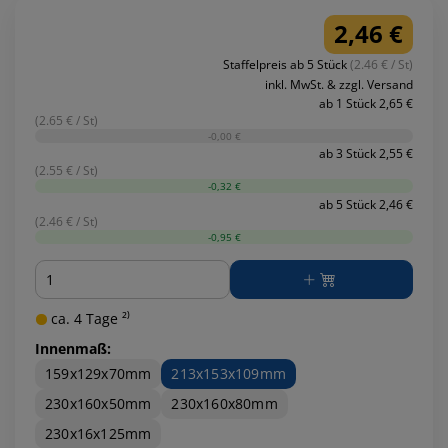
2,46 €
Staffelpreis ab 5 Stück
(2.46 € / St)
inkl. MwSt. & zzgl. Versand
ab 1 Stück 2,65 €
(2.65 € / St)
-0,00 €
ab 3 Stück 2,55 €
(2.55 € / St)
-0,32 €
ab 5 Stück 2,46 €
(2.46 € / St)
-0,95 €
Menge
ca. 4 Tage ²⁾
Innenmaß:
159x129x70mm
213x153x109mm
230x160x50mm
230x160x80mm
230x16x125mm