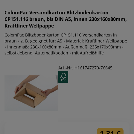
ColomPac
Versandkarton Blitzbodenkarton
CP151.116 braun, bis DIN A5, innen 230x160x80mm,
Kraftliner Wellpappe
ColomPac Blitzbodenkarton CP151.116 Versandkarton in
braun • z. B. geeignet für: A5 • Material: Kraftliner Wellpappe
• Innenmaß: 230x160x80mm • Außenmaß: 235x170x93mm •
selbstklebend, Automatikboden • mit Aufreißhilfe
Art.-Nr. H161747270-76645
1,31 €