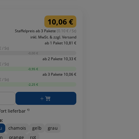
10,06 €
Staffelpreis ab 3 Pakete
(0.10 € / St)
inkl. MwSt. & zzgl. Versand
ab 1 Paket 10,81 €
 / St)
-0,00 €
ab 2 Pakete 10,33 €
 / St)
-0,95 €
ab 3 Pakete 10,06 €
 / St)
-2,25 €
ge
ort lieferbar ¹⁾
e:
u
chamois
gelb
grau
ün
orange
rot