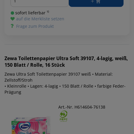
sofort lieferbar ¹⁾
auf die Merkliste setzen
Frage zum Produkt
Zewa
Toilettenpapier Ultra Soft 39107, 4-lagig, weiß,
150 Blatt / Rolle, 16 Stück
Zewa Ultra Soft Toilettenpapier 39107 weiß • Material:
Zellstoff/Stroh
• Kleinrolle • Lagen: 4-lagig • 150 Blatt / Rolle • farbige Feder-
Prägung
Art.-Nr. H614604-76138