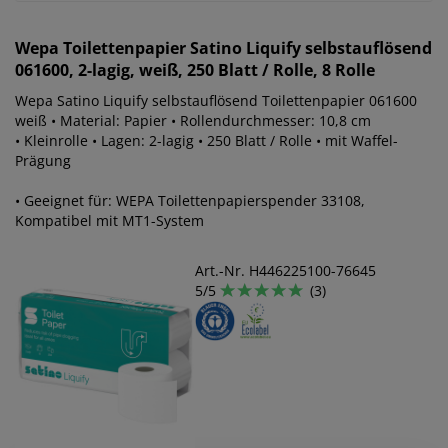
Wepa
Toilettenpapier Satino Liquify selbstauflösend
061600, 2-lagig, weiß, 250 Blatt / Rolle, 8 Rolle
Wepa Satino Liquify selbstauflösend Toilettenpapier 061600
weiß • Material: Papier • Rollendurchmesser: 10,8 cm
• Kleinrolle • Lagen: 2-lagig • 250 Blatt / Rolle • mit Waffel-
Prägung
• Geeignet für: WEPA Toilettenpapierspender 33108,
Kompatibel mit MT1-System
Art.-Nr. H446225100-76645
5/5
(3)