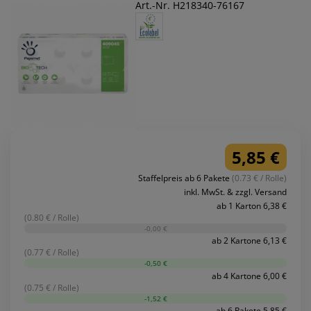
Art.-Nr. H218340-76167
5,85 €
Staffelpreis ab 6 Pakete
(0.73 € / Rolle)
inkl. MwSt. & zzgl. Versand
ab 1 Karton 6,38 €
(0.80 € / Rolle)
-0,00 €
ab 2 Kartone 6,13 €
(0.77 € / Rolle)
-0,50 €
ab 4 Kartone 6,00 €
(0.75 € / Rolle)
-1,52 €
ab 6 Pakete 5,85 €