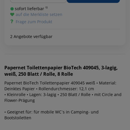
sofort lieferbar ¹⁾
auf die Merkliste setzen
Frage zum Produkt
2 Angebote verfügbar
Papernet
Toilettenpapier BioTech 409045, 3-lagig,
weiß, 250 Blatt / Rolle, 8 Rolle
Papernet BioTech Toilettenpapier 409045 weiß • Material:
Deinktes Papier • Rollendurchmesser: 12,1 cm
• Kleinrolle • Lagen: 3-lagig • 250 Blatt / Rolle • mit Circle and
Flower-Prägung
• Geeignet für: für mobile WC`s in Camping- und
Bootstoiletten