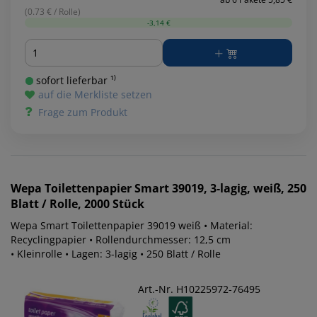
(0.73 € / Rolle)
-3,14 €
Menge
sofort lieferbar ¹⁾
auf die Merkliste setzen
Frage zum Produkt
Wepa
Toilettenpapier Smart 39019, 3-lagig, weiß, 250
Blatt / Rolle, 2000 Stück
Wepa Smart Toilettenpapier 39019 weiß • Material:
Recyclingpapier • Rollendurchmesser: 12,5 cm
• Kleinrolle • Lagen: 3-lagig • 250 Blatt / Rolle
Art.-Nr. H10225972-76495