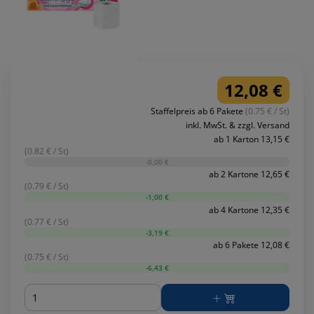
12,08 €
Staffelpreis ab 6 Pakete
(0.75 € / St)
inkl. MwSt. & zzgl. Versand
ab 1 Karton 13,15 €
(0.82 € / St)
-0,00 €
ab 2 Kartone 12,65 €
(0.79 € / St)
-1,00 €
ab 4 Kartone 12,35 €
(0.77 € / St)
-3,19 €
ab 6 Pakete 12,08 €
(0.75 € / St)
-6,43 €
Menge