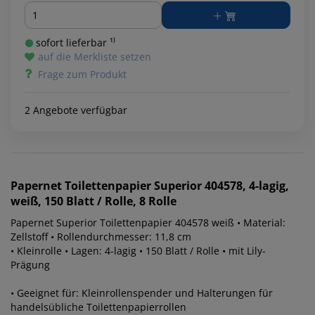
Menge
sofort lieferbar ¹⁾
auf die Merkliste setzen
Frage zum Produkt
2 Angebote verfügbar
Papernet
Toilettenpapier Superior 404578, 4-lagig,
weiß, 150 Blatt / Rolle, 8 Rolle
Papernet Superior Toilettenpapier 404578 weiß • Material:
Zellstoff • Rollendurchmesser: 11,8 cm
• Kleinrolle • Lagen: 4-lagig • 150 Blatt / Rolle • mit Lily-
Prägung
• Geeignet für: Kleinrollenspender und Halterungen für
handelsübliche Toilettenpapierrollen