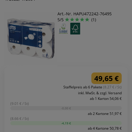
Art.-Nr. HAPU472242-76495
5/5
(1)
49,65 €
Staffelpreis ab 6 Pakete
(8.27 € / St)
inkl. MwSt. & zzgl. Versand
ab 1 Karton 54,06 €
(9.01 € / St)
-0,00 €
ab 2 Kartone 51,97 €
(8.66 € / St)
-4,19 €
ab 4 Kartone 50,78 €