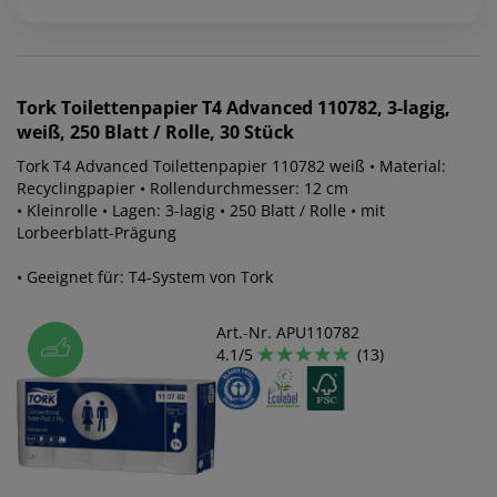
Tork
Toilettenpapier T4 Advanced 110782, 3-lagig,
weiß, 250 Blatt / Rolle, 30 Stück
Tork T4 Advanced Toilettenpapier 110782 weiß • Material:
Recyclingpapier • Rollendurchmesser: 12 cm
• Kleinrolle • Lagen: 3-lagig • 250 Blatt / Rolle • mit
Lorbeerblatt-Prägung
• Geeignet für: T4-System von Tork
Art.-Nr. APU110782
4.1/5
(13)