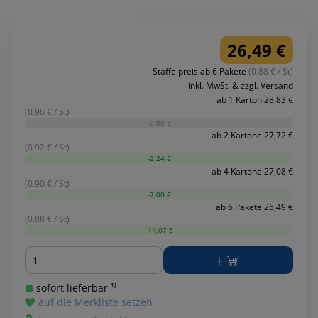
26,49 €
Staffelpreis ab 6 Pakete
(0.88 € / St)
inkl. MwSt. & zzgl. Versand
ab 1 Karton 28,83 €
(0.96 € / St)
-0,00 €
ab 2 Kartone 27,72 €
(0.92 € / St)
-2,24 €
ab 4 Kartone 27,08 €
(0.90 € / St)
-7,00 €
ab 6 Pakete 26,49 €
(0.88 € / St)
-14,07 €
Menge
sofort lieferbar ¹⁾
auf die Merkliste setzen