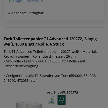
Frage zum Produkt
4 Angebote verfügbar
Tork
Toilettenpapier T1 Advanced 120272, 2-lagig,
weiß, 1800 Blatt / Rolle, 6 Stück
Tork T1 Advanced Toilettenpapier 120272 weiß • Material:
Recyclingpapier • Rollendurchmesser: 26 cm
• Großrolle • Lagen: 2-lagig • 1800 Blatt / Rolle • mit
Lorbeerblatt-Prägung
• Geeignet für: alle T1-Spender von Tork (554000, 554008,
246040, 472035, etc.)
Art.-Nr. APU120272