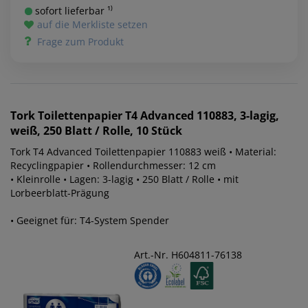
sofort lieferbar ¹⁾
auf die Merkliste setzen
Frage zum Produkt
Tork
Toilettenpapier T4 Advanced 110883, 3-lagig,
weiß, 250 Blatt / Rolle, 10 Stück
Tork T4 Advanced Toilettenpapier 110883 weiß • Material:
Recyclingpapier • Rollendurchmesser: 12 cm
• Kleinrolle • Lagen: 3-lagig • 250 Blatt / Rolle • mit
Lorbeerblatt-Prägung
• Geeignet für: T4-System Spender
Art.-Nr. H604811-76138