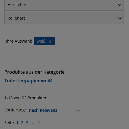
Hersteller
Rollenart
Ihre Auswahl:
weiß
x
Produkte aus der Kategorie:
Toilettenpapier weiß
1-16 von 92 Produkten
Sortierung:
Seite:
1
2
3
...