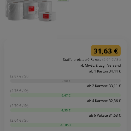
31,63 €
Staffelpreis ab 6 Pakete
(2.64 € / St)
inkl. MwSt. & zzgl. Versand
ab 1 Karton 34,44 €
(2.87 € / St)
-0,00 €
ab 2 Kartone 33,11 €
(2.76 € / St)
-2,67 €
ab 4 Kartone 32,36 €
(2.70 € / St)
-8,33 €
ab 6 Pakete 31,63 €
(2.64 € / St)
-16,85 €