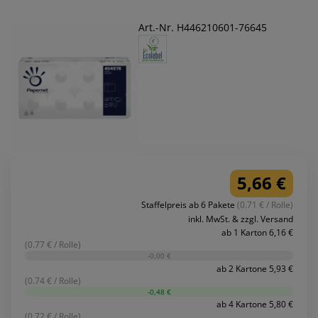
Art.-Nr. H446210601-76645
5,66 €
Staffelpreis ab 6 Pakete
(0.71 € / Rolle)
inkl. MwSt. & zzgl. Versand
ab 1 Karton 6,16 €
(0.77 € / Rolle)
-0,00 €
ab 2 Kartone 5,93 €
(0.74 € / Rolle)
-0,48 €
ab 4 Kartone 5,80 €
(0.72 € / Rolle)