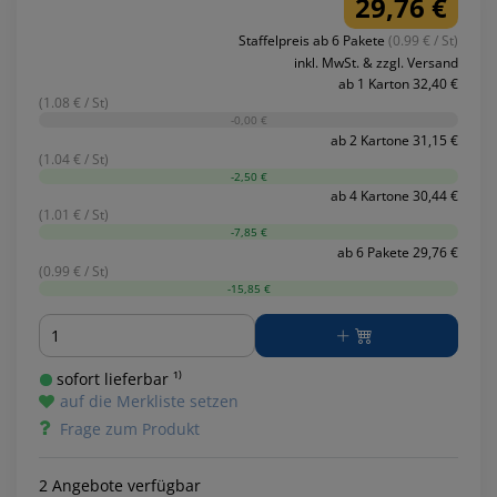
29,76 €
Staffelpreis ab 6 Pakete
(0.99 € / St)
inkl. MwSt. & zzgl. Versand
ab 1 Karton 32,40 €
(1.08 € / St)
-0,00 €
ab 2 Kartone 31,15 €
(1.04 € / St)
-2,50 €
ab 4 Kartone 30,44 €
(1.01 € / St)
-7,85 €
ab 6 Pakete 29,76 €
(0.99 € / St)
-15,85 €
Menge
sofort lieferbar ¹⁾
auf die Merkliste setzen
Frage zum Produkt
2 Angebote verfügbar