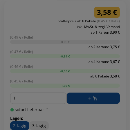
3,58 €
Staffelpreis ab 6 Pakete
(0.45 € / Rolle)
inkl. MwSt. & zzgl. Versand
ab 1 Karton 3,90 €
(0.49 € / Rolle)
-0,00 €
ab 2 Kartone 3,75 €
(0.47 € / Rolle)
-0,31 €
ab 4 Kartone 3,67 €
(0.46 € / Rolle)
-0,95 €
ab 6 Pakete 3,58 €
(0.45 € / Rolle)
-1,93 €
Menge
sofort lieferbar ¹⁾
Lagen:
2-lagig
3-lagig