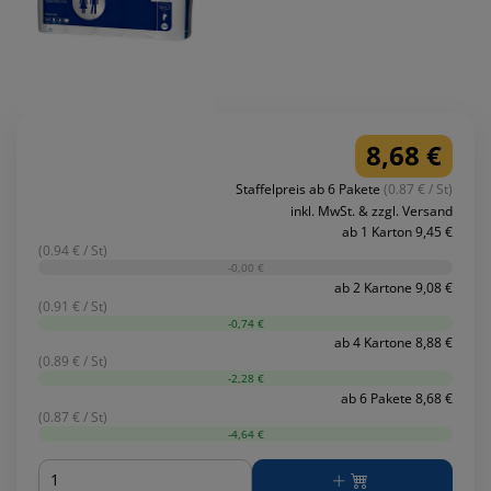
8,68 €
Staffelpreis ab 6 Pakete
(0.87 € / St)
inkl. MwSt. & zzgl. Versand
ab 1 Karton 9,45 €
(0.94 € / St)
-0,00 €
ab 2 Kartone 9,08 €
(0.91 € / St)
-0,74 €
ab 4 Kartone 8,88 €
(0.89 € / St)
-2,28 €
ab 6 Pakete 8,68 €
(0.87 € / St)
-4,64 €
Menge