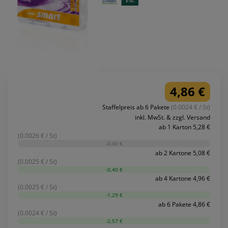
4,86 €
Staffelpreis ab 6 Pakete
(0.0024 € / St)
inkl. MwSt. & zzgl. Versand
ab 1 Karton 5,28 €
(0.0026 € / St)
-0,00 €
ab 2 Kartone 5,08 €
(0.0025 € / St)
-0,40 €
ab 4 Kartone 4,96 €
(0.0025 € / St)
-1,29 €
ab 6 Pakete 4,86 €
(0.0024 € / St)
-2,57 €