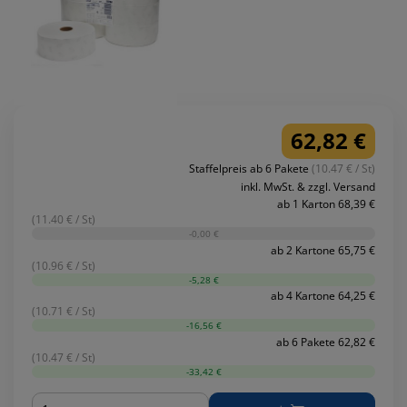
62,82 €
Staffelpreis ab 6 Pakete
(10.47 € / St)
inkl. MwSt. & zzgl. Versand
ab 1 Karton 68,39 €
(11.40 € / St)
-0,00 €
ab 2 Kartone 65,75 €
(10.96 € / St)
-5,28 €
ab 4 Kartone 64,25 €
(10.71 € / St)
-16,56 €
ab 6 Pakete 62,82 €
(10.47 € / St)
-33,42 €
Menge