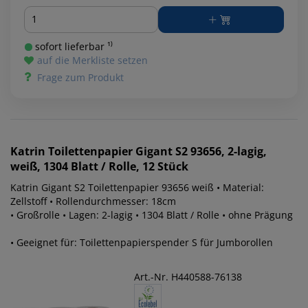
Menge
sofort lieferbar ¹⁾
auf die Merkliste setzen
Frage zum Produkt
Katrin
Toilettenpapier Gigant S2 93656, 2-lagig,
weiß, 1304 Blatt / Rolle, 12 Stück
Katrin Gigant S2 Toilettenpapier 93656 weiß • Material:
Zellstoff • Rollendurchmesser: 18cm
• Großrolle • Lagen: 2-lagig • 1304 Blatt / Rolle • ohne Prägung
• Geeignet für: Toilettenpapierspender S für Jumborollen
Art.-Nr. H440588-76138