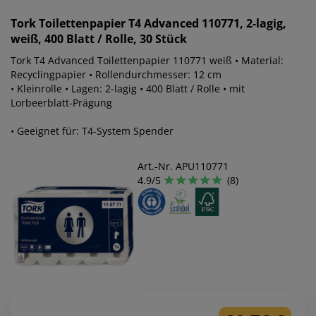
Tork
Toilettenpapier T4 Advanced 110771, 2-lagig,
weiß, 400 Blatt / Rolle, 30 Stück
Tork T4 Advanced Toilettenpapier 110771 weiß • Material:
Recyclingpapier • Rollendurchmesser: 12 cm
• Kleinrolle • Lagen: 2-lagig • 400 Blatt / Rolle • mit
Lorbeerblatt-Prägung
• Geeignet für: T4-System Spender
Art.-Nr. APU110771
4.9/5
(8)