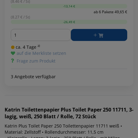
(8.46 € / St)
-13,14 €
ab 6 Pakete 49,65 €
(8.27 € / St)
-26,49 €
Menge
ca. 4 Tage ²⁾
auf die Merkliste setzen
Frage zum Produkt
3 Angebote verfügbar
Katrin
Toilettenpapier Plus Toilet Paper 250 11711, 3-
lagig, weiß, 250 Blatt / Rolle, 72 Stück
Katrin Plus Toilet Paper 250 Toilettenpapier 11711 weiß •
Material: Zellstoff • Rollendurchmesser: 11,5 cm