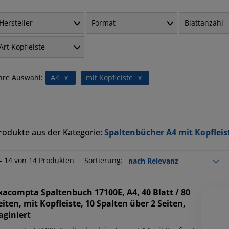
Hersteller
Format
Blattanzahl
Art Kopfleiste
hre Auswahl:
A4
x
mit Kopfleiste
x
rodukte aus der Kategorie:
Spaltenbücher A4 mit Kopfleis
 - 14 von 14 Produkten
Sortierung:
xacompta
Spaltenbuch 17100E, A4, 40 Blatt / 80
eiten, mit Kopfleiste, 10 Spalten über 2 Seiten,
aginiert