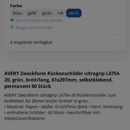
Farbe:
blau
gelb
grün
rot
weiß
auf die Merkliste setzen
Frage zum Produkt
4 Angebote verfügbar
AVERY Zweckform
Rückenschilder ultragrip L4754-
20, grün, breit/lang, 61x297mm, selbstklebend,
permanent 60 Stück
AVERY Zweckform ultragrip L4754-20 Rückenschilder zum
Aufkleben für 80mm breite Ordner in grün.
• Material: Papier • Maße: 61x297mm (BxH) • Form: breit/lang
• enthaltene Schilder: 60 Stück • beschriftbar mit:
Inkjet/Laser/Kopierer