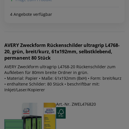
4 Angebote verfügbar
AVERY Zweckform
Rückenschilder ultragrip L4768-
20, grün, breit/kurz, 61x192mm, selbstklebend,
permanent 80 Stück
AVERY Zweckform ultragrip L4768-20 Rückenschilder zum
Aufkleben für 80mm breite Ordner in grün.
• Material: Papier • Maße: 61x192mm (BxH) • Form: breit/kurz
• enthaltene Schilder: 80 Stück • beschriftbar mit:
Inkjet/Laser/Kopierer
Art.-Nr. ZWEL476820