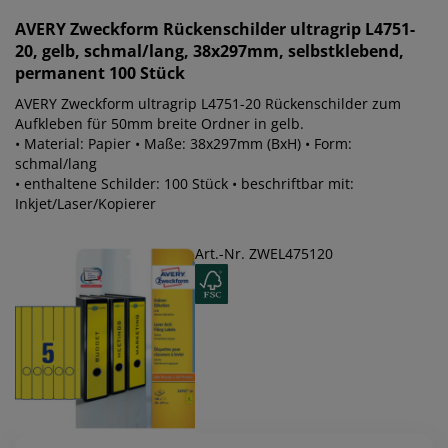
AVERY Zweckform
Rückenschilder ultragrip L4751-
20, gelb, schmal/lang, 38x297mm, selbstklebend,
permanent 100 Stück
AVERY Zweckform ultragrip L4751-20 Rückenschilder zum
Aufkleben für 50mm breite Ordner in gelb.
• Material: Papier • Maße: 38x297mm (BxH) • Form:
schmal/lang
• enthaltene Schilder: 100 Stück • beschriftbar mit:
Inkjet/Laser/Kopierer
Art.-Nr. ZWEL475120