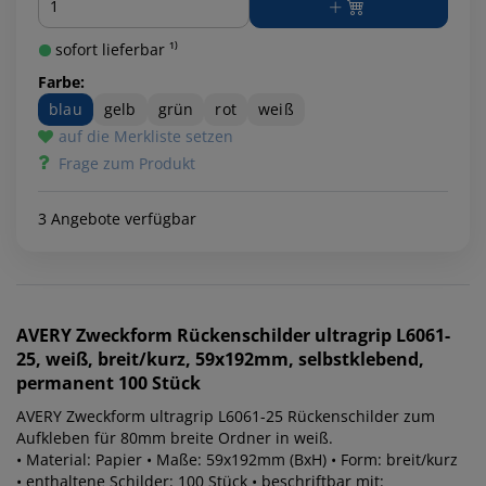
sofort lieferbar ¹⁾
Farbe:
blau
gelb
grün
rot
weiß
auf die Merkliste setzen
Frage zum Produkt
3 Angebote verfügbar
AVERY Zweckform
Rückenschilder ultragrip L6061-
25, weiß, breit/kurz, 59x192mm, selbstklebend,
permanent 100 Stück
AVERY Zweckform ultragrip L6061-25 Rückenschilder zum
Aufkleben für 80mm breite Ordner in weiß.
• Material: Papier • Maße: 59x192mm (BxH) • Form: breit/kurz
• enthaltene Schilder: 100 Stück • beschriftbar mit: