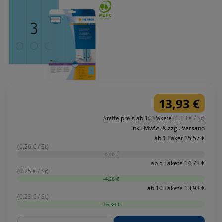
13,93 €
Staffelpreis ab 10 Pakete
(0.23 € / St)
inkl. MwSt. & zzgl. Versand
ab 1 Paket 15,57 €
(0.26 € / St)
-0,00 €
ab 5 Pakete 14,71 €
(0.25 € / St)
-4,28 €
ab 10 Pakete 13,93 €
(0.23 € / St)
-16,30 €
Menge