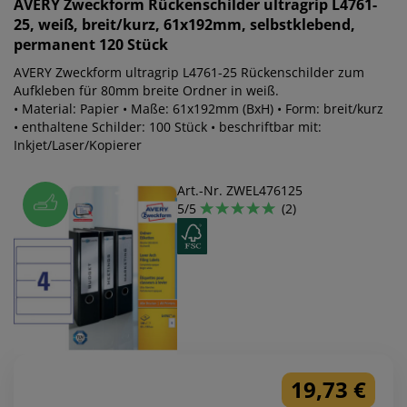
AVERY Zweckform
Rückenschilder ultragrip L4761-
25, weiß, breit/kurz, 61x192mm, selbstklebend,
permanent 120 Stück
AVERY Zweckform ultragrip L4761-25 Rückenschilder zum
Aufkleben für 80mm breite Ordner in weiß.
• Material: Papier • Maße: 61x192mm (BxH) • Form: breit/kurz
• enthaltene Schilder: 100 Stück • beschriftbar mit:
Inkjet/Laser/Kopierer
Art.-Nr. ZWEL476125
5/5
(2)
19,73 €