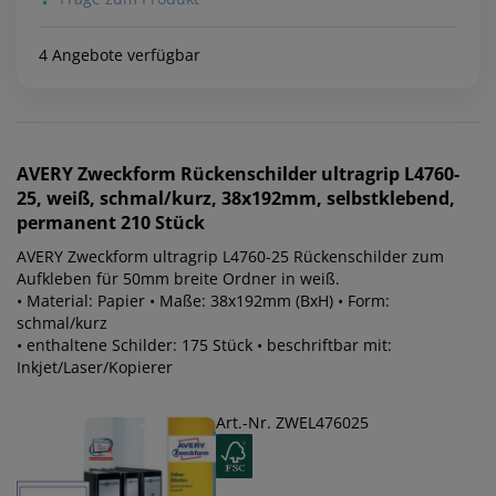
4 Angebote verfügbar
AVERY Zweckform
Rückenschilder ultragrip L4760-
25, weiß, schmal/kurz, 38x192mm, selbstklebend,
permanent 210 Stück
AVERY Zweckform ultragrip L4760-25 Rückenschilder zum
Aufkleben für 50mm breite Ordner in weiß.
• Material: Papier • Maße: 38x192mm (BxH) • Form:
schmal/kurz
• enthaltene Schilder: 175 Stück • beschriftbar mit:
Inkjet/Laser/Kopierer
Art.-Nr. ZWEL476025