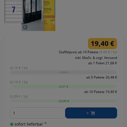
19,40 €
Staffelpreis ab 10 Pakete
(0.09 € / St)
inkl. MwSt. & zzgl. Versand
ab 1 Paket 21,68 €
(0.10 € / St)
-0,00 €
ab 5 Pakete 20,48 €
(0.10 € / St)
-6,01 €
ab 10 Pakete 19,40 €
(0.09 € / St)
-22,85 €
Menge
sofort lieferbar ¹⁾