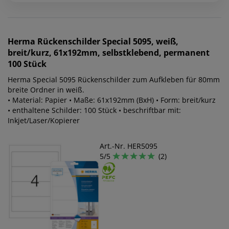
Herma
Rückenschilder Special 5095, weiß,
breit/kurz, 61x192mm, selbstklebend, permanent
100 Stück
Herma Special 5095 Rückenschilder zum Aufkleben für 80mm
breite Ordner in weiß.
• Material: Papier • Maße: 61x192mm (BxH) • Form: breit/kurz
• enthaltene Schilder: 100 Stück • beschriftbar mit:
Inkjet/Laser/Kopierer
Art.-Nr. HER5095
5/5
(2)