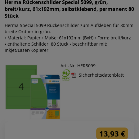
Herma
Rückenschilder Special 5099, grün,
breit/kurz, 61x192mm, selbstklebend, permanent 80
Stück
Herma Special 5099 Rückenschilder zum Aufkleben für 80mm
breite Ordner in grün.
• Material: Papier • Maße: 61x192mm (BxH) • Form: breit/kurz
• enthaltene Schilder: 80 Stück • beschriftbar mit:
Inkjet/Laser/Kopierer
Art.-Nr. HER5099
Sicherheitsdatenblatt
13,93 €