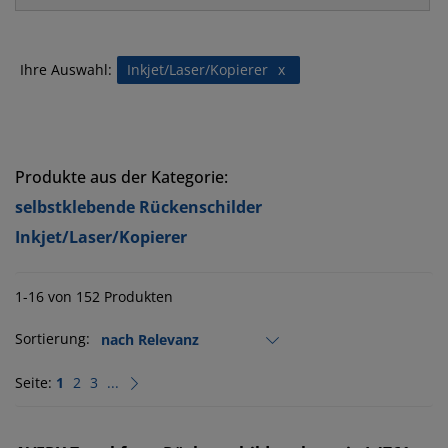
Ihre Auswahl:
Inkjet/Laser/Kopierer
x
Produkte aus der Kategorie:
selbstklebende Rückenschilder
Inkjet/Laser/Kopierer
1-16 von 152 Produkten
Sortierung:
Seite:
1
2
3
...