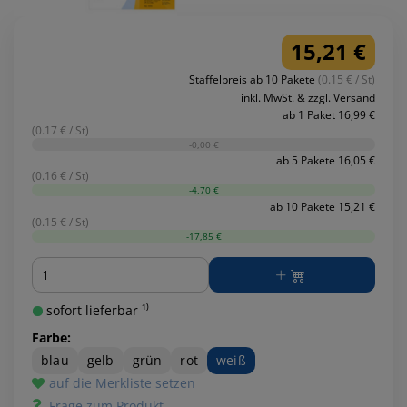
15,21 €
Staffelpreis ab 10 Pakete
(0.15 € / St)
inkl. MwSt. & zzgl. Versand
ab 1 Paket 16,99 €
(0.17 € / St)
-0,00 €
ab 5 Pakete 16,05 €
(0.16 € / St)
-4,70 €
ab 10 Pakete 15,21 €
(0.15 € / St)
-17,85 €
Menge
sofort lieferbar ¹⁾
Farbe:
blau
gelb
grün
rot
weiß
auf die Merkliste setzen
Frage zum Produkt