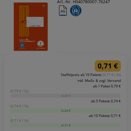
Art.-Nr. H040780007-76247
0,71 €
Staffelpreis ab 10 Pakete
(0.71 € / St)
inkl. MwSt. & zzgl. Versand
ab 1 Paket 0,79 €
(0.79 € / St)
-0,00 €
ab 5 Pakete 0,74 €
(0.74 € / St)
-0,24 €
ab 10 Pakete 0,71 €
(0.71 € / St)
-0,71 €