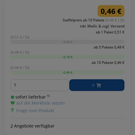
0,46 €
Staffelpreis ab 10 Pakete
(0.46 € / St)
inkl. MwSt. & zzgl. Versand
ab 1 Paket 0,51 €
(0.51 € / St)
-0,00 €
ab 5 Pakete 0,48 €
(0.48 € / St)
-0,18 €
ab 10 Pakete 0,46 €
(0.46 € / St)
-0,48 €
Menge
sofort lieferbar ¹⁾
auf die Merkliste setzen
Frage zum Produkt
2 Angebote verfügbar