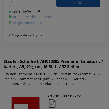
sofort lieferbar ¹⁾
auf die Merkliste setzen
Frage zum Produkt
2 Angebote verfügbar
Staufen
Schulheft 734010305 Premium, Lineatur 5 /
kariert, A5, 90g, rot, 16 Blatt / 32 Seiten
Staufen Premium 734010305 Schulheft in rot • Format: A5 •
Papier • Grammatur: 90 g/m² • Lineatur 5 / kariert •
Seitenanzahl: 32 Seiten • Blattanzahl: 16 Blatt
Art.-Nr. H302817-76138