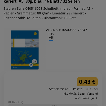
kariert, A5, 80g, blau, 16 Blatt / 32 Seiten
Staufen Style 040516028 Schulheft in blau • Format: A5 •
Papier • Grammatur: 80 g/m² • Lineatur 28 / kariert •
Seitenanzahl: 32 Seiten • Blattanzahl: 16 Blatt
Art.-Nr. H10500386-76247
0,43 €
Staffelpreis ab 10 Pakete
(0.43 € / St)
inkl. MwSt. & zzgl. Versand
ab 1 Paket 0,46 €
(0.46 € / St)
-0,00 €