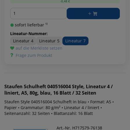
-0,48 €
Menge
sofort lieferbar ¹⁾
Lineatur-Nummer:
Lineatur 4
Lineatur 5
Lineatur 7
auf die Merkliste setzen
Frage zum Produkt
Staufen
Schulheft 040516004 Style, Lineatur 4 /
liniert, A5, 80g, blau, 16 Blatt / 32 Seiten
Staufen Style 040516004 Schulheft in blau • Format: A5 •
Papier • Grammatur: 80 g/m² • Lineatur 4 / liniert •
Seitenanzahl: 32 Seiten • Blattanzahl: 16 Blatt
Art.-Nr. H717579-76138