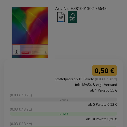
Art.-Nr. H381001302-76645
0,50 €
Staffelpreis ab 10 Pakete
(0.03 € / Blatt)
inkl. MwSt. & zzgl. Versand
ab 1 Paket 0,55 €
(0.03 € / Blatt)
-0,00 €
ab 5 Pakete 0,52 €
(0.03 € / Blatt)
-0,12 €
ab 10 Pakete 0,50 €
(0.03 € / Blatt)