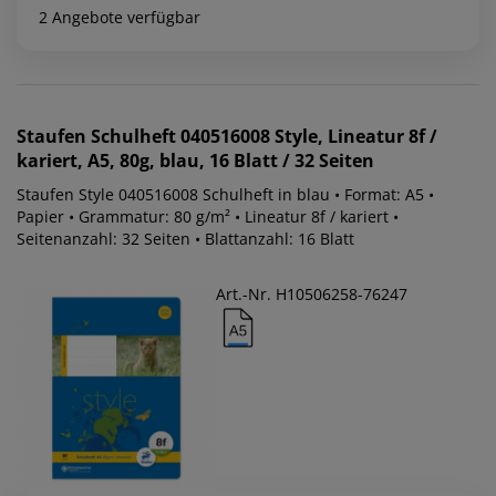
2 Angebote verfügbar
Staufen
Schulheft 040516008 Style, Lineatur 8f /
kariert, A5, 80g, blau, 16 Blatt / 32 Seiten
Staufen Style 040516008 Schulheft in blau • Format: A5 •
Papier • Grammatur: 80 g/m² • Lineatur 8f / kariert •
Seitenanzahl: 32 Seiten • Blattanzahl: 16 Blatt
Art.-Nr. H10506258-76247