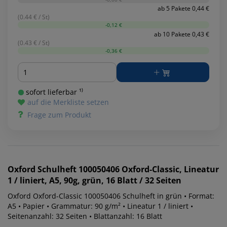
ab 5 Pakete 0,44 €
(0.44 € / St)
-0,12 €
ab 10 Pakete 0,43 €
(0.43 € / St)
-0,36 €
Menge
sofort lieferbar ¹⁾
auf die Merkliste setzen
Frage zum Produkt
Oxford
Schulheft 100050406 Oxford-Classic, Lineatur
1 / liniert, A5, 90g, grün, 16 Blatt / 32 Seiten
Oxford Oxford-Classic 100050406 Schulheft in grün • Format:
A5 • Papier • Grammatur: 90 g/m² • Lineatur 1 / liniert •
Seitenanzahl: 32 Seiten • Blattanzahl: 16 Blatt