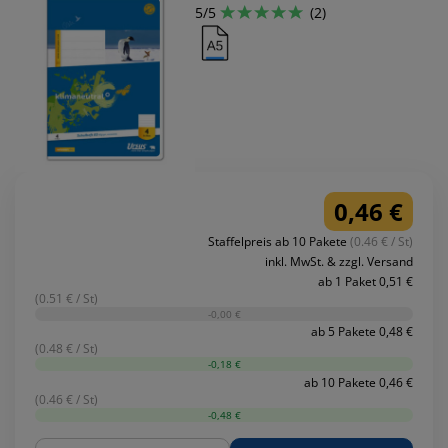
5/5
(2)
0,46 €
Staffelpreis ab 10 Pakete
(0.46 € / St)
inkl. MwSt. & zzgl. Versand
ab 1 Paket 0,51 €
(0.51 € / St)
-0,00 €
ab 5 Pakete 0,48 €
(0.48 € / St)
-0,18 €
ab 10 Pakete 0,46 €
(0.46 € / St)
-0,48 €
Menge