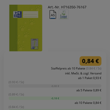
Art.-Nr. H716350-76167
0,84 €
Staffelpreis ab 10 Pakete
(0.84 € / St)
inkl. MwSt. & zzgl. Versand
ab 1 Paket 0,93 €
(0.93 € / St)
-0,00 €
ab 5 Pakete 0,89 €
(0.89 € / St)
-0,18 €
ab 10 Pakete 0,84 €
(0.84 € / St)