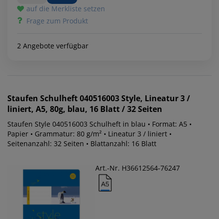
auf die Merkliste setzen
Frage zum Produkt
2 Angebote verfügbar
Staufen
Schulheft 040516003 Style, Lineatur 3 /
liniert, A5, 80g, blau, 16 Blatt / 32 Seiten
Staufen Style 040516003 Schulheft in blau • Format: A5 •
Papier • Grammatur: 80 g/m² • Lineatur 3 / liniert •
Seitenanzahl: 32 Seiten • Blattanzahl: 16 Blatt
Art.-Nr. H36612564-76247