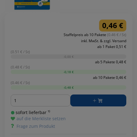
0,46 €
Staffelpreis ab 10 Pakete
(0.46 € / St)
inkl. MwSt. & zzgl. Versand
ab 1 Paket 0,51 €
(0.51 € / St)
-0,00 €
ab 5 Pakete 0,48 €
(0.48 € / St)
-0,18 €
ab 10 Pakete 0,46 €
(0.46 € / St)
-0,48 €
Menge
sofort lieferbar ¹⁾
auf die Merkliste setzen
Frage zum Produkt