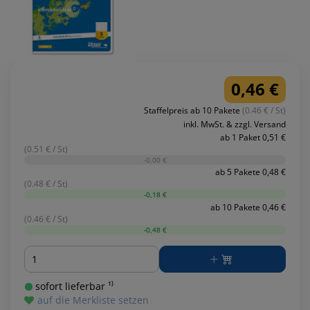
0,46 €
Staffelpreis ab 10 Pakete
(0.46 € / St)
inkl. MwSt. & zzgl. Versand
ab 1 Paket 0,51 €
(0.51 € / St)
-0,00 €
ab 5 Pakete 0,48 €
(0.48 € / St)
-0,18 €
ab 10 Pakete 0,46 €
(0.46 € / St)
-0,48 €
Menge
sofort lieferbar ¹⁾
auf die Merkliste setzen