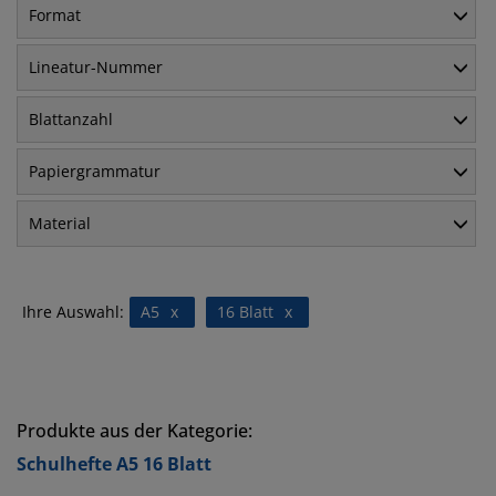
Format
Lineatur-Nummer
Blattanzahl
Papiergrammatur
Material
Ihre Auswahl:
A5
x
16 Blatt
x
Produkte aus der Kategorie:
Schulhefte A5 16 Blatt