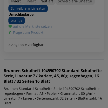
liniert
liniert
rautiert
Schreiblern-Lineatur
Schreiblern-Lineatur
Umschlagfarbe:
orange
auf die Merkliste setzen
Frage zum Produkt
3 Angebote verfügbar
Brunnen
Schulheft 104590702 Standard-Schulhefte-
Serie, Lineatur 7 / kariert, A5, 80g, regenbogen, 16
Blatt / 32 Seiten 16 Blatt
Brunnen Standard-Schulhefte-Serie 104590702 Schulheft in
regenbogen • Format: A5 • Papier • Grammatur: 80 g/m² •
Lineatur 7 / kariert • Seitenanzahl: 32 Seiten • Blattanzahl: 16
Blatt