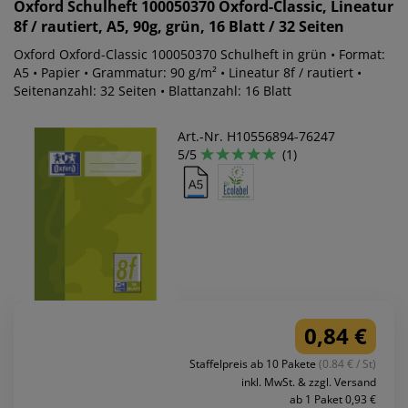
Oxford
Schulheft 100050370 Oxford-Classic, Lineatur
8f / rautiert, A5, 90g, grün, 16 Blatt / 32 Seiten
Oxford Oxford-Classic 100050370 Schulheft in grün • Format:
A5 • Papier • Grammatur: 90 g/m² • Lineatur 8f / rautiert •
Seitenanzahl: 32 Seiten • Blattanzahl: 16 Blatt
Art.-Nr. H10556894-76247
5/5
(1)
0,84 €
Staffelpreis ab 10 Pakete
(0.84 € / St)
inkl. MwSt. & zzgl. Versand
ab 1 Paket 0,93 €