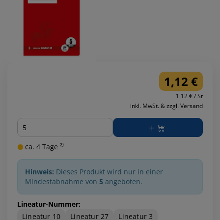
1,12 €
1.12 € / St
inkl. MwSt. & zzgl. Versand
Menge
ca. 4 Tage ²⁾
Hinweis:
Dieses Produkt wird nur in einer
Mindestabnahme von
5
angeboten.
Lineatur-Nummer:
Lineatur 10
Lineatur 27
Lineatur 3