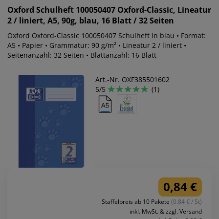
Oxford
Schulheft 100050407 Oxford-Classic, Lineatur
2 / liniert, A5, 90g, blau, 16 Blatt / 32 Seiten
Oxford Oxford-Classic 100050407 Schulheft in blau • Format:
A5 • Papier • Grammatur: 90 g/m² • Lineatur 2 / liniert •
Seitenanzahl: 32 Seiten • Blattanzahl: 16 Blatt
Art.-Nr. OXF385501602
5/5
(1)
0,84 €
Staffelpreis ab 10 Pakete
(0.84 € / St)
inkl. MwSt. & zzgl. Versand