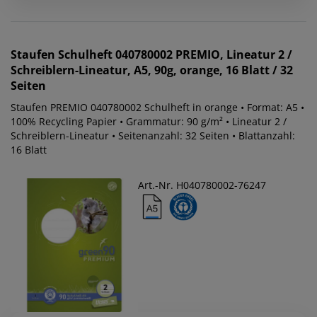
Staufen
Schulheft 040780002 PREMIO, Lineatur 2 /
Schreiblern-Lineatur, A5, 90g, orange, 16 Blatt / 32
Seiten
Staufen PREMIO 040780002 Schulheft in orange • Format: A5 •
100% Recycling Papier • Grammatur: 90 g/m² • Lineatur 2 /
Schreiblern-Lineatur • Seitenanzahl: 32 Seiten • Blattanzahl:
16 Blatt
Art.-Nr. H040780002-76247