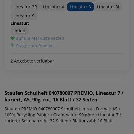
Lineatur 3R
Lineatur 4
Lineatur 5
Lineatur 8f
Lineatur 9
Lineatur:
liniert
auf die Merkliste setzen
Frage zum Produkt
2 Angebote verfügbar
Staufen
Schulheft 040780007 PREMIO, Lineatur 7 /
kariert, A5, 90g, rot, 16 Blatt / 32 Seiten
Staufen PREMIO 040780007 Schulheft in rot • Format: A5 •
100% Recycling Papier • Grammatur: 90 g/m² • Lineatur 7 /
kariert • Seitenanzahl: 32 Seiten • Blattanzahl: 16 Blatt