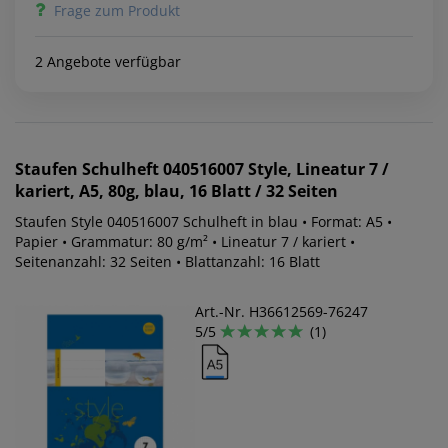
Frage zum Produkt
2 Angebote verfügbar
Staufen
Schulheft 040516007 Style, Lineatur 7 /
kariert, A5, 80g, blau, 16 Blatt / 32 Seiten
Staufen Style 040516007 Schulheft in blau • Format: A5 •
Papier • Grammatur: 80 g/m² • Lineatur 7 / kariert •
Seitenanzahl: 32 Seiten • Blattanzahl: 16 Blatt
Art.-Nr. H36612569-76247
5/5
(1)