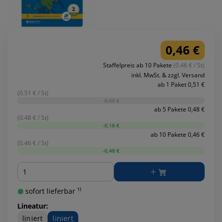
0,46 €
Staffelpreis ab 10 Pakete
(0.46 € / St)
inkl. MwSt. & zzgl. Versand
ab 1 Paket 0,51 €
(0.51 € / St)
-0,00 €
ab 5 Pakete 0,48 €
(0.48 € / St)
-0,18 €
ab 10 Pakete 0,46 €
(0.46 € / St)
-0,48 €
Menge
sofort lieferbar ¹⁾
Lineatur:
liniert
liniert