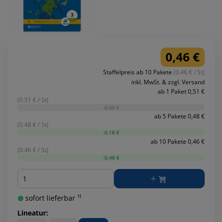
0,46 €
Staffelpreis ab 10 Pakete
(0.46 € / St)
inkl. MwSt. & zzgl. Versand
ab 1 Paket 0,51 €
(0.51 € / St)
-0,00 €
ab 5 Pakete 0,48 €
(0.48 € / St)
-0,18 €
ab 10 Pakete 0,46 €
(0.46 € / St)
-0,48 €
Menge
sofort lieferbar ¹⁾
Lineatur: