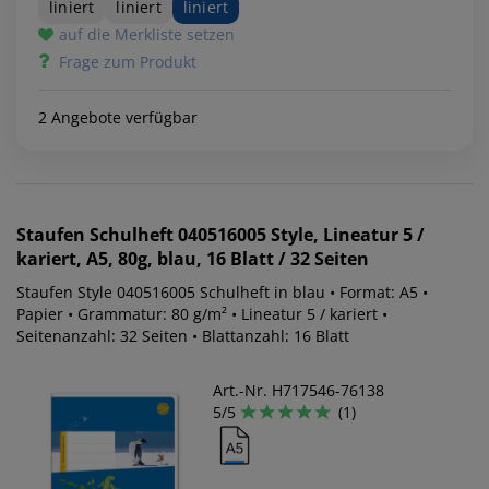
liniert
liniert
liniert
auf die Merkliste setzen
Frage zum Produkt
2 Angebote verfügbar
Staufen
Schulheft 040516005 Style, Lineatur 5 /
kariert, A5, 80g, blau, 16 Blatt / 32 Seiten
Staufen Style 040516005 Schulheft in blau • Format: A5 •
Papier • Grammatur: 80 g/m² • Lineatur 5 / kariert •
Seitenanzahl: 32 Seiten • Blattanzahl: 16 Blatt
Art.-Nr. H717546-76138
5/5
(1)