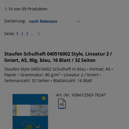
1-16 von 69 Produkten
Sortierung:
Seite:
1
2
3
...
Staufen
Schulheft 040516002 Style, Lineatur 2 /
liniert, A5, 80g, blau, 16 Blatt / 32 Seiten
Staufen Style 040516002 Schulheft in blau • Format: A5 •
Papier • Grammatur: 80 g/m² • Lineatur 2 / liniert •
Seitenanzahl: 32 Seiten • Blattanzahl: 16 Blatt
Art.-Nr. H36612563-76247