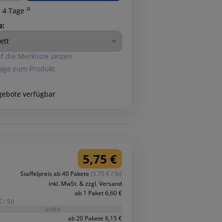
 4 Tage ²⁾
e:
f die Merkliste setzen
age zum Produkt
gebote verfügbar
5,75 €
Staffelpreis ab 40 Pakete
(5.75 € / St)
inkl. MwSt. & zzgl. Versand
ab 1 Paket 6,60 €
 / St)
-0,00 €
ab 20 Pakete 6,15 €