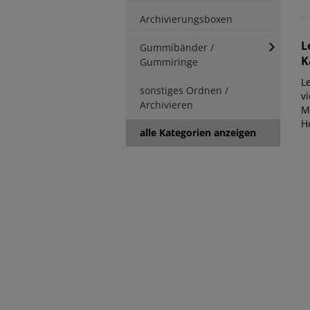
Archivierungsboxen
L
Gummibänder /
K
Gummiringe
Le
sonstiges Ordnen /
vi
Archivieren
M
H
alle Kategorien anzeigen