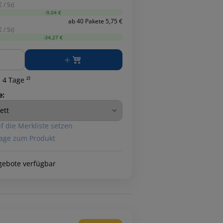
 / St)
-9,04 €
ab 40 Pakete 5,75 €
 / St)
-34,27 €
ge
 4 Tage ²⁾
e:
f die Merkliste setzen
age zum Produkt
gebote verfügbar