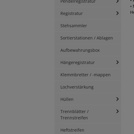
• 
Pendelregistratur
•
H
Registratur
Stehsammler
Sortierstationen / Ablagen
Aufbewahrungsbox
Hängeregistratur
Klemmbretter / -mappen
Lochverstärkung
Hüllen
Trennblätter /
Trennstreifen
Heftstreifen