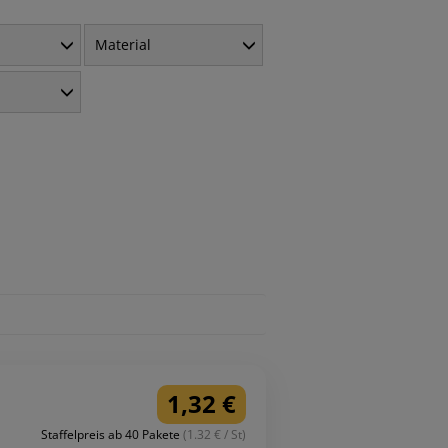
Material
l
1,32 €
Staffelpreis ab 40 Pakete
(1.32 € / St)