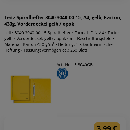
Leitz
Spiralhefter 3040 3040-00-15, A4, gelb, Karton,
430g, Vorderdeckel gelb / opak
Leitz 3040 3040-00-15 Spiralhefter • Format: DIN A4 • Farbe:
gelb • Vorderdeckel: gelb / opak • mit Beschriftungsfeld •
Material: Karton 430 g/m² • Heftung: 1 x kaufmännische
Heftung • Fassungsvermögen ca.: 250 Blatt
Art.-Nr. LEI3040GB
3,99 €