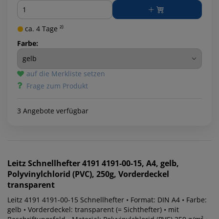
Menge
ca. 4 Tage ²⁾
Farbe:
auf die Merkliste setzen
Frage zum Produkt
3 Angebote verfügbar
Leitz
Schnellhefter 4191 4191-00-15, A4, gelb,
Polyvinylchlorid (PVC), 250g, Vorderdeckel
transparent
Leitz 4191 4191-00-15 Schnellhefter • Format: DIN A4 • Farbe:
gelb • Vorderdeckel: transparent (= Sichthefter) • mit