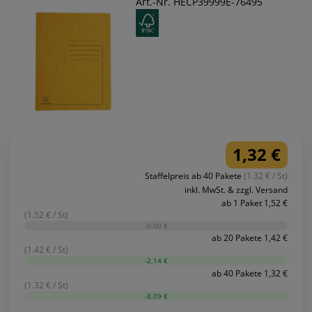
Art.-Nr. HECP39999E-76495
1,32 €
Staffelpreis ab 40 Pakete
(1.32 € / St)
inkl. MwSt. & zzgl. Versand
ab 1 Paket 1,52 €
(1.52 € / St)
-0,00 €
ab 20 Pakete 1,42 €
(1.42 € / St)
-2,14 €
ab 40 Pakete 1,32 €
(1.32 € / St)
-8,09 €