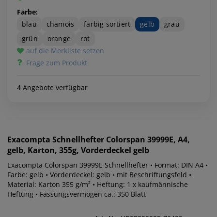
Farbe:
blau
chamois
farbig sortiert
gelb
grau
grün
orange
rot
auf die Merkliste setzen
Frage zum Produkt
4 Angebote verfügbar
Exacompta
Schnellhefter Colorspan 39999E, A4,
gelb, Karton, 355g, Vorderdeckel gelb
Exacompta Colorspan 39999E Schnellhefter • Format: DIN A4 •
Farbe: gelb • Vorderdeckel: gelb • mit Beschriftungsfeld •
Material: Karton 355 g/m² • Heftung: 1 x kaufmännische
Heftung • Fassungsvermögen ca.: 350 Blatt