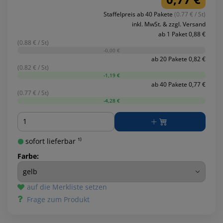
Staffelpreis ab 40 Pakete
(0.77 € / St)
inkl. MwSt. & zzgl. Versand
ab 1 Paket 0,88 €
(0.88 € / St)
-0,00 €
ab 20 Pakete 0,82 €
(0.82 € / St)
-1,19 €
ab 40 Pakete 0,77 €
(0.77 € / St)
-4,28 €
Menge
sofort lieferbar ¹⁾
Farbe:
auf die Merkliste setzen
Frage zum Produkt