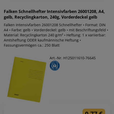
Falken
Schnellhefter Intensivfarben 26001208, A4,
gelb, Recyclingkarton, 240g, Vorderdeckel gelb
Falken Intensivfarben 26001208 Schnellhefter • Format: DIN
A4 • Farbe: gelb • Vorderdeckel: gelb • mit Beschriftungsfeld •
Material: Recyclingkarton 240 g/m² • Heftung: 1 x variierbar:
Amtsheftung ODER kaufmännische Heftung •
Fassungsvermögen ca.: 250 Blatt
Art.-Nr. H125011610-76645
0,77 €