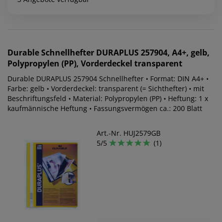
Durable
Schnellhefter DURAPLUS 257904, A4+, gelb,
Polypropylen (PP), Vorderdeckel transparent
Durable DURAPLUS 257904 Schnellhefter • Format: DIN A4+ •
Farbe: gelb • Vorderdeckel: transparent (= Sichthefter) • mit
Beschriftungsfeld • Material: Polypropylen (PP) • Heftung: 1 x
kaufmännische Heftung • Fassungsvermögen ca.: 200 Blatt
Art.-Nr. HUJ2579GB
5/5
(1)