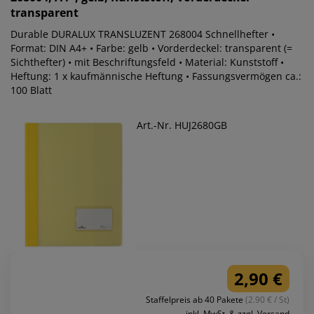
transparent
Durable DURALUX TRANSLUZENT 268004 Schnellhefter •
Format: DIN A4+ • Farbe: gelb • Vorderdeckel: transparent (=
Sichthefter) • mit Beschriftungsfeld • Material: Kunststoff •
Heftung: 1 x kaufmännische Heftung • Fassungsvermögen ca.:
100 Blatt
Art.-Nr. HUJ2680GB
2,90 €
Staffelpreis ab 40 Pakete
(2.90 € / St)
inkl. MwSt. & zzgl. Versand