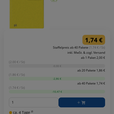
1,74 €
Staffelpreis ab 40 Pakete
(1.74 € / St)
inkl. MwSt. & zzgl. Versand
ab 1 Paket 2,00 €
(2.00 € / St)
-0,00 €
ab 20 Pakete 1,86 €
(1.86 € / St)
-2,86 €
ab 40 Pakete 1,74 €
(1.74 € / St)
-10,47 €
Menge
ca. 4 Tage ²⁾