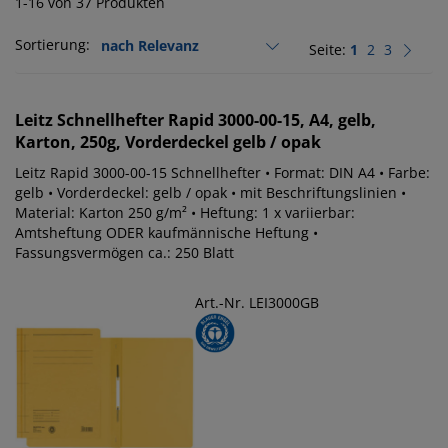
1-16 von 37 Produkten
Sortierung:
Seite:
1
2
3
Leitz
Schnellhefter Rapid 3000-00-15, A4, gelb,
Karton, 250g, Vorderdeckel gelb / opak
Leitz Rapid 3000-00-15 Schnellhefter • Format: DIN A4 • Farbe:
gelb • Vorderdeckel: gelb / opak • mit Beschriftungslinien •
Material: Karton 250 g/m² • Heftung: 1 x variierbar:
Amtsheftung ODER kaufmännische Heftung •
Fassungsvermögen ca.: 250 Blatt
Art.-Nr. LEI3000GB