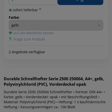
sofort lieferbar ¹⁾
Farbe:
auf die Merkliste setzen
Frage zum Produkt
2 Angebote verfügbar
Durable
Schnellhefter Serie 2500 250004, A4+, gelb,
Polyvinylchlorid (PVC), Vorderdeckel opak
Durable Serie 2500 250004 Schnellhefter • Format: DIN A4+ •
Farbe: gelb • Vorderdeckel: opak • mit Beschriftungsfeld •
Material: Polyvinylchlorid (PVC) • Heftung: 1 x kaufmännische
Heftung • Fassungsvermögen ca.: 100 Blatt