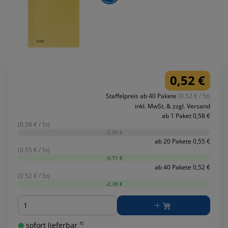
0,52 €
Staffelpreis ab 40 Pakete
(0.52 € / St)
inkl. MwSt. & zzgl. Versand
ab 1 Paket 0,58 €
(0.58 € / St)
-0,00 €
ab 20 Pakete 0,55 €
(0.55 € / St)
-0,71 €
ab 40 Pakete 0,52 €
(0.52 € / St)
-2,38 €
Menge
sofort lieferbar ¹⁾