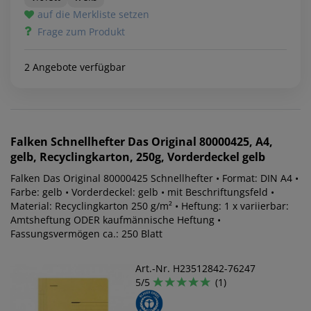
auf die Merkliste setzen
Frage zum Produkt
2 Angebote verfügbar
Falken
Schnellhefter Das Original 80000425, A4,
gelb, Recyclingkarton, 250g, Vorderdeckel gelb
Falken Das Original 80000425 Schnellhefter • Format: DIN A4 •
Farbe: gelb • Vorderdeckel: gelb • mit Beschriftungsfeld •
Material: Recyclingkarton 250 g/m² • Heftung: 1 x variierbar:
Amtsheftung ODER kaufmännische Heftung •
Fassungsvermögen ca.: 250 Blatt
Art.-Nr. H23512842-76247
5/5
(1)