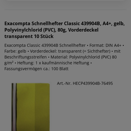
Exacompta
Schnellhefter Classic 439904B, A4+, gelb,
Polyvinylchlorid (PVC), 80g, Vorderdeckel
transparent 10 Stück
Exacompta Classic 439904B Schnellhefter • Format: DIN A4+ •
Farbe: gelb • Vorderdeckel: transparent (= Sichthefter) • mit
Beschriftungsstreifen • Material: Polyvinylchlorid (PVC) 80
g/m² • Heftung: 1 x kaufmännische Heftung •
Fassungsvermögen ca.: 100 Blatt
Art.-Nr. HECP439904B-76495