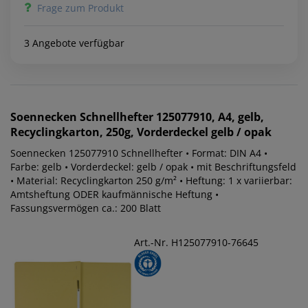
Frage zum Produkt
3 Angebote verfügbar
Soennecken
Schnellhefter 125077910, A4, gelb,
Recyclingkarton, 250g, Vorderdeckel gelb / opak
Soennecken 125077910 Schnellhefter • Format: DIN A4 •
Farbe: gelb • Vorderdeckel: gelb / opak • mit Beschriftungsfeld
• Material: Recyclingkarton 250 g/m² • Heftung: 1 x variierbar:
Amtsheftung ODER kaufmännische Heftung •
Fassungsvermögen ca.: 200 Blatt
Art.-Nr. H125077910-76645