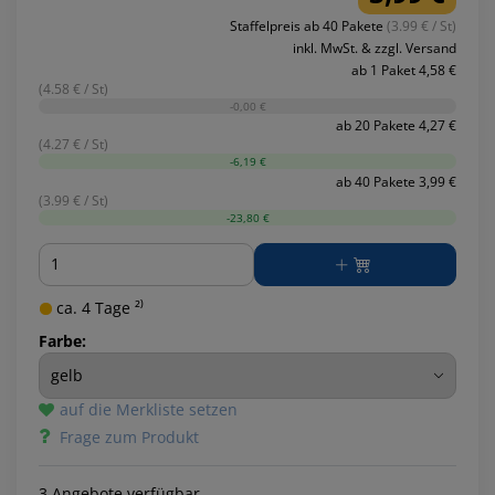
Staffelpreis ab 40 Pakete
(3.99 € / St)
inkl. MwSt. & zzgl. Versand
ab 1 Paket 4,58 €
(4.58 € / St)
-0,00 €
ab 20 Pakete 4,27 €
(4.27 € / St)
-6,19 €
ab 40 Pakete 3,99 €
(3.99 € / St)
-23,80 €
Menge
ca. 4 Tage ²⁾
Farbe:
auf die Merkliste setzen
Frage zum Produkt
3 Angebote verfügbar