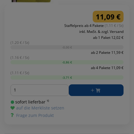
11,09 €
Staffelpreis ab 4 Pakete
(1.11 € / St)
inkl. MwSt. & zzgl. Versand
ab 1 Paket 12,02 €
(1.20 € / St)
-0,00 €
ab 2 Pakete 11,59 €
(1.16 € / St)
-0,86 €
ab 4 Pakete 11,09 €
(1.11 € / St)
-3,71 €
Menge
sofort lieferbar ¹⁾
auf die Merkliste setzen
Frage zum Produkt