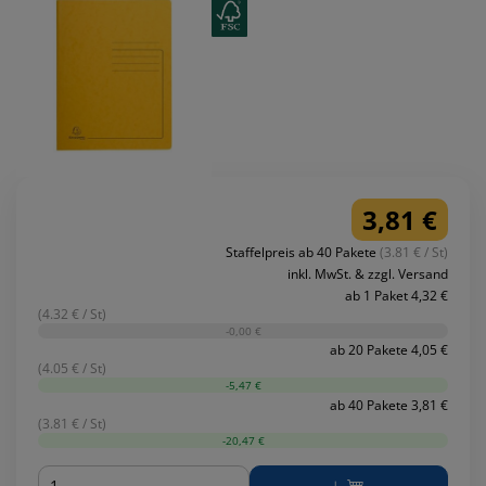
3,81 €
Staffelpreis ab 40 Pakete
(3.81 € / St)
inkl. MwSt. & zzgl. Versand
ab 1 Paket 4,32 €
(4.32 € / St)
-0,00 €
ab 20 Pakete 4,05 €
(4.05 € / St)
-5,47 €
ab 40 Pakete 3,81 €
(3.81 € / St)
-20,47 €
Menge