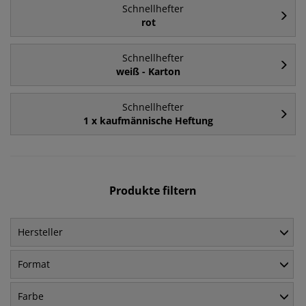
Schnellhefter
rot
Schnellhefter
weiß - Karton
Schnellhefter
1 x kaufmännische Heftung
Produkte filtern
Hersteller
Format
Farbe