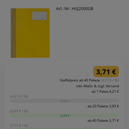
Art.-Nr. HUJ2500GB
3,71 €
Staffelpreis ab 40 Pakete
(3.71 € / St)
inkl. MwSt. & zzgl. Versand
ab 1 Paket 4,21 €
(4.21 € / St)
-0,00 €
ab 20 Pakete 3,95 €
(3.95 € / St)
-5,24 €
ab 40 Pakete 3,71 €
(3.71 € / St)