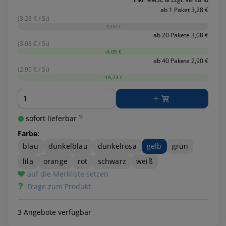
ab 1 Paket 3,28 €
(3.28 € / St)
-0,00 €
ab 20 Pakete 3,08 €
(3.08 € / St)
-4,05 €
ab 40 Pakete 2,90 €
(2.90 € / St)
-15,23 €
Menge
sofort lieferbar ¹⁾
Farbe:
blau
dunkelblau
dunkelrosa
gelb
grün
lila
orange
rot
schwarz
weiß
auf die Merkliste setzen
Frage zum Produkt
3 Angebote verfügbar