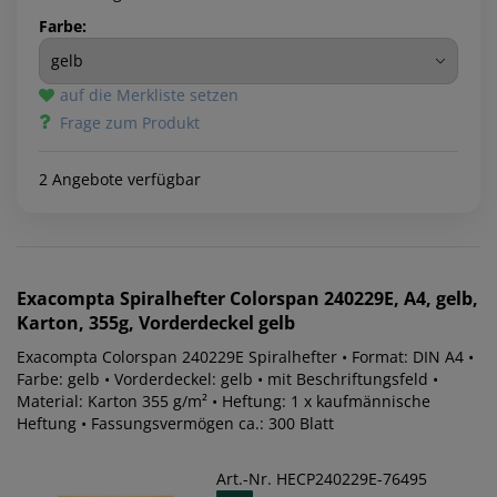
Farbe:
auf die Merkliste setzen
Frage zum Produkt
2 Angebote verfügbar
Exacompta
Spiralhefter Colorspan 240229E, A4, gelb,
Karton, 355g, Vorderdeckel gelb
Exacompta Colorspan 240229E Spiralhefter • Format: DIN A4 •
Farbe: gelb • Vorderdeckel: gelb • mit Beschriftungsfeld •
Material: Karton 355 g/m² • Heftung: 1 x kaufmännische
Heftung • Fassungsvermögen ca.: 300 Blatt
Art.-Nr. HECP240229E-76495