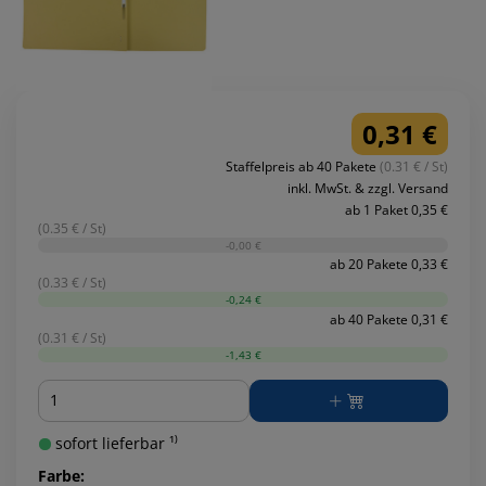
0,31 €
Staffelpreis ab 40 Pakete
(0.31 € / St)
inkl. MwSt. & zzgl. Versand
ab 1 Paket 0,35 €
(0.35 € / St)
-0,00 €
ab 20 Pakete 0,33 €
(0.33 € / St)
-0,24 €
ab 40 Pakete 0,31 €
(0.31 € / St)
-1,43 €
Menge
sofort lieferbar ¹⁾
Farbe: