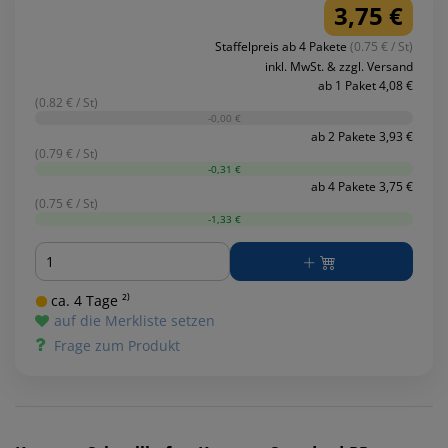
3,75 €
Staffelpreis ab 4 Pakete
(0.75 € / St)
inkl. MwSt. & zzgl. Versand
ab 1 Paket 4,08 €
(0.82 € / St)
-0,00 €
ab 2 Pakete 3,93 €
(0.79 € / St)
-0,31 €
ab 4 Pakete 3,75 €
(0.75 € / St)
-1,33 €
Menge
ca. 4 Tage ²⁾
auf die Merkliste setzen
Frage zum Produkt