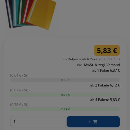
5,83 €
Staffelpreis ab 4 Pakete
(0.58 € / St)
inkl. MwSt. & zzgl. Versand
ab 1 Paket 6,37 €
(0.64 € / St)
-0,00 €
ab 2 Pakete 6,12 €
(0.61 € / St)
-0,50 €
ab 4 Pakete 5,83 €
(0.58 € / St)
-2,14 €
Menge