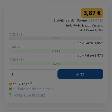
3,87 €
Staffelpreis ab 4 Pakete
(0.39 € / St)
inkl. MwSt. & zzgl. Versand
ab 1 Paket 4,19 €
(0.42 € / St)
-0,00 €
ab 2 Pakete 4,05 €
(0.40 € / St)
-0,29 €
ab 4 Pakete 3,87 €
(0.39 € / St)
-1,29 €
Menge
ca. 7 Tage ²⁾
auf die Merkliste setzen
Frage zum Produkt