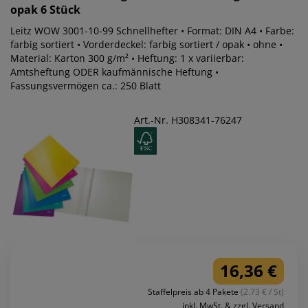
opak 6 Stück
Leitz WOW 3001-10-99 Schnellhefter • Format: DIN A4 • Farbe:
farbig sortiert • Vorderdeckel: farbig sortiert / opak • ohne •
Material: Karton 300 g/m² • Heftung: 1 x variierbar:
Amtsheftung ODER kaufmännische Heftung •
Fassungsvermögen ca.: 250 Blatt
Art.-Nr. H308341-76247
16,36 €
Staffelpreis ab 4 Pakete
(2.73 € / St)
inkl. MwSt. & zzgl. Versand