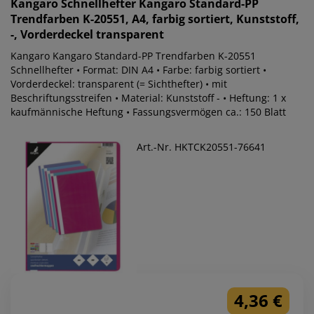
Kangaro
Schnellhefter Kangaro Standard-PP
Trendfarben K-20551, A4, farbig sortiert, Kunststoff,
-, Vorderdeckel transparent
Kangaro Kangaro Standard-PP Trendfarben K-20551
Schnellhefter • Format: DIN A4 • Farbe: farbig sortiert •
Vorderdeckel: transparent (= Sichthefter) • mit
Beschriftungsstreifen • Material: Kunststoff - • Heftung: 1 x
kaufmännische Heftung • Fassungsvermögen ca.: 150 Blatt
Art.-Nr. HKTCK20551-76641
4,36 €