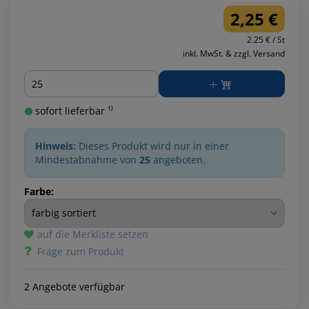
2,25 €
2.25 € / St
inkl. MwSt. & zzgl. Versand
Menge
sofort lieferbar ¹⁾
Hinweis:
Dieses Produkt wird nur in einer
Mindestabnahme von
25
angeboten.
Farbe:
auf die Merkliste setzen
Frage zum Produkt
2 Angebote verfügbar