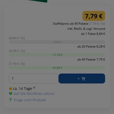
7,79 €
Staffelpreis ab 40 Pakete
(7.79 € / St)
inkl. MwSt. & zzgl. Versand
ab 1 Paket 8,84 €
(8.84 € / St)
-0,00 €
ab 20 Pakete 8,28 €
(8.28 € / St)
-11,19 €
ab 40 Pakete 7,79 €
(7.79 € / St)
-41,89 €
Menge
ca. 14 Tage ²⁾
auf die Merkliste setzen
Frage zum Produkt