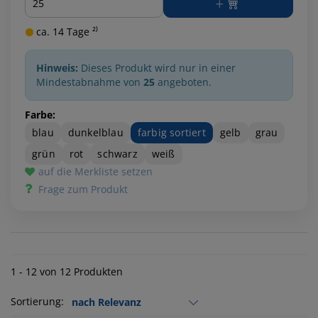
ca. 14 Tage ²⁾
Hinweis:
Dieses Produkt wird nur in einer
Mindestabnahme von
25
angeboten.
Farbe:
blau
dunkelblau
farbig sortiert
gelb
grau
grün
rot
schwarz
weiß
auf die Merkliste setzen
Frage zum Produkt
1 - 12 von 12 Produkten
Sortierung: