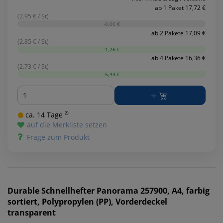
ab 1 Paket 17,72 €
(2.95 € / St)
-0,00 €
ab 2 Pakete 17,09 €
(2.85 € / St)
-1,26 €
ab 4 Pakete 16,36 €
(2.73 € / St)
-5,43 €
Menge
ca. 14 Tage ²⁾
auf die Merkliste setzen
Frage zum Produkt
Durable
Schnellhefter Panorama 257900, A4, farbig
sortiert, Polypropylen (PP), Vorderdeckel
transparent