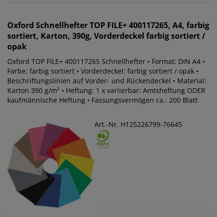
Oxford
Schnellhefter TOP FILE+ 400117265, A4, farbig
sortiert, Karton, 390g, Vorderdeckel farbig sortiert /
opak
Oxford TOP FILE+ 400117265 Schnellhefter • Format: DIN A4 •
Farbe: farbig sortiert • Vorderdeckel: farbig sortiert / opak •
Beschriftungslinien auf Vorder- und Rückendeckel • Material:
Karton 390 g/m² • Heftung: 1 x variierbar: Amtsheftung ODER
kaufmännische Heftung • Fassungsvermögen ca.: 200 Blatt
Art.-Nr. H125226799-76645