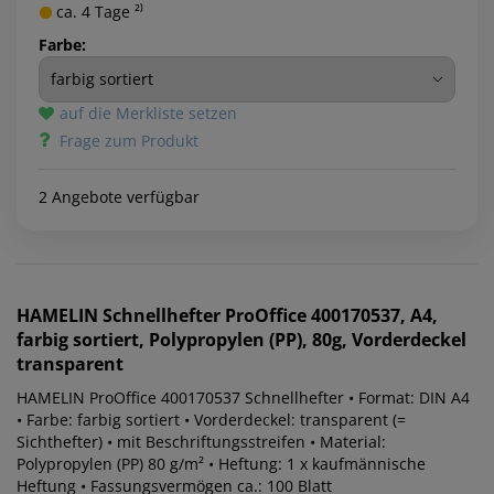
ca. 4 Tage ²⁾
Farbe:
auf die Merkliste setzen
Frage zum Produkt
2 Angebote verfügbar
HAMELIN
Schnellhefter ProOffice 400170537, A4,
farbig sortiert, Polypropylen (PP), 80g, Vorderdeckel
transparent
HAMELIN ProOffice 400170537 Schnellhefter • Format: DIN A4
• Farbe: farbig sortiert • Vorderdeckel: transparent (=
Sichthefter) • mit Beschriftungsstreifen • Material:
Polypropylen (PP) 80 g/m² • Heftung: 1 x kaufmännische
Heftung • Fassungsvermögen ca.: 100 Blatt