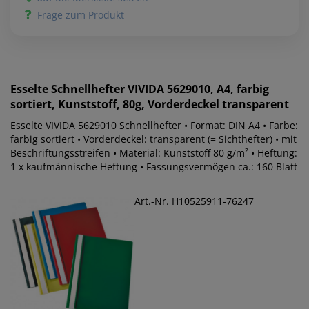
Frage zum Produkt
Esselte
Schnellhefter VIVIDA 5629010, A4, farbig
sortiert, Kunststoff, 80g, Vorderdeckel transparent
Esselte VIVIDA 5629010 Schnellhefter • Format: DIN A4 • Farbe:
farbig sortiert • Vorderdeckel: transparent (= Sichthefter) • mit
Beschriftungsstreifen • Material: Kunststoff 80 g/m² • Heftung:
1 x kaufmännische Heftung • Fassungsvermögen ca.: 160 Blatt
Art.-Nr. H10525911-76247