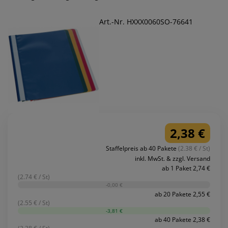
Art.-Nr. HXXX0060SO-76641
2,38 €
Staffelpreis ab 40 Pakete
(2.38 € / St)
inkl. MwSt. & zzgl. Versand
ab 1 Paket 2,74 €
(2.74 € / St)
-0,00 €
ab 20 Pakete 2,55 €
(2.55 € / St)
-3,81 €
ab 40 Pakete 2,38 €