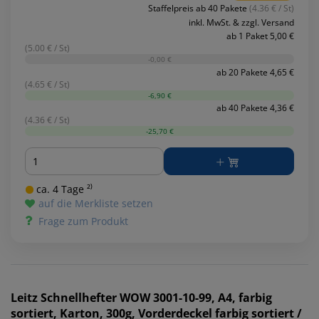
Staffelpreis ab 40 Pakete
(4.36 € / St)
inkl. MwSt. & zzgl. Versand
ab 1 Paket 5,00 €
(5.00 € / St)
-0,00 €
ab 20 Pakete 4,65 €
(4.65 € / St)
-6,90 €
ab 40 Pakete 4,36 €
(4.36 € / St)
-25,70 €
Menge
ca. 4 Tage ²⁾
auf die Merkliste setzen
Frage zum Produkt
Leitz
Schnellhefter WOW 3001-10-99, A4, farbig
sortiert, Karton, 300g, Vorderdeckel farbig sortiert /