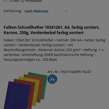
1 - 12 von 12 Produkten
Sortierung:
Falken
Schnellhefter 10341261, A4, farbig sortiert,
Karton, 250g, Vorderdeckel farbig sortiert
Falken 10341261 Schnellhefter • Format: DIN A4 • Farbe: farbig
sortiert • Vorderdeckel: farbig sortiert • mit
Beschriftungslinien • Material: Karton 250 g/m² • Heftung: 1 x
variierbar: Amtsheftung ODER kaufmännische Heftung •
Fassungsvermögen ca.: 250 Blatt
Art.-Nr. H557144099-76247