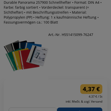
Durable Panorama 257900 Schnellhefter • Format: DIN A4 •
Farbe: farbig sortiert • Vorderdeckel: transparent (=
Sichthefter) • mit Beschriftungsstreifen • Material:
Polypropylen (PP) • Heftung: 1 x kaufmännische Heftung •
Fassungsvermögen ca.: 100 Blatt
Art.-Nr. H551415099-76247
4,37 €
4.37 € / St
inkl. MwSt. & zzgl. Versand
Menge