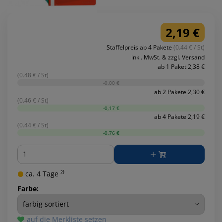
2,19 €
Staffelpreis ab 4 Pakete
(0.44 € / St)
inkl. MwSt. & zzgl. Versand
ab 1 Paket 2,38 €
(0.48 € / St)
-0,00 €
ab 2 Pakete 2,30 €
(0.46 € / St)
-0,17 €
ab 4 Pakete 2,19 €
(0.44 € / St)
-0,76 €
Menge
ca. 4 Tage ²⁾
Farbe:
auf die Merkliste setzen