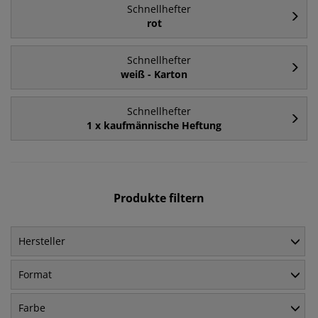
Schnellhefter
rot
Schnellhefter
weiß - Karton
Schnellhefter
1 x kaufmännische Heftung
Produkte filtern
Hersteller
Format
Farbe