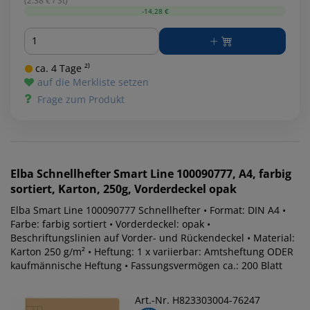
(2.38 € / St)
-14,28 €
Menge
ca. 4 Tage ²⁾
auf die Merkliste setzen
Frage zum Produkt
Elba
Schnellhefter Smart Line 100090777, A4, farbig
sortiert, Karton, 250g, Vorderdeckel opak
Elba Smart Line 100090777 Schnellhefter • Format: DIN A4 •
Farbe: farbig sortiert • Vorderdeckel: opak •
Beschriftungslinien auf Vorder- und Rückendeckel • Material:
Karton 250 g/m² • Heftung: 1 x variierbar: Amtsheftung ODER
kaufmännische Heftung • Fassungsvermögen ca.: 200 Blatt
Art.-Nr. H823303004-76247