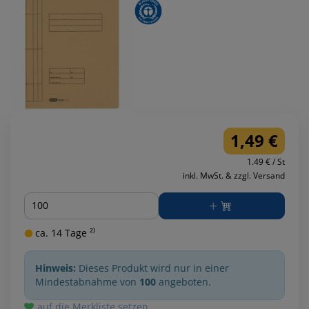
1,49 €
1.49 € / St
inkl. MwSt. & zzgl. Versand
Menge
ca. 14 Tage ²⁾
Hinweis:
Dieses Produkt wird nur in einer
Mindestabnahme von
100
angeboten.
auf die Merkliste setzen