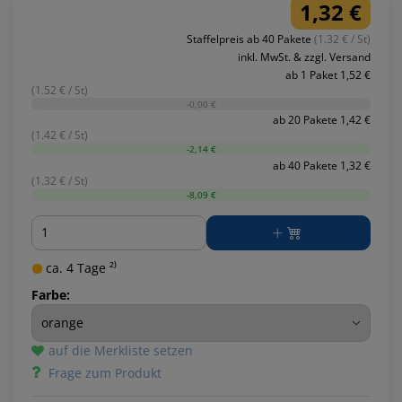
1,32 €
Staffelpreis ab 40 Pakete
(1.32 € / St)
inkl. MwSt. & zzgl. Versand
ab 1 Paket 1,52 €
(1.52 € / St)
-0,00 €
ab 20 Pakete 1,42 €
(1.42 € / St)
-2,14 €
ab 40 Pakete 1,32 €
(1.32 € / St)
-8,09 €
Menge
ca. 4 Tage ²⁾
Farbe:
auf die Merkliste setzen
Frage zum Produkt