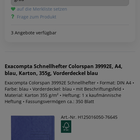
auf die Merkliste setzen
Frage zum Produkt
3 Angebote verfügbar
Exacompta
Schnellhefter Colorspan 39992E, A4,
blau, Karton, 355g, Vorderdeckel blau
Exacompta Colorspan 39992E Schnellhefter • Format: DIN A4 •
Farbe: blau • Vorderdeckel: blau • mit Beschriftungsfeld •
Material: Karton 355 g/m² • Heftung: 1 x kaufmännische
Heftung • Fassungsvermögen ca.: 350 Blatt
Art.-Nr. H125016050-76645