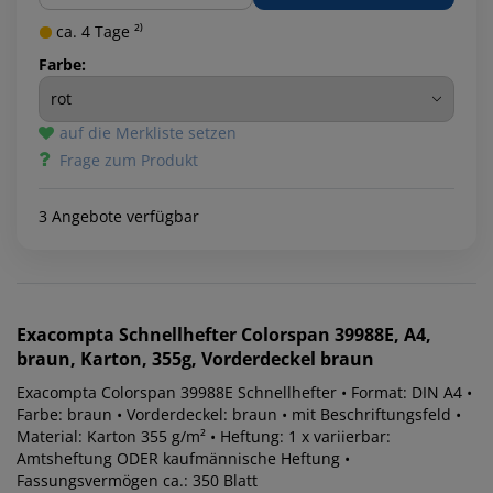
ca. 4 Tage ²⁾
Farbe:
auf die Merkliste setzen
Frage zum Produkt
3 Angebote verfügbar
Exacompta
Schnellhefter Colorspan 39988E, A4,
braun, Karton, 355g, Vorderdeckel braun
Exacompta Colorspan 39988E Schnellhefter • Format: DIN A4 •
Farbe: braun • Vorderdeckel: braun • mit Beschriftungsfeld •
Material: Karton 355 g/m² • Heftung: 1 x variierbar:
Amtsheftung ODER kaufmännische Heftung •
Fassungsvermögen ca.: 350 Blatt