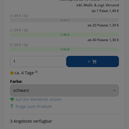
inkl. MwSt. & zzgl. Versand
ab 1 Paket 1,49 €
(1.49 € / St)
-0,00 €
ab 20 Pakete 1,39 €
(1.39 € / St)
-1,90 €
ab 40 Pakete 1,30 €
(1.30 € / St)
-7,62 €
Menge
ca. 4 Tage ²⁾
Farbe:
auf die Merkliste setzen
Frage zum Produkt
3 Angebote verfügbar