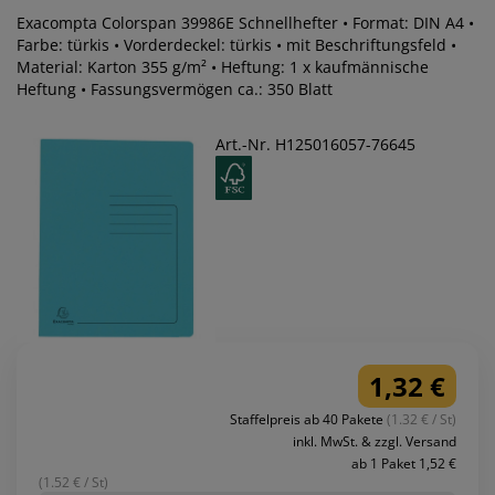
Exacompta Colorspan 39986E Schnellhefter • Format: DIN A4 •
Farbe: türkis • Vorderdeckel: türkis • mit Beschriftungsfeld •
Material: Karton 355 g/m² • Heftung: 1 x kaufmännische
Heftung • Fassungsvermögen ca.: 350 Blatt
Art.-Nr. H125016057-76645
1,32 €
Staffelpreis ab 40 Pakete
(1.32 € / St)
inkl. MwSt. & zzgl. Versand
ab 1 Paket 1,52 €
(1.52 € / St)