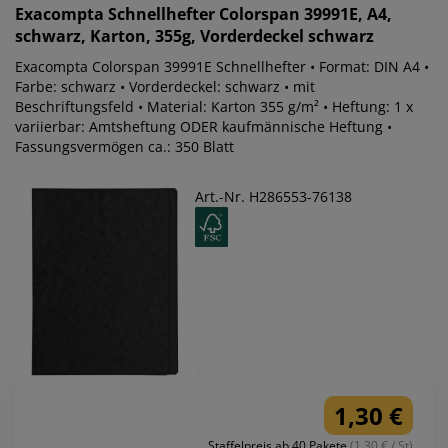
Exacompta
Schnellhefter Colorspan 39991E, A4,
schwarz, Karton, 355g, Vorderdeckel schwarz
Exacompta Colorspan 39991E Schnellhefter • Format: DIN A4 •
Farbe: schwarz • Vorderdeckel: schwarz • mit
Beschriftungsfeld • Material: Karton 355 g/m² • Heftung: 1 x
variierbar: Amtsheftung ODER kaufmännische Heftung •
Fassungsvermögen ca.: 350 Blatt
Art.-Nr. H286553-76138
1,30 €
Staffelpreis ab 40 Pakete
(1.30 € / St)