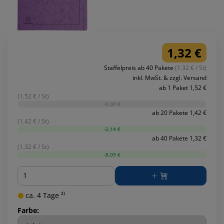
1,32 €
Staffelpreis ab 40 Pakete
(1.32 € / St)
inkl. MwSt. & zzgl. Versand
ab 1 Paket 1,52 €
(1.52 € / St)
-0,00 €
ab 20 Pakete 1,42 €
(1.42 € / St)
-2,14 €
ab 40 Pakete 1,32 €
(1.32 € / St)
-8,09 €
Menge
ca. 4 Tage ²⁾
Farbe: