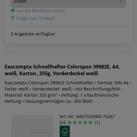
auf die Merkliste setzen
Frage zum Produkt
3 Angebote verfügbar
Exacompta
Schnellhefter Colorspan 39982E, A4,
weiß, Karton, 355g, Vorderdeckel weiß
Exacompta Colorspan 39982E Schnellhefter • Format: DIN A4 •
Farbe: weiß • Vorderdeckel: weiß • mit Beschriftungsfeld •
Material: Karton 355 g/m² • Heftung: 1 x kaufmännische
Heftung • Fassungsvermögen ca.: 350 Blatt
Art.-Nr. H427020000-76247
5/5
(1)