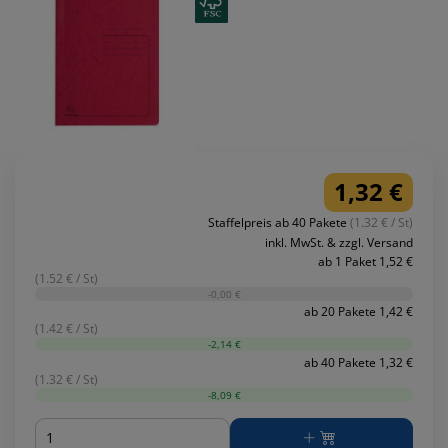
1,32 €
Staffelpreis ab 40 Pakete
(1.32 € / St)
inkl. MwSt. & zzgl. Versand
ab 1 Paket 1,52 €
(1.52 € / St)
-0,00 €
ab 20 Pakete 1,42 €
(1.42 € / St)
-2,14 €
ab 40 Pakete 1,32 €
(1.32 € / St)
-8,09 €
Menge