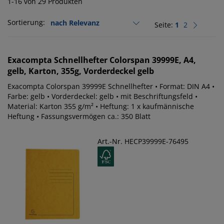
1-16 von 29 Produkten
Sortierung:
Seite:
1
2
Exacompta
Schnellhefter Colorspan 39999E, A4,
gelb, Karton, 355g, Vorderdeckel gelb
Exacompta Colorspan 39999E Schnellhefter • Format: DIN A4 •
Farbe: gelb • Vorderdeckel: gelb • mit Beschriftungsfeld •
Material: Karton 355 g/m² • Heftung: 1 x kaufmännische
Heftung • Fassungsvermögen ca.: 350 Blatt
Art.-Nr. HECP39999E-76495