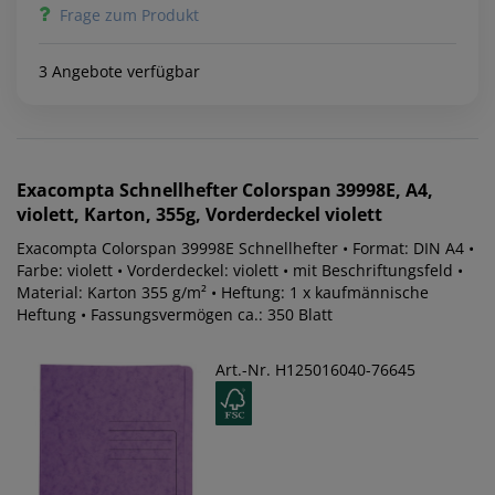
Frage zum Produkt
3 Angebote verfügbar
Exacompta
Schnellhefter Colorspan 39998E, A4,
violett, Karton, 355g, Vorderdeckel violett
Exacompta Colorspan 39998E Schnellhefter • Format: DIN A4 •
Farbe: violett • Vorderdeckel: violett • mit Beschriftungsfeld •
Material: Karton 355 g/m² • Heftung: 1 x kaufmännische
Heftung • Fassungsvermögen ca.: 350 Blatt
Art.-Nr. H125016040-76645