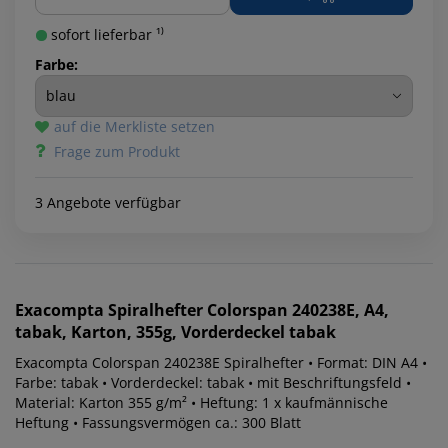
sofort lieferbar ¹⁾
Farbe:
auf die Merkliste setzen
Frage zum Produkt
3 Angebote verfügbar
Exacompta
Spiralhefter Colorspan 240238E, A4,
tabak, Karton, 355g, Vorderdeckel tabak
Exacompta Colorspan 240238E Spiralhefter • Format: DIN A4 •
Farbe: tabak • Vorderdeckel: tabak • mit Beschriftungsfeld •
Material: Karton 355 g/m² • Heftung: 1 x kaufmännische
Heftung • Fassungsvermögen ca.: 300 Blatt