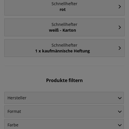
Schnellhefter
rot
Schnellhefter
weiß - Karton
Schnellhefter
1 x kaufmännische Heftung
Produkte filtern
Hersteller
Format
Farbe