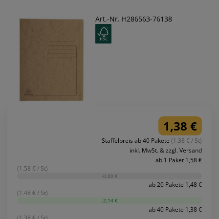
Art.-Nr. H286563-76138
1,38 €
Staffelpreis ab 40 Pakete
(1.38 € / St)
inkl. MwSt. & zzgl. Versand
ab 1 Paket 1,58 €
(1.58 € / St)
-0,00 €
ab 20 Pakete 1,48 €
(1.48 € / St)
-2,14 €
ab 40 Pakete 1,38 €
(1.38 € / St)