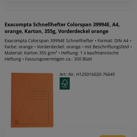
Exacompta
Schnellhefter Colorspan 39994E, A4,
orange, Karton, 355g, Vorderdeckel orange
Exacompta Colorspan 39994E Schnellhefter • Format: DIN A4 •
Farbe: orange • Vorderdeckel: orange • mit Beschriftungsfeld •
Material: Karton 355 g/m² • Heftung: 1 x kaufmännische
Heftung • Fassungsvermögen ca.: 350 Blatt
Art.-Nr. H125016020-76645