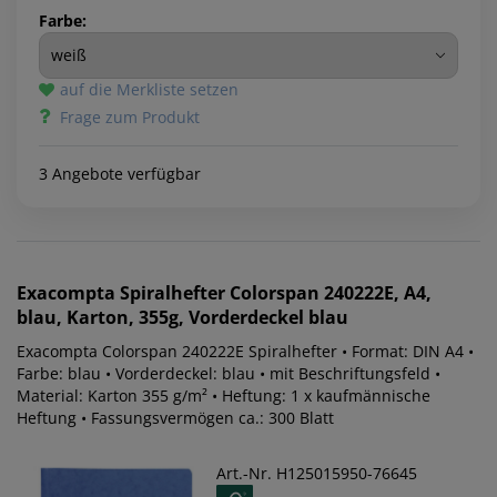
Farbe:
auf die Merkliste setzen
Frage zum Produkt
3 Angebote verfügbar
Exacompta
Spiralhefter Colorspan 240222E, A4,
blau, Karton, 355g, Vorderdeckel blau
Exacompta Colorspan 240222E Spiralhefter • Format: DIN A4 •
Farbe: blau • Vorderdeckel: blau • mit Beschriftungsfeld •
Material: Karton 355 g/m² • Heftung: 1 x kaufmännische
Heftung • Fassungsvermögen ca.: 300 Blatt
Art.-Nr. H125015950-76645