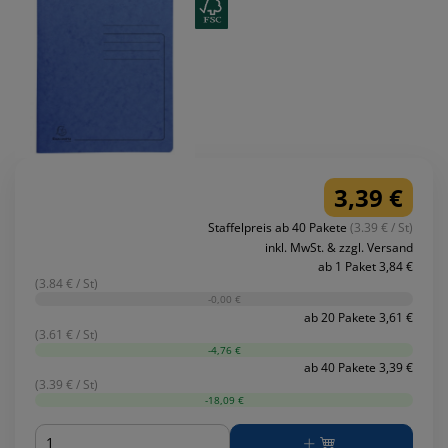
3,39 €
Staffelpreis ab 40 Pakete
(3.39 € / St)
inkl. MwSt. & zzgl. Versand
ab 1 Paket 3,84 €
(3.84 € / St)
-0,00 €
ab 20 Pakete 3,61 €
(3.61 € / St)
-4,76 €
ab 40 Pakete 3,39 €
(3.39 € / St)
-18,09 €
Menge