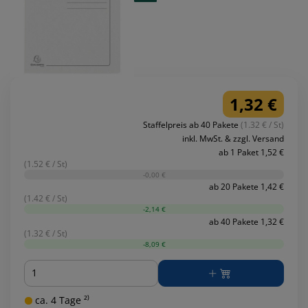
1,32 €
Staffelpreis ab 40 Pakete
(1.32 € / St)
inkl. MwSt. & zzgl. Versand
ab 1 Paket 1,52 €
(1.52 € / St)
-0,00 €
ab 20 Pakete 1,42 €
(1.42 € / St)
-2,14 €
ab 40 Pakete 1,32 €
(1.32 € / St)
-8,09 €
Menge
ca. 4 Tage ²⁾