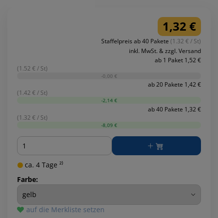
1,32 €
Staffelpreis ab 40 Pakete
(1.32 € / St)
inkl. MwSt. & zzgl. Versand
ab 1 Paket 1,52 €
(1.52 € / St)
-0,00 €
ab 20 Pakete 1,42 €
(1.42 € / St)
-2,14 €
ab 40 Pakete 1,32 €
(1.32 € / St)
-8,09 €
Menge
ca. 4 Tage ²⁾
Farbe:
auf die Merkliste setzen