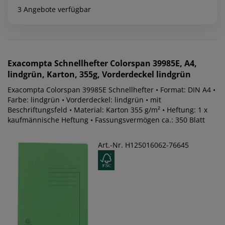
3 Angebote verfügbar
Exacompta
Schnellhefter Colorspan 39985E, A4,
lindgrün, Karton, 355g, Vorderdeckel lindgrün
Exacompta Colorspan 39985E Schnellhefter • Format: DIN A4 •
Farbe: lindgrün • Vorderdeckel: lindgrün • mit
Beschriftungsfeld • Material: Karton 355 g/m² • Heftung: 1 x
kaufmännische Heftung • Fassungsvermögen ca.: 350 Blatt
Art.-Nr. H125016062-76645