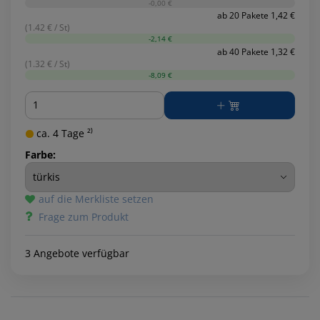
-0,00 €
ab 20 Pakete 1,42 €
(1.42 € / St)
-2,14 €
ab 40 Pakete 1,32 €
(1.32 € / St)
-8,09 €
Menge
ca. 4 Tage ²⁾
Farbe:
auf die Merkliste setzen
Frage zum Produkt
3 Angebote verfügbar