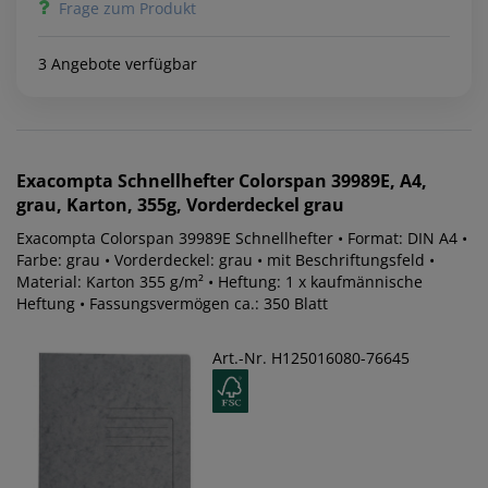
Frage zum Produkt
3 Angebote verfügbar
Exacompta
Schnellhefter Colorspan 39989E, A4,
grau, Karton, 355g, Vorderdeckel grau
Exacompta Colorspan 39989E Schnellhefter • Format: DIN A4 •
Farbe: grau • Vorderdeckel: grau • mit Beschriftungsfeld •
Material: Karton 355 g/m² • Heftung: 1 x kaufmännische
Heftung • Fassungsvermögen ca.: 350 Blatt
Art.-Nr. H125016080-76645