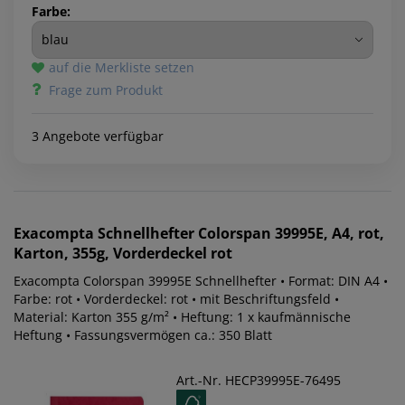
Farbe:
auf die Merkliste setzen
Frage zum Produkt
3 Angebote verfügbar
Exacompta
Schnellhefter Colorspan 39995E, A4, rot,
Karton, 355g, Vorderdeckel rot
Exacompta Colorspan 39995E Schnellhefter • Format: DIN A4 •
Farbe: rot • Vorderdeckel: rot • mit Beschriftungsfeld •
Material: Karton 355 g/m² • Heftung: 1 x kaufmännische
Heftung • Fassungsvermögen ca.: 350 Blatt
Art.-Nr. HECP39995E-76495