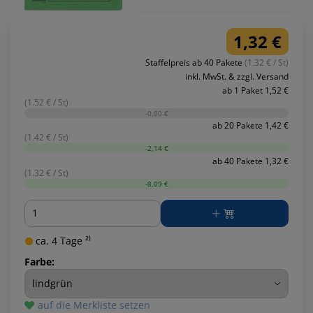
1,32 €
Staffelpreis ab 40 Pakete
(1.32 € / St)
inkl. MwSt. & zzgl. Versand
ab 1 Paket 1,52 €
(1.52 € / St)
-0,00 €
ab 20 Pakete 1,42 €
(1.42 € / St)
-2,14 €
ab 40 Pakete 1,32 €
(1.32 € / St)
-8,09 €
Menge
ca. 4 Tage ²⁾
Farbe:
auf die Merkliste setzen