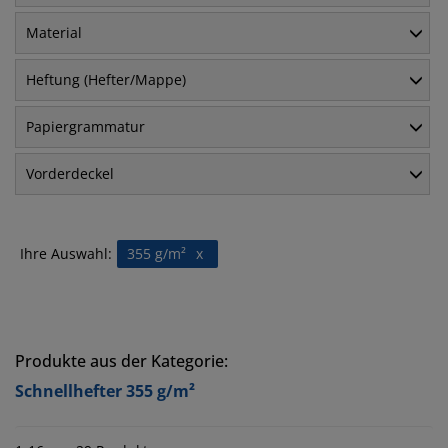
Material
Heftung (Hefter/Mappe)
Papiergrammatur
Vorderdeckel
Ihre Auswahl:
355 g/m²
x
Produkte aus der Kategorie:
Schnellhefter 355 g/m²