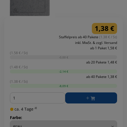
1,38 €
Staffelpreis ab 40 Pakete
(1.38 € / St)
inkl. MwSt. & zzgl. Versand
ab 1 Paket 1,58 €
(1.58 € / St)
-0,00 €
ab 20 Pakete 1,48 €
(1.48 € / St)
-2,14 €
ab 40 Pakete 1,38 €
(1.38 € / St)
-8,09 €
Menge
ca. 4 Tage ²⁾
Farbe: