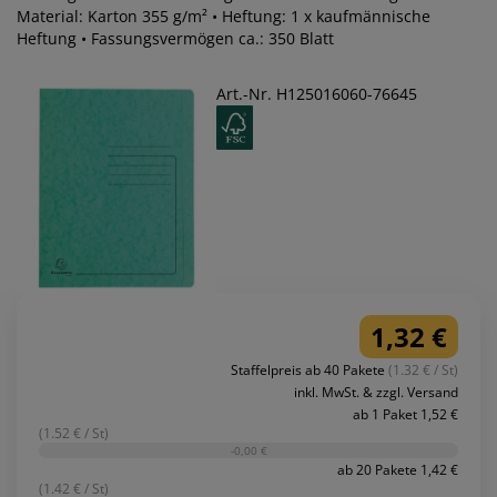
Material: Karton 355 g/m² • Heftung: 1 x kaufmännische
Heftung • Fassungsvermögen ca.: 350 Blatt
Art.-Nr. H125016060-76645
1,32 €
Staffelpreis ab 40 Pakete
(1.32 € / St)
inkl. MwSt. & zzgl. Versand
ab 1 Paket 1,52 €
(1.52 € / St)
-0,00 €
ab 20 Pakete 1,42 €
(1.42 € / St)