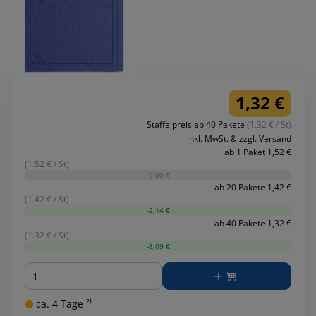
1,32 €
Staffelpreis ab 40 Pakete
(1.32 € / St)
inkl. MwSt. & zzgl. Versand
ab 1 Paket 1,52 €
(1.52 € / St)
-0,00 €
ab 20 Pakete 1,42 €
(1.42 € / St)
-2,14 €
ab 40 Pakete 1,32 €
(1.32 € / St)
-8,09 €
Menge
ca. 4 Tage ²⁾