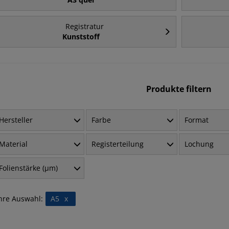
Registratur
Kunststoff
Produkte filtern
Hersteller
Farbe
Format
Material
Registerteilung
Lochung
Folienstärke (µm)
hre Auswahl:
A5
x