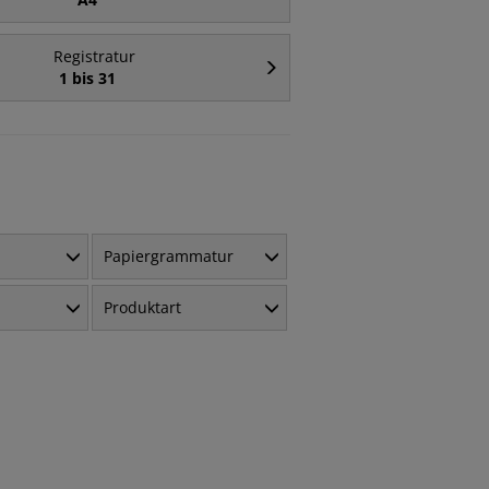
Registratur
1 bis 31
Papiergrammatur
Produktart