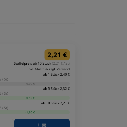
2,21 €
Staffelpreis ab 10 Stück
(2.21 € / St)
inkl. MwSt. & zzgl. Versand
ab 1 Stück 2,40 €
 / St)
-0,00 €
ab 5 Stück 2,32 €
 / St)
-0,42 €
ab 10 Stück 2,21 €
 / St)
-1,90 €
ge