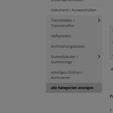
Dokument / Ausweishüllen
Trennblätter /
Trennstreifen
Heftstreifen
Archivierungsboxen
Gummibänder /
Gummiringe
I
sonstiges Ordnen /
Archivieren
alle Kategorien anzeigen
P
1