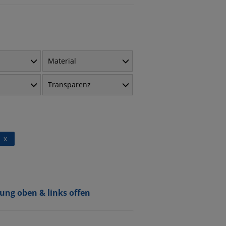
Material
Transparenz
x
ung oben & links offen