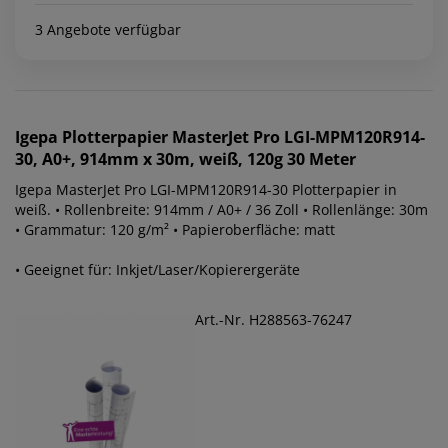
3 Angebote verfügbar
Igepa
Plotterpapier MasterJet Pro LGI-MPM120R914-
30, A0+, 914mm x 30m, weiß, 120g 30 Meter
Igepa MasterJet Pro LGI-MPM120R914-30 Plotterpapier in
weiß. • Rollenbreite: 914mm / A0+ / 36 Zoll • Rollenlänge: 30m
• Grammatur: 120 g/m² • Papieroberfläche: matt
• Geeignet für: Inkjet/Laser/Kopierergeräte
Art.-Nr. H288563-76247