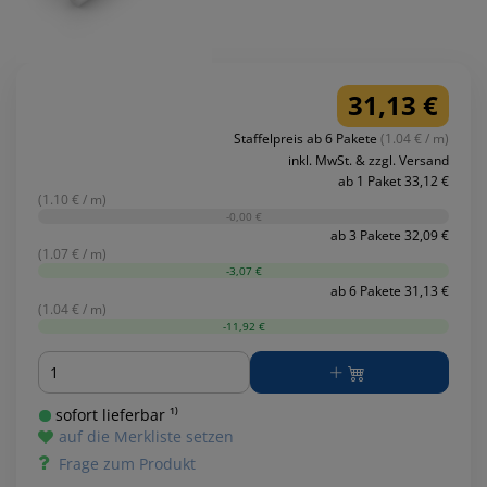
31,13 €
Staffelpreis ab 6 Pakete
(1.04 € / m)
inkl. MwSt. & zzgl. Versand
ab 1 Paket 33,12 €
(1.10 € / m)
-0,00 €
ab 3 Pakete 32,09 €
(1.07 € / m)
-3,07 €
ab 6 Pakete 31,13 €
(1.04 € / m)
-11,92 €
Menge
sofort lieferbar ¹⁾
auf die Merkliste setzen
Frage zum Produkt