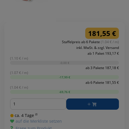
181,55 €
Staffelpreis ab 6 Pakete
(1.04 € / m)
inkl. MwSt. & zzgl. Versand
ab 1 Paket 193,17 €
(1.10 € / m)
-0,00 €
ab 3 Pakete 187,18 €
(1.07 € / m)
-17,99 €
ab 6 Pakete 181,55 €
(1.04 € / m)
-69,76 €
Menge
ca. 4 Tage ²⁾
auf die Merkliste setzen
Frage zum Produkt