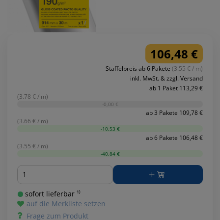
106,48 €
Staffelpreis ab 6 Pakete
(3.55 € / m)
inkl. MwSt. & zzgl. Versand
ab 1 Paket 113,29 €
(3.78 € / m)
-0,00 €
ab 3 Pakete 109,78 €
(3.66 € / m)
-10,53 €
ab 6 Pakete 106,48 €
(3.55 € / m)
-40,84 €
Menge
sofort lieferbar ¹⁾
auf die Merkliste setzen
Frage zum Produkt