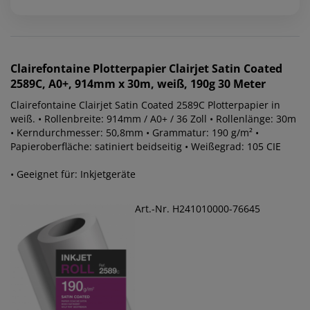
Clairefontaine
Plotterpapier Clairjet Satin Coated
2589C, A0+, 914mm x 30m, weiß, 190g 30 Meter
Clairefontaine Clairjet Satin Coated 2589C Plotterpapier in
weiß. • Rollenbreite: 914mm / A0+ / 36 Zoll • Rollenlänge: 30m
• Kerndurchmesser: 50,8mm • Grammatur: 190 g/m² •
Papieroberfläche: satiniert beidseitig • Weißegrad: 105 CIE
• Geeignet für: Inkjetgeräte
Art.-Nr. H241010000-76645