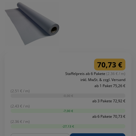
70,73 €
Staffelpreis ab 6 Pakete
(2.36 € / m)
inkl. MwSt. & zzgl. Versand
ab 1 Paket 75,26 €
(2.51 € / m)
-0,00 €
ab 3 Pakete 72,92 €
(2.43 € / m)
-7,00 €
ab 6 Pakete 70,73 €
(2.36 € / m)
-27,13 €
Menge