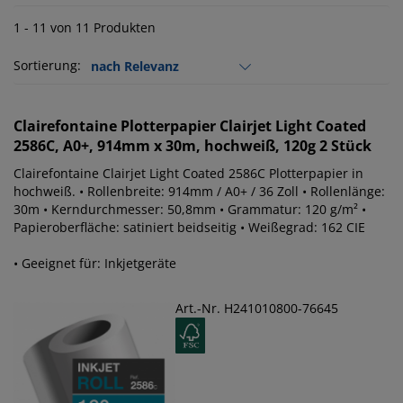
1 - 11 von 11 Produkten
Sortierung:
Clairefontaine
Plotterpapier Clairjet Light Coated
2586C, A0+, 914mm x 30m, hochweiß, 120g 2 Stück
Clairefontaine Clairjet Light Coated 2586C Plotterpapier in
hochweiß. • Rollenbreite: 914mm / A0+ / 36 Zoll • Rollenlänge:
30m • Kerndurchmesser: 50,8mm • Grammatur: 120 g/m² •
Papieroberfläche: satiniert beidseitig • Weißegrad: 162 CIE
• Geeignet für: Inkjetgeräte
Art.-Nr. H241010800-76645