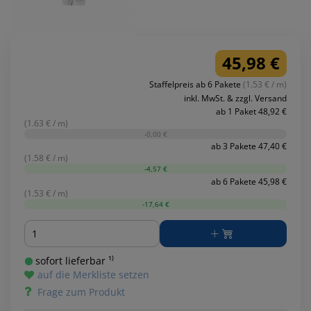
45,98 €
Staffelpreis ab 6 Pakete
(1.53 € / m)
inkl. MwSt. & zzgl. Versand
ab 1 Paket 48,92 €
(1.63 € / m)
-0,00 €
ab 3 Pakete 47,40 €
(1.58 € / m)
-4,57 €
ab 6 Pakete 45,98 €
(1.53 € / m)
-17,64 €
Menge
sofort lieferbar ¹⁾
auf die Merkliste setzen
Frage zum Produkt