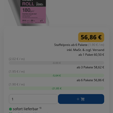
56,86 €
Staffelpreis ab 6 Pakete
(1.90 € / m)
inkl. MwSt. & zzgl. Versand
ab 1 Paket 60,50 €
(2.02 € / m)
-0,00 €
ab 3 Pakete 58,62 €
(1.95 € / m)
-5,64 €
ab 6 Pakete 56,86 €
(1.90 € / m)
-21,85 €
Menge
sofort lieferbar ¹⁾