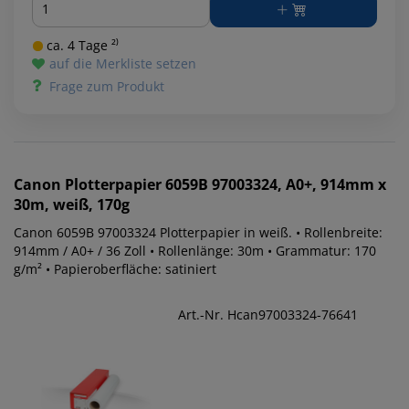
ca. 4 Tage ²⁾
auf die Merkliste setzen
Frage zum Produkt
Canon
Plotterpapier 6059B 97003324, A0+, 914mm x
30m, weiß, 170g
Canon 6059B 97003324 Plotterpapier in weiß. • Rollenbreite:
914mm / A0+ / 36 Zoll • Rollenlänge: 30m • Grammatur: 170
g/m² • Papieroberfläche: satiniert
Art.-Nr. Hcan97003324-76641