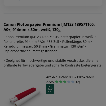
Canon
Plotterpapier Premium IJM123 189571105,
A0+, 914mm x 30m, weiß, 130g
Canon Premium IJM123 189571105 Plotterpapier in weiß. •
Rollenbreite: 914mm / A0+ / 36 Zoll • Rollenlänge: 30m •
Kerndurchmesser: 50,8mm • Grammatur: 130 g/m² •
Papieroberfläche: matt gestrichen
• Geeignet für: hochwertige und stabile Ausdrucke, die eine
brillante Farbwiedergabe und scharfe Kontraste bietengeräte
Art.-Nr. Hcan189571105-76641
2.5/5
(2)