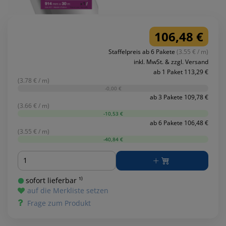
106,48 €
Staffelpreis ab 6 Pakete
(3.55 € / m)
inkl. MwSt. & zzgl. Versand
ab 1 Paket 113,29 €
(3.78 € / m)
-0,00 €
ab 3 Pakete 109,78 €
(3.66 € / m)
-10,53 €
ab 6 Pakete 106,48 €
(3.55 € / m)
-40,84 €
Menge
sofort lieferbar ¹⁾
auf die Merkliste setzen
Frage zum Produkt