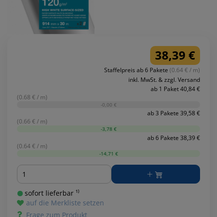
38,39 €
Staffelpreis ab 6 Pakete
(0.64 € / m)
inkl. MwSt. & zzgl. Versand
ab 1 Paket 40,84 €
(0.68 € / m)
-0,00 €
ab 3 Pakete 39,58 €
(0.66 € / m)
-3,78 €
ab 6 Pakete 38,39 €
(0.64 € / m)
-14,71 €
Menge
sofort lieferbar ¹⁾
auf die Merkliste setzen
Frage zum Produkt