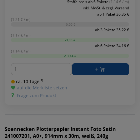
Staffelpreis ab 6 Pakete
(1.14 € / m)
inkl. MwSt. & zzgl. Versand
ab 1 Paket 36,35 €
(1.21 € / m)
-0,00 €
ab 3 Pakete 35,22 €
(1.17 € / m)
-3,39 €
ab 6 Pakete 34,16 €
(1.14 € / m)
-13,14 €
Menge
ca. 10 Tage ²⁾
auf die Merkliste setzen
Frage zum Produkt
Soennecken
Plotterpapier Instant Foto Satin
241007201, A0+, 914mm x 30m, weiß, 240g