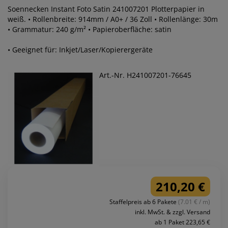
Soennecken Instant Foto Satin 241007201 Plotterpapier in
weiß. • Rollenbreite: 914mm / A0+ / 36 Zoll • Rollenlänge: 30m
• Grammatur: 240 g/m² • Papieroberfläche: satin
• Geeignet für: Inkjet/Laser/Kopierergeräte
Art.-Nr. H241007201-76645
210,20 €
Staffelpreis ab 6 Pakete
(7.01 € / m)
inkl. MwSt. & zzgl. Versand
ab 1 Paket 223,65 €