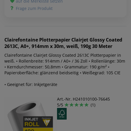
auf die Merkliste setzen
Frage zum Produkt
Clairefontaine
Plotterpapier Clairjet Glossy Coated
2613C, A0+, 914mm x 30m, weiß, 190g 30 Meter
Clairefontaine Clairjet Glossy Coated 2613C Plotterpapier in
weiß. • Rollenbreite: 914mm / A0+ / 36 Zoll • Rollenlänge: 30m
• Kerndurchmesser: 50,8mm • Grammatur: 190 g/m² •
Papieroberfläche: glänzend beidseitig • Weißegrad: 105 CIE
• Geeignet für: Inkjetgeräte
Art.-Nr. H241010100-76645
5/5
(1)