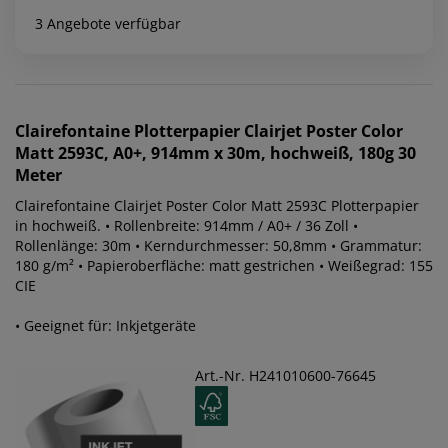
3 Angebote verfügbar
Clairefontaine
Plotterpapier Clairjet Poster Color
Matt 2593C, A0+, 914mm x 30m, hochweiß, 180g 30
Meter
Clairefontaine Clairjet Poster Color Matt 2593C Plotterpapier
in hochweiß. • Rollenbreite: 914mm / A0+ / 36 Zoll •
Rollenlänge: 30m • Kerndurchmesser: 50,8mm • Grammatur:
180 g/m² • Papieroberfläche: matt gestrichen • Weißegrad: 155
CIE
• Geeignet für: Inkjetgeräte
Art.-Nr. H241010600-76645