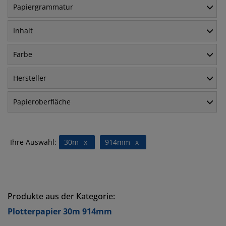
Papiergrammatur
Inhalt
Farbe
Hersteller
Papieroberfläche
Ihre Auswahl:
30m
x
914mm
x
Produkte aus der Kategorie:
Plotterpapier 30m 914mm