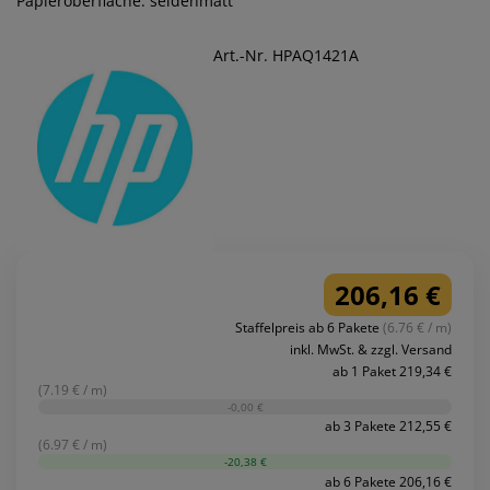
Papieroberfläche: seidenmatt
Art.-Nr. HPAQ1421A
206,16 €
Staffelpreis ab 6 Pakete
(6.76 € / m)
inkl. MwSt. & zzgl. Versand
ab 1 Paket 219,34 €
(7.19 € / m)
-0,00 €
ab 3 Pakete 212,55 €
(6.97 € / m)
-20,38 €
ab 6 Pakete 206,16 €