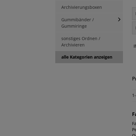
Archivierungsboxen
Gummibänder /
Gummiringe
sonstiges Ordnen /
Archivieren
I
alle Kategorien anzeigen
P
1
F
F
Pe
O