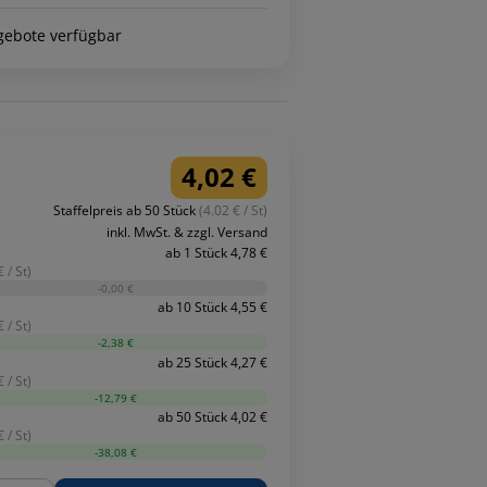
gebote verfügbar
4,02 €
Staffelpreis ab 50 Stück
(4.02 € / St)
inkl. MwSt. & zzgl. Versand
ab 1 Stück 4,78 €
 / St)
-0,00 €
ab 10 Stück 4,55 €
 / St)
-2,38 €
ab 25 Stück 4,27 €
 / St)
-12,79 €
ab 50 Stück 4,02 €
 / St)
-38,08 €