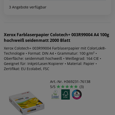
3 Angebote verfügbar
Xerox
Farblaserpapier Colotech+ 003R99004 A4 100g
hochweiß seidenmatt 2000 Blatt
Xerox Colotech+ 003R99004 Farblaserpapier mit ColorLok®-
Technologie • Format: DIN A4 • Grammatur: 100 g/m² •
Oberfläche: seidenmatt hochweiß • Weißegrad: 164 CIE •
Geeignet für: Inkjet/Laser/Kopierer • Material: Papier •
Zertifikat: EU Ecolabel, FSC
Art.-Nr. H369231-76138
5/5
(3)