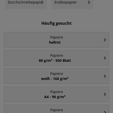
Durchschreibepapier
Endlospapier
Häufig gesucht
Papiere
hellrot
Papiere
80 g/m² - 500 Blatt
Papiere
weiß - 160 g/m²
Papiere
A4 - 90 g/m²
Papiere