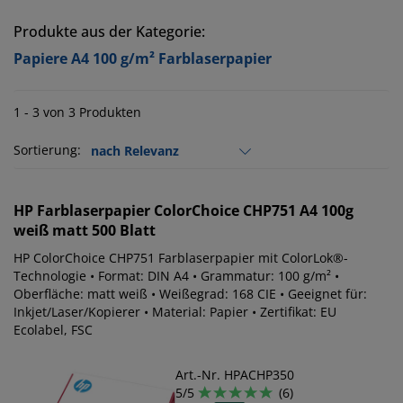
Produkte aus der Kategorie:
Papiere A4 100 g/m² Farblaserpapier
1 - 3 von 3 Produkten
Sortierung:
HP
Farblaserpapier ColorChoice CHP751 A4 100g
weiß matt 500 Blatt
HP ColorChoice CHP751 Farblaserpapier mit ColorLok®-
Technologie • Format: DIN A4 • Grammatur: 100 g/m² •
Oberfläche: matt weiß • Weißegrad: 168 CIE • Geeignet für:
Inkjet/Laser/Kopierer • Material: Papier • Zertifikat: EU
Ecolabel, FSC
Art.-Nr. HPACHP350
5/5
(6)