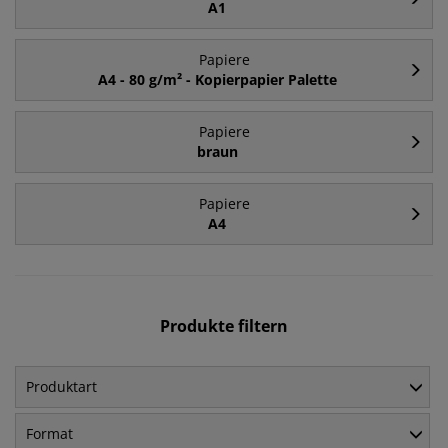
A1
Papiere
A4 - 80 g/m² - Kopierpapier Palette
Papiere
braun
Papiere
A4
Produkte filtern
Produktart
Format