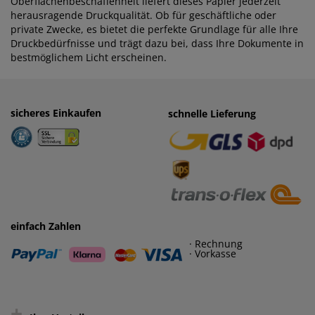
Oberflächenbeschaffenheit liefert dieses Papier jederzeit
herausragende Druckqualität. Ob für geschäftliche oder
private Zwecke, es bietet die perfekte Grundlage für alle Ihre
Druckbedürfnisse und trägt dazu bei, dass Ihre Dokumente in
bestmöglichem Licht erscheinen.
sicheres Einkaufen
einfaches Zahlen
schnelle Lieferung
· Rechnung
· Vorkasse
einfach Zahlen
· Rechnung
· Vorkasse
+