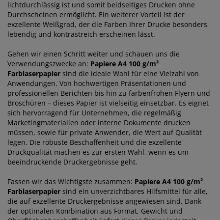
lichtdurchlässig ist und somit beidseitiges Drucken ohne
Durchscheinen ermöglicht. Ein weiterer Vorteil ist der
exzellente Weißgrad, der die Farben Ihrer Drucke besonders
lebendig und kontrastreich erscheinen lässt.
Gehen wir einen Schritt weiter und schauen uns die
Verwendungszwecke an:
Papiere A4 100 g/m²
Farblaserpapier
sind die ideale Wahl für eine Vielzahl von
Anwendungen. Von hochwertigen Präsentationen und
professionellen Berichten bis hin zu farbenfrohen Flyern und
Broschüren – dieses Papier ist vielseitig einsetzbar. Es eignet
sich hervorragend für Unternehmen, die regelmäßig
Marketingmaterialien oder interne Dokumente drucken
müssen, sowie für private Anwender, die Wert auf Qualität
legen. Die robuste Beschaffenheit und die exzellente
Druckqualität machen es zur ersten Wahl, wenn es um
beeindruckende Druckergebnisse geht.
Fassen wir das Wichtigste zusammen:
Papiere A4 100 g/m²
Farblaserpapier
sind ein unverzichtbares Hilfsmittel für alle,
die auf exzellente Druckergebnisse angewiesen sind. Dank
der optimalen Kombination aus Format, Gewicht und