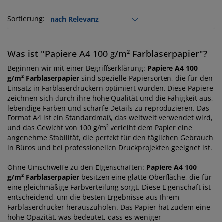
Sortierung:
Was ist "Papiere A4 100 g/m² Farblaserpapier"?
Beginnen wir mit einer Begriffserklärung:
Papiere A4 100
g/m² Farblaserpapier
sind spezielle Papiersorten, die für den
Einsatz in Farblaserdruckern optimiert wurden. Diese Papiere
zeichnen sich durch ihre hohe Qualität und die Fähigkeit aus,
lebendige Farben und scharfe Details zu reproduzieren. Das
Format A4 ist ein Standardmaß, das weltweit verwendet wird,
und das Gewicht von 100 g/m² verleiht dem Papier eine
angenehme Stabilität, die perfekt für den täglichen Gebrauch
in Büros und bei professionellen Druckprojekten geeignet ist.
Ohne Umschweife zu den Eigenschaften:
Papiere A4 100
g/m² Farblaserpapier
besitzen eine glatte Oberfläche, die für
eine gleichmäßige Farbverteilung sorgt. Diese Eigenschaft ist
entscheidend, um die besten Ergebnisse aus Ihrem
Farblaserdrucker herauszuholen. Das Papier hat zudem eine
hohe Opazität, was bedeutet, dass es weniger