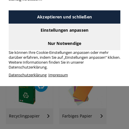
mehr Infos zur Kategorie
Akzeptieren und schließen
Einstellungen anpassen
Nur Notwendige
Sie können Ihre Cookie-Einstellungen anpassen oder mehr
darüber erfahren, indem Sie auf „Einstellungen anpassen“ klicken.
Kopierpapier
Kopierpapier
Weitere Informationen finden Sie in unserer
Palette
Datenschutzerklärung.
Datenschutzerklärung
Impressum
Recyclingpapier
Farbiges Papier