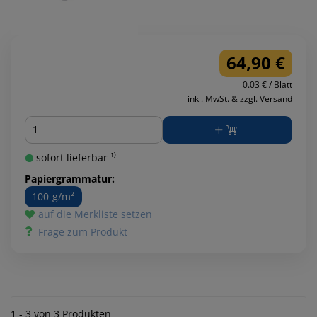
64,90 €
0.03 € / Blatt
inkl. MwSt. & zzgl. Versand
Menge
sofort lieferbar ¹⁾
Papiergrammatur:
100 g/m²
auf die Merkliste setzen
Frage zum Produkt
1 - 3 von 3 Produkten