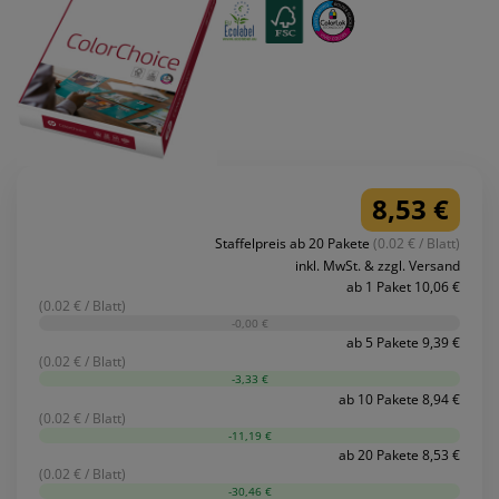
8,53 €
Staffelpreis ab 20 Pakete
(0.02 € / Blatt)
inkl. MwSt. & zzgl. Versand
ab 1 Paket 10,06 €
(0.02 € / Blatt)
-0,00 €
ab 5 Pakete 9,39 €
(0.02 € / Blatt)
-3,33 €
ab 10 Pakete 8,94 €
(0.02 € / Blatt)
-11,19 €
ab 20 Pakete 8,53 €
(0.02 € / Blatt)
-30,46 €