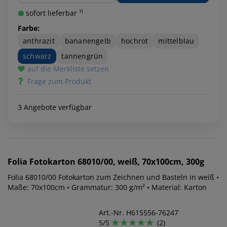
sofort lieferbar ¹⁾
Farbe:
anthrazit
bananengelb
hochrot
mittelblau
schwarz
tannengrün
auf die Merkliste setzen
Frage zum Produkt
3 Angebote verfügbar
Folia
Fotokarton 68010/00, weiß, 70x100cm, 300g
Folia 68010/00 Fotokarton zum Zeichnen und Basteln in weiß •
Maße: 70x100cm • Grammatur: 300 g/m² • Material: Karton
Art.-Nr. H615556-76247
5/5
(2)