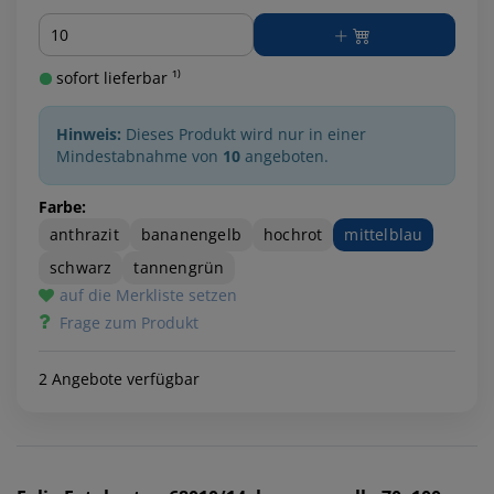
Menge
sofort lieferbar ¹⁾
Hinweis:
Dieses Produkt wird nur in einer
Mindestabnahme von
10
angeboten.
Farbe:
anthrazit
bananengelb
hochrot
mittelblau
schwarz
tannengrün
auf die Merkliste setzen
Frage zum Produkt
2 Angebote verfügbar