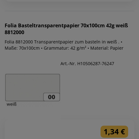
Folia
Basteltransparentpapier 70x100cm 42g weiß
8812000
Folia 8812000 Transparentpapier zum basteln in weiß . •
Maße: 70x100cm • Grammatur: 42 g/m² • Material: Papier
Art.-Nr. H10506287-76247
1,34 €