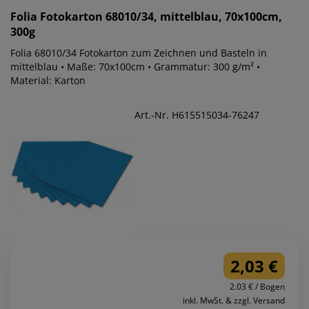
Folia
Fotokarton 68010/34, mittelblau, 70x100cm,
300g
Folia 68010/34 Fotokarton zum Zeichnen und Basteln in
mittelblau • Maße: 70x100cm • Grammatur: 300 g/m² •
Material: Karton
Art.-Nr. H615515034-76247
2,03 €
2.03 € / Bogen
inkl. MwSt. & zzgl. Versand