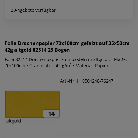
2 Angebote verfügbar
Folia
Drachenpapier 70x100cm gefalzt auf 35x50cm
42g altgold 82514 25 Bogen
Folia 82514 Drachenpapier zum basteln in altgold . • Maße:
70x100cm • Grammatur: 42 g/m² • Material: Papier
Art.-Nr. H10504248-76247