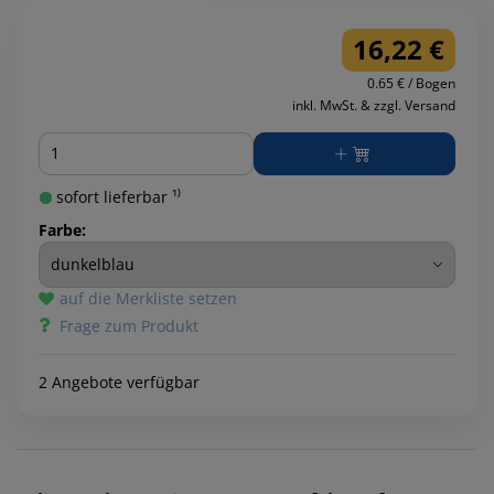
16,22 €
0.65 € / Bogen
inkl. MwSt. & zzgl. Versand
Menge
sofort lieferbar ¹⁾
Farbe:
auf die Merkliste setzen
Frage zum Produkt
2 Angebote verfügbar