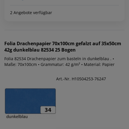
2 Angebote verfügbar
Folia
Drachenpapier 70x100cm gefalzt auf 35x50cm
42g dunkelblau 82534 25 Bogen
Folia 82534 Drachenpapier zum basteln in dunkelblau . •
Maße: 70x100cm • Grammatur: 42 g/m² • Material: Papier
Art.-Nr. H10504253-76247