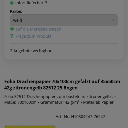
sofort lieferbar ¹⁾
Farbe:
auf die Merkliste setzen
Frage zum Produkt
2 Angebote verfügbar
Folia
Drachenpapier 70x100cm gefalzt auf 35x50cm
42g zitronengelb 82512 25 Bogen
Folia 82512 Drachenpapier zum basteln in zitronengelb . •
Maße: 70x100cm • Grammatur: 42 g/m² • Material: Papier
Art.-Nr. H10504247-76247