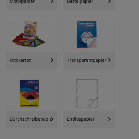
Motivpapier
Bastelpapier
Fotokarton
Transparentpapier
Durchschreibepapier
Endlospapier