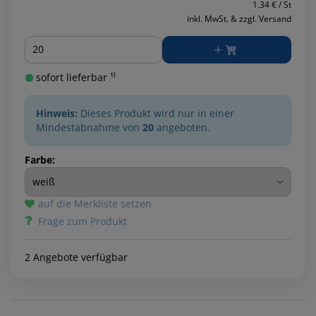
1.34 € / St
inkl. MwSt. & zzgl. Versand
Menge
sofort lieferbar ¹⁾
Hinweis:
Dieses Produkt wird nur in einer
Mindestabnahme von
20
angeboten.
Farbe:
auf die Merkliste setzen
Frage zum Produkt
2 Angebote verfügbar