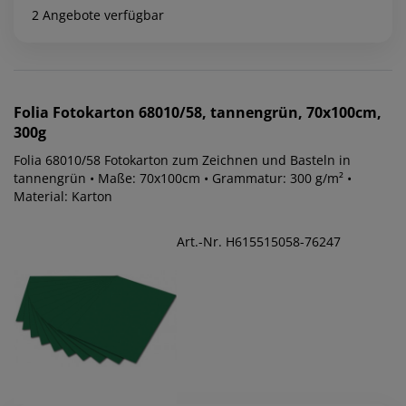
2 Angebote verfügbar
Folia
Fotokarton 68010/58, tannengrün, 70x100cm,
300g
Folia 68010/58 Fotokarton zum Zeichnen und Basteln in
tannengrün • Maße: 70x100cm • Grammatur: 300 g/m² •
Material: Karton
Art.-Nr. H615515058-76247