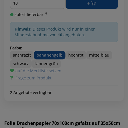
Menge
sofort lieferbar ¹⁾
Hinweis:
Dieses Produkt wird nur in einer
Mindestabnahme von
10
angeboten.
Farbe:
anthrazit
bananengelb
hochrot
mittelblau
schwarz
tannengrün
auf die Merkliste setzen
Frage zum Produkt
2 Angebote verfügbar
Folia
Drachenpapier 70x100cm gefalzt auf 35x50cm