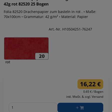
42g rot 82520 25 Bogen
Folia 82520 Drachenpapier zum basteln in rot . • Maße:
70x100cm • Grammatur: 42 g/m² • Material: Papier
Art.-Nr. H10504251-76247
16,22 €
0.65 € / Bogen
inkl. MwSt. & zzgl. Versand
Menge