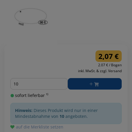
2,07 €
2.07 € / Bogen
inkl. MwSt. & zzgl. Versand
Menge
sofort lieferbar ¹⁾
Hinweis:
Dieses Produkt wird nur in einer
Mindestabnahme von
10
angeboten.
auf die Merkliste setzen