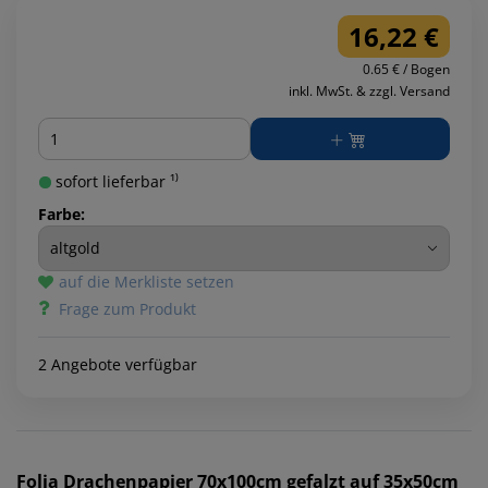
16,22 €
0.65 € / Bogen
inkl. MwSt. & zzgl. Versand
Menge
sofort lieferbar ¹⁾
Farbe:
auf die Merkliste setzen
Frage zum Produkt
2 Angebote verfügbar
Folia
Drachenpapier 70x100cm gefalzt auf 35x50cm