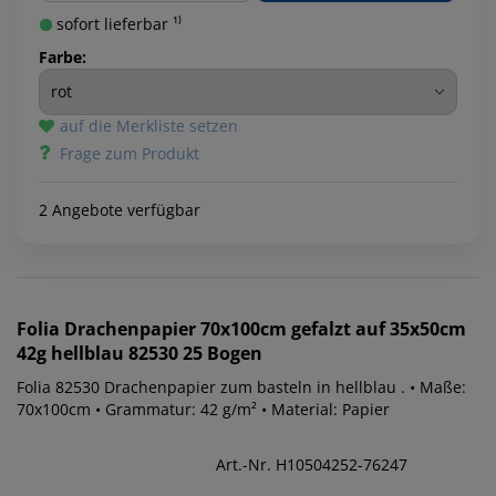
sofort lieferbar ¹⁾
Farbe:
auf die Merkliste setzen
Frage zum Produkt
2 Angebote verfügbar
Folia
Drachenpapier 70x100cm gefalzt auf 35x50cm
42g hellblau 82530 25 Bogen
Folia 82530 Drachenpapier zum basteln in hellblau . • Maße:
70x100cm • Grammatur: 42 g/m² • Material: Papier
Art.-Nr. H10504252-76247