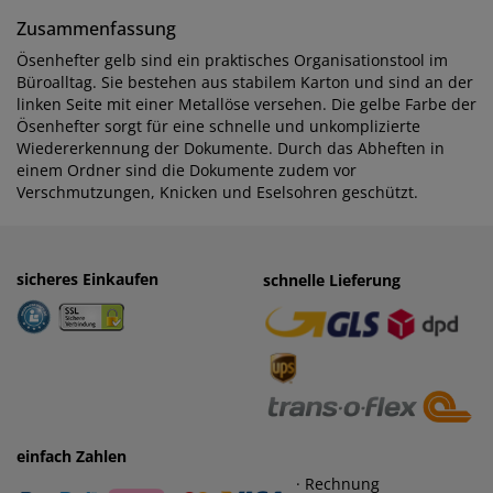
Zusammenfassung
Ösenhefter gelb sind ein praktisches Organisationstool im
Büroalltag. Sie bestehen aus stabilem Karton und sind an der
linken Seite mit einer Metallöse versehen. Die gelbe Farbe der
Ösenhefter sorgt für eine schnelle und unkomplizierte
Wiedererkennung der Dokumente. Durch das Abheften in
einem Ordner sind die Dokumente zudem vor
Verschmutzungen, Knicken und Eselsohren geschützt.
sicheres Einkaufen
einfaches Zahlen
schnelle Lieferung
· Rechnung
· Vorkasse
einfach Zahlen
· Rechnung