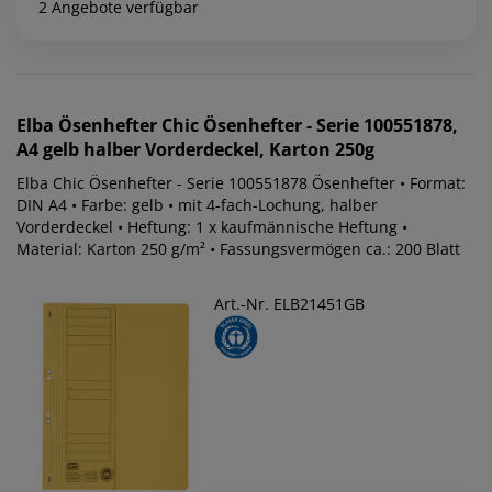
2 Angebote verfügbar
Elba
Ösenhefter Chic Ösenhefter - Serie 100551878,
A4 gelb halber Vorderdeckel, Karton 250g
Elba Chic Ösenhefter - Serie 100551878 Ösenhefter • Format:
DIN A4 • Farbe: gelb • mit 4-fach-Lochung, halber
Vorderdeckel • Heftung: 1 x kaufmännische Heftung •
Material: Karton 250 g/m² • Fassungsvermögen ca.: 200 Blatt
Art.-Nr. ELB21451GB