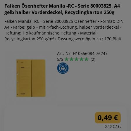
Falken
Ösenhefter Manila -RC - Serie 80003825, A4
gelb halber Vorderdeckel, Recyclingkarton 250g
Falken Manila -RC - Serie 80003825 Ösenhefter • Format: DIN
A4 • Farbe: gelb • mit 4-fach-Lochung, halber Vorderdeckel •
Heftung: 1 x kaufmännische Heftung • Material:
Recyclingkarton 250 g/m² • Fassungsvermögen ca.: 170 Blatt
Art.-Nr. H10556084-76247
5/5
(2)
0,49 €
0.49 € / St