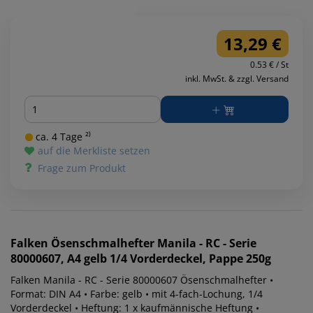
13,29 €
0.53 € / St
inkl. MwSt. & zzgl. Versand
Menge
ca. 4 Tage ²⁾
auf die Merkliste setzen
Frage zum Produkt
Falken
Ösenschmalhefter Manila - RC - Serie
80000607, A4 gelb 1/4 Vorderdeckel, Pappe 250g
Falken Manila - RC - Serie 80000607 Ösenschmalhefter •
Format: DIN A4 • Farbe: gelb • mit 4-fach-Lochung, 1/4
Vorderdeckel • Heftung: 1 x kaufmännische Heftung •