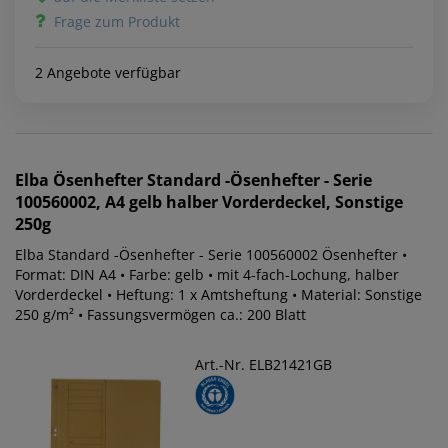
Frage zum Produkt
2 Angebote verfügbar
Elba
Ösenhefter Standard -Ösenhefter - Serie
100560002, A4 gelb halber Vorderdeckel, Sonstige
250g
Elba Standard -Ösenhefter - Serie 100560002 Ösenhefter •
Format: DIN A4 • Farbe: gelb • mit 4-fach-Lochung, halber
Vorderdeckel • Heftung: 1 x Amtsheftung • Material: Sonstige
250 g/m² • Fassungsvermögen ca.: 200 Blatt
Art.-Nr. ELB21421GB