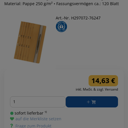
Material: Pappe 250 g/m² • Fassungsvermögen ca.: 120 Blatt
Art.-Nr. H297072-76247
14,63 €
inkl. MwSt. & zzgl. Versand
Menge
sofort lieferbar ¹⁾
auf die Merkliste setzen
Frage zum Produkt