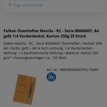
Frage zum Produkt
Falken
Ösenhefter Manila - RC - Serie 80000607, A4
gelb 1/4 Vorderdeckel, Karton 250g 25 Stück
Falken Manila - RC - Serie 80000607 Ösenhefter • Format: DIN
A4 • Farbe: gelb • mit 4-fach-Lochung, 1/4 Vorderdeckel •
Heftung: 1 x kaufmännische Heftung • Material: Karton 250
g/m² • Fassungsvermögen ca.: 120 Blatt
Art.-Nr. HBEK80000607PG-76495