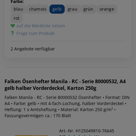
Farbe:
blau
chamois
gelb
grau
grün
orange
rot
auf die Merkliste setzen
Frage zum Produkt
2 Angebote verfügbar
Falken
Ösenhefter Manila - RC - Serie 80000532, A4
gelb halber Vorderdeckel, Karton 250g
Falken Manila - RC - Serie 80000532 Ösenhefter • Format: DIN
A4 • Farbe: gelb • mit 4-fach-Lochung, halber Vorderdeckel •
Heftung: 1 x Amtsheftung • Material: Karton 250 g/m² •
Fassungsvermögen ca.: 170 Blatt
Art.-Nr. H125049810-76645