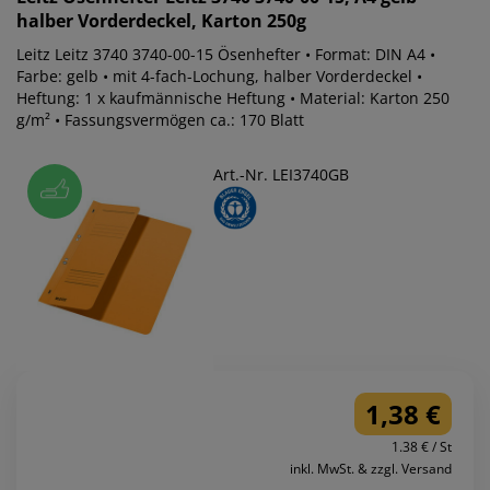
halber Vorderdeckel, Karton 250g
Leitz Leitz 3740 3740-00-15 Ösenhefter • Format: DIN A4 •
Farbe: gelb • mit 4-fach-Lochung, halber Vorderdeckel •
Heftung: 1 x kaufmännische Heftung • Material: Karton 250
g/m² • Fassungsvermögen ca.: 170 Blatt
Art.-Nr. LEI3740GB
1,38 €
1.38 € / St
inkl. MwSt. & zzgl. Versand