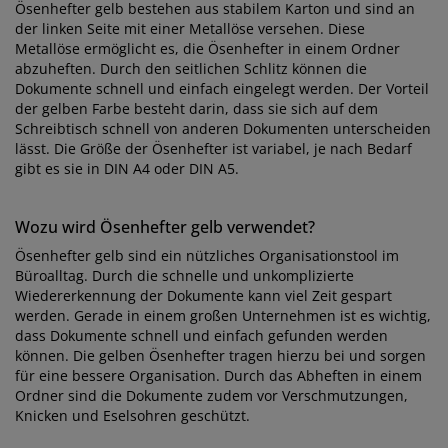
Ösenhefter gelb bestehen aus stabilem Karton und sind an
der linken Seite mit einer Metallöse versehen. Diese
Metallöse ermöglicht es, die Ösenhefter in einem Ordner
abzuheften. Durch den seitlichen Schlitz können die
Dokumente schnell und einfach eingelegt werden. Der Vorteil
der gelben Farbe besteht darin, dass sie sich auf dem
Schreibtisch schnell von anderen Dokumenten unterscheiden
lässt. Die Größe der Ösenhefter ist variabel, je nach Bedarf
gibt es sie in DIN A4 oder DIN A5.
Wozu wird Ösenhefter gelb verwendet?
Ösenhefter gelb sind ein nützliches Organisationstool im
Büroalltag. Durch die schnelle und unkomplizierte
Wiedererkennung der Dokumente kann viel Zeit gespart
werden. Gerade in einem großen Unternehmen ist es wichtig,
dass Dokumente schnell und einfach gefunden werden
können. Die gelben Ösenhefter tragen hierzu bei und sorgen
für eine bessere Organisation. Durch das Abheften in einem
Ordner sind die Dokumente zudem vor Verschmutzungen,
Knicken und Eselsohren geschützt.