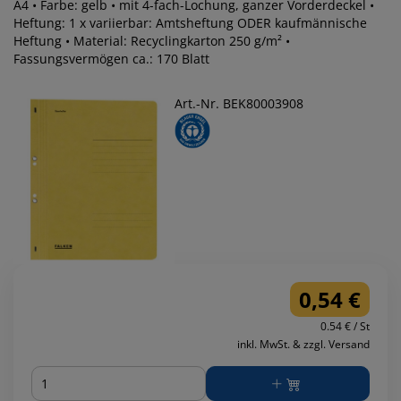
A4 • Farbe: gelb • mit 4-fach-Lochung, ganzer Vorderdeckel •
Heftung: 1 x variierbar: Amtsheftung ODER kaufmännische
Heftung • Material: Recyclingkarton 250 g/m² •
Fassungsvermögen ca.: 170 Blatt
Art.-Nr. BEK80003908
0,54 €
0.54 € / St
inkl. MwSt. & zzgl. Versand
Menge