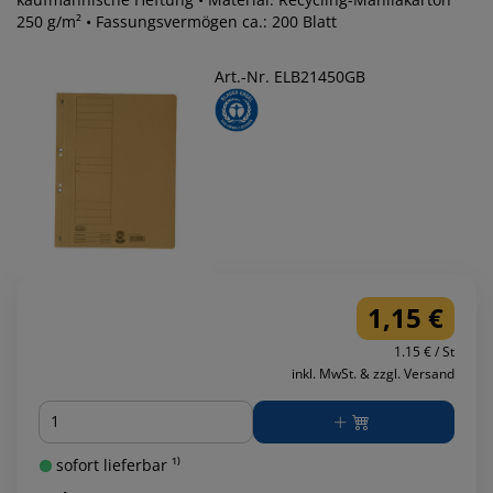
250 g/m² • Fassungsvermögen ca.: 200 Blatt
Art.-Nr. ELB21450GB
1,15 €
1.15 € / St
inkl. MwSt. & zzgl. Versand
Menge
sofort lieferbar ¹⁾