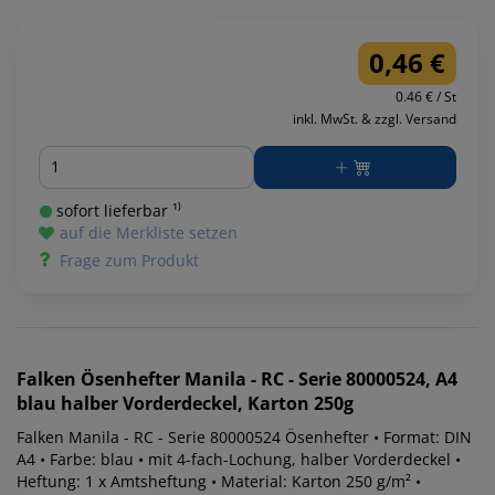
0,46 €
0.46 € / St
inkl. MwSt. & zzgl. Versand
Menge
sofort lieferbar ¹⁾
auf die Merkliste setzen
Frage zum Produkt
Falken
Ösenhefter Manila - RC - Serie 80000524, A4
blau halber Vorderdeckel, Karton 250g
Falken Manila - RC - Serie 80000524 Ösenhefter • Format: DIN
A4 • Farbe: blau • mit 4-fach-Lochung, halber Vorderdeckel •
Heftung: 1 x Amtsheftung • Material: Karton 250 g/m² •