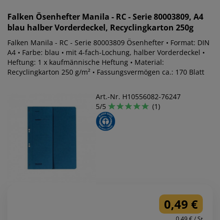
Falken
Ösenhefter Manila - RC - Serie 80003809, A4
blau halber Vorderdeckel, Recyclingkarton 250g
Falken Manila - RC - Serie 80003809 Ösenhefter • Format: DIN
A4 • Farbe: blau • mit 4-fach-Lochung, halber Vorderdeckel •
Heftung: 1 x kaufmännische Heftung • Material:
Recyclingkarton 250 g/m² • Fassungsvermögen ca.: 170 Blatt
Art.-Nr. H10556082-76247
5/5
(1)
0,49 €
0.49 € / St