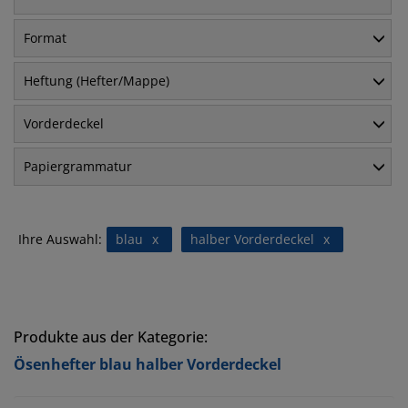
Format
Heftung (Hefter/Mappe)
Vorderdeckel
Papiergrammatur
Ihre Auswahl:
blau
x
halber Vorderdeckel
x
Produkte aus der Kategorie:
Ösenhefter blau halber Vorderdeckel