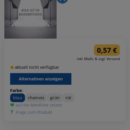
0,57 €
inkl. MwSt. & zzgl. Versand
aktuell nicht verfügbar
Alternativen anzeigen
Farbe:
blau
chamois
grün
rot
auf die Merkliste setzen
Frage zum Produkt