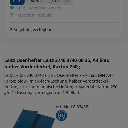
blau
chamois
grün
rot
auf die Merkliste setzen
Frage zum Produkt
2 Angebote verfügbar
Leitz
Ösenhefter Leitz 3740 3740-00-35, A4 blau
halber Vorderdeckel, Karton 250g
Leitz Leitz 3740 3740-00-35 Ösenhefter • Format: DIN A4 •
Farbe: blau • mit 4-fach-Lochung, halber Vorderdeckel •
Heftung: 1 x kaufmännische Heftung • Material: Karton 250
g/m² • Fassungsvermögen ca.: 170 Blatt
Art.-Nr. LEI3740BL