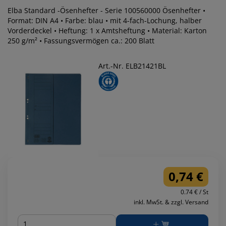
Elba Standard -Ösenhefter - Serie 100560000 Ösenhefter •
Format: DIN A4 • Farbe: blau • mit 4-fach-Lochung, halber
Vorderdeckel • Heftung: 1 x Amtsheftung • Material: Karton
250 g/m² • Fassungsvermögen ca.: 200 Blatt
Art.-Nr. ELB21421BL
0,74 €
0.74 € / St
inkl. MwSt. & zzgl. Versand
Menge