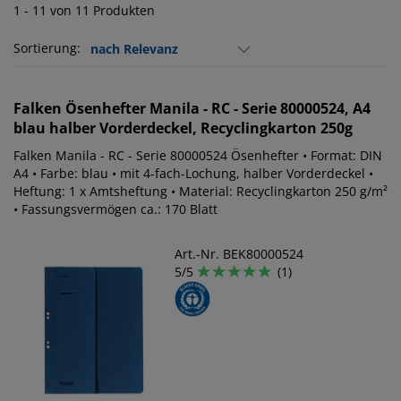
1 - 11 von 11 Produkten
Sortierung:
Falken
Ösenhefter Manila - RC - Serie 80000524, A4
blau halber Vorderdeckel, Recyclingkarton 250g
Falken Manila - RC - Serie 80000524 Ösenhefter • Format: DIN
A4 • Farbe: blau • mit 4-fach-Lochung, halber Vorderdeckel •
Heftung: 1 x Amtsheftung • Material: Recyclingkarton 250 g/m²
• Fassungsvermögen ca.: 170 Blatt
Art.-Nr. BEK80000524
5/5
(1)