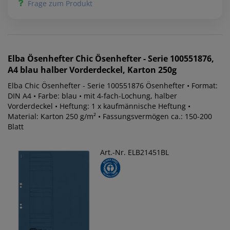
Frage zum Produkt
Elba
Ösenhefter Chic Ösenhefter - Serie 100551876,
A4 blau halber Vorderdeckel, Karton 250g
Elba Chic Ösenhefter - Serie 100551876 Ösenhefter • Format:
DIN A4 • Farbe: blau • mit 4-fach-Lochung, halber
Vorderdeckel • Heftung: 1 x kaufmännische Heftung •
Material: Karton 250 g/m² • Fassungsvermögen ca.: 150-200
Blatt
Art.-Nr. ELB21451BL