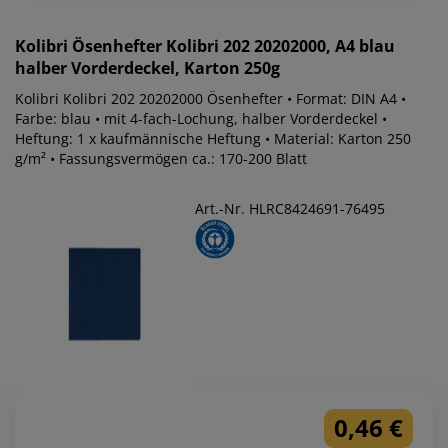
Kolibri
Ösenhefter Kolibri 202 20202000, A4 blau
halber Vorderdeckel, Karton 250g
Kolibri Kolibri 202 20202000 Ösenhefter • Format: DIN A4 •
Farbe: blau • mit 4-fach-Lochung, halber Vorderdeckel •
Heftung: 1 x kaufmännische Heftung • Material: Karton 250
g/m² • Fassungsvermögen ca.: 170-200 Blatt
Art.-Nr. HLRC8424691-76495
0,46 €