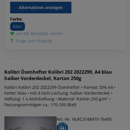
Alternativen anzeigen
Farbe:
blau
auf die Merkliste setzen
Frage zum Produkt
Kolibri
Ösenhefter Kolibri 202 2022299, A4 blau
halber Vorderdeckel, Karton 250g
Kolibri Kolibri 202 2022299 Ösenhefter • Format: DIN A4 •
Farbe: blau • mit 4-fach-Lochung, halber Vorderdeckel •
Heftung: 1 x Amtsheftung • Material: Karton 250 g/m² •
Fassungsvermögen ca.: 170-200 Blatt
Art.-Nr. HLRC3748479-76495