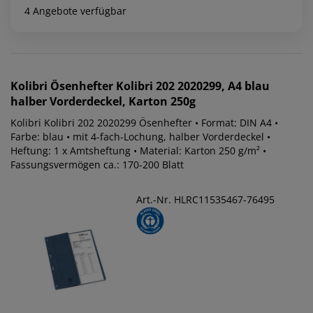
4 Angebote verfügbar
Kolibri
Ösenhefter Kolibri 202 2020299, A4 blau
halber Vorderdeckel, Karton 250g
Kolibri Kolibri 202 2020299 Ösenhefter • Format: DIN A4 •
Farbe: blau • mit 4-fach-Lochung, halber Vorderdeckel •
Heftung: 1 x Amtsheftung • Material: Karton 250 g/m² •
Fassungsvermögen ca.: 170-200 Blatt
Art.-Nr. HLRC11535467-76495