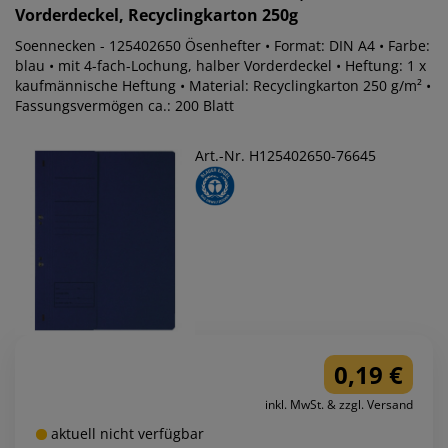
Vorderdeckel, Recyclingkarton 250g
Soennecken - 125402650 Ösenhefter • Format: DIN A4 • Farbe:
blau • mit 4-fach-Lochung, halber Vorderdeckel • Heftung: 1 x
kaufmännische Heftung • Material: Recyclingkarton 250 g/m² •
Fassungsvermögen ca.: 200 Blatt
Art.-Nr. H125402650-76645
0,19 €
inkl. MwSt. & zzgl. Versand
aktuell nicht verfügbar