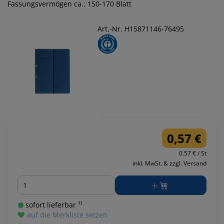
Fassungsvermögen ca.: 150-170 Blatt
Art.-Nr. H15871146-76495
0,57 €
0.57 € / St
inkl. MwSt. & zzgl. Versand
Menge
sofort lieferbar ¹⁾
auf die Merkliste setzen