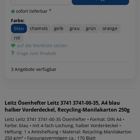
sofort lieferbar ¹⁾
Farbe:
blau
chamois
gelb
grau
grün
orange
rot
auf die Merkliste setzen
Frage zum Produkt
3 Angebote verfügbar
Leitz
Ösenhefter Leitz 3741 3741-00-35, A4 blau
halber Vorderdeckel, Recycling-Manilakarton 250g
Leitz Leitz 3741 3741-00-35 Ösenhefter • Format: DIN A4 •
Farbe: blau • mit 4-fach-Lochung, halber Vorderdeckel •
Heftung: 1 x Amtsheftung • Material: Recycling-Manilakarton
250 g/m² • Fassungsvermögen ca.: 170 Blatt