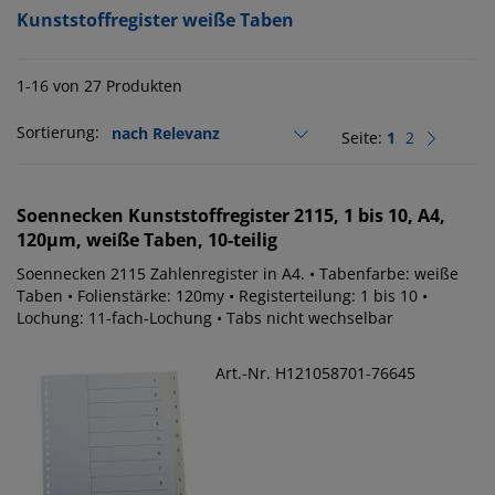
Kunststoffregister weiße Taben
1-16 von 27 Produkten
Sortierung:
Seite:
1
2
Soennecken
Kunststoffregister 2115, 1 bis 10, A4,
120µm, weiße Taben, 10-teilig
Soennecken 2115 Zahlenregister in A4. • Tabenfarbe: weiße
Taben • Folienstärke: 120my • Registerteilung: 1 bis 10 •
Lochung: 11-fach-Lochung • Tabs nicht wechselbar
Art.-Nr. H121058701-76645