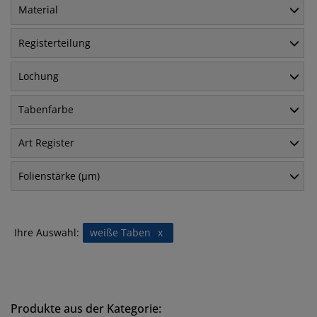
Material
Registerteilung
Lochung
Tabenfarbe
Art Register
Folienstärke (µm)
Ihre Auswahl:
weiße Taben
x
Produkte aus der Kategorie: