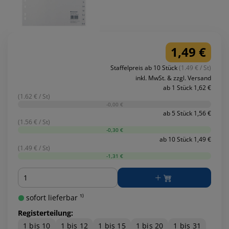
1,49 €
Staffelpreis ab 10 Stück
(1.49 € / St)
inkl. MwSt. & zzgl. Versand
ab 1 Stück 1,62 €
(1.62 € / St)
-0,00 €
ab 5 Stück 1,56 €
(1.56 € / St)
-0,30 €
ab 10 Stück 1,49 €
(1.49 € / St)
-1,31 €
Menge
sofort lieferbar ¹⁾
Registerteilung:
1 bis 10
1 bis 12
1 bis 15
1 bis 20
1 bis 31