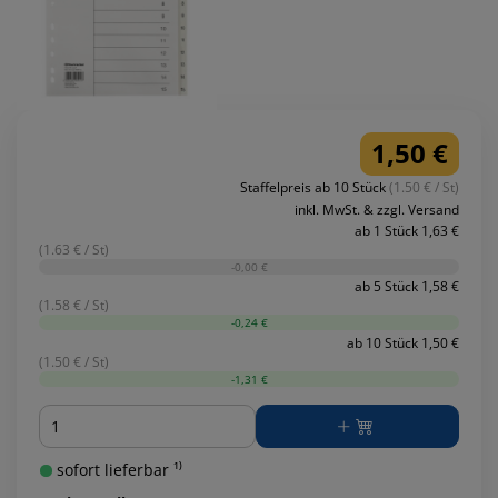
1,50 €
Staffelpreis ab 10 Stück
(1.50 € / St)
inkl. MwSt. & zzgl. Versand
ab 1 Stück 1,63 €
(1.63 € / St)
-0,00 €
ab 5 Stück 1,58 €
(1.58 € / St)
-0,24 €
ab 10 Stück 1,50 €
(1.50 € / St)
-1,31 €
Menge
sofort lieferbar ¹⁾