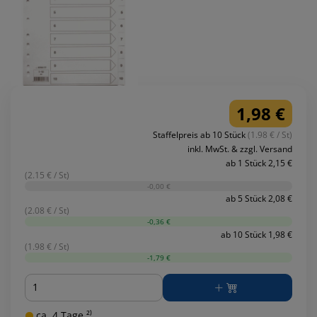
1,98 €
Staffelpreis ab 10 Stück
(1.98 € / St)
inkl. MwSt. & zzgl. Versand
ab 1 Stück 2,15 €
(2.15 € / St)
-0,00 €
ab 5 Stück 2,08 €
(2.08 € / St)
-0,36 €
ab 10 Stück 1,98 €
(1.98 € / St)
-1,79 €
Menge
ca. 4 Tage ²⁾