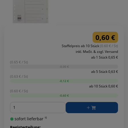
0,60 €
Staffelpreis ab 10 Stück
(0.60 € / St)
inkl. MwSt. & zzgl. Versand
ab 1 Stück 0,65 €
(0.65 € / St)
-0,00 €
ab 5 Stück 0,63 €
(0.63 € / St)
-0,12 €
ab 10 Stück 0,60 €
(0.60 € / St)
-0,60 €
Menge
sofort lieferbar ¹⁾
Registerteilung: