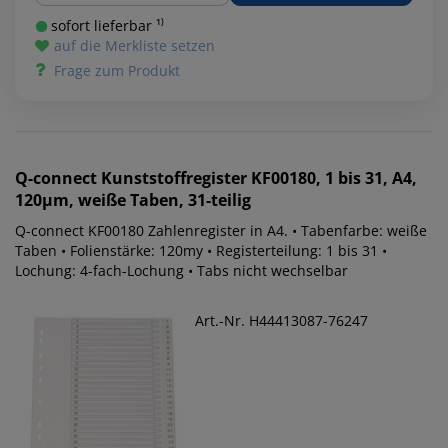
sofort lieferbar ¹⁾
auf die Merkliste setzen
Frage zum Produkt
Q-connect
Kunststoffregister KF00180, 1 bis 31, A4,
120µm, weiße Taben, 31-teilig
Q-connect KF00180 Zahlenregister in A4. • Tabenfarbe: weiße
Taben • Folienstärke: 120my • Registerteilung: 1 bis 31 •
Lochung: 4-fach-Lochung • Tabs nicht wechselbar
Art.-Nr. H44413087-76247