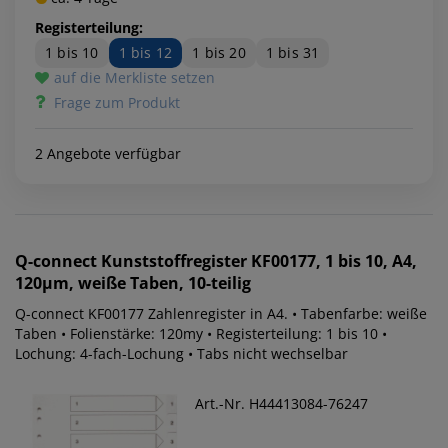
Registerteilung:
1 bis 10
1 bis 12
1 bis 20
1 bis 31
auf die Merkliste setzen
Frage zum Produkt
2 Angebote verfügbar
Q-connect
Kunststoffregister KF00177, 1 bis 10, A4,
120µm, weiße Taben, 10-teilig
Q-connect KF00177 Zahlenregister in A4. • Tabenfarbe: weiße
Taben • Folienstärke: 120my • Registerteilung: 1 bis 10 •
Lochung: 4-fach-Lochung • Tabs nicht wechselbar
Art.-Nr. H44413084-76247