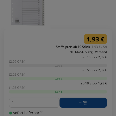
1,93 €
Staffelpreis ab 10 Stück
(1.93 € / St)
inkl. MwSt. & zzgl. Versand
ab 1 Stück 2,09 €
(2.09 € / St)
-0,00 €
ab 5 Stück 2,02 €
(2.02 € / St)
-0,36 €
ab 10 Stück 1,93 €
(1.93 € / St)
-1,67 €
Menge
sofort lieferbar ¹⁾