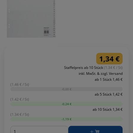
1,34 €
Staffelpreis ab 10 Stück
(1.34 € / St)
inkl. MwSt. & zzgl. Versand
ab 1 Stück 1,46 €
(1.46 € / St)
-0,00 €
ab 5 Stück 1,42 €
(1.42 € / St)
-0,24 €
ab 10 Stück 1,34 €
(1.34 € / St)
-1,19 €
Menge