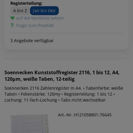
Registerteilung:
A bis Z
Jan bis Dez
auf die Merkliste setzen
Frage zum Produkt
3 Angebote verfügbar
Soennecken
Kunststoffregister 2116, 1 bis 12, A4,
120µm, weiße Taben, 12-teilig
Soennecken 2116 Zahlenregister in A4. • Tabenfarbe: weiße
Taben • Folienstärke: 120my • Registerteilung: 1 bis 12 •
Lochung: 11-fach-Lochung • Tabs nicht wechselbar
Art.-Nr. H121058801-76645