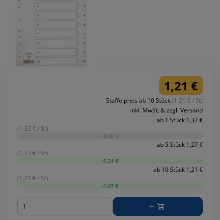
1,21 €
Staffelpreis ab 10 Stück
(1.21 € / St)
inkl. MwSt. & zzgl. Versand
ab 1 Stück 1,32 €
(1.32 € / St)
-0,00 €
ab 5 Stück 1,27 €
(1.27 € / St)
-0,24 €
ab 10 Stück 1,21 €
(1.21 € / St)
-1,07 €
Menge