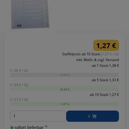
1,27 €
Staffelpreis ab 10 Stück
(1.27 € / St)
inkl. MwSt. & zzgl. Versand
ab 1 Stück 1,38 €
(1.38 € / St)
-0,00 €
ab 5 Stück 1,33 €
(1.33 € / St)
-0,24 €
ab 10 Stück 1,27 €
(1.27 € / St)
-1,07 €
Menge
sofort lieferbar ¹⁾