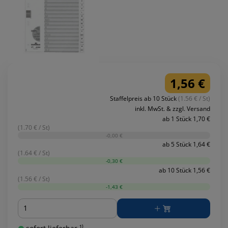
1,56 €
Staffelpreis ab 10 Stück
(1.56 € / St)
inkl. MwSt. & zzgl. Versand
ab 1 Stück 1,70 €
(1.70 € / St)
-0,00 €
ab 5 Stück 1,64 €
(1.64 € / St)
-0,30 €
ab 10 Stück 1,56 €
(1.56 € / St)
-1,43 €
Menge