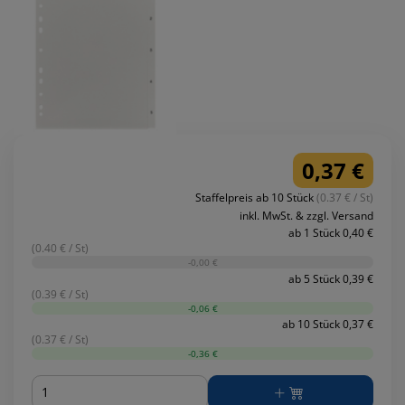
0,37 €
Staffelpreis ab 10 Stück
(0.37 € / St)
inkl. MwSt. & zzgl. Versand
ab 1 Stück 0,40 €
(0.40 € / St)
-0,00 €
ab 5 Stück 0,39 €
(0.39 € / St)
-0,06 €
ab 10 Stück 0,37 €
(0.37 € / St)
-0,36 €
Menge