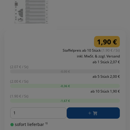
1,90 €
Staffelpreis ab 10 Stück
(1.90 € / St)
inkl. MwSt. & zzgl. Versand
ab 1 Stück 2,07 €
(2.07 € / St)
-0,00 €
ab 5 Stück 2,00 €
(2.00 € / St)
-0,36 €
ab 10 Stück 1,90 €
(1.90 € / St)
-1,67 €
Menge
sofort lieferbar ¹⁾