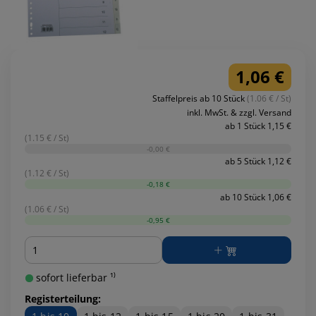
1,06 €
Staffelpreis ab 10 Stück
(1.06 € / St)
inkl. MwSt. & zzgl. Versand
ab 1 Stück 1,15 €
(1.15 € / St)
-0,00 €
ab 5 Stück 1,12 €
(1.12 € / St)
-0,18 €
ab 10 Stück 1,06 €
(1.06 € / St)
-0,95 €
Menge
sofort lieferbar ¹⁾
Registerteilung: