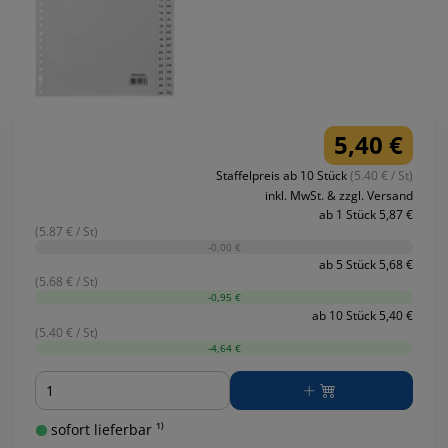
5,40 €
Staffelpreis ab 10 Stück
(5.40 € / St)
inkl. MwSt. & zzgl. Versand
ab 1 Stück 5,87 €
(5.87 € / St)
-0,00 €
ab 5 Stück 5,68 €
(5.68 € / St)
-0,95 €
ab 10 Stück 5,40 €
(5.40 € / St)
-4,64 €
Menge
sofort lieferbar ¹⁾