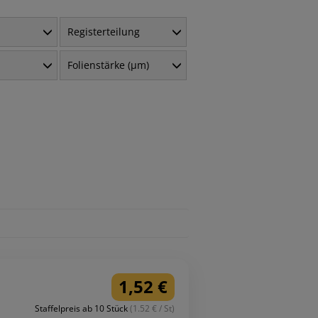
Registerteilung
Folienstärke (µm)
1,52 €
Staffelpreis ab 10 Stück
(1.52 € / St)