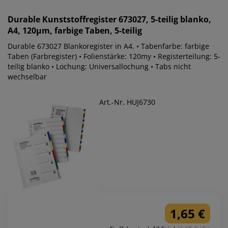
Durable
Kunststoffregister 673027, 5-teilig blanko,
A4, 120µm, farbige Taben, 5-teilig
Durable 673027 Blankoregister in A4. • Tabenfarbe: farbige
Taben (Farbregister) • Folienstärke: 120my • Registerteilung: 5-
teilig blanko • Lochung: Universallochung • Tabs nicht
wechselbar
Art.-Nr. HUJ6730
1,65 €