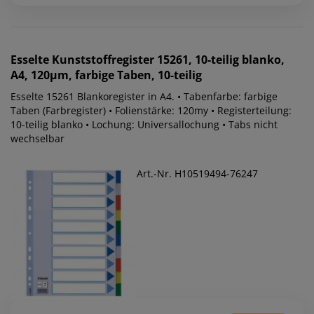
Esselte
Kunststoffregister 15261, 10-teilig blanko,
A4, 120µm, farbige Taben, 10-teilig
Esselte 15261 Blankoregister in A4. • Tabenfarbe: farbige
Taben (Farbregister) • Folienstärke: 120my • Registerteilung:
10-teilig blanko • Lochung: Universallochung • Tabs nicht
wechselbar
Art.-Nr. H10519494-76247