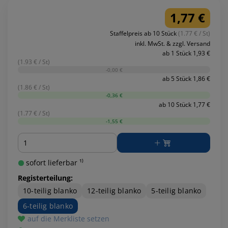
1,77 €
Staffelpreis ab 10 Stück
(1.77 € / St)
inkl. MwSt. & zzgl. Versand
ab 1 Stück 1,93 €
(1.93 € / St)
-0,00 €
ab 5 Stück 1,86 €
(1.86 € / St)
-0,36 €
ab 10 Stück 1,77 €
(1.77 € / St)
-1,55 €
Menge
sofort lieferbar ¹⁾
Registerteilung:
10-teilig blanko
12-teilig blanko
5-teilig blanko
6-teilig blanko
auf die Merkliste setzen