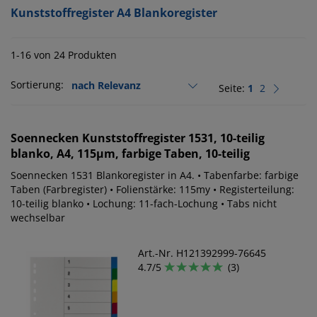
Kunststoffregister A4 Blankoregister
1-16 von 24 Produkten
Sortierung:
Seite:
1
2
Soennecken
Kunststoffregister 1531, 10-teilig
blanko, A4, 115µm, farbige Taben, 10-teilig
Soennecken 1531 Blankoregister in A4. • Tabenfarbe: farbige
Taben (Farbregister) • Folienstärke: 115my • Registerteilung:
10-teilig blanko • Lochung: 11-fach-Lochung • Tabs nicht
wechselbar
Art.-Nr. H121392999-76645
4.7/5
(3)