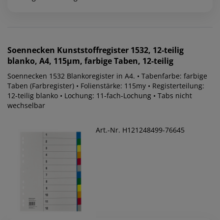
Soennecken
Kunststoffregister 1532, 12-teilig
blanko, A4, 115µm, farbige Taben, 12-teilig
Soennecken 1532 Blankoregister in A4. • Tabenfarbe: farbige
Taben (Farbregister) • Folienstärke: 115my • Registerteilung:
12-teilig blanko • Lochung: 11-fach-Lochung • Tabs nicht
wechselbar
Art.-Nr. H121248499-76645