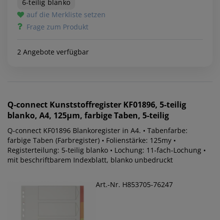
6-teilig blanko
auf die Merkliste setzen
Frage zum Produkt
2 Angebote verfügbar
Q-connect
Kunststoffregister KF01896, 5-teilig
blanko, A4, 125µm, farbige Taben, 5-teilig
Q-connect KF01896 Blankoregister in A4. • Tabenfarbe:
farbige Taben (Farbregister) • Folienstärke: 125my •
Registerteilung: 5-teilig blanko • Lochung: 11-fach-Lochung •
mit beschriftbarem Indexblatt, blanko unbedruckt
Art.-Nr. H853705-76247