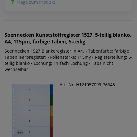
Frage zum Produkt
Soennecken
Kunststoffregister 1527, 5-teilig blanko,
A4, 115µm, farbige Taben, 5-teilig
Soennecken 1527 Blankoregister in A4. • Tabenfarbe: farbige
Taben (Farbregister) • Folienstärke: 115my • Registerteilung: 5-
teilig blanko • Lochung: 11-fach-Lochung • Tabs nicht
wechselbar
Art.-Nr. H121057099-76645