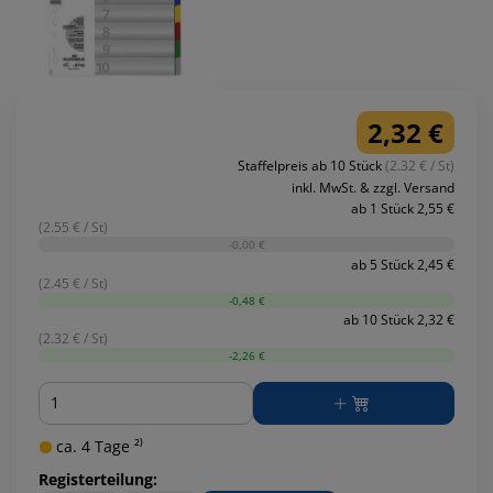
2,32 €
Staffelpreis ab 10 Stück
(2.32 € / St)
inkl. MwSt. & zzgl. Versand
ab 1 Stück 2,55 €
(2.55 € / St)
-0,00 €
ab 5 Stück 2,45 €
(2.45 € / St)
-0,48 €
ab 10 Stück 2,32 €
(2.32 € / St)
-2,26 €
Menge
ca. 4 Tage ²⁾
Registerteilung: