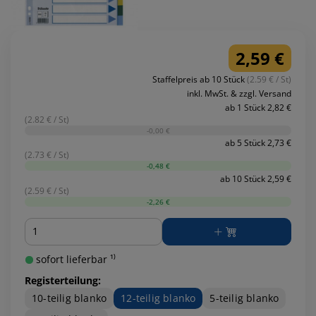
2,59 €
Staffelpreis ab 10 Stück
(2.59 € / St)
inkl. MwSt. & zzgl. Versand
ab 1 Stück 2,82 €
(2.82 € / St)
-0,00 €
ab 5 Stück 2,73 €
(2.73 € / St)
-0,48 €
ab 10 Stück 2,59 €
(2.59 € / St)
-2,26 €
Menge
sofort lieferbar ¹⁾
Registerteilung:
10-teilig blanko
12-teilig blanko
5-teilig blanko