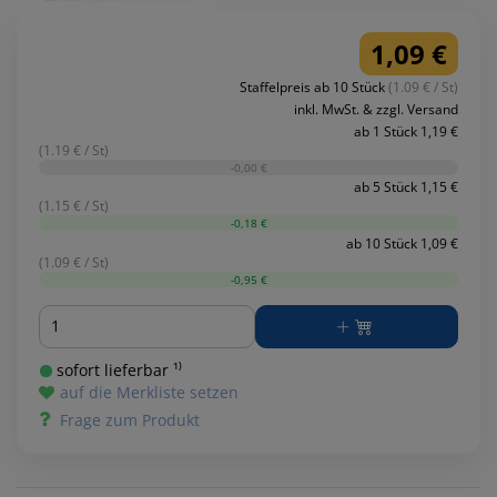
1,09 €
Staffelpreis ab 10 Stück
(1.09 € / St)
inkl. MwSt. & zzgl. Versand
ab 1 Stück 1,19 €
(1.19 € / St)
-0,00 €
ab 5 Stück 1,15 €
(1.15 € / St)
-0,18 €
ab 10 Stück 1,09 €
(1.09 € / St)
-0,95 €
Menge
sofort lieferbar ¹⁾
auf die Merkliste setzen
Frage zum Produkt