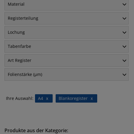
Material
Registerteilung
Lochung
Tabenfarbe
Art Register
Folienstärke (µm)
Ihre Auswahl:
A4
x
Blankoregister
x
Produkte aus der Kategorie: