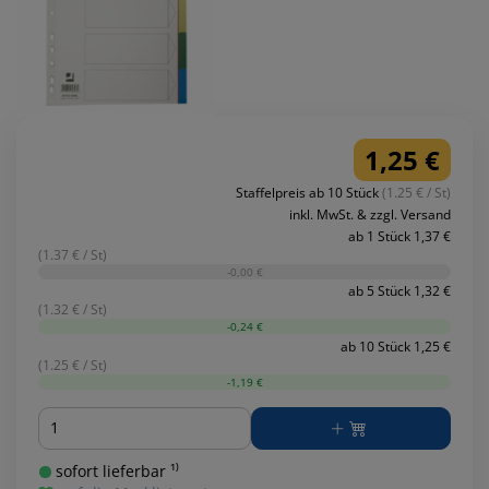
1,25 €
Staffelpreis ab 10 Stück
(1.25 € / St)
inkl. MwSt. & zzgl. Versand
ab 1 Stück 1,37 €
(1.37 € / St)
-0,00 €
ab 5 Stück 1,32 €
(1.32 € / St)
-0,24 €
ab 10 Stück 1,25 €
(1.25 € / St)
-1,19 €
Menge
sofort lieferbar ¹⁾