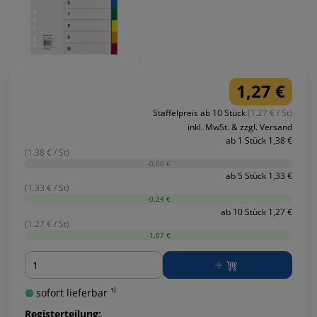
1,27 €
Staffelpreis ab 10 Stück
(1.27 € / St)
inkl. MwSt. & zzgl. Versand
ab 1 Stück 1,38 €
(1.38 € / St)
-0,00 €
ab 5 Stück 1,33 €
(1.33 € / St)
-0,24 €
ab 10 Stück 1,27 €
(1.27 € / St)
-1,07 €
Menge
sofort lieferbar ¹⁾
Registerteilung: