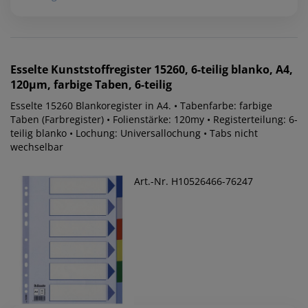
Esselte
Kunststoffregister 15260, 6-teilig blanko, A4,
120µm, farbige Taben, 6-teilig
Esselte 15260 Blankoregister in A4. • Tabenfarbe: farbige
Taben (Farbregister) • Folienstärke: 120my • Registerteilung: 6-
teilig blanko • Lochung: Universallochung • Tabs nicht
wechselbar
Art.-Nr. H10526466-76247