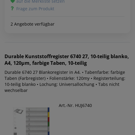
auf die Merkliste setzen
Frage zum Produkt
2 Angebote verfügbar
Durable
Kunststoffregister 6740 27, 10-teilig blanko,
A4, 120µm, farbige Taben, 10-teilig
Durable 6740 27 Blankoregister in A4. • Tabenfarbe: farbige
Taben (Farbregister) • Folienstärke: 120my • Registerteilung:
10-teilig blanko • Lochung: Universallochung • Tabs nicht
wechselbar
Art.-Nr. HUJ6740