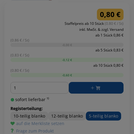
0,80 €
Staffelpreis ab 10 Stück
(0.80 € / St)
inkl. MwSt. & zzgl. Versand
ab 1 Stück 0,86 €
(0.86 € / St)
-0,00 €
ab 5 Stück 0,83 €
(0.83 € / St)
-0,12 €
ab 10 Stück 0,80 €
(0.80 € / St)
-0,60 €
Menge
sofort lieferbar ¹⁾
Registerteilung:
10-teilig blanko
12-teilig blanko
5-teilig blanko
auf die Merkliste setzen
Frage zum Produkt