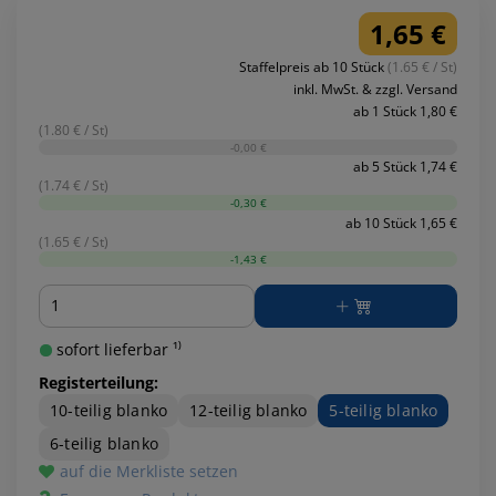
1,65 €
Staffelpreis ab 10 Stück
(1.65 € / St)
inkl. MwSt. & zzgl. Versand
ab 1 Stück 1,80 €
(1.80 € / St)
-0,00 €
ab 5 Stück 1,74 €
(1.74 € / St)
-0,30 €
ab 10 Stück 1,65 €
(1.65 € / St)
-1,43 €
Menge
sofort lieferbar ¹⁾
Registerteilung:
10-teilig blanko
12-teilig blanko
5-teilig blanko
6-teilig blanko
auf die Merkliste setzen