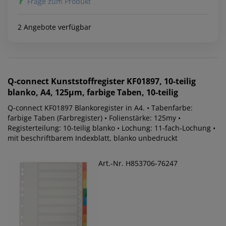
Frage zum Produkt
2 Angebote verfügbar
Q-connect
Kunststoffregister KF01897, 10-teilig
blanko, A4, 125µm, farbige Taben, 10-teilig
Q-connect KF01897 Blankoregister in A4. • Tabenfarbe:
farbige Taben (Farbregister) • Folienstärke: 125my •
Registerteilung: 10-teilig blanko • Lochung: 11-fach-Lochung •
mit beschriftbarem Indexblatt, blanko unbedruckt
Art.-Nr. H853706-76247