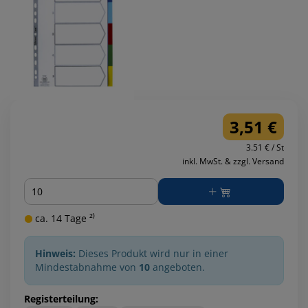
3,51 €
3.51 € / St
inkl. MwSt. & zzgl. Versand
Menge
ca. 14 Tage ²⁾
Hinweis:
Dieses Produkt wird nur in einer
Mindestabnahme von
10
angeboten.
Registerteilung: