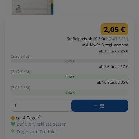
2,05 €
Staffelpreis ab 10 Stück
(2.05 € / St)
inkl. MwSt. & zzgl. Versand
ab 1 Stück 2,25 €
(2.25 € / St)
-0,00 €
ab 5 Stück 2,17 €
(2.17 € / St)
-0,42 €
ab 10 Stück 2,05 €
(2.05 € / St)
-2,02 €
Menge
ca. 4 Tage ²⁾
auf die Merkliste setzen
Frage zum Produkt