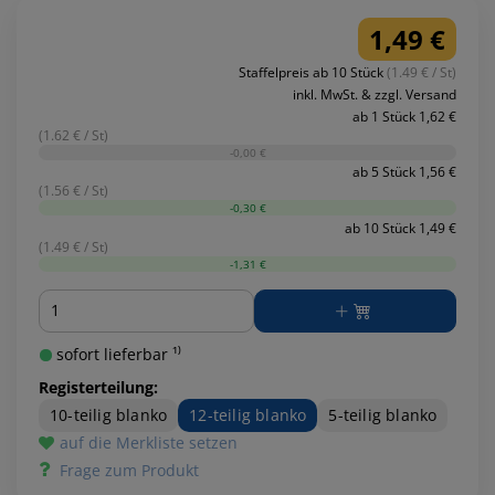
1,49 €
Staffelpreis ab 10 Stück
(1.49 € / St)
inkl. MwSt. & zzgl. Versand
ab 1 Stück 1,62 €
(1.62 € / St)
-0,00 €
ab 5 Stück 1,56 €
(1.56 € / St)
-0,30 €
ab 10 Stück 1,49 €
(1.49 € / St)
-1,31 €
Menge
sofort lieferbar ¹⁾
Registerteilung:
10-teilig blanko
12-teilig blanko
5-teilig blanko
auf die Merkliste setzen
Frage zum Produkt