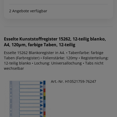
2 Angebote verfügbar
Esselte
Kunststoffregister 15262, 12-teilig blanko,
A4, 120µm, farbige Taben, 12-teilig
Esselte 15262 Blankoregister in A4. • Tabenfarbe: farbige
Taben (Farbregister) • Folienstärke: 120my • Registerteilung:
12-teilig blanko • Lochung: Universallochung • Tabs nicht
wechselbar
Art.-Nr. H10521759-76247