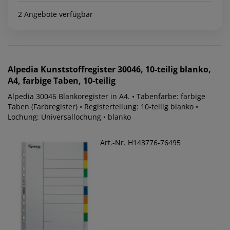
2 Angebote verfügbar
Alpedia
Kunststoffregister 30046, 10-teilig blanko,
A4, farbige Taben, 10-teilig
Alpedia 30046 Blankoregister in A4. • Tabenfarbe: farbige
Taben (Farbregister) • Registerteilung: 10-teilig blanko •
Lochung: Universallochung • blanko
Art.-Nr. H143776-76495