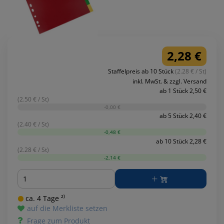
2,28 €
Staffelpreis ab 10 Stück
(2.28 € / St)
inkl. MwSt. & zzgl. Versand
ab 1 Stück 2,50 €
(2.50 € / St)
-0,00 €
ab 5 Stück 2,40 €
(2.40 € / St)
-0,48 €
ab 10 Stück 2,28 €
(2.28 € / St)
-2,14 €
Menge
ca. 4 Tage ²⁾
auf die Merkliste setzen
Frage zum Produkt