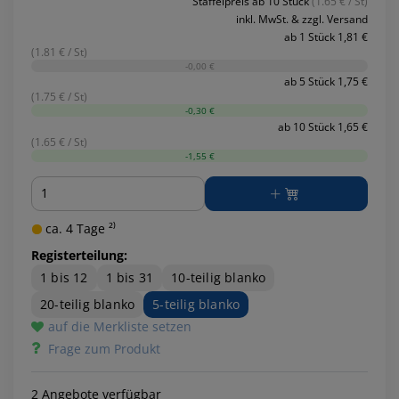
Staffelpreis ab 10 Stück
(1.65 € / St)
inkl. MwSt. & zzgl. Versand
ab 1 Stück 1,81 €
(1.81 € / St)
-0,00 €
ab 5 Stück 1,75 €
(1.75 € / St)
-0,30 €
ab 10 Stück 1,65 €
(1.65 € / St)
-1,55 €
Menge
ca. 4 Tage ²⁾
Registerteilung:
1 bis 12
1 bis 31
10-teilig blanko
20-teilig blanko
5-teilig blanko
auf die Merkliste setzen
Frage zum Produkt
2 Angebote verfügbar