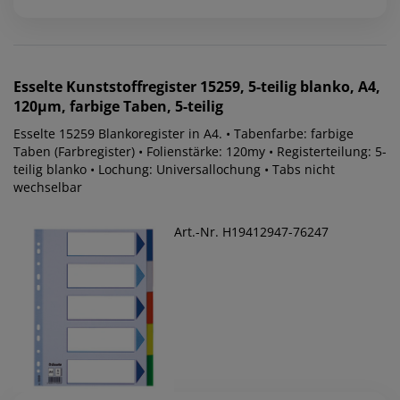
Esselte
Kunststoffregister 15259, 5-teilig blanko, A4,
120µm, farbige Taben, 5-teilig
Esselte 15259 Blankoregister in A4. • Tabenfarbe: farbige
Taben (Farbregister) • Folienstärke: 120my • Registerteilung: 5-
teilig blanko • Lochung: Universallochung • Tabs nicht
wechselbar
Art.-Nr. H19412947-76247