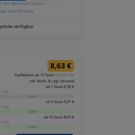
f die Merkliste setzen
age zum Produkt
gebote verfügbar
8,63 €
Staffelpreis ab 10 Stück
(8.63 € / St)
inkl. MwSt. & zzgl. Versand
ab 1 Stück 9,38 €
 / St)
-0,00 €
ab 5 Stück 9,07 €
 / St)
-1,55 €
ab 10 Stück 8,63 €
 / St)
-7,50 €