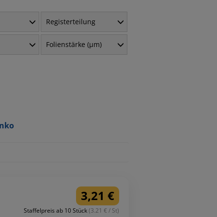
Registerteilung
Folienstärke (µm)
anko
3,21 €
Staffelpreis ab 10 Stück
(3.21 € / St)