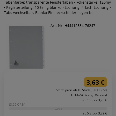
Tabenfarbe: transparente Fenstertaben • Folienstärke: 120my
• Registerteilung: 10-teilig blanko • Lochung: 4-fach-Lochung •
Tabs wechselbar, Blanko-Einsteckschilder liegen bei
Art.-Nr. H44412534-76247
3,63 €
Staffelpreis ab 10 Stück
(3.63 € / St)
inkl. MwSt. & zzgl. Versand
ab 1 Stück 3,95 €
(3.95 € / St)
-0,00 €
ab 5 Stück 3,82 €