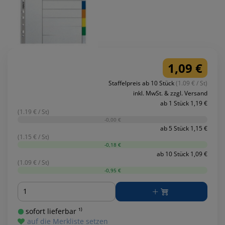
1,09 €
Staffelpreis ab 10 Stück
(1.09 € / St)
inkl. MwSt. & zzgl. Versand
ab 1 Stück 1,19 €
(1.19 € / St)
-0,00 €
ab 5 Stück 1,15 €
(1.15 € / St)
-0,18 €
ab 10 Stück 1,09 €
(1.09 € / St)
-0,95 €
Menge
sofort lieferbar ¹⁾
auf die Merkliste setzen