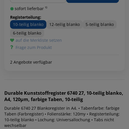
sofort lieferbar ¹⁾
Registerteilung:
10-teilig blanko
12-teilig blanko
5-teilig blanko
6-teilig blanko
auf die Merkliste setzen
Frage zum Produkt
2 Angebote verfügbar
Durable
Kunststoffregister 6740 27, 10-teilig blanko,
A4, 120µm, farbige Taben, 10-teilig
Durable 6740 27 Blankoregister in A4. • Tabenfarbe: farbige
Taben (Farbregister) • Folienstärke: 120my • Registerteilung:
10-teilig blanko • Lochung: Universallochung • Tabs nicht
wechselbar