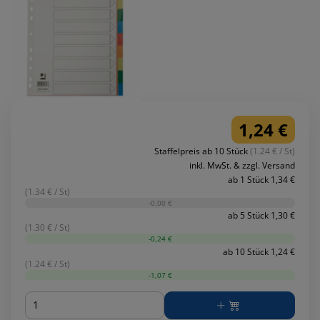
1,24 €
Staffelpreis ab 10 Stück
(1.24 € / St)
inkl. MwSt. & zzgl. Versand
ab 1 Stück 1,34 €
(1.34 € / St)
-0,00 €
ab 5 Stück 1,30 €
(1.30 € / St)
-0,24 €
ab 10 Stück 1,24 €
(1.24 € / St)
-1,07 €
Menge