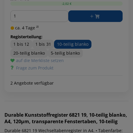
-2,02 €
Menge
ca. 4 Tage ²⁾
Registerteilung:
1 bis 12
1 bis 31
10-teilig blanko
20-teilig blanko
5-teilig blanko
auf die Merkliste setzen
Frage zum Produkt
2 Angebote verfügbar
Durable
Kunststoffregister 6821 19, 10-teilig blanko,
A4, 120µm, transparente Fenstertaben, 10-teilig
Durable 6821 19 Wechseltabenregister in A4. • Tabenfarbe: