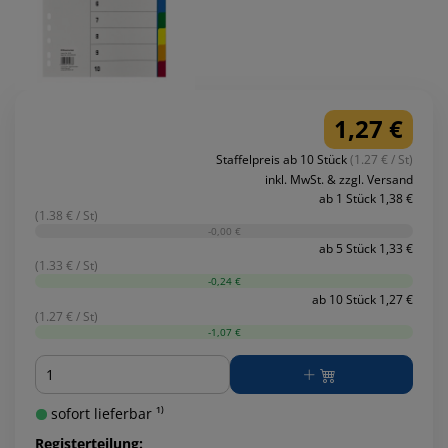
1,27 €
Staffelpreis ab 10 Stück
(1.27 € / St)
inkl. MwSt. & zzgl. Versand
ab 1 Stück 1,38 €
(1.38 € / St)
-0,00 €
ab 5 Stück 1,33 €
(1.33 € / St)
-0,24 €
ab 10 Stück 1,27 €
(1.27 € / St)
-1,07 €
Menge
sofort lieferbar ¹⁾
Registerteilung: