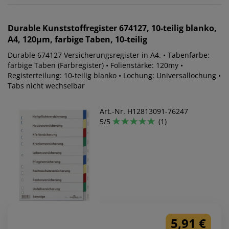
Durable
Kunststoffregister 674127, 10-teilig blanko,
A4, 120µm, farbige Taben, 10-teilig
Durable 674127 Versicherungsregister in A4. • Tabenfarbe:
farbige Taben (Farbregister) • Folienstärke: 120my •
Registerteilung: 10-teilig blanko • Lochung: Universallochung •
Tabs nicht wechselbar
Art.-Nr. H12813091-76247
5/5
(1)
5,91 €