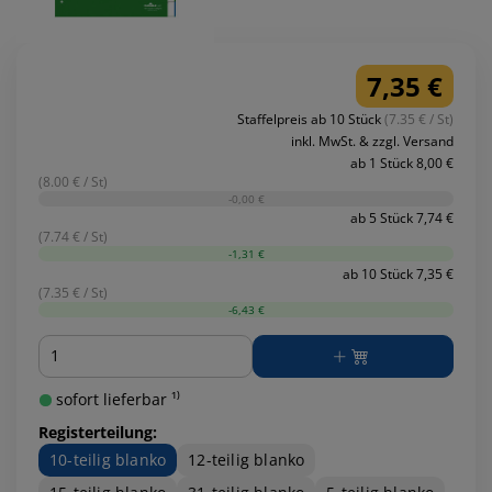
7,35 €
Staffelpreis ab 10 Stück
(7.35 € / St)
inkl. MwSt. & zzgl. Versand
ab 1 Stück 8,00 €
(8.00 € / St)
-0,00 €
ab 5 Stück 7,74 €
(7.74 € / St)
-1,31 €
ab 10 Stück 7,35 €
(7.35 € / St)
-6,43 €
Menge
sofort lieferbar ¹⁾
Registerteilung:
10-teilig blanko
12-teilig blanko