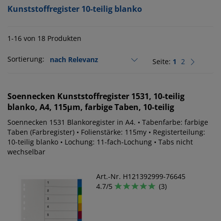
Kunststoffregister 10-teilig blanko
1-16 von 18 Produkten
Sortierung:
Seite:
1
2
Soennecken
Kunststoffregister 1531, 10-teilig
blanko, A4, 115µm, farbige Taben, 10-teilig
Soennecken 1531 Blankoregister in A4. • Tabenfarbe: farbige
Taben (Farbregister) • Folienstärke: 115my • Registerteilung:
10-teilig blanko • Lochung: 11-fach-Lochung • Tabs nicht
wechselbar
Art.-Nr. H121392999-76645
4.7/5
(3)