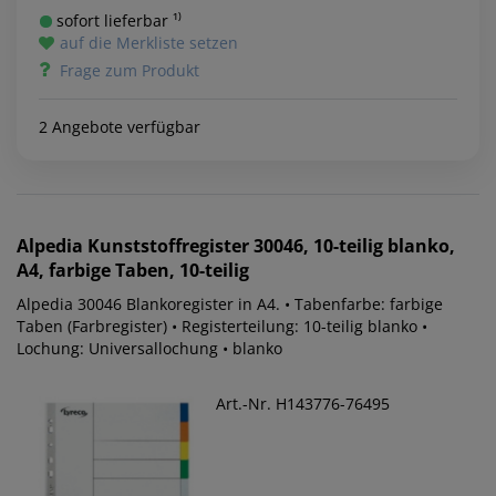
sofort lieferbar ¹⁾
auf die Merkliste setzen
Frage zum Produkt
2 Angebote verfügbar
Alpedia
Kunststoffregister 30046, 10-teilig blanko,
A4, farbige Taben, 10-teilig
Alpedia 30046 Blankoregister in A4. • Tabenfarbe: farbige
Taben (Farbregister) • Registerteilung: 10-teilig blanko •
Lochung: Universallochung • blanko
Art.-Nr. H143776-76495