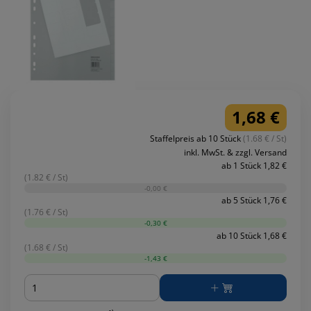
1,68 €
Staffelpreis ab 10 Stück
(1.68 € / St)
inkl. MwSt. & zzgl. Versand
ab 1 Stück 1,82 €
(1.82 € / St)
-0,00 €
ab 5 Stück 1,76 €
(1.76 € / St)
-0,30 €
ab 10 Stück 1,68 €
(1.68 € / St)
-1,43 €
Menge