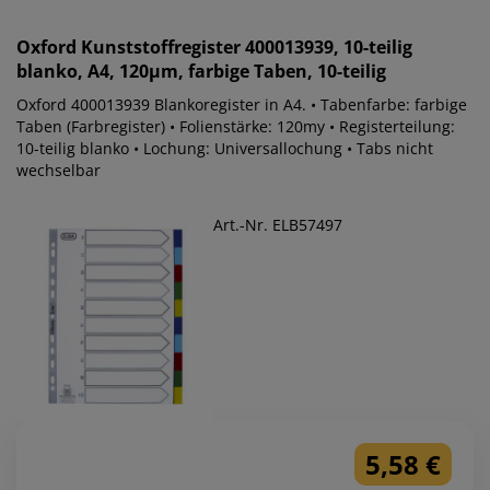
Oxford
Kunststoffregister 400013939, 10-teilig
blanko, A4, 120µm, farbige Taben, 10-teilig
Oxford 400013939 Blankoregister in A4. • Tabenfarbe: farbige
Taben (Farbregister) • Folienstärke: 120my • Registerteilung:
10-teilig blanko • Lochung: Universallochung • Tabs nicht
wechselbar
Art.-Nr. ELB57497
5,58 €