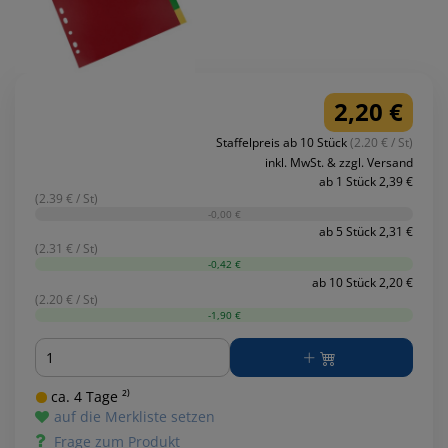
2,20 €
Staffelpreis ab 10 Stück
(2.20 € / St)
inkl. MwSt. & zzgl. Versand
ab 1 Stück 2,39 €
(2.39 € / St)
-0,00 €
ab 5 Stück 2,31 €
(2.31 € / St)
-0,42 €
ab 10 Stück 2,20 €
(2.20 € / St)
-1,90 €
Menge
ca. 4 Tage ²⁾
auf die Merkliste setzen
Frage zum Produkt