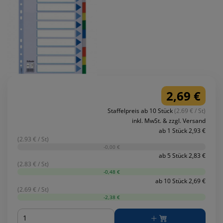
2,69 €
Staffelpreis ab 10 Stück
(2.69 € / St)
inkl. MwSt. & zzgl. Versand
ab 1 Stück 2,93 €
(2.93 € / St)
-0,00 €
ab 5 Stück 2,83 €
(2.83 € / St)
-0,48 €
ab 10 Stück 2,69 €
(2.69 € / St)
-2,38 €
Menge