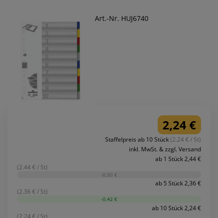
Art.-Nr. HUJ6740
2,24 €
Staffelpreis ab 10 Stück
(2.24 € / St)
inkl. MwSt. & zzgl. Versand
ab 1 Stück 2,44 €
(2.44 € / St)
-0,00 €
ab 5 Stück 2,36 €
(2.36 € / St)
-0,42 €
ab 10 Stück 2,24 €
(2.24 € / St)