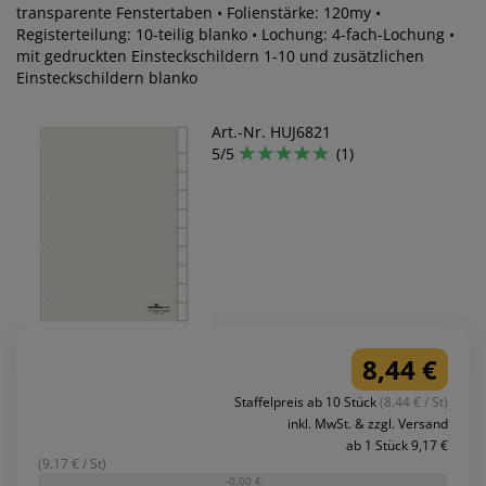
transparente Fenstertaben • Folienstärke: 120my •
Registerteilung: 10-teilig blanko • Lochung: 4-fach-Lochung •
mit gedruckten Einsteckschildern 1-10 und zusätzlichen
Einsteckschildern blanko
Art.-Nr. HUJ6821
5/5
(1)
8,44 €
Staffelpreis ab 10 Stück
(8.44 € / St)
inkl. MwSt. & zzgl. Versand
ab 1 Stück 9,17 €
(9.17 € / St)
-0,00 €