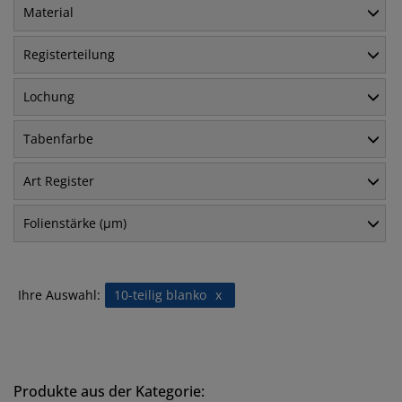
Material
Registerteilung
Lochung
Tabenfarbe
Art Register
Folienstärke (µm)
Ihre Auswahl:
10-teilig blanko
x
Produkte aus der Kategorie: