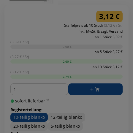
3,12 €
Staffelpreis ab 10 Stück
(3.12 € / St)
inkl. MwSt. & zzgl. Versand
ab 1 Stück 3,39 €
(3.39 € / St)
-0,00 €
ab 5 Stück 3,27 €
(3.27 € / St)
-0,60 €
ab 10 Stück 3,12 €
(3.12 € / St)
-2,74 €
Menge
sofort lieferbar ¹⁾
Registerteilung:
10-teilig blanko
12-teilig blanko
20-teilig blanko
5-teilig blanko