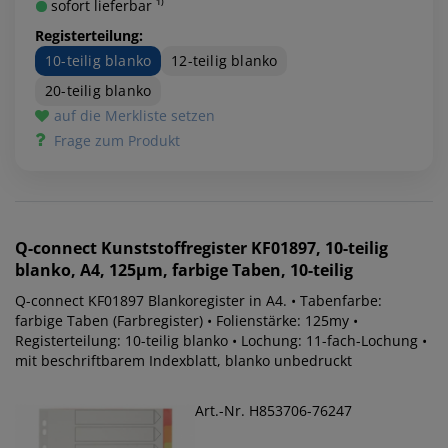
sofort lieferbar ¹⁾
Registerteilung:
10-teilig blanko
12-teilig blanko
20-teilig blanko
auf die Merkliste setzen
Frage zum Produkt
Q-connect
Kunststoffregister KF01897, 10-teilig
blanko, A4, 125µm, farbige Taben, 10-teilig
Q-connect KF01897 Blankoregister in A4. • Tabenfarbe:
farbige Taben (Farbregister) • Folienstärke: 125my •
Registerteilung: 10-teilig blanko • Lochung: 11-fach-Lochung •
mit beschriftbarem Indexblatt, blanko unbedruckt
Art.-Nr. H853706-76247