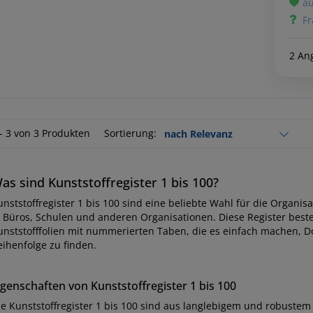
au
Fr
2 An
 - 3 von 3 Produkten
Sortierung:
as sind Kunststoffregister 1 bis 100?
unststoffregister 1 bis 100 sind eine beliebte Wahl für die Organ
n Büros, Schulen und anderen Organisationen. Diese Register best
unststofffolien mit nummerierten Taben, die es einfach machen, 
eihenfolge zu finden.
igenschaften von Kunststoffregister 1 bis 100
ie Kunststoffregister 1 bis 100 sind aus langlebigem und robustem M