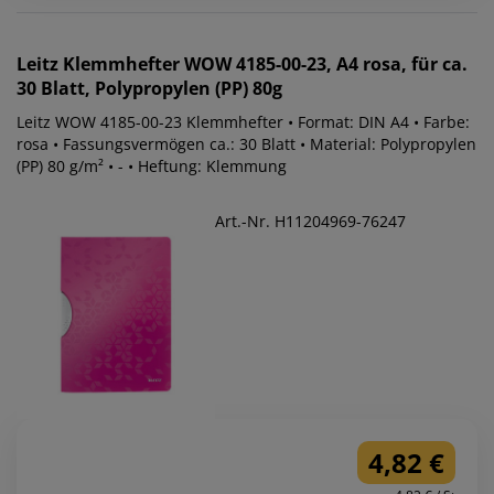
Leitz
Klemmhefter WOW 4185-00-23, A4 rosa, für ca.
30 Blatt, Polypropylen (PP) 80g
Leitz WOW 4185-00-23 Klemmhefter • Format: DIN A4 • Farbe:
rosa • Fassungsvermögen ca.: 30 Blatt • Material: Polypropylen
(PP) 80 g/m² • - • Heftung: Klemmung
Art.-Nr. H11204969-76247
4,82 €