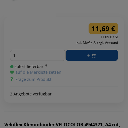
11,69 €
11.69 € / St
inkl. MwSt. & zzgl. Versand
Menge
sofort lieferbar ¹⁾
auf die Merkliste setzen
Frage zum Produkt
2 Angebote verfügbar
Veloflex
Klemmbinder VELOCOLOR 4944321, A4 rot,