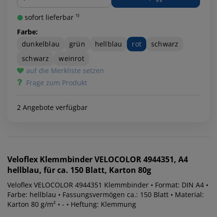
sofort lieferbar ¹⁾
Farbe:
dunkelblau
grün
hellblau
rot
schwarz
schwarz
weinrot
auf die Merkliste setzen
Frage zum Produkt
2 Angebote verfügbar
Veloflex
Klemmbinder VELOCOLOR 4944351, A4
hellblau, für ca. 150 Blatt, Karton 80g
Veloflex VELOCOLOR 4944351 Klemmbinder • Format: DIN A4 •
Farbe: hellblau • Fassungsvermögen ca.: 150 Blatt • Material:
Karton 80 g/m² • - • Heftung: Klemmung