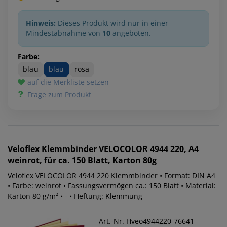
Hinweis:
Dieses Produkt wird nur in einer
Mindestabnahme von
10
angeboten.
Farbe:
blau
blau
rosa
auf die Merkliste setzen
Frage zum Produkt
Veloflex
Klemmbinder VELOCOLOR 4944 220, A4
weinrot, für ca. 150 Blatt, Karton 80g
Veloflex VELOCOLOR 4944 220 Klemmbinder • Format: DIN A4
• Farbe: weinrot • Fassungsvermögen ca.: 150 Blatt • Material:
Karton 80 g/m² • - • Heftung: Klemmung
Art.-Nr. Hveo4944220-76641