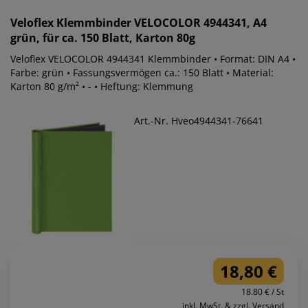
Veloflex
Klemmbinder VELOCOLOR 4944341, A4
grün, für ca. 150 Blatt, Karton 80g
Veloflex VELOCOLOR 4944341 Klemmbinder • Format: DIN A4 •
Farbe: grün • Fassungsvermögen ca.: 150 Blatt • Material:
Karton 80 g/m² • - • Heftung: Klemmung
Art.-Nr. Hveo4944341-76641
18,80 €
18.80 € / St
inkl. MwSt. & zzgl. Versand