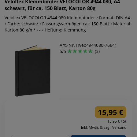
Veloflex
Klemmbinder VELOCOLOR 4944 080, A4
schwarz, für ca. 150 Blatt, Karton 80g
Veloflex VELOCOLOR 4944 080 Klemmbinder • Format: DIN A4
• Farbe: schwarz • Fassungsvermögen ca.: 150 Blatt • Material:
Karton 80 g/m² • - • Heftung: Klemmung
Art.-Nr. Hveo4944080-76641
5/5
(3)
15,95 €
15.95 € / St
inkl. MwSt. & zzgl. Versand