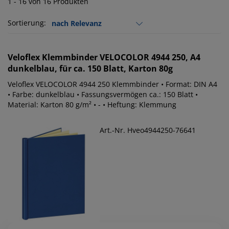
1 - 16 von 16 Produkten
Sortierung:
Veloflex
Klemmbinder VELOCOLOR 4944 250, A4
dunkelblau, für ca. 150 Blatt, Karton 80g
Veloflex VELOCOLOR 4944 250 Klemmbinder • Format: DIN A4
• Farbe: dunkelblau • Fassungsvermögen ca.: 150 Blatt •
Material: Karton 80 g/m² • - • Heftung: Klemmung
Art.-Nr. Hveo4944250-76641