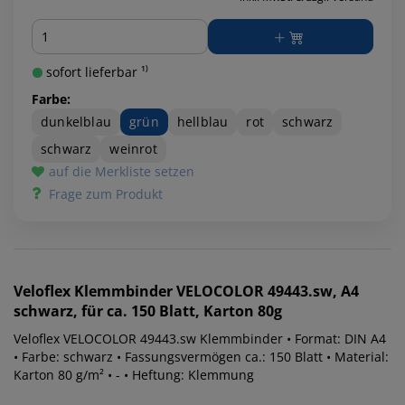
Menge
sofort lieferbar ¹⁾
Farbe:
dunkelblau
grün
hellblau
rot
schwarz
schwarz
weinrot
auf die Merkliste setzen
Frage zum Produkt
Veloflex
Klemmbinder VELOCOLOR 49443.sw, A4
schwarz, für ca. 150 Blatt, Karton 80g
Veloflex VELOCOLOR 49443.sw Klemmbinder • Format: DIN A4
• Farbe: schwarz • Fassungsvermögen ca.: 150 Blatt • Material:
Karton 80 g/m² • - • Heftung: Klemmung