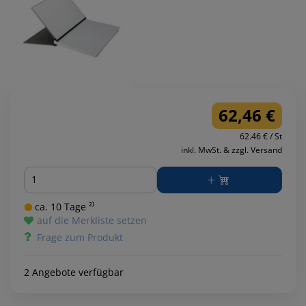
62,46 €
62.46 € / St
inkl. MwSt. & zzgl. Versand
Menge
ca. 10 Tage ²⁾
auf die Merkliste setzen
Frage zum Produkt
2 Angebote verfügbar