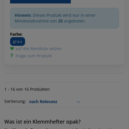
Hinweis:
Dieses Produkt wird nur in einer
Mindestabnahme von
25
angeboten.
Farbe:
grau
auf die Merkliste setzen
Frage zum Produkt
1 - 16 von 16 Produkten
Sortierung:
Was ist ein Klemmhefter opak?