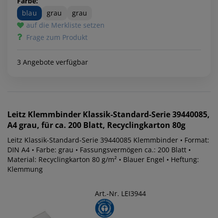
Farbe:
blau
grau
grau
auf die Merkliste setzen
Frage zum Produkt
3 Angebote verfügbar
Leitz
Klemmbinder Klassik-Standard-Serie 39440085,
A4 grau, für ca. 200 Blatt, Recyclingkarton 80g
Leitz Klassik-Standard-Serie 39440085 Klemmbinder • Format:
DIN A4 • Farbe: grau • Fassungsvermögen ca.: 200 Blatt •
Material: Recyclingkarton 80 g/m² • Blauer Engel • Heftung:
Klemmung
Art.-Nr. LEI3944