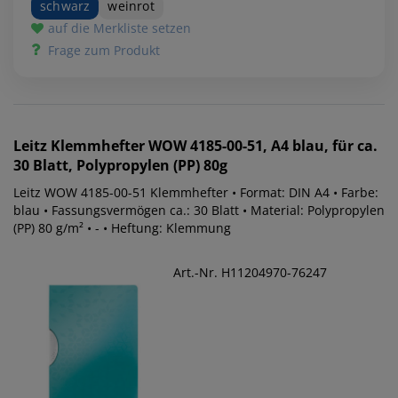
schwarz
weinrot
auf die Merkliste setzen
Frage zum Produkt
Leitz
Klemmhefter WOW 4185-00-51, A4 blau, für ca.
30 Blatt, Polypropylen (PP) 80g
Leitz WOW 4185-00-51 Klemmhefter • Format: DIN A4 • Farbe:
blau • Fassungsvermögen ca.: 30 Blatt • Material: Polypropylen
(PP) 80 g/m² • - • Heftung: Klemmung
Art.-Nr. H11204970-76247