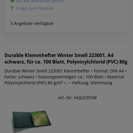
auf die Merkliste setzen
Frage zum Produkt
3 Angebote verfügbar
Durable
Klemmhefter Winter Smell 223001, A4
schwarz, für ca. 100 Blatt, Polyvinylchlorid (PVC) 80g
Durable Winter Smell 223001 Klemmhefter • Format: DIN A4 •
Farbe: schwarz • Fassungsvermögen ca.: 100 Blatt • Material:
Polyvinylchlorid (PVC) 80 g/m² • - • Heftung: Klemmung
Art.-Nr. HUJ2230SW