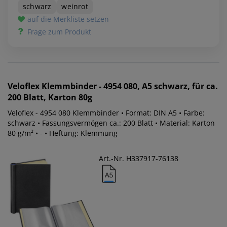
schwarz
weinrot
auf die Merkliste setzen
Frage zum Produkt
Veloflex
Klemmbinder - 4954 080, A5 schwarz, für ca.
200 Blatt, Karton 80g
Veloflex - 4954 080 Klemmbinder • Format: DIN A5 • Farbe:
schwarz • Fassungsvermögen ca.: 200 Blatt • Material: Karton
80 g/m² • - • Heftung: Klemmung
Art.-Nr. H337917-76138