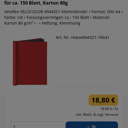
für ca. 150 Blatt, Karton 80g
Veloflex VELOCOLOR 4944321 Klemmbinder • Format: DIN A4 •
Farbe: rot • Fassungsvermögen ca.: 150 Blatt • Material:
Karton 80 g/m² • - • Heftung: Klemmung
Art.-Nr. Hveo4944321-76641
18,80 €
18.80 € / St
inkl. MwSt. & zzgl. Versand
Menge