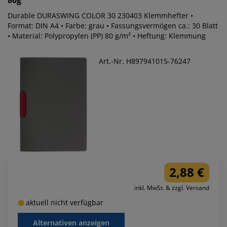
80g
Durable DURASWING COLOR 30 230403 Klemmhefter •
Format: DIN A4 • Farbe: grau • Fassungsvermögen ca.: 30 Blatt
• Material: Polypropylen (PP) 80 g/m² • Heftung: Klemmung
Art.-Nr. H897941015-76247
2,88 €
inkl. MwSt. & zzgl. Versand
aktuell nicht verfügbar
Alternativen anzeigen