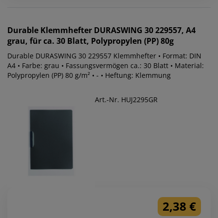
Durable
Klemmhefter DURASWING 30 229557, A4
grau, für ca. 30 Blatt, Polypropylen (PP) 80g
Durable DURASWING 30 229557 Klemmhefter • Format: DIN
A4 • Farbe: grau • Fassungsvermögen ca.: 30 Blatt • Material:
Polypropylen (PP) 80 g/m² • - • Heftung: Klemmung
Art.-Nr. HUJ2295GR
2,38 €