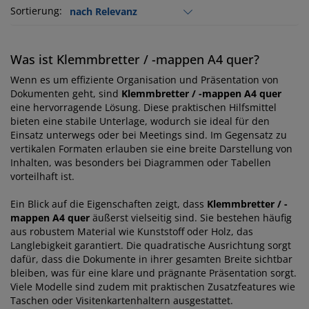
Sortierung:
Was ist Klemmbretter / -mappen A4 quer?
Wenn es um effiziente Organisation und Präsentation von
Dokumenten geht, sind
Klemmbretter / -mappen A4 quer
eine hervorragende Lösung. Diese praktischen Hilfsmittel
bieten eine stabile Unterlage, wodurch sie ideal für den
Einsatz unterwegs oder bei Meetings sind. Im Gegensatz zu
vertikalen Formaten erlauben sie eine breite Darstellung von
Inhalten, was besonders bei Diagrammen oder Tabellen
vorteilhaft ist.
Ein Blick auf die Eigenschaften zeigt, dass
Klemmbretter / -
mappen A4 quer
äußerst vielseitig sind. Sie bestehen häufig
aus robustem Material wie Kunststoff oder Holz, das
Langlebigkeit garantiert. Die quadratische Ausrichtung sorgt
dafür, dass die Dokumente in ihrer gesamten Breite sichtbar
bleiben, was für eine klare und prägnante Präsentation sorgt.
Viele Modelle sind zudem mit praktischen Zusatzfeatures wie
Taschen oder Visitenkartenhaltern ausgestattet.