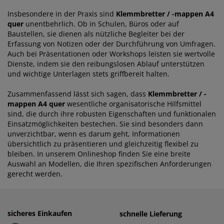
Insbesondere in der Praxis sind
Klemmbretter / -mappen A4
quer
unentbehrlich. Ob in Schulen, Büros oder auf
Baustellen, sie dienen als nützliche Begleiter bei der
Erfassung von Notizen oder der Durchführung von Umfragen.
Auch bei Präsentationen oder Workshops leisten sie wertvolle
Dienste, indem sie den reibungslosen Ablauf unterstützen
und wichtige Unterlagen stets griffbereit halten.
Zusammenfassend lässt sich sagen, dass
Klemmbretter / -
mappen A4 quer
wesentliche organisatorische Hilfsmittel
sind, die durch ihre robusten Eigenschaften und funktionalen
Einsatzmöglichkeiten bestechen. Sie sind besonders dann
unverzichtbar, wenn es darum geht, Informationen
übersichtlich zu präsentieren und gleichzeitig flexibel zu
bleiben. In unserem Onlineshop finden Sie eine breite
Auswahl an Modellen, die Ihren spezifischen Anforderungen
gerecht werden.
sicheres Einkaufen
einfaches Zahlen
schnelle Lieferung