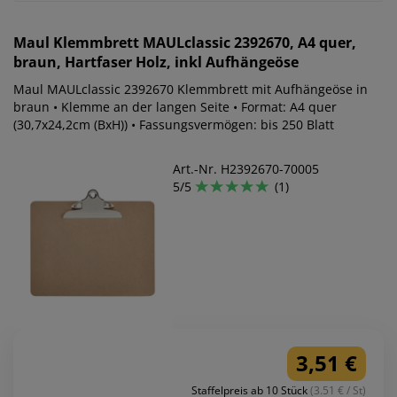
Maul
Klemmbrett MAULclassic 2392670, A4 quer,
braun, Hartfaser Holz, inkl Aufhängeöse
Maul MAULclassic 2392670 Klemmbrett mit Aufhängeöse in
braun • Klemme an der langen Seite • Format: A4 quer
(30,7x24,2cm (BxH)) • Fassungsvermögen: bis 250 Blatt
Art.-Nr. H2392670-70005
5/5
(1)
3,51 €
Staffelpreis ab 10 Stück
(3.51 € / St)