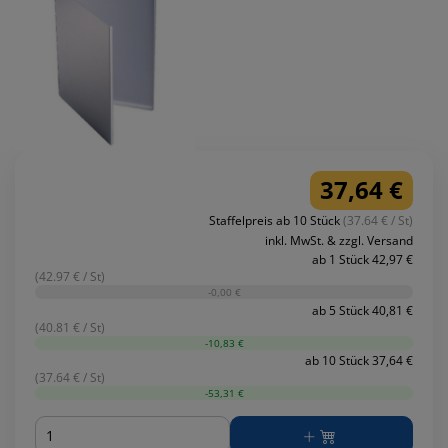
37,64 €
Staffelpreis ab 10 Stück
(37.64 € / St)
inkl. MwSt. & zzgl. Versand
ab 1 Stück 42,97 €
(42.97 € / St)
-0,00 €
ab 5 Stück 40,81 €
(40.81 € / St)
-10,83 €
ab 10 Stück 37,64 €
(37.64 € / St)
-53,31 €
Menge