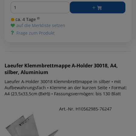
Menge
ca. 4 Tage ²⁾
auf die Merkliste setzen
Frage zum Produkt
Laeufer
Klemmbrettmappe A-Holder 30018, A4,
silber, Aluminium
Laeufer A-Holder 30018 Klemmbrettmappe in silber • mit
Aufbewahrungsfach • Klemme an der kurzen Seite • Format:
A4 (23,5x33,5cm (BxH)) • Fassungsvermögen: bis 130 Blatt
Art.-Nr. H10562985-76247