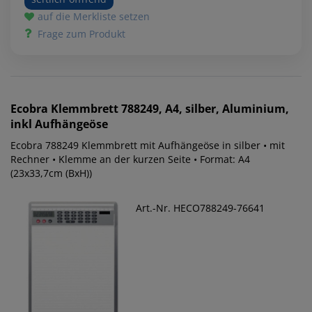
auf die Merkliste setzen
Frage zum Produkt
Ecobra
Klemmbrett 788249, A4, silber, Aluminium,
inkl Aufhängeöse
Ecobra 788249 Klemmbrett mit Aufhängeöse in silber • mit
Rechner • Klemme an der kurzen Seite • Format: A4
(23x33,7cm (BxH))
Art.-Nr. HECO788249-76641