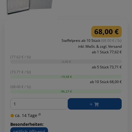
68,00 €
Staffelpreis ab 10 Stück
(68.00 € / St)
inkl. MwSt. & zzgl. Versand
ab 1 Stück 77,62 €
(77.62 € / St)
-0,00 €
ab 5 Stück 73,71 €
(73.71 € / St)
-19,58 €
ab 10 Stück 68,00 €
(68.00 € / St)
-96,27 €
Menge
ca. 14 Tage ²⁾
Besonderheiten:
seitlich öffnend