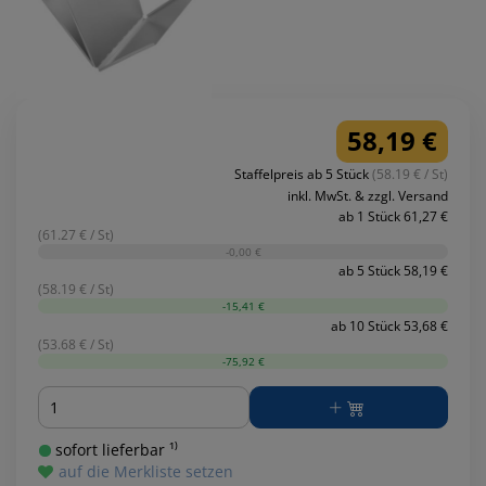
58,19 €
Staffelpreis ab 5 Stück
(58.19 € / St)
inkl. MwSt. & zzgl. Versand
ab 1 Stück 61,27 €
(61.27 € / St)
-0,00 €
ab 5 Stück 58,19 €
(58.19 € / St)
-15,41 €
ab 10 Stück 53,68 €
(53.68 € / St)
-75,92 €
Menge
sofort lieferbar ¹⁾
auf die Merkliste setzen