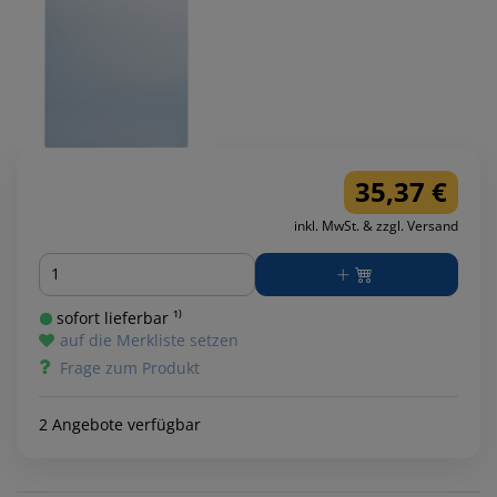
35,37 €
inkl. MwSt. & zzgl. Versand
Menge
sofort lieferbar ¹⁾
auf die Merkliste setzen
Frage zum Produkt
2 Angebote verfügbar