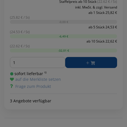
Staffelpreis ab 10 Stück
(22.62 € / St)
inkl. MwSt. & zzgl. Versand
ab 1 Stück 25,82 €
(25.82 € / St)
-0,00 €
ab 5 Stück 24,53 €
(24.53 € / St)
-6,49 €
ab 10 Stück 22,62 €
(22.62 € / St)
-32,01 €
Menge
sofort lieferbar ¹⁾
auf die Merkliste setzen
Frage zum Produkt
3 Angebote verfügbar