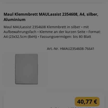
Maul
Klemmbrett MAULassist 2354608, A4, silber,
Aluminium
Maul MAULassist 2354608 Klemmbrett in silber • mit
Aufbewahrungsfach • Klemme an der kurzen Seite • Format:
A4 (23x32,5cm (BxH)) • Fassungsvermögen: bis 80 Blatt
Art.-Nr. HMAU2354608-76641
40,77 €