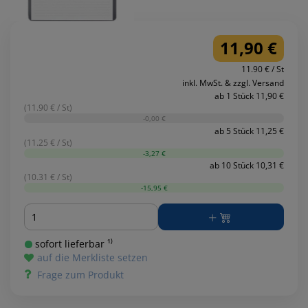
11,90 €
11.90 € / St
inkl. MwSt. & zzgl. Versand
ab 1 Stück 11,90 €
(11.90 € / St)
-0,00 €
ab 5 Stück 11,25 €
(11.25 € / St)
-3,27 €
ab 10 Stück 10,31 €
(10.31 € / St)
-15,95 €
Menge
sofort lieferbar ¹⁾
auf die Merkliste setzen
Frage zum Produkt