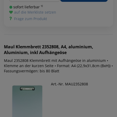
sofort lieferbar ¹⁾
auf die Merkliste setzen
Frage zum Produkt
Maul
Klemmbrett 2352808, A4, aluminium,
Aluminium, inkl Aufhängeöse
Maul 2352808 Klemmbrett mit Aufhängeöse in aluminium •
Klemme an der kurzen Seite • Format: A4 (22,9x31,8cm (BxH)) •
Fassungsvermögen: bis 80 Blatt
Art.-Nr. MAU2352808