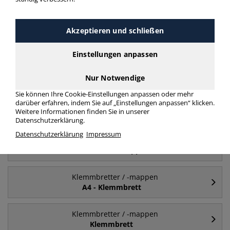
Akzeptieren und schließen
Häufig gesucht
Einstellungen anpassen
Klemmbretter / -mappen
A4
Nur Notwendige
Sie können Ihre Cookie-Einstellungen anpassen oder mehr
Klemmbretter / -mappen
darüber erfahren, indem Sie auf „Einstellungen anpassen“ klicken.
Weitere Informationen finden Sie in unserer
A5
Datenschutzerklärung.
Datenschutzerklärung
Impressum
Klemmbretter / -mappen
A4 - Klemmmappe
Klemmbretter / -mappen
A4 - Klemmbrett
Klemmbretter / -mappen
Klemmbrett