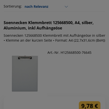
Sortierung:
Soennecken
Klemmbrett 125668500, A4, silber,
Aluminium, inkl Aufhängeöse
Soennecken 125668500 Klemmbrett mit Aufhängeöse in silber
• Klemme an der kurzen Seite • Format: A4 (22,7x31,6cm (BxH))
Art.-Nr. H125668500-76645
9,78 €