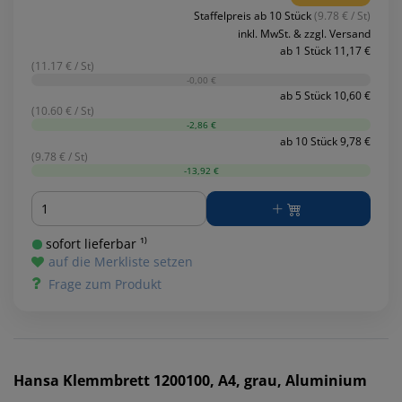
Staffelpreis ab 10 Stück
(9.78 € / St)
inkl. MwSt. & zzgl. Versand
ab 1 Stück 11,17 €
(11.17 € / St)
-0,00 €
ab 5 Stück 10,60 €
(10.60 € / St)
-2,86 €
ab 10 Stück 9,78 €
(9.78 € / St)
-13,92 €
Menge
sofort lieferbar ¹⁾
auf die Merkliste setzen
Frage zum Produkt
Hansa
Klemmbrett 1200100, A4, grau, Aluminium