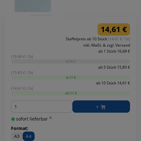
14,61 €
Staffelpreis ab 10 Stück
(14.61 € / St)
inkl. MwSt. & zzgl. Versand
ab 1 Stück 16,68 €
(16.68 € / St)
-0,00 €
ab 5 Stück 15,85 €
(15.85 € / St)
-4,17 €
ab 10 Stück 14,61 €
(14.61 € / St)
-20,71 €
Menge
sofort lieferbar ¹⁾
Format:
A3
A4