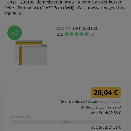
Hansa 1200100 Klemmbrett in grau • Klemme an der kurzen
Seite • Format: A4 (21x29,7cm (BxH)) • Fassungsvermögen: bis
100 Blatt
Art.-Nr. HAT1200100
5/5
(7)
20,04 €
Staffelpreis ab 10 Stück
(20.04 € / St)
inkl. MwSt. & zzgl. Versand
ab 1 Stück 22,88 €
(22.88 € / St)
-0,00 €
ab 5 Stück 21,73 €