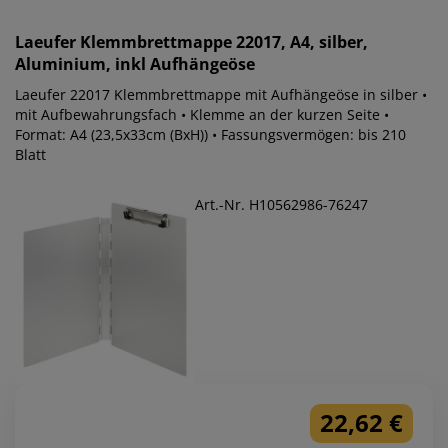
Laeufer
Klemmbrettmappe 22017, A4, silber,
Aluminium, inkl Aufhängeöse
Laeufer 22017 Klemmbrettmappe mit Aufhängeöse in silber •
mit Aufbewahrungsfach • Klemme an der kurzen Seite •
Format: A4 (23,5x33cm (BxH)) • Fassungsvermögen: bis 210
Blatt
Art.-Nr. H10562986-76247
22,62 €