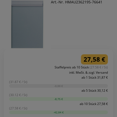
Art.-Nr. HMAU2362195-76641
27,58 €
Staffelpreis ab 10 Stück
(27.58 € / St)
inkl. MwSt. & zzgl. Versand
ab 1 Stück 31,87 €
(31.87 € / St)
-0,00 €
ab 5 Stück 30,12 €
(30.12 € / St)
-8,75 €
ab 10 Stück 27,58 €
(27.58 € / St)
-42,84 €