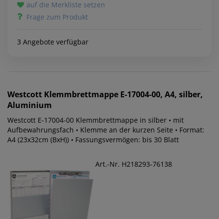
auf die Merkliste setzen
Frage zum Produkt
3 Angebote verfügbar
Westcott
Klemmbrettmappe E-17004-00, A4, silber,
Aluminium
Westcott E-17004-00 Klemmbrettmappe in silber • mit
Aufbewahrungsfach • Klemme an der kurzen Seite • Format:
A4 (23x32cm (BxH)) • Fassungsvermögen: bis 30 Blatt
Art.-Nr. H218293-76138