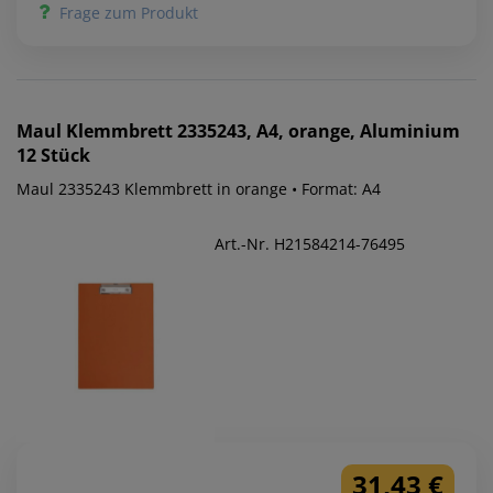
Frage zum Produkt
Maul
Klemmbrett 2335243, A4, orange, Aluminium
12 Stück
Maul 2335243 Klemmbrett in orange • Format: A4
Art.-Nr. H21584214-76495
31,43 €